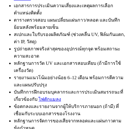
เอกสารการประเมินความเสี่ยงและเหตุผลการเลือก
ตำแหน่งติดตั้ง
ตารางตรวจสอบ แผนเปลี่ยนแผ่นกาว/หลอด และบันทึก
ย้อนหลังพร้อมลายเซ็น
สเปกและใบรับรองผลิตภัณฑ์ (ช่วงคลื่น UV, ฟิล์มกันแตก,
ค่า IP, วัสดุ)
รูปถ่ายสภาพจริงล่าสุดของอุปกรณ์ทุกจุด พร้อมสถานะ
ความสะอาด
หลักฐานการวัด UV และเอกสารสอบเทียบ (ถ้ามีการใช้
เครื่องวัด)
รายงานแนวโน้มอย่างน้อย 6–12 เดือน พร้อมการตีความ
และแผนปรับปรุง
บันทึกการฝึกอบรมบุคลากรและการประเมินสมรรถนะที่
เกี่ยวข้องกับ
ไฟดักแมลง
ข้อตกลงและรายงานจากผู้ให้บริการภายนอก (ถ้ามี) ที่
เชื่อมกับระบบเอกสารของโรงงาน
หลักฐานการจัดการของเสียจากหลอดและแผ่นกาวตาม
ข้อกำหนด