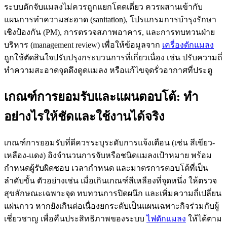
ระบบดักจับแมลงไม่ควรถูกแยกโดดเดี่ยว ควรผสานเข้ากับ
แผนการทำความสะอาด (sanitation), โปรแกรมการบำรุงรักษา
เชิงป้องกัน (PM), การตรวจสภาพอาคาร, และการทบทวนฝ่าย
บริหาร (management review) เพื่อให้ข้อมูลจาก
เครื่องดักแมลง
ถูกใช้ตัดสินใจปรับปรุงกระบวนการที่เกี่ยวเนื่อง เช่น ปรับความถี่
ทำความสะอาดจุดดึงดูดแมลง หรือแก้ไขจุดรั่วอากาศที่ประตู
เกณฑ์การยอมรับและแผนตอบโต้: ทำ
อย่างไรให้ชัดและใช้งานได้จริง
เกณฑ์การยอมรับที่ดีควรระบุระดับการแจ้งเตือน (เช่น สีเขียว-
เหลือง-แดง) อิงจำนวนการจับหรือชนิดแมลงเป้าหมาย พร้อม
กำหนดผู้รับผิดชอบ เวลากำหนด และมาตรการตอบโต้ที่เป็น
ลำดับขั้น ตัวอย่างเช่น เมื่อเกินเกณฑ์สีเหลืองที่จุดหนึ่ง ให้ตรวจ
สุขลักษณะเฉพาะจุด ทบทวนการปิดผนึก และเพิ่มความถี่เปลี่ยน
แผ่นกาว หากยังเกินต่อเนื่องยกระดับเป็นแผนเฉพาะกิจร่วมกับผู้
เชี่ยวชาญ เพื่อคืนประสิทธิภาพของระบบ
ไฟดักแมลง
ให้ได้ตาม