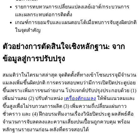
รายการทบทวนการเปลี่ยนแปลงเลย์เอาต์/กระบวนการ
และผลกระทบต่อการติดตั้ง
เกณฑ์การยอมรับและแผนตอบโต้เมื่อพบการจับสูงผิดปกติ
ในจุดสำคัญ
ตัวอย่างการตัดสินใจเชิงหลักฐาน: จาก
ข้อมูลสู่การปรับปรุง
สมมติว่าในไตรมาสล่าสุด จุดติดตั้งที่ทางเข้าโซนบรรจุมีจำนวน
แมลงเพิ่มขึ้นผิดปกติ การตรวจสอบพบว่ามีการเปิดปิดประตูบ่อย
ขึ้นเพราะเพิ่มการขนถ่ายงาน โปรเจกต์ปรับปรุงประกอบด้วย (1)
เพิ่มม่านลม (2) ปรับตำแหน่ง
เครื่องดักแมลง
ให้พ้นแนวลมและ
ขึ้นสูงเพื่อไม่รบกวนการผลิต (3) เพิ่มความถี่เปลี่ยนแผ่นกาว
ชั่วคราว และ (4) ฝึกอบรมทีมงานเรื่องวินัยปิดประตู ผลลัพธ์คือ
จำนวนการจับลดลงและความเสี่ยงปนเปื้อนถูกควบคุม พร้อม
หลักฐานรายงานก่อน-หลังที่ตรวจสอบได้