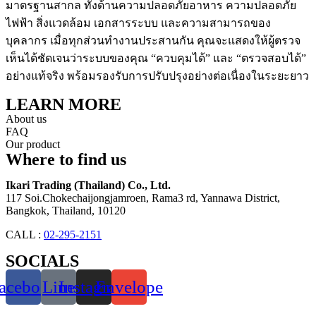
มาตรฐานสากล ทั้งด้านความปลอดภัยอาหาร ความปลอดภัย
ไฟฟ้า สิ่งแวดล้อม เอกสารระบบ และความสามารถของ
บุคลากร เมื่อทุกส่วนทำงานประสานกัน คุณจะแสดงให้ผู้ตรวจ
เห็นได้ชัดเจนว่าระบบของคุณ “ควบคุมได้” และ “ตรวจสอบได้”
อย่างแท้จริง พร้อมรองรับการปรับปรุงอย่างต่อเนื่องในระยะยาว
LEARN MORE
About us
FAQ
Our product
Where to find us
Ikari Trading (Thailand) Co., Ltd.
117 Soi.Chokechaijongjamroen, Rama3 rd, Yannawa District,
Bangkok, Thailand, 10120
CALL :
02-295-2151
SOCIALS
acebook
Line
Instagram
Envelope