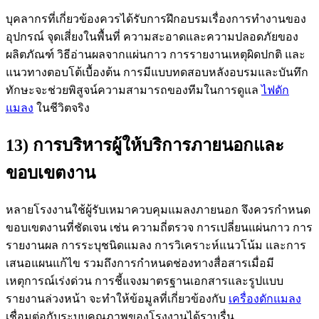
บุคลากรที่เกี่ยวข้องควรได้รับการฝึกอบรมเรื่องการทำงานของ
อุปกรณ์ จุดเสี่ยงในพื้นที่ ความสะอาดและความปลอดภัยของ
ผลิตภัณฑ์ วิธีอ่านผลจากแผ่นกาว การรายงานเหตุผิดปกติ และ
แนวทางตอบโต้เบื้องต้น การมีแบบทดสอบหลังอบรมและบันทึก
ทักษะจะช่วยพิสูจน์ความสามารถของทีมในการดูแล
ไฟดัก
แมลง
ในชีวิตจริง
13) การบริหารผู้ให้บริการภายนอกและ
ขอบเขตงาน
หลายโรงงานใช้ผู้รับเหมาควบคุมแมลงภายนอก จึงควรกำหนด
ขอบเขตงานที่ชัดเจน เช่น ความถี่ตรวจ การเปลี่ยนแผ่นกาว การ
รายงานผล การระบุชนิดแมลง การวิเคราะห์แนวโน้ม และการ
เสนอแผนแก้ไข รวมถึงการกำหนดช่องทางสื่อสารเมื่อมี
เหตุการณ์เร่งด่วน การชี้แจงมาตรฐานเอกสารและรูปแบบ
รายงานล่วงหน้า จะทำให้ข้อมูลที่เกี่ยวข้องกับ
เครื่องดักแมลง
เชื่อมต่อกับระบบคุณภาพของโรงงานได้ราบรื่น