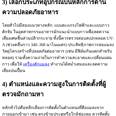
3) เลือกประเภทอุปกรณ์บนหลักการด้าน
ความปลอดภัยอาหาร
โดยทั่วไปมีสองแนวทางหลัก: แบบตะแกรงไฟฟ้าและแบบกาว
ดักจับ ในอุตสาหกรรมอาหารมักแนะนำแบบกาวเพื่อลดความ
เสี่ยงเศษชิ้นส่วนปลิวกระจาย ทั้งนี้ควรตรวจสอบสเปกหลอด UV-
A (ช่วงคลื่นราว 340–368 นาโนเมตร) ประสิทธิภาพการล่อแมลง
วัสดุโครงสร้างที่ปลอดภัยต่ออาหาร (เช่น มีฟิล์มกันแตกสำหรับ
หลอด) รวมทั้งความง่ายในการทำความสะอาดและเปลี่ยนแผ่น
กาว เพื่อให้
เครื่องดักแมลง
ทำงานได้สม่ำเสมอและลดความ
เสี่ยงปนเปื้อน
4) ตำแหน่งและความสูงในการติดตั้งที่ผู้
ตรวจมักถามหา
หลักทั่วไปคือหลีกเลี่ยงการติดตั้งในตำแหน่งที่ดึงแมลงจาก
ภายนอกเข้ามา เช่น ตรงข้ามประตูหรือใกล้ช่องลม ควรติดตั้ง