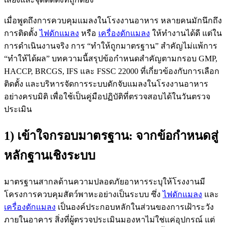
เมื่อพูดถึงการควบคุมแมลงในโรงงานอาหาร หลายคนมักนึกถึง
การติดตั้ง
ไฟดักแมลง
หรือ
เครื่องดักแมลง
ให้ทำงานได้ดี แต่ใน
การดำเนินงานจริง การ “ทำให้ถูกมาตรฐาน” สำคัญไม่แพ้การ
“ทำให้ได้ผล” บทความนี้สรุปข้อกำหนดสำคัญตามกรอบ GMP,
HACCP, BRCGS, IFS และ FSSC 22000 ที่เกี่ยวข้องกับการเลือก
ติดตั้ง และบริหารจัดการระบบดักจับแมลงในโรงงานอาหาร
อย่างครบมิติ เพื่อใช้เป็นคู่มือปฏิบัติที่ตรวจสอบได้ในวันตรวจ
ประเมิน
1) เข้าใจกรอบมาตรฐาน: จากข้อกำหนดสู่
หลักฐานเชิงระบบ
มาตรฐานสากลด้านความปลอดภัยอาหารระบุให้โรงงานมี
โครงการควบคุมสัตว์พาหะอย่างเป็นระบบ ซึ่ง
ไฟดักแมลง
และ
เครื่องดักแมลง
เป็นองค์ประกอบหลักในส่วนของการเฝ้าระวัง
ภายในอาคาร สิ่งที่ผู้ตรวจประเมินมองหาไม่ใช่แค่อุปกรณ์ แต่