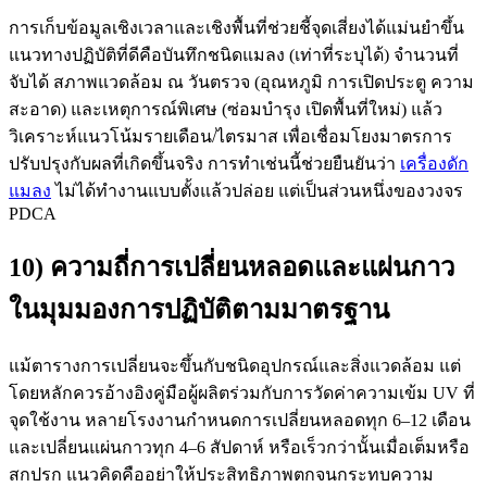
การเก็บข้อมูลเชิงเวลาและเชิงพื้นที่ช่วยชี้จุดเสี่ยงได้แม่นยำขึ้น
แนวทางปฏิบัติที่ดีคือบันทึกชนิดแมลง (เท่าที่ระบุได้) จำนวนที่
จับได้ สภาพแวดล้อม ณ วันตรวจ (อุณหภูมิ การเปิดประตู ความ
สะอาด) และเหตุการณ์พิเศษ (ซ่อมบำรุง เปิดพื้นที่ใหม่) แล้ว
วิเคราะห์แนวโน้มรายเดือน/ไตรมาส เพื่อเชื่อมโยงมาตรการ
ปรับปรุงกับผลที่เกิดขึ้นจริง การทำเช่นนี้ช่วยยืนยันว่า
เครื่องดัก
แมลง
ไม่ได้ทำงานแบบตั้งแล้วปล่อย แต่เป็นส่วนหนึ่งของวงจร
PDCA
10) ความถี่การเปลี่ยนหลอดและแผ่นกาว
ในมุมมองการปฏิบัติตามมาตรฐาน
แม้ตารางการเปลี่ยนจะขึ้นกับชนิดอุปกรณ์และสิ่งแวดล้อม แต่
โดยหลักควรอ้างอิงคู่มือผู้ผลิตร่วมกับการวัดค่าความเข้ม UV ที่
จุดใช้งาน หลายโรงงานกำหนดการเปลี่ยนหลอดทุก 6–12 เดือน
และเปลี่ยนแผ่นกาวทุก 4–6 สัปดาห์ หรือเร็วกว่านั้นเมื่อเต็มหรือ
สกปรก แนวคิดคืออย่าให้ประสิทธิภาพตกจนกระทบความ