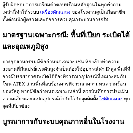
ผู้รับผิดชอบ” การเตรียมคำตอบพร้อมหลักฐานในทุกคำถาม
เหล่านี้ทำให้ระบบ
เครื่องดักแมลง
ของโรงงานดูเป็นมืออาชีพ
ทั้งต่อหน้าผู้ตรวจและต่อการควบคุมกระบวนการจริง
มาตรฐานเฉพาะกรณี: พื้นที่เปียก ระเบิดได้
และอุณหภูมิสูง
บางอุตสาหกรรมมีข้อกำหนดเฉพาะ เช่น ห้องล้างทำความ
สะอาดที่มีสเปรย์แรงดันสูงจำเป็นต้องใช้อุปกรณ์ค่า IP สูง พื้นที่ที่
อาจมีบรรยากาศระเบิดได้ต้องพิจารณาอุปกรณ์ที่เหมาะสมกับ
โซน ATEX ส่วนพื้นที่อบร้อนควรพิจารณาความทนความร้อน
ของวัสดุ หากมีข้อกำหนดเฉพาะเหล่านี้ ควรบันทึกการประเมิน
ความเสี่ยงและสเปกอุปกรณ์กำกับไว้กับจุดติดตั้ง
ไฟดักแมลง
ทุก
จุดที่เกี่ยวข้อง
บูรณาการกับระบบคุณภาพอื่นในโรงงาน