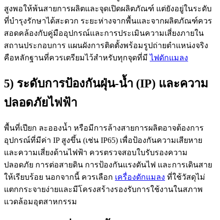
สูงพอให้พ้นสายการผลิตและจุดเปิดผลิตภัณฑ์ แต่ยังอยู่ในระดับ
ที่บำรุงรักษาได้สะดวก ระยะห่างจากพื้นและจากผลิตภัณฑ์ควร
สอดคล้องกับคู่มืออุปกรณ์และการประเมินความเสี่ยงภายใน
สถานประกอบการ แผนผังการติดตั้งพร้อมรูปถ่ายตำแหน่งจริง
คือหลักฐานที่ควรเตรียมไว้สำหรับทุกจุดที่มี
ไฟดักแมลง
5) ระดับการป้องกันฝุ่น-น้ำ (IP) และความ
ปลอดภัยไฟฟ้า
พื้นที่เปียก ละอองน้ำ หรือมีการล้างสายการผลิตอาจต้องการ
อุปกรณ์ที่มีค่า IP สูงขึ้น (เช่น IP65) เพื่อป้องกันความเสียหาย
และความเสี่ยงด้านไฟฟ้า ควรตรวจสอบใบรับรองความ
ปลอดภัย การต่อสายดิน การป้องกันแรงดันไฟ และการเดินสาย
ให้เรียบร้อย นอกจากนี้ ควรเลือก
เครื่องดักแมลง
ที่ใช้วัสดุไม่
แตกกระจายง่ายและมีโครงสร้างรองรับการใช้งานในสภาพ
แวดล้อมอุตสาหกรรม