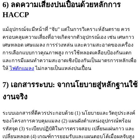
6) ลดความเสี่ยงปนเปื้อนด้วยหลักการ
HACCP
แม้อุปกรณ์จะมีหน้าที่ “จับ” แต่ในการวิเคราะห์อันตราย ควร
ครอบคลุมความเสี่ยงที่อาจเกิดจากตัวอุปกรณ์เอง เช่น เศษกาว
เศษหลอด เศษแมลง การร่วงหล่น และความสะอาดของเครื่อง
การเลือกแบบกาวคุณภาพสูง การใช้หลอดเคลือบป้องกันแตก
และการมีแผนทำความสะอาดเชิงป้องกันเป็นมาตรการหลักเพื่อ
ให้
ไฟดักแมลง
ไม่กลายเป็นแหล่งปนเปื้อน
7) เอกสารระบบ: จากนโยบายสู่หลักฐานใช้
งานจริง
ระบบเอกสารที่ดีควรประกอบด้วย (1) นโยบายและวัตถุประสงค์
ของโครงการควบคุมแมลง (2) แผนผังตำแหน่งอุปกรณ์พร้อม
รหัสจุด (3) ระเบียบปฏิบัติในการตรวจสอบ เปลี่ยนแผ่นกาว และ
เปลี่ยนหลอด (4) เกณฑ์การยอมรับและแผนตอบโต้เมื่อผลจับสูง