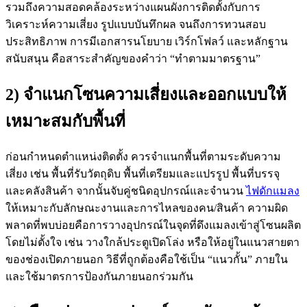
รวมถึงความสอดคล้องระหว่างแผนผังการติดตั้งกับการ
วิเคราะห์ความเสี่ยง รูปแบบบันทึกผล จนถึงการทวนสอบ
ประสิทธิภาพ การมีเอกสารนโยบาย เวิร์กโฟลว์ และหลักฐาน
สนับสนุน คือสาระสำคัญของคำว่า “ทำตามมาตรฐาน”
2) จำแนกโซนความเสี่ยงและออกแบบให้
เหมาะสมกับพื้นที่
ก่อนกำหนดตำแหน่งติดตั้ง ควรจำแนกพื้นที่ตามระดับความ
เสี่ยง เช่น พื้นที่รับวัตถุดิบ พื้นที่เตรียมและแปรรูป พื้นที่บรรจุ
และคลังสินค้า จากนั้นจับคู่ชนิดอุปกรณ์และจำนวน
ไฟดักแมลง
ให้เหมาะกับลักษณะงานและการไหลของคน/สินค้า ความผิด
พลาดที่พบบ่อยคือการวางอุปกรณ์ในจุดที่ดึงแมลงเข้าสู่โซนผลิต
โดยไม่ตั้งใจ เช่น วางใกล้ประตูเปิดโล่ง หรือให้อยู่ในแนวสายตา
ของช่องเปิดภายนอก วิธีที่ถูกต้องคือใช้เป็น “แนวกั้น” ภายใน
และใช้มาตรการป้องกันภายนอกร่วมกัน