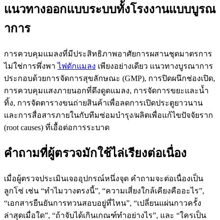
แนวทางออกแบบระบบทั้งโรงงานแบบบูรณ
าการ
การควบคุมแมลงที่มีประสิทธิภาพอาศัยการผสานชุดมาตรการ
ไม่ใช่การพึ่งพา
ไฟดักแมลง
เพียงอย่างเดียว แนวทางบูรณาการ
ประกอบด้วยการจัดการสุขลักษณะ (GMP), การปิดผนึกช่องเปิด,
การควบคุมแสงภายนอกที่ดึงดูดแมลง, การจัดการขยะและน้ำ
ทิ้ง, การจัดตารางขนถ่ายสินค้าเพื่อลดการเปิดประตูยาวนาน
และการสื่อสารภายในกับทีมซ่อมบำรุง/ผลิตเพื่อแก้ไขปัจจัยราก
(root causes) ที่เอื้อต่อการระบาด
คำถามที่ผู้ตรวจมักใช้ไล่เรียงต่อเนื่อง
เมื่อผู้ตรวจประเมินเจออุปกรณ์หนึ่งจุด คำถามจะต่อเนื่องเป็น
ลูกโซ่ เช่น “ทำไมวางตรงนี้”, “ความเสี่ยงใกล้เคียงคืออะไร”,
“เอกสารยืนยันการทวนสอบอยู่ที่ไหน”, “เปลี่ยนแผ่นกาวครั้ง
ล่าสุดเมื่อใด”, “ถ้าจับได้เกินเกณฑ์ทำอย่างไร”, และ “ใครเป็น