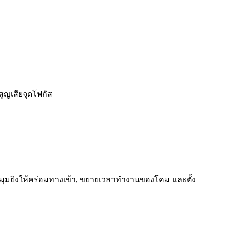
ูญเสียจุดโฟกัส
ขยับมุมยิงให้คร่อมทางเข้า, ขยายเวลาทำงานของโคม และตั้ง