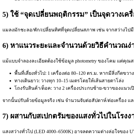
5) ใช้ “จุดเปลี่ยนพฤติกรรม” เป็นจุดวางเครื
แมลงมักชะลอ/พัก/เปลี่ยนทิศที่จุดเปลี่ยนสภาพ เช่น จากสว่างไปม
6) หาแนวระยะและจำนวนด้วยวิธีคำนวณง่
แม้แบบจำลองละเอียดต้องใช้ข้อมูล photometry ของโคม แต่คุณสาม
พื้นที่เสี่ยงทั่วไป: 1 เครื่องต่อ 80–120 ตร.ม. หากมีสิ่งกีด
ทางเดินยาว: วางทุก 10–15 เมตรโดยให้เส้นสายตาโล่ง
โถงรับสินค้า/ด็อค: วาง 2 เครื่องประกบซ้าย-ขวาของแนวเปิด
จากนั้นปรับด้วยข้อมูลจริง เช่น จำนวนจับต่อสัปดาห์/ต่อเครื่
7) ผสานกับสเปกตรัมของแสงทั่วไปในโรงง
แสงสว่างทั่วไป (LED 4000–6500K) อาจลดความต่างล่อใจของ UV