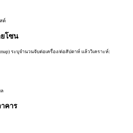
สต์
ายโซน
p) ระบุจำนวนจับต่อเครื่อง/ต่อสัปดาห์ แล้ววิเคราะห์:
ผล
อาคาร