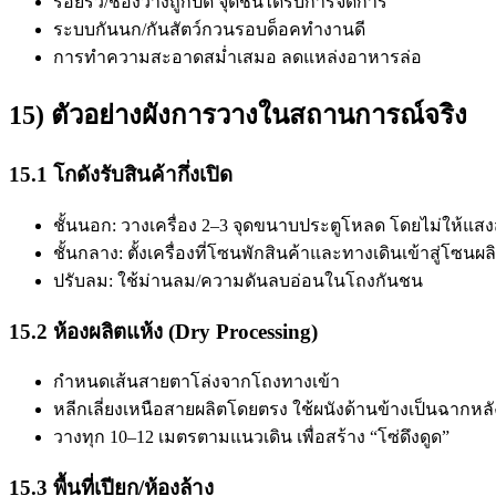
รอยรั่ว/ช่องว่างถูกปิด จุดชื้นได้รับการจัดการ
ระบบกันนก/กันสัตว์กวนรอบด็อคทำงานดี
การทำความสะอาดสม่ำเสมอ ลดแหล่งอาหารล่อ
15) ตัวอย่างผังการวางในสถานการณ์จริง
15.1 โกดังรับสินค้ากึ่งเปิด
ชั้นนอก: วางเครื่อง 2–3 จุดขนาบประตูโหลด โดยไม่ให้
ชั้นกลาง: ตั้งเครื่องที่โซนพักสินค้าและทางเดินเข้าสู่โซนผล
ปรับลม: ใช้ม่านลม/ความดันลบอ่อนในโถงกันชน
15.2 ห้องผลิตแห้ง (Dry Processing)
กำหนดเส้นสายตาโล่งจากโถงทางเข้า
หลีกเลี่ยงเหนือสายผลิตโดยตรง ใช้ผนังด้านข้างเป็นฉากหลั
วางทุก 10–12 เมตรตามแนวเดิน เพื่อสร้าง “โซ่ดึงดูด”
15.3 พื้นที่เปียก/ห้องล้าง