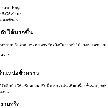
มลงจากประตู
อดึงให้เข้ามา
แมลงเข้ามา
ยจับได้มากขึ้น
น ในทางกลับกันผิวสแตนเลสเงาหรือผนังมันวาวทำให้แสงกระจายและส
่สว่าง
ำแหน่งชั่วคราว
รับสินค้า ให้เตรียมแผนปรับชั่วคราว เช่น เพิ่มเครื่องชั้นนอก, 
ช้งาน
งานจริง