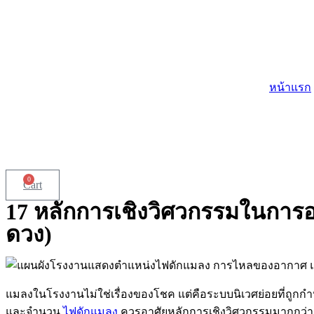
Skip
to
content
หน้าแรก
0
Cart
17 หลักการเชิงวิศวกรรมในการอ
ดวง)
แมลงในโรงงานไม่ใช่เรื่องของโชค แต่คือระบบนิเวศย่อยที่
และจำนวน
ไฟดักแมลง
ควรอาศัยหลักการเชิงวิศวกรรมมากกว่า