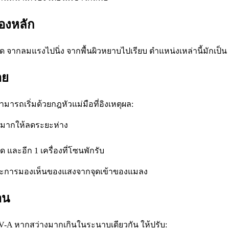
่องหลัก
ืด จากลมแรงไปนิ่ง จากพื้นผิวหยาบไปเรียบ ตำแหน่งเหล่านี้มักเป็น
าย
ารถเริ่มด้วยกฎหัวแม่มือที่อิงเหตุผล:
ขวางมากให้ลดระยะห่าง
 และอีก 1 เครื่องที่โซนพักรับ
อง และการมองเห็นของแสงจากจุดเข้าของแมลง
าน
-A หากสว่างมากเกินในระนาบเดียวกัน ให้ปรับ: