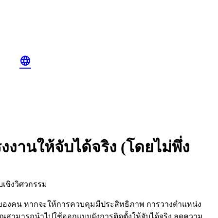
language
นให้จับได้จริง (โดยไม่พึ่ง
นของคน หากจะให้การควบคุมมีประสิทธิภาพ การวางตำแหน่ง
ณสามารถนำไปใช้ออกแบบผังการติดตั้งให้จับได้จริง ลดความ