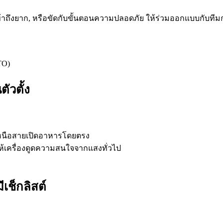
ข้าถึงยาก, หรือขัดกับขั้นตอนความปลอดภัย ให้ร่วมออกแบบกับทีม
TO)
ัวตั้ง
วเหนือสายเปิดอาหารโดยตรง
ให้เครื่องดูดความสนใจจากแสงทั่วไป
เช็กลิสต์