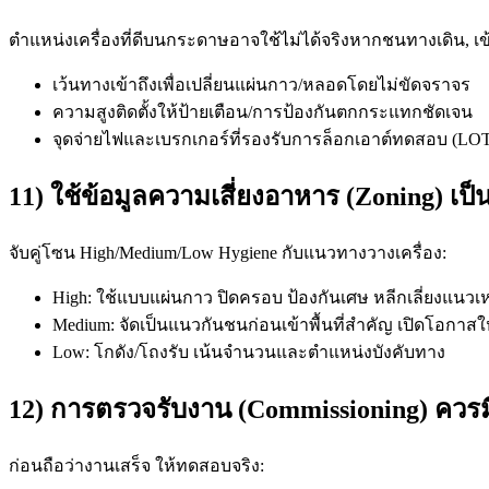
ตำแหน่งเครื่องที่ดีบนกระดาษอาจใช้ไม่ได้จริงหากชนทางเดิน, เ
เว้นทางเข้าถึงเพื่อเปลี่ยนแผ่นกาว/หลอดโดยไม่ขัดจราจร
ความสูงติดตั้งให้ป้ายเตือน/การป้องกันตกกระแทกชัดเจน
จุดจ่ายไฟและเบรกเกอร์ที่รองรับการล็อกเอาต์ทดสอบ (LO
11) ใช้ข้อมูลความเสี่ยงอาหาร (Zoning) เป็นต
จับคู่โซน High/Medium/Low Hygiene กับแนวทางวางเครื่อง:
High: ใช้แบบแผ่นกาว ปิดครอบ ป้องกันเศษ หลีกเลี่ยงแน
Medium: จัดเป็นแนวกันชนก่อนเข้าพื้นที่สำคัญ เปิดโอกาส
Low: โกดัง/โถงรับ เน้นจำนวนและตำแหน่งบังคับทาง
12) การตรวจรับงาน (Commissioning) ควรมี
ก่อนถือว่างานเสร็จ ให้ทดสอบจริง: