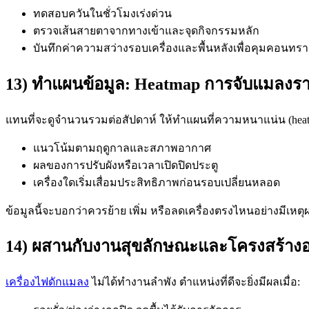
ทดสอบควันในชั่วโมงเร่งด่วน
ตรวจเส้นสายตาจากทางเข้าและจุดกิจกรรมหลัก
บันทึกค่าความสว่างรอบเครื่องและพื้นหลังเพื่อคุมคอนทรา
13) ทำแผนข้อมูล: Heatmap การจับแมลงร
แทนที่จะดูจำนวนรวมต่อสัปดาห์ ให้ทำแผนที่ความหนาแน่น (heatma
แนวโน้มตามฤดูกาลและสภาพอากาศ
ผลของการปรับผังหรือเวลาเปิดปิดประตู
เครื่องใดเริ่มเสื่อมประสิทธิภาพก่อนรอบเปลี่ยนหลอด
ข้อมูลนี้จะบอกว่าควรย้าย เพิ่ม หรือลดเครื่องตรงไหนอย่างมีเหตุ
14) ผสานกับงานสุขลักษณะและโครงสร้าง
เครื่องไฟดักแมลง
ไม่ได้ทำงานลำพัง ตำแหน่งที่ดีจะยิ่งมีผลเมื่อ: