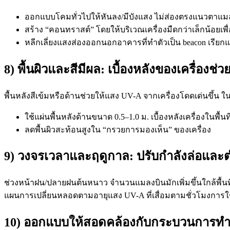
ออกแบบโคมทั่วไปให้หันลง/มีบังแสง ไม่ส่องตรงแนวตาแ
สร้าง “คอนทราสต์” โดยให้บริเวณเครื่องมืดกว่าเล็กน้อยเพื่
หลีกเลี่ยงแสงส่องออกนอกอาคารที่ทำตัวเป็น beacon เรียก
8) พื้นผิวและสีมีผล: เบื้องหลังของเครื่องช่ว
พื้นหลังสีเข้มหรือด้านช่วยให้แสง UV-A จากเครื่องโดดเด่นขึ้
ใช้แผ่นพื้นหลังด้านขนาด 0.5–1.0 ม. เบื้องหลังเครื่องในพื้นที
ลดพื้นผิวสะท้อนสูงใน “กรวยการมองเห็น” ของเครื่อง
9) วงจรเวลาและฤดูกาล: ปรับกำลังล่อและต
ช่วงหน้าฝน/ปลายฝนต้นหนาว จำนวนแมลงบินมักเพิ่มขึ้นใกล้พื้นที่
แผนการเปลี่ยนหลอดตามอายุแสง UV-A ที่เสื่อมตามชั่วโมงการใ
10) ออกแบบให้สอดคล้องกับกระบวนการทำ