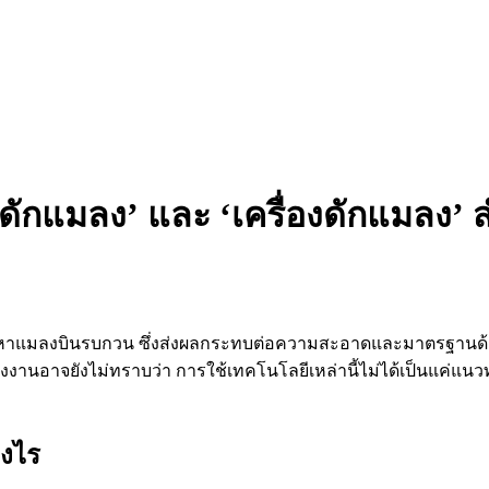
ไฟดักแมลง’ และ ‘เครื่องดักแมล
าแมลงบินรบกวน ซึ่งส่งผลกระทบต่อความสะอาดและมาตรฐานด้านคว
านอาจยังไม่ทราบว่า การใช้เทคโนโลยีเหล่านี้ไม่ได้เป็นแค่แนวทา
างไร