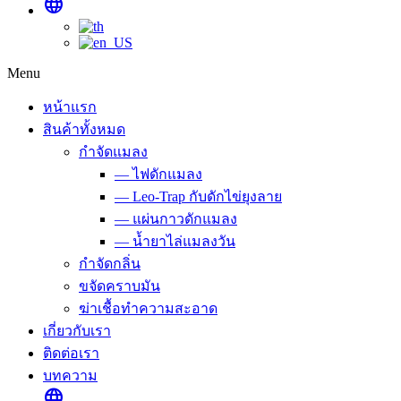
language
Menu
หน้าแรก
สินค้าทั้งหมด
กำจัดแมลง
— ไฟดักแมลง
— Leo-Trap กับดักไข่ยุงลาย
— แผ่นกาวดักแมลง
— น้ำยาไล่แมลงวัน
กำจัดกลิ่น
ขจัดคราบมัน
ฆ่าเชื้อทำความสะอาด
เกี่ยวกับเรา
ติดต่อเรา
บทความ
language