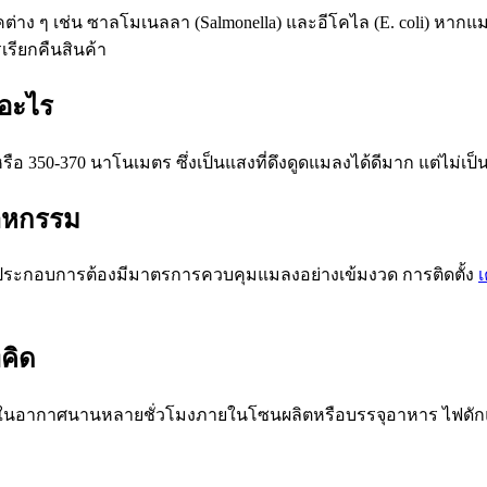
 ๆ เช่น ซาลโมเนลลา (Salmonella) และอีโคไล (E. coli) หากแมลงเ
รเรียกคืนสินค้า
ออะไร
อ 350-370 นาโนเมตร ซึ่งเป็นแสงที่ดึงดูดแมลงได้ดีมาก แต่ไม่เป
าหกรรม
ะกอบการต้องมีมาตรการควบคุมแมลงอย่างเข้มงวด การติดตั้ง
เ
คิด
ลอยในอากาศนานหลายชั่วโมงภายในโซนผลิตหรือบรรจุอาหาร ไฟดัก