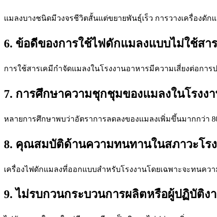
แมลงบางชนิดมีวงจรชีวิตสั้นแต่ขยายพันธุ์เร็ว การวางเครื่องดั
6. ข้อดีของการใช้ไฟดักแมลงแบบไม่ใช้สาร
การใช้สารเคมีกำจัดแมลงในโรงงานอาหารมีความเสี่ยงต่อการป
7. การศึกษาความชุกชุมของแมลงในโรงงา
หลายการศึกษาพบว่าอัตราการลดลงของแมลงเพิ่มขึ้นมากกว่า 80% เ
8. คุณสมบัติด้านความทนทานในสภาวะโร
เครื่องไฟดักแมลงที่ออกแบบสำหรับโรงงานโดยเฉพาะจะทนความร้อน
9. ไม่รบกวนกระบวนการผลิตหรือผู้ปฏิบัติง