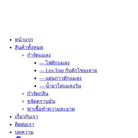
Skip
to
content
หน้าแรก
สินค้าทั้งหมด
กำจัดแมลง
— ไฟดักแมลง
— Leo-Trap กับดักไข่ยุงลาย
— แผ่นกาวดักแมลง
— น้ำยาไล่แมลงวัน
กำจัดกลิ่น
ขจัดคราบมัน
ฆ่าเชื้อทำความสะอาด
เกี่ยวกับเรา
ติดต่อเรา
บทความ