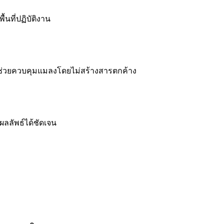
นที่ปฏิบัติงาน
งช่วยควบคุมแมลงโดยไม่สร้างสารตกค้าง
ผลลัพธ์ได้ชัดเจน