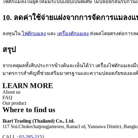
ไฟดักแมลงในยุคใหม่มีระบบเงียบเป็นพิเศษ ไม่ปล่อยกลิ่นรบกวนแ
10. ลดค่าใช้จ่ายแฝงจากการจัดการแมลงแบบ
ลงทุนใน
ไฟดักแมลง
และ
เครื่องดักแมลง
ส่งผลโดยตรงต่อการลดต
สรุป
จากเหตุผลทั้งสิบประการข้างต้นจะเห็นได้ว่า เครื่องไฟดักแมลงม
มาตรการสำคัญที่ช่วยเสริมมาตรฐานและความปลอดภัยขององค์กร
LEARN MORE
About us
FAQ
Our product
Where to find us
Ikari Trading (Thailand) Co., Ltd.
117 Soi.Chokechaijongjamroen, Rama3 rd, Yannawa District, Bangko
CALL :
02-295-2151