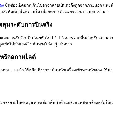
ลง
ชิดช่องเปิดมากเกินไปอาจกลายเป็นตัวดึงดูดจากภายนอก แนะนำ
แสงหันเข้าพื้นที่ด้านใน เพื่อลดการดึงแมลงจากภายนอกเข้ามา
บคลุมระดับการบินจริง
ละลานรับวัตถุดิบ โดยทั่วไป 1.2–1.8 เมตรจากพื้นสำหรับสถานการณ์
พื่อให้ลำแสงมี “เส้นทางโล่ง” สู่แผ่นกาว
หรือสกายไลต์
ูกกลบ แนะนำให้หลีกเลี่ยงการหันหน้าเครื่องเข้าหาหน้าต่าง ใช้
ายไม่ตรงจุด ควรเลือกพื้นผิวด้านบริเวณหลังเครื่องหรือใช้แผงบ