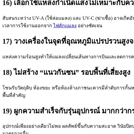
16) เลือกใช้แหล่งกำเนิดแสงไม่เหมาะกับ
สับสนระหว่าง UV-A (ใช้ล่อแมลง) และ UV-C (ฆ่าเชื้อ) อาจเก
เวลาการใช้งานออกจาก
ไฟดักแมลง
อย่างชัดเจน
17) วางเครื่องในจุดที่อุณหภูมิแปรปรวนสู
แหล่งความร้อนสูงทำให้แมลงเปลี่ยนเส้นทางการบินและลดการตอ
18) ไม่สร้าง “แนวกันชน” รอบพื้นที่เสี่ยงสูง
โซนรับวัตถุดิบ ห้องขยะ หรือห้องล้างภาชนะควรมีลำดับการก
พื้นที่สำคัญ
19) ผูกความสำเร็จกับรุ่นอุปกรณ์ มากกว่
อุปกรณ์เพียงอย่างเดียวไม่พอ ผลลัพธ์ขึ้นกับความสะอาด วินัยปิดปร
มาตรการอื่น