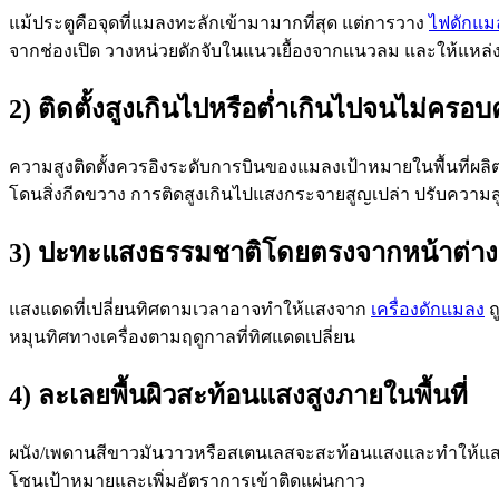
แม้ประตูคือจุดที่แมลงทะลักเข้ามามากที่สุด แต่การวาง
ไฟดักแม
จากช่องเปิด วางหน่วยดักจับในแนวเยื้องจากแนวลม และให้แหล่ง
2) ติดตั้งสูงเกินไปหรือต่ำเกินไปจนไม่ครอ
ความสูงติดตั้งควรอิงระดับการบินของแมลงเป้าหมายในพื้นที่ผลิตแ
โดนสิ่งกีดขวาง การติดสูงเกินไปแสงกระจายสูญเปล่า ปรับความสูงเ
3) ปะทะแสงธรรมชาติโดยตรงจากหน้าต่าง
แสงแดดที่เปลี่ยนทิศตามเวลาอาจทำให้แสงจาก
เครื่องดักแมลง
ถ
หมุนทิศทางเครื่องตามฤดูกาลที่ทิศแดดเปลี่ยน
4) ละเลยพื้นผิวสะท้อนแสงสูงภายในพื้นที่
ผนัง/เพดานสีขาวมันวาวหรือสเตนเลสจะสะท้อนแสงและทำให้แสงกระจ
โซนเป้าหมายและเพิ่มอัตราการเข้าติดแผ่นกาว