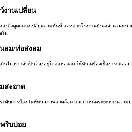
ว์งานเปลี่ยน
แหล่งดึงดูดแมลงเปลี่ยนตามทันที แต่หลายโรงงานยังคงจำนวนหน่วยเดิ
ายใน
นลม/ท่อส่งลม
กินไป หากจำเป็นต้องอยู่ใกล้แหล่งลม ให้หันเครื่องเยื้องกระแ
วามสะอาด
ะระดับการป้องกันที่ทนสภาพแวดล้อม และกำหนดระยะห่างความปลอด
พริบบ่อย