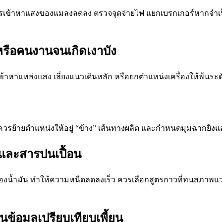
ข้าหาแสงของแมลงลดลง ตรวจจุดจ่ายไฟ แยกเบรกเกอร์หากจำเป็
หรือคนงานจนเกิดเงาบัง
ข้าหาแหล่งแสง เลี่ยงแนวเดินหลัก หรือยกตำแหน่งเครื่องให้พ้นระ
 ควรย้ายตำแหน่งให้อยู่ “ข้าง” เส้นทางผลิต และกำหนดมุมฉากยิ
และสารปนเปื้อน
ีละอองน้ำมัน ทำให้ความหนืดลดลงเร็ว ควรเลือกสูตรกาวที่ทนสภา
นข้อมูลเปรียบเทียบเพี้ยน