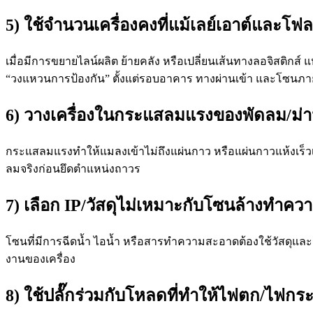
5) ใช้จำนวนเครื่องคงที่แม้เลย์เอาต์และโฟล
เมื่อมีการขยายไลน์ผลิต ย้ายคลัง หรือเปลี่ยนเส้นทางลอจิสติกส์ 
“วงแหวนการป้องกัน” ตั้งแต่รอบอาคาร ทางผ่านเข้า และโซนภ
6) วางเครื่องในกระแสลมแรงของพัดลม/ม่า
กระแสลมแรงทำให้แมลงเข้าไม่ถึงแผ่นกาว หรือแผ่นกาวแห้งเร็วเ
ลมจริงก่อนยึดตำแหน่งถาวร
7) เลือก IP/วัสดุไม่เหมาะกับโซนล้างทำค
โซนที่มีการฉีดน้ำ ไอน้ำ หรือสารทำความสะอาดต้องใช้วัสดุแล
งานของเครื่อง
8) ใช้ปลั๊กร่วมกับโหลดที่ทำให้ไฟตก/ไฟกระ