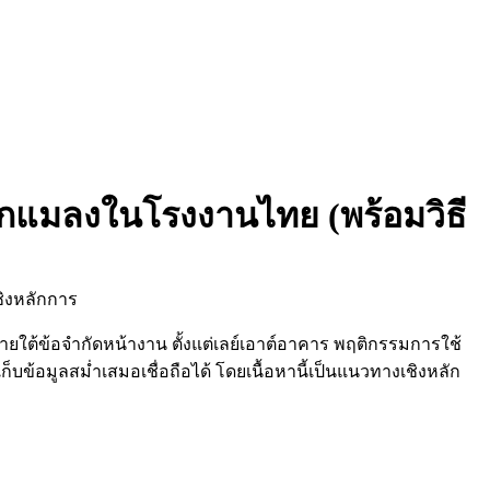
ดักแมลงในโรงงานไทย (พร้อมวิธี
ยใต้ข้อจำกัดหน้างาน ตั้งแต่เลย์เอาต์อาคาร พฤติกรรมการใช้
ข้อมูลสม่ำเสมอเชื่อถือได้ โดยเนื้อหานี้เป็นแนวทางเชิงหลัก