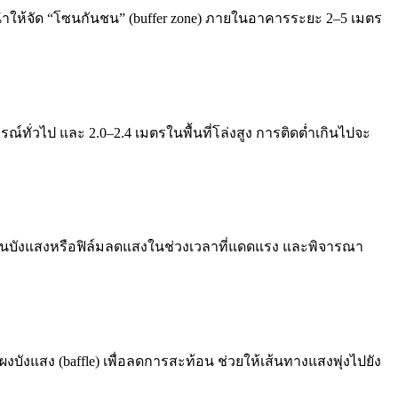
ให้จัด “โซนกันชน” (buffer zone) ภายในอาคารระยะ 2–5 เมตร
ทั่วไป และ 2.0–2.4 เมตรในพื้นที่โล่งสูง การติดต่ำเกินไปจะ
ม่านบังแสงหรือฟิล์มลดแสงในช่วงเวลาที่แดดแรง และพิจารณา
ังแสง (baffle) เพื่อลดการสะท้อน ช่วยให้เส้นทางแสงพุ่งไปยัง