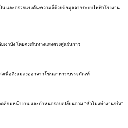
น และตรวจแรงดัน/ความถี่ด้วยข้อมูลจากระบบไฟฟ้าโรงงาน
ดับเงาบัง โดยคงเส้นทางแสงตรงสู่แผ่นกาว
งแสงเพื่อดึงแมลงออกจากโซนอาหาร/บรรจุภัณฑ์
พแวดล้อมหน้างาน และกำหนดรอบเปลี่ยนตาม “ชั่วโมงทำงานจริง”