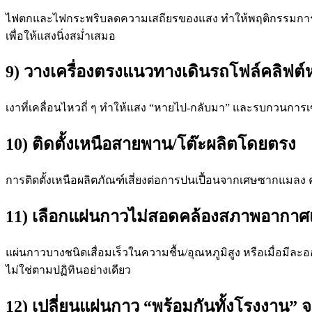
ไฟตกและไฟกระพริบลดความเสถียรของแสง ทำให้พฤติกรรมการเ
เพื่อให้แสงนิ่งสม่ำเสมอ
9) วางเครื่องตรงแนวทางเดินรถโฟล์คลิฟต์
เงาที่เคลื่อนไหวถี่ ๆ ทำให้แสง “หายไป-กลับมา” และรบกวนการเ
10) ติดตั้งเหนือสายพาน/โต๊ะผลิตโดยตรง
การติดตั้งเหนือผลิตภัณฑ์เสี่ยงต่อการปนเปื้อนจากเศษซากแมลง
11) เลือกแผ่นกาวไม่สอดคล้องสภาพอากาศ
แผ่นกาวบางชนิดเสื่อมเร็วในความชื้น/อุณหภูมิสูง หรือเมื่อม
ไม่ใช่ตามปฏิทินอย่างเดียว
12) เปลี่ยนแผ่นกาว “พร้อมกันทั้งโรงงาน” จ