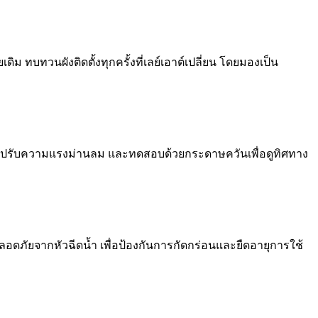
ม ทบทวนผังติดตั้งทุกครั้งที่เลย์เอาต์เปลี่ยน โดยมองเป็น
สลม ปรับความแรงม่านลม และทดสอบด้วยกระดาษควันเพื่อดูทิศทาง
ภัยจากหัวฉีดน้ำ เพื่อป้องกันการกัดกร่อนและยืดอายุการใช้