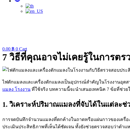
0.00
฿
0
Cart
7 วิธีที่คุณอาจไม่เคยรู้ในก
ไฟดักแมลงและเครื่องดักแมลงเป็นอุปกรณ์สำคัญในโรงงานอุตสา
แมลง โรงงาน
ที่ใช้จริง บทความนี้จะนำเสนอเทคนิค 7 ข้อที่ช่ว
1. วิเคราะห์ปริมาณแมลงที่จับได้ในแต่ละช่
การจดบันทึกจำนวนแมลงที่ตกค้างในถาดหรือแผ่นกาวของเครื่องไ
ประเมินประสิทธิภาพที่เห็นได้ชัดเจน ทั้งยังช่วยตรวจสอบว่าตำแ