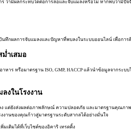
 ว่ามีผลกระทบใดต่อการล่อและจับแมลงหรือไม่ หากพบว่ามีปัจจั
้จดบันทึกผลการจับแมลงและปัญหาที่พบลงในระบบออนไลน์ เพื่อก
สม่ำเสมอ
้านอาหาร หรือมาตรฐาน ISO, GMP, HACCP แล้วนำข้อมูลจากระบบ
แมลงในโรงงาน
บแมลง แต่ยังส่งผลต่อภาพลักษณ์ ความปลอดภัย และมาตรฐานคุณภาพข
รงงานของคุณก้าวสู่มาตรฐานระดับสากลได้อย่างมั่นใจ
ิ่มเติมได้ที่เว็บไซต์ของอิคาริ เทรดดิ้ง