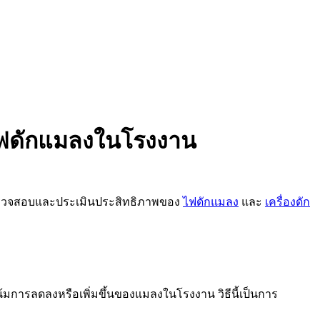
พไฟดักแมลงในโรงงาน
ธีตรวจสอบและประเมินประสิทธิภาพของ
ไฟดักแมลง
และ
เครื่องดัก
การลดลงหรือเพิ่มขึ้นของแมลงในโรงงาน วิธีนี้เป็นการ