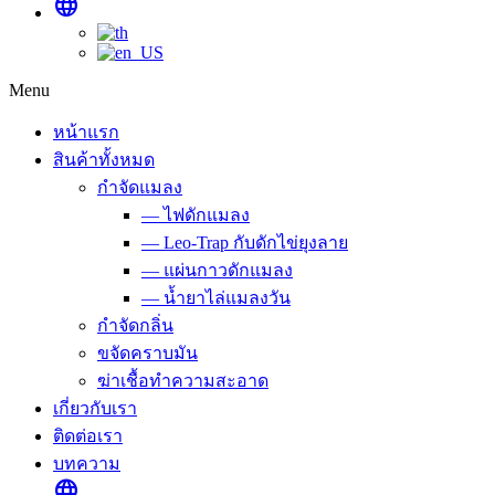
language
Menu
หน้าแรก
สินค้าทั้งหมด
กำจัดแมลง
— ไฟดักแมลง
— Leo-Trap กับดักไข่ยุงลาย
— แผ่นกาวดักแมลง
— น้ำยาไล่แมลงวัน
กำจัดกลิ่น
ขจัดคราบมัน
ฆ่าเชื้อทำความสะอาด
เกี่ยวกับเรา
ติดต่อเรา
บทความ
language