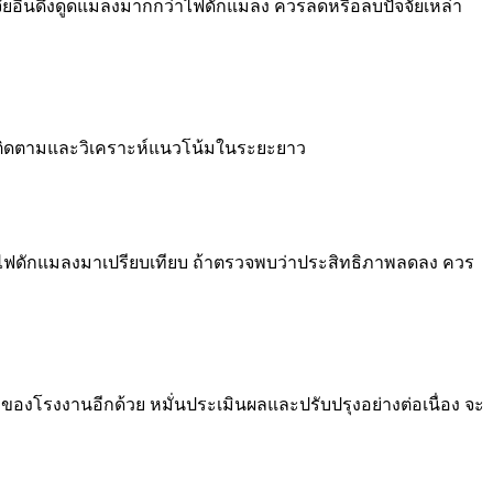
ยอื่นดึงดูดแมลงมากกว่าไฟดักแมลง ควรลดหรือลบปัจจัยเหล่า
ารติดตามและวิเคราะห์แนวโน้มในระยะยาว
ไฟดักแมลงมาเปรียบเทียบ ถ้าตรวจพบว่าประสิทธิภาพลดลง ควร
องโรงงานอีกด้วย หมั่นประเมินผลและปรับปรุงอย่างต่อเนื่อง จะ