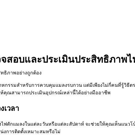
ารตรวจสอบและประเมินประสิทธิภา
หกรรมสำหรับการควบคุมแมลงรบกวน แต่มีเพียงไม่กี่คนที่รู้วิ
ยให้คุณสามารถประเมินอุปกรณ์เหล่านี้ได้อย่างมืออาชีพ
วงเวลา
ฟดักแมลงในแต่ละวันหรือแต่ละสัปดาห์ จะช่วยให้คุณเห็นแนวโน้ม
หน่งการติดตั้งเหมาะสมหรือไม่