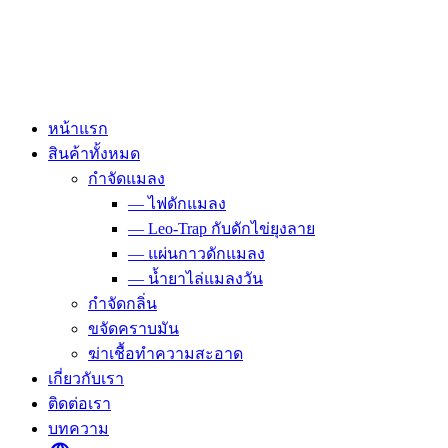
Skip
to
content
หน้าแรก
สินค้าทั้งหมด
กำจัดแมลง
— ไฟดักแมลง
— Leo-Trap กับดักไข่ยุงลาย
— แผ่นกาวดักแมลง
— น้ำยาไล่แมลงวัน
กำจัดกลิ่น
ขจัดคราบมัน
ฆ่าเชื้อทำความสะอาด
เกี่ยวกับเรา
ติดต่อเรา
บทความ