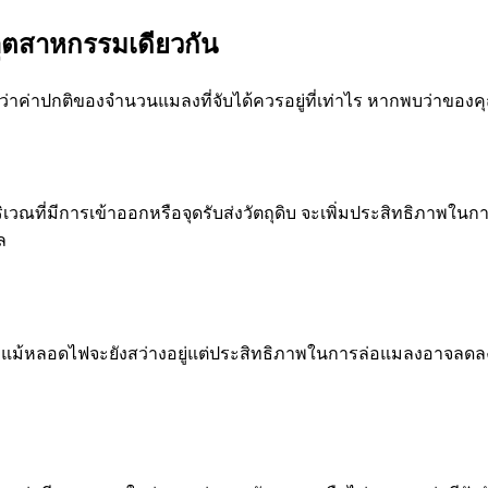
อุตสาหกรรมเดียวกัน
ว่าค่าปกติของจำนวนแมลงที่จับได้ควรอยู่ที่เท่าไร หากพบว่าขอ
เวณที่มีการเข้าออกหรือจุดรับส่งวัตถุดิบ จะเพิ่มประสิทธิภาพในก
ล
ง แม้หลอดไฟจะยังสว่างอยู่แต่ประสิทธิภาพในการล่อแมลงอาจลดลง