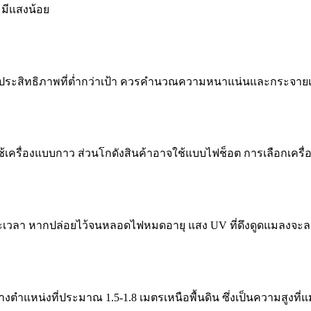
ะมีแสงน้อย
ปสู่ประสิทธิภาพที่ต่ำกว่าเป้า ควรคำนวณความหนาแน่นและกระจายเ
ช้เครื่องแบบกาว ส่วนโกดังสินค้าอาจใช้แบบไฟช็อต การเลือกเคร
ะเวลา หากปล่อยไว้จนหลอดไฟหมดอายุ แสง UV ที่ดึงดูดแมลงจะ
งตำแหน่งที่ประมาณ 1.5-1.8 เมตรเหนือพื้นดิน ซึ่งเป็นความสูงที่แ