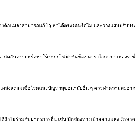
รื่องดักแมลงสามารถแก้ปัญหาได้ตรงจุดหรือไม่ และวางแผนปรับปรุ
เกิดอันตรายหรือทำให้ระบบไฟฟ้าขัดข้อง ควรเลือกจากแหล่งที่เช
นแหล่งสะสมเชื้อโรคและปัญหาสุขอนามัยอื่น ๆ ควรทำความสะอา
ถ้าไม่ร่วมกับมาตรการอื่น เช่น ปิดช่องทางเข้าออกแมลง รักษาค