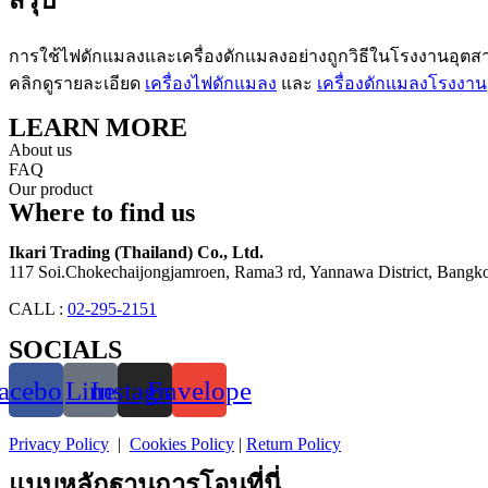
สรุป
การใช้ไฟดักแมลงและเครื่องดักแมลงอย่างถูกวิธีในโรงงานอุตสาหก
คลิกดูรายละเอียด
เครื่องไฟดักแมลง
และ
เครื่องดักแมลงโรงงาน
LEARN MORE
About us
FAQ
Our product
Where to find us
Ikari Trading (Thailand) Co., Ltd.
117 Soi.Chokechaijongjamroen, Rama3 rd, Yannawa District, Bangko
CALL :
02-295-2151
SOCIALS
acebook
Line
Instagram
Envelope
Privacy Policy
|
Cookies Policy
|
Return Policy
แนบหลักฐานการโอนที่นี่