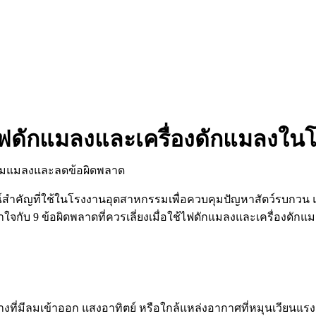
ใช้ไฟดักแมลงและเครื่องดักแมลงใ
สำคัญที่ใช้ในโรงงานอุตสาหกรรมเพื่อควบคุมปัญหาสัตว์รบกวน แต
กับ 9 ข้อผิดพลาดที่ควรเลี่ยงเมื่อใช้ไฟดักแมลงและเครื่องดักแม
ต่างที่มีลมเข้าออก แสงอาทิตย์ หรือใกล้แหล่งอากาศที่หมุนเวียน