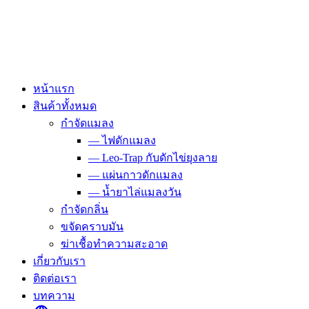
Skip
to
content
หน้าแรก
สินค้าทั้งหมด
กำจัดแมลง
— ไฟดักแมลง
— Leo-Trap กับดักไข่ยุงลาย
— แผ่นกาวดักแมลง
— น้ำยาไล่แมลงวัน
กำจัดกลิ่น
ขจัดคราบมัน
ฆ่าเชื้อทำความสะอาด
เกี่ยวกับเรา
ติดต่อเรา
บทความ