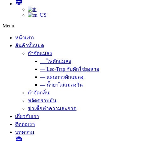
language
Menu
หน้าแรก
สินค้าทั้งหมด
กำจัดแมลง
— ไฟดักแมลง
— Leo-Trap กับดักไข่ยุงลาย
— แผ่นกาวดักแมลง
— น้ำยาไล่แมลงวัน
กำจัดกลิ่น
ขจัดคราบมัน
ฆ่าเชื้อทำความสะอาด
เกี่ยวกับเรา
ติดต่อเรา
บทความ
language