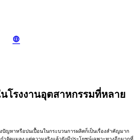
language
ในโรงงานอุตสาหกรรมที่หลาย
ปัญหาหรือปนเปื้อนในกระบวนการผลิตก็เป็นเรื่องสำคัญมาก
่กำจัดแมลง แต่ความจริงแล้วยังมีประโยชน์เฉพาะทางอีกมากที่