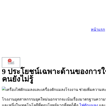
Skip
to
content
หน้าแรก
0
Cart
9 ประโยชน์เฉพาะด้านของการใ
คนยังไม่รู้
โรงงานอุตสาหกรรมยุคใหม่นอกจากจะเน้นเรื่องมาตรฐานความปล
และหนึ่งในเทคโนโลยีที่ตอบโจทย์มากที่สุดก็คือ
ไฟดักแมลง
แล