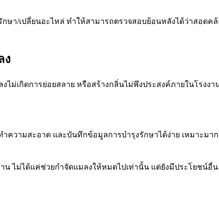
รักษา/เปลี่ยนอะไหล่ ทำให้สามารถตรวจสอบย้อนหลังได้ว่าสอดคล้อง
ลง
ม่เกิดการย่อยสลาย หรือสร้างกลิ่นไม่พึงประสงค์ภายในโรงงาน ช่ว
ทำความสะอาด และบันทึกข้อมูลการบำรุงรักษาได้ง่าย เหมาะมากส
น ไม่ได้แค่ช่วยกำจัดแมลงให้หมดไปเท่านั้น แต่ยังมีประโยชน์