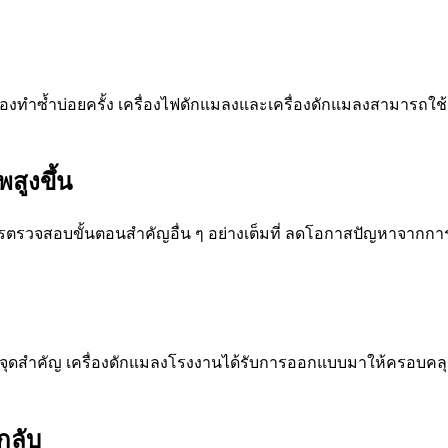
องทำซ้ำบ่อยครั้ง เครื่องไฟดักแมลงและเครื่องดักแมลงสามารถใ
สูงขึ้น
วจสอบขั้นตอนสำคัญอื่น ๆ อย่างเต็มที่ ลดโอกาสปัญหาจากการรี
ำคัญ เครื่องดักแมลงโรงงานได้รับการออกแบบมาให้ครอบคลุมพื้นที่
กลับ