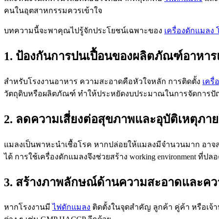
คนในอุตสาหกรรมควรเข้าใจ
บทความนี้จะพาคุณไปรู้จักประโยชน์เฉพาะของ
เครื่องดักแมลง
1. ป้องกันการปนเปื้อนของผลิตภัณฑ์อาหาร
สำหรับโรงงานอาหาร ความสะอาดคือหัวใจหลัก การติดตั้ง
เครื
วัตถุดิบหรือผลิตภัณฑ์ ทำให้ประหยัดงบประมาณในการจัดการป
2. ลดความเสี่ยงต่อสุขภาพและอุบัติเหตุภ
แมลงเป็นพาหะนำเชื้อโรค หากปล่อยให้แมลงมีจำนวนมาก อาจส่
ได้ การใช้เครื่องดักแมลงจึงช่วยสร้าง working environment ที่ปล
3. สร้างภาพลักษณ์ด้านความสะอาดและค
หากโรงงานมี
ไฟดักแมลง
ติดตั้งในจุดสำคัญ ลูกค้า คู่ค้า หรื