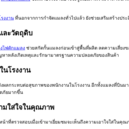
 โรงงาน
ที่นอกจากการกำจัดแมลงทั่วไปแล้ว ยังช่วยเสริมสร้างประ
และวัตถุดิบ
่องไฟดักแมลง
ช่วยสกัดกั้นแมลงก่อนเข้าสู่พื้นที่ผลิต ลดความเสี่ย
ัญหาหลังเกิดเหตุและรักษามาตรฐานความปลอดภัยของสินค้า
ายในโรงงาน
งผลกระทบต่อสุขภาพของพนักงานในโรงงาน อีกทั้งแมลงที่บินมา
อดภัยมากขึ้น
วามใส่ใจในคุณภาพ
อเจ้าหน้าที่ตรวจสอบเมื่อเข้ามาเยี่ยมชมจะเห็นถึงความเอาใจใส่ใ