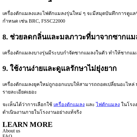
เครื่องดักแมลงและไฟดักแมลงรุ่นใหม่ ๆ จะมีสมุดบันทึกการดูแล
กำหนด เช่น BRC, FSSC22000
8. ช่วยลดกลิ่นและมลภาวะที่มาจากซากแม
เครื่องดักแมลงบางรุ่นมีระบบกำจัดซากแมลงในตัว ทำให้ซากแมลงไ
9. ใช้งานง่ายและดูแลรักษาไม่ยุ่งยาก
เครื่องดักแมลงยุคใหม่ถูกออกแบบให้สามารถถอดเปลี่ยนอะไหล่ 
รายละเอียดเยอะ
จะเห็นได้ว่าการเลือกใช้
เครื่องดักแมลง
และ
ไฟดักแมลง
ในโรงงา
ดำเนินงานภายในโรงงานอย่างแท้จริง
LEARN MORE
About us
FAQ