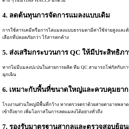
ต่าง ๆ เช่น GMP HACCP อีกด้วย
4. ลดต้นทุนการจัดการแมลงแบบเดิม
การใช้สารเคมีหรือการไล่แมลงแบบธรรมดามีค่าใช้จ่ายสูงและต้
เลือกที่ปลอดภัยกว่า ไร้สารตกค้าง
5. ส่งเสริมกระบวนการ QC ให้มีประสิทธิภาพ
หากไม่มีแมลงปะปนในสายการผลิต ทีม QC สามารถโฟกัสกับการตร
ฉุกเฉิน
6. เหมาะกับพื้นที่ขนาดใหญ่และควบคุมยาก
โรงงานส่วนใหญ่มีพื้นที่กว้าง หากตรวจตราด้วยสายตาอาจพลาดจุดส
เข้าถึงยาก เพิ่มโอกาสในการลดแมลงได้อย่างทั่วถึง
7. รองรับมาตรฐานสากลและตรวจสอบย้อน