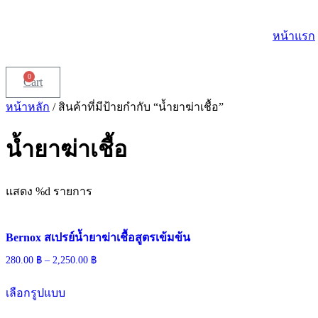
Skip
to
หน้าแรก
content
0
Cart
หน้าหลัก
/ สินค้าที่มีป้ายกำกับ “น้ำยาฆ่าเชื้อ”
น้ำยาฆ่าเชื้อ
แสดง %d รายการ
Bernox สเปรย์น้ำยาฆ่าเชื้อสูตรเข้มข้น
280.00
฿
–
2,250.00
฿
เลือกรูปแบบ