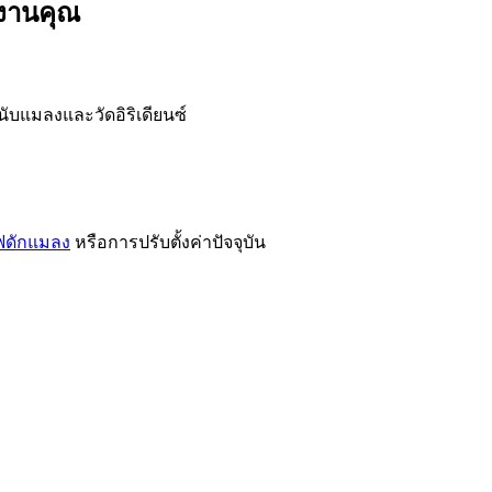
งงานคุณ
ลนับแมลงและวัดอิริเดียนซ์
ไฟดักแมลง
หรือการปรับตั้งค่าปัจจุบัน