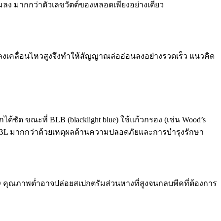
แมลง มากกว่าตัวเลขวัตต์ของหลอดเพียงอย่างเดียว
่แมลงเคลื่อนไหวสูงจึงทำให้สัญญาณล่ออ่อนลงอย่างรวดเร็ว แนวคิด
ด้ชัด ขณะที่ BLB (blacklight blue) ใช้แก้วกรอง (เช่น Wood’s
ใช้ BL มากกว่าด้วยเหตุผลด้านความปลอดภัยและการบำรุงรักษา
D คุณภาพต่ำอาจปล่อยสเปกตรัมส่วนหางที่สูงจนกลบพีคที่ต้องการ