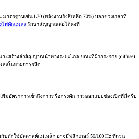
 มาตรฐานเช่น L70 (พลังงานรังสีเหลือ 70%) บอกช่วงเวลาที่
่องไฟดักแมลง
รักษาสัญญาณล่อได้คงที่
เหมาะสร้างลำสัญญาณนำทางระยะไกล ขณะที่ผิวกระจาย (diffuse)
แมลงในสายการผลิต
พิ่มอัตราการเข้าถึงกาวหรือกรงดัก การออกแบบช่องเปิดที่มีครีบ
กกับดักใช้บัลลาสต์แม่เหล็ก อาจมีฟลิกเกอร์ 50/100 Hz ที่กวน