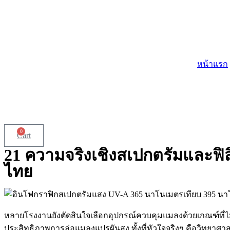
Skip
to
content
หน้าแรก
0
Cart
21 ความจริงเชิงสเปกตรัมและฟิส
ไทย
หลายโรงงานยังตัดสินใจเลือกอุปกรณ์ควบคุมแมลงด้วยเกณฑ์ที่ไม่ส
ประสิทธิภาพการล่อแมลงแปรผันสูง ทั้งที่หัวใจจริงๆ คือวิทย