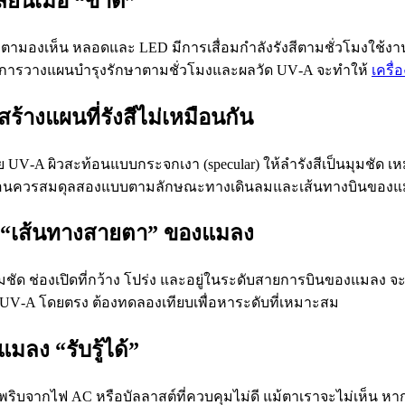
ี่ยนเมื่อ “ขาด”
่ตามองเห็น หลอดและ LED มีการเสื่อมกำลังรังสีตามชั่วโมงใช้งาน
าม การวางแผนบำรุงรักษาตามชั่วโมงและผลวัด UV‑A จะทำให้
เครื
ร้างแผนที่รังสีไม่เหมือนกัน
V‑A ผิวสะท้อนแบบกระจกเงา (specular) ให้ลำรังสีเป็นมุมชัด 
เรือนควรสมดุลสองแบบตามลักษณะทางเดินลมและเส้นทางบินของ
่อ “เส้นทางสายตา” ของแมลง
ด ช่องเปิดที่กว้าง โปร่ง และอยู่ในระดับสายการบินของแมลง จะเ
น UV‑A โดยตรง ต้องทดลองเทียบเพื่อหาระดับที่เหมาะสม
มลง “รับรู้ได้”
ารกะพริบจากไฟ AC หรือบัลลาสต์ที่ควบคุมไม่ดี แม้ตาเราจะไม่เห็น หา