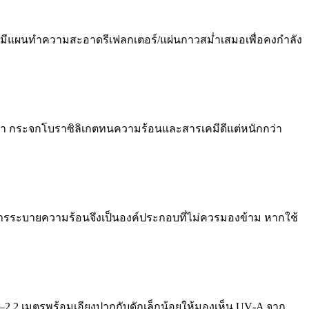
ละมีแผนทำความสะอาดรีเฟลกเตอร์/แผ่นกาวสม่ำเสมอเพื่อคงกำลัง
ายกว่า กระจกโบราซิลิเกตทนความร้อนและสารเคมีดีแต่หนักกว่า
การระบายความร้อนจึงเป็นองค์ประกอบที่ไม่ควรมองข้าม หากใช้
1.6–2.2 เมตรพร้อมเอียงปากกับดักเล็กน้อยให้มองเห็น UV‑A จาก