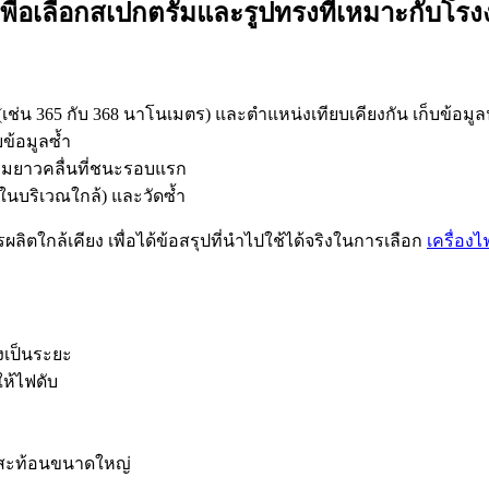
่อเลือกสเปกตรัมและรูปทรงที่เหมาะกับโร
กัน (เช่น 365 กับ 368 นาโนเมตร) และตำแหน่งเทียบเคียงกัน เก็บข้อมู
บข้อมูลซ้ำ
ความยาวคลื่นที่ชนะรอบแรก
ในบริเวณใกล้) และวัดซ้ำ
ผลิตใกล้เคียง เพื่อได้ข้อสรุปที่นำไปใช้ได้จริงในการเลือก
เครื่อง
งเป็นระยะ
ห้ไฟดับ
ิวสะท้อนขนาดใหญ่