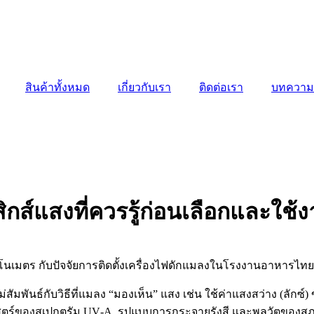
สินค้าทั้งหมด
เกี่ยวกับเรา
ติดต่อเรา
บทความ
ิกส์แสงที่ควรรู้ก่อนเลือกและใช
ัมพันธ์กับวิธีที่แมลง “มองเห็น” แสง เช่น ใช้ค่าแสงสว่าง (ลักซ
าศาสตร์ของสเปกตรัม UV‑A, รูปแบบการกระจายรังสี และพลวัตของส