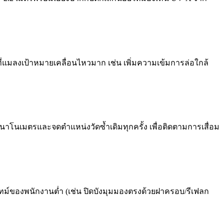
มลงเป้าหมายเคลื่อนไหวมาก เช่น เพิ่มความเข้มการล่อใกล้
370 นาโนเมตรและจดตำแหน่งวัดซ้ำเดิมทุกครั้ง เพื่อติดตามการเสื่อม
์ของพนักงานต่ำ (เช่น ปิดบังมุมมองตรงด้วยฝาครอบ/รีเฟลก