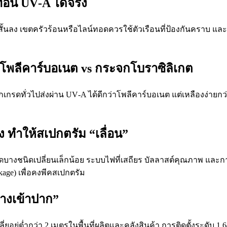
ทอน UV‑A ได้จริง
ั้นลง เขตครัวร้อนหรือไลน์ทอดควรใช้ตัวเรือนที่ป้องกันคราบ แ
 โพลีคาร์บอเนต vs กระจกโบราซิลิเกต
ิลิกเกรดทั่วไปส่งผ่าน UV‑A ได้ดีกว่าโพลีคาร์บอเนต แต่เหลืองง่
ง ทำให้สเปกตรัม “เลื่อน”
บางชนิดเปลี่ยนเล็กน้อย ระบบไฟที่เสถียร บัลลาสต์คุณภาพ และ
ge) เพื่อคงพีคสเปกตรัม
ทางเข้าปาก”
ยอยู่ต่ำกว่า 2 เมตรในพื้นที่ผลิตและคลังสินค้า การติดตั้งระดับ 