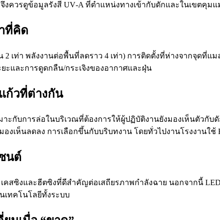
จึงควรดูข้อมูลรังสี UV‑A ที่ตำแหน่งทางเข้ากับดักและในเขตคุม
ที่คิด
เท่า พลังงานต่อพื้นที่ลดราว 4 เท่า) การติดตั้งที่ห่างจากจุดที
ากระยะและการดูดกลืน/กระเจิงของอากาศและฝุ่น
้วที่ต่างกัน
กับการล่อในบริเวณที่ต้องการให้ผู้ปฏิบัติงานยังมองเห็นตัวกับดักไ
ที่ตามองเห็นลดลง การเลือกขึ้นกับบริบทงาน โดยทั่วไปงานโรงงาน
ซนต์
เคสซิงและฮีตซิงที่ดีสำคัญต่อเสถียรภาพกำลังฉาย นอกจากนี้ LE
ยนเทคโนโลยีทั้งระบบ