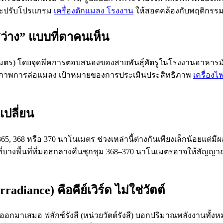
ะปรับโปรแกรม
เครื่องดักแมลง โรงงาน
ให้สอดคล้องกับพฤติกรร
สว่าง” แบบที่ตาคนเห็น
) โดยจุดพีคการตอบสนองของสายพันธุ์ศัตรูในโรงงานอาหารมักอย
ธิภาพการล่อแมลง เป้าหมายของการประเมินประสิทธิภาพ
เครื่อง
เปลี่ยน
68 หรือ 370 นาโนเมตร ช่วงเหล่านี้ต่างกันเพียงเล็กน้อยแต่มีผลต่อ
ะที่บางพื้นที่ที่มอธกลางคืนชุกชุม 368–370 นาโนเมตรอาจให้ส
rradiance) คือคีย์เวิร์ด ไม่ใช่วัตต์
ยออกมาเสมอ ฟลักซ์รังสี (หน่วยวัตต์รังสี) บอกปริมาณพลังงานทั้งห