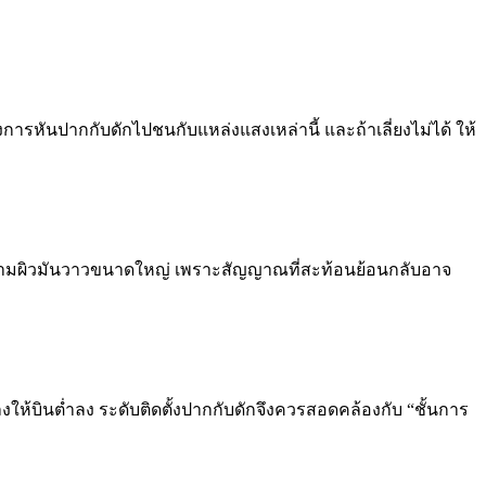
ารหันปากกับดักไปชนกับแหล่งแสงเหล่านี้ และถ้าเลี่ยงไม่ได้ ให้
งข้ามผิวมันวาวขนาดใหญ่ เพราะสัญญาณที่สะท้อนย้อนกลับอาจ
ให้บินต่ำลง ระดับติดตั้งปากกับดักจึงควรสอดคล้องกับ “ชั้นการ