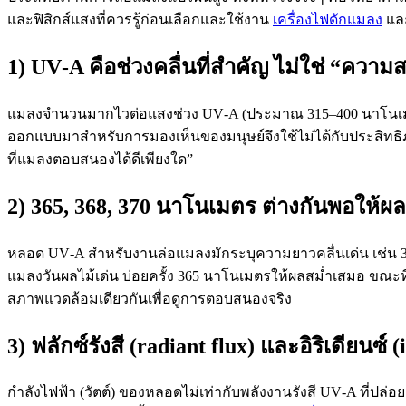
และฟิสิกส์แสงที่ควรรู้ก่อนเลือกและใช้งาน
เครื่องไฟดักแมลง
แล
1) UV‑A คือช่วงคลื่นที่สำคัญ ไม่ใช่ “ความ
แมลงจำนวนมากไวต่อแสงช่วง UV‑A (ประมาณ 315–400 นาโนเมตร
ออกแบบมาสำหรับการมองเห็นของมนุษย์จึงใช้ไม่ได้กับประสิท
ที่แมลงตอบสนองได้ดีเพียงใด”
2) 365, 368, 370 นาโนเมตร ต่างกันพอให้ผล
หลอด UV‑A สำหรับงานล่อแมลงมักระบุความยาวคลื่นเด่น เช่น 365, 3
แมลงวันผลไม้เด่น บ่อยครั้ง 365 นาโนเมตรให้ผลสม่ำเสมอ ขณ
สภาพแวดล้อมเดียวกันเพื่อดูการตอบสนองจริง
3) ฟลักซ์รังสี (radiant flux) และอิริเดียนซ์ (i
กำลังไฟฟ้า (วัตต์) ของหลอดไม่เท่ากับพลังงานรังสี UV‑A ที่ปล่อ