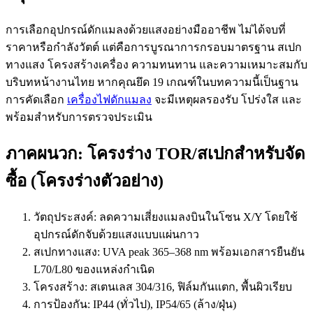
การเลือกอุปกรณ์ดักแมลงด้วยแสงอย่างมืออาชีพ ไม่ได้จบที่
ราคาหรือกำลังวัตต์ แต่คือการบูรณาการกรอบมาตรฐาน สเปก
ทางแสง โครงสร้างเครื่อง ความทนทาน และความเหมาะสมกับ
บริบทหน้างานไทย หากคุณยึด 19 เกณฑ์ในบทความนี้เป็นฐาน
การคัดเลือก
เครื่องไฟดักแมลง
จะมีเหตุผลรองรับ โปร่งใส และ
พร้อมสำหรับการตรวจประเมิน
ภาคผนวก: โครงร่าง TOR/สเปกสำหรับจัด
ซื้อ (โครงร่างตัวอย่าง)
วัตถุประสงค์: ลดความเสี่ยงแมลงบินในโซน X/Y โดยใช้
อุปกรณ์ดักจับด้วยแสงแบบแผ่นกาว
สเปกทางแสง: UVA peak 365–368 nm พร้อมเอกสารยืนยัน
L70/L80 ของแหล่งกำเนิด
โครงสร้าง: สเตนเลส 304/316, ฟิล์มกันแตก, พื้นผิวเรียบ
การป้องกัน: IP44 (ทั่วไป), IP54/65 (ล้าง/ฝุ่น)