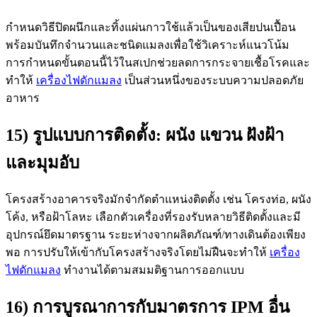
กำหนดวิธีปิดผนึกและทิ้งแผ่นกาวใช้แล้วเป็นของเสียปนเปื้อน
พร้อมบันทึกจำนวนและชนิดแมลงเพื่อใช้วิเคราะห์แนวโน้ม
การกำหนดขั้นตอนนี้ไว้ในสเปกช่วยลดการกระจายเชื้อโรคและ
ทำให้
เครื่องไฟดักแมลง
เป็นส่วนหนึ่งของระบบความปลอดภัย
อาหาร
15) รูปแบบการติดตั้ง: ผนัง แขวน ฝังฝ้า
และมุมอับ
โครงสร้างอาคารจริงมักจำกัดตำแหน่งติดตั้ง เช่น โครงท่อ, ผนัง
โค้ง, หรือฝ้าโลหะ เลือกตัวเครื่องที่รองรับหลายวิธีติดตั้งและมี
อุปกรณ์ยึดมาตรฐาน ระยะห่างจากผลิตภัณฑ์/ทางเดินต้องเพียง
พอ การปรับให้เข้ากับโครงสร้างจริงโดยไม่ฝืนจะทำให้
เครื่อง
ไฟดักแมลง
ทำงานได้ตามสมมติฐานการออกแบบ
16) การบูรณาการกับมาตรการ IPM อื่น