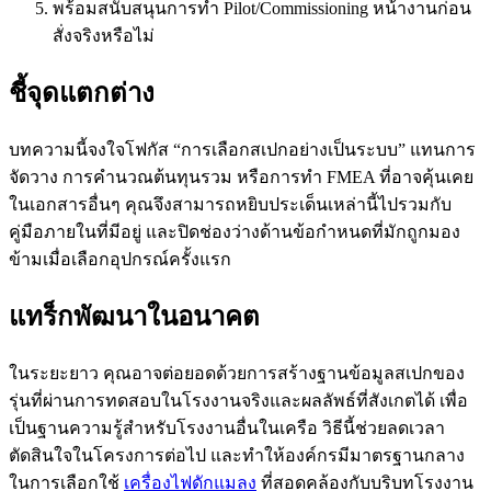
พร้อมสนับสนุนการทำ Pilot/Commissioning หน้างานก่อน
สั่งจริงหรือไม่
ชี้จุดแตกต่าง
บทความนี้จงใจโฟกัส “การเลือกสเปกอย่างเป็นระบบ” แทนการ
จัดวาง การคำนวณต้นทุนรวม หรือการทำ FMEA ที่อาจคุ้นเคย
ในเอกสารอื่นๆ คุณจึงสามารถหยิบประเด็นเหล่านี้ไปรวมกับ
คู่มือภายในที่มีอยู่ และปิดช่องว่างด้านข้อกำหนดที่มักถูกมอง
ข้ามเมื่อเลือกอุปกรณ์ครั้งแรก
แทร็กพัฒนาในอนาคต
ในระยะยาว คุณอาจต่อยอดด้วยการสร้างฐานข้อมูลสเปกของ
รุ่นที่ผ่านการทดสอบในโรงงานจริงและผลลัพธ์ที่สังเกตได้ เพื่อ
เป็นฐานความรู้สำหรับโรงงานอื่นในเครือ วิธีนี้ช่วยลดเวลา
ตัดสินใจในโครงการต่อไป และทำให้องค์กรมีมาตรฐานกลาง
ในการเลือกใช้
เครื่องไฟดักแมลง
ที่สอดคล้องกับบริบทโรงงาน