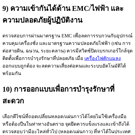
9) ความเข้ากันได้ด้าน EMC/ไฟฟ้า และ
ความปลอดภัยผู้ปฏิบัติงาน
ตรวจสอบการผ่านมาตรฐาน EMC เพื่อลดการรบกวนกับอุปกรณ์
ควบคุม/เครื่องชั่ง และมาตรฐานความปลอดภัยไฟฟ้า (เช่น การ
ต่อสายดิน, ฉนวน, ระยะคลาน) ควรมีสวิตช์ปิด/เบรกเกอร์ใกล้จุด
ติดตั้งเพื่อการบำรุงรักษาที่ปลอดภัย เมื่อ
เครื่องไฟดักแมลง
ออกแบบถูกต้อง จะลดความเสี่ยงต่อคนและระบบอัตโนมัติได้
พร้อมกัน
10) การออกแบบเพื่อการบำรุงรักษาที่
สะดวก
เลือกดีไซน์ที่ถอดเปลี่ยนหลอด/แผ่นกาวได้โดยไม่ใช้เครื่องมือ
หรือต้องปีนในท่าทางอันตราย จุดยึดควรแข็งแรงและเข้าถึงได้
ตรวจสอบว่ามีอะไหล่ทั่วไป (หลอด/แผ่นกาว) ที่หาได้ในประเทศ