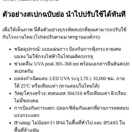
ตัวอย่างสเปกฉบับย่อ นำไปปรับใช้ได้ทันที
เพื่อให้เห็นภาพ นี่คือตัวอย่างบรรทัดสเปกที่คุณสามารถปรับใช้
กับโรงงานไทย (โปรดปรับตามมาตรฐานองค์กร):
ชนิดอุปกรณ์: แบบแผ่นกาว ป้องกันการฟุ้งกระจายเศษ
แมลง ไม่ใช้กรงไฟฟ้าในโซนผลิต/บรรจุ
ช่วงคลื่น: UVA peak 365–368 nm พร้อมเอกสารยืนยันสเปก
สเปกตรัม
แหล่งกำเนิดแสง: LED UVA ระบุ L70 ≥ 10,000 ชม. ภาย
ใต้ 25°C หรือเทียบเท่า (ทวนสอบในไทยได้)
วัสดุ/โครงสร้าง: สเตนเลส 304/316 หรือเทียบเท่า ผิวเรียบ
ไม่มีขอบคม
การป้องกันการแตก: ปลอก/ฟิล์มกันแตกที่ผ่านการทดสอบ
แรงกระแทก
IP rating: ไม่น้อยกว่า IP44 ในพื้นที่ทั่วไป และ IP54/65 ใน
พื้นที่ล้าง/ฝุ่น