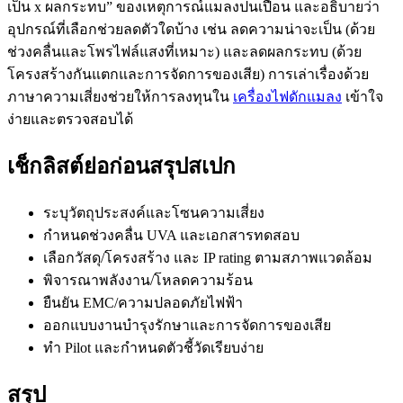
เป็น x ผลกระทบ” ของเหตุการณ์แมลงปนเปื้อน และอธิบายว่า
อุปกรณ์ที่เลือกช่วยลดตัวใดบ้าง เช่น ลดความน่าจะเป็น (ด้วย
ช่วงคลื่นและโพรไฟล์แสงที่เหมาะ) และลดผลกระทบ (ด้วย
โครงสร้างกันแตกและการจัดการของเสีย) การเล่าเรื่องด้วย
ภาษาความเสี่ยงช่วยให้การลงทุนใน
เครื่องไฟดักแมลง
เข้าใจ
ง่ายและตรวจสอบได้
เช็กลิสต์ย่อก่อนสรุปสเปก
ระบุวัตถุประสงค์และโซนความเสี่ยง
กำหนดช่วงคลื่น UVA และเอกสารทดสอบ
เลือกวัสดุ/โครงสร้าง และ IP rating ตามสภาพแวดล้อม
พิจารณาพลังงาน/โหลดความร้อน
ยืนยัน EMC/ความปลอดภัยไฟฟ้า
ออกแบบงานบำรุงรักษาและการจัดการของเสีย
ทำ Pilot และกำหนดตัวชี้วัดเรียบง่าย
สรุป