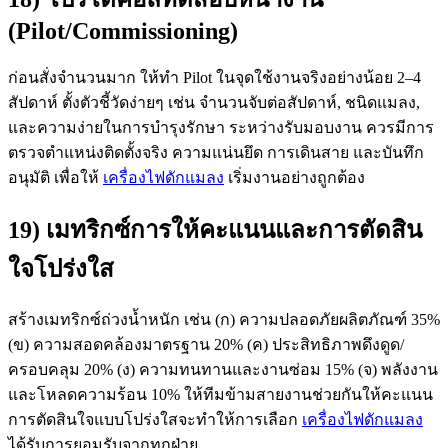
(Pilot/Commissioning)
ก่อนสั่งจำนวนมาก ให้ทำ Pilot ในจุดใช้งานจริงอย่างน้อย 2–4
สัปดาห์ ตั้งตัวชี้วัดง่ายๆ เช่น จำนวนจับต่อสัปดาห์, ชนิดแมลง,
และความง่ายในการบำรุงรักษา ระหว่างรับมอบงาน ควรมีการ
ตรวจตำแหน่งติดตั้งจริง ความแน่นยึด การเดินสาย และบันทึก
อนุมัติ เพื่อให้
เครื่องไฟดักแมลง
เริ่มงานอย่างถูกต้อง
19) เมทริกซ์การให้คะแนนและการตัดสิน
ใจโปร่งใส
สร้างเมทริกซ์ถ่วงน้ำหนัก เช่น (ก) ความปลอดภัยผลิตภัณฑ์ 35%
(ข) ความสอดคล้องมาตรฐาน 20% (ค) ประสิทธิภาพดึงดูด/
ครอบคลุม 20% (ง) ความทนทานและงานซ่อม 15% (จ) พลังงาน
และโหลดความร้อน 10% ให้ทีมข้ามสายงานช่วยกันให้คะแนน
การตัดสินใจแบบโปร่งใสจะทำให้การเลือก
เครื่องไฟดักแมลง
ได้รับการยอมรับจากทุกฝ่าย