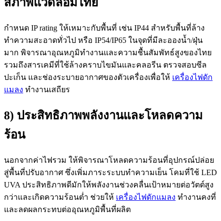
สภาพแวดล้อมไทย
กำหนด IP rating ให้เหมาะกับพื้นที่ เช่น IP44 สำหรับพื้นที่ล้าง
ทำความสะอาดทั่วไป หรือ IP54/IP65 ในจุดที่มีละอองน้ำ/ฝุ่น
มาก พิจารณาอุณหภูมิทำงานและความชื้นสัมพัทธ์สูงของไทย
รวมถึงสารเคมีที่ใช้ล้างคราบไขมันและคลอรีน ตรวจสอบซีล
ปะเก็น และช่องระบายอากาศของตัวเครื่องเพื่อให้
เครื่องไฟดัก
แมลง
ทำงานเสถียร
8) ประสิทธิภาพพลังงานและโหลดความ
ร้อน
นอกจากค่าไฟรวม ให้พิจารณาโหลดความร้อนที่อุปกรณ์ปล่อย
สู่พื้นที่ปรับอากาศ ซึ่งเพิ่มภาระระบบทำความเย็น โคมที่ใช้ LED
UVA ประสิทธิภาพดีมักให้พลังงานช่วงคลื่นเป้าหมายต่อวัตต์สูง
กว่าและเกิดความร้อนต่ำ ช่วยให้
เครื่องไฟดักแมลง
ทำงานคงที่
และลดผลกระทบต่ออุณหภูมิพื้นที่ผลิต