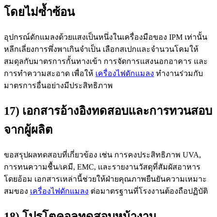
โดยไม่ซ้ำซ้อน
อุปกรณ์ดักแมลงด้วยแสงเป็นหนึ่งในเครื่องมือของ IPM เท่านั้น
หลีกเลี่ยงการพึ่งพาเกินจำเป็น เลือกสเปกและจำนวนโคมให้
สมดุลกับมาตรการกั้นทางเข้า การจัดการแสงนอกอาคาร และ
การทำความสะอาด เพื่อให้
เครื่องไฟดักแมลง
ทำงานร่วมกับ
มาตรการอื่นอย่างมีประสิทธิภาพ
17) เอกสารอ้างอิงทดสอบและการทวนสอบ
จากผู้ผลิต
ขอสรุปผลทดสอบที่เกี่ยวข้อง เช่น การคงประสิทธิภาพ UVA,
การทนความชื้น/เคมี, EMC, และรายงานวัสดุที่สัมผัสอาหาร
โดยอ้อม เอกสารเหล่านี้ช่วยให้ฝ่ายคุณภาพยืนยันความเหมาะ
สมของ
เครื่องไฟดักแมลง
ต่อมาตรฐานที่โรงงานต้องถือปฏิบัติ
18) โปรโตคอลทดสอบหน้างาน