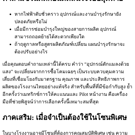
หากไฟฟ้าดับชั่วคราว อุปกรณ์และงานบำรุงรักษายัง
ปลอดภัยหรือไม่
เมื่อมีการซ่อมบำรุงใหญ่ของสายการผลิต อุปกรณ์
สามารถถอดย้ายได้สะดวกเพียงใด
ถ้าฤดูกาลหรือสูตรผลิตภัณฑ์เปลี่ยน แผนบำรุงรักษาจะ
ต้องปรับอย่างไร
เมื่อคุณตอบคำถามเหล่านี้ได้ครบ คำว่า “อุปกรณ์ดักแมลงด้วย
แสง” จะเปลี่ยนจากการซื้อโคมเฉยๆ เป็นระบบควบคุมความ
เสี่ยงที่เชื่อมโยงกับมาตรฐาน คุณภาพ และประสิทธิภาพการ
ผลิตของโรงงานไทยอย่างแท้จริง สำหรับพื้นที่ที่มีข้อกำกับสูง ย้ำ
อีกครั้งว่าเมทริกซ์การให้คะแนนและ Pilot หน้างาน คือเครื่อง
มือที่ช่วยพิสูจน์ว่าการเลือกครั้งนี้เหมาะสมที่สุด
ภาคเสริม: เมื่อจำเป็นต้องใช้ในโซนพิเศษ
ในบางโรงงานอาจมีโซนที่ต้องการคุณสมบัติพิเศษ เช่น ความ