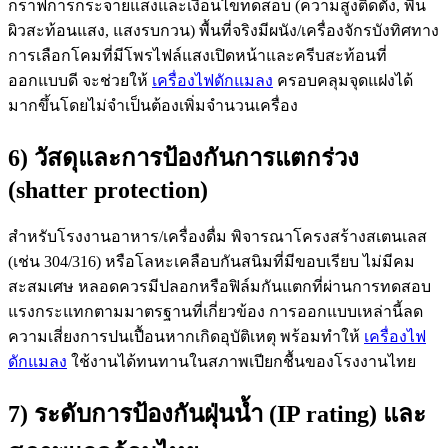
กราฟการกระจายแสงและเงื่อนไขทดสอบ (ความสูงติดตั้ง, พื้น
ผิวสะท้อนแสง, แสงรบกวน) พื้นที่จริงมีผนัง/เครื่องจักรบังทิศทาง
การเลือกโคมที่มีโพรไฟล์แสงเปิดหน้าและครีบสะท้อนที่
ออกแบบดี จะช่วยให้
เครื่องไฟดักแมลง
ครอบคลุมจุดแฝงได้
มากขึ้นโดยไม่จำเป็นต้องเพิ่มจำนวนเครื่อง
6) วัสดุและการป้องกันการแตกร่วง
(shatter protection)
สำหรับโรงงานอาหาร/เครื่องดื่ม พิจารณาโครงสร้างสเตนเลส
(เช่น 304/316) หรือโลหะเคลือบกันสนิมที่มีขอบเรียบ ไม่มีคม
สะสมเศษ หลอดควรมีปลอกหรือฟิล์มกันแตกที่ผ่านการทดสอบ
แรงกระแทกตามมาตรฐานที่เกี่ยวข้อง การออกแบบเหล่านี้ลด
ความเสี่ยงการปนเปื้อนหากเกิดอุบัติเหตุ พร้อมทำให้
เครื่องไฟ
ดักแมลง
ใช้งานได้ทนทานในสภาพเปียกชื้นของโรงงานไทย
7) ระดับการป้องกันฝุ่นน้ำ (IP rating) และ