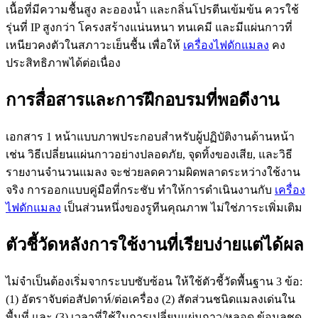
เนื้อที่มีความชื้นสูง ละอองน้ำ และกลิ่นโปรตีนเข้มข้น ควรใช้
รุ่นที่ IP สูงกว่า โครงสร้างแน่นหนา ทนเคมี และมีแผ่นกาวที่
เหนียวคงตัวในสภาวะเย็นชื้น เพื่อให้
เครื่องไฟดักแมลง
คง
ประสิทธิภาพได้ต่อเนื่อง
การสื่อสารและการฝึกอบรมที่พอดีงาน
เอกสาร 1 หน้าแบบภาพประกอบสำหรับผู้ปฏิบัติงานด้านหน้า
เช่น วิธีเปลี่ยนแผ่นกาวอย่างปลอดภัย, จุดทิ้งของเสีย, และวิธี
รายงานจำนวนแมลง จะช่วยลดความผิดพลาดระหว่างใช้งาน
จริง การออกแบบคู่มือที่กระชับ ทำให้การดำเนินงานกับ
เครื่อง
ไฟดักแมลง
เป็นส่วนหนึ่งของรูทีนคุณภาพ ไม่ใช่ภาระเพิ่มเติม
ตัวชี้วัดหลังการใช้งานที่เรียบง่ายแต่ได้ผล
ไม่จำเป็นต้องเริ่มจากระบบซับซ้อน ให้ใช้ตัวชี้วัดพื้นฐาน 3 ข้อ:
(1) อัตราจับต่อสัปดาห์/ต่อเครื่อง (2) สัดส่วนชนิดแมลงเด่นใน
พื้นที่ และ (3) เวลาที่ใช้ในการเปลี่ยนแผ่นกาว/หลอด ข้อมูลชุด