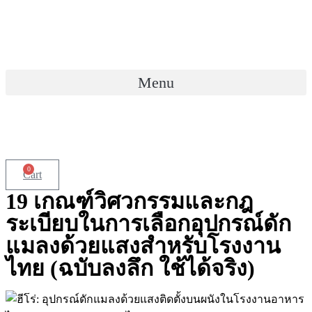
Skip
to
content
Menu
0
Cart
19 เกณฑ์วิศวกรรมและกฎ
ระเบียบในการเลือกอุปกรณ์ดัก
แมลงด้วยแสงสำหรับโรงงาน
ไทย (ฉบับลงลึก ใช้ได้จริง)