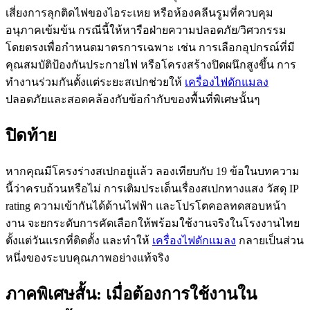
เสี่ยงการลุกติดไฟของไอระเหย หรือห้องคลีนรูมที่ควบคุม
อนุภาคเข้มข้น กรณีนี้ให้หารือฝ่ายความปลอดภัย/วิศวกรรม
โดยตรงเพื่อกำหนดมาตรการเฉพาะ เช่น การเลือกอุปกรณ์ที่มี
คุณสมบัติป้องกันประกายไฟ หรือโครงสร้างปิดผนึกสูงขึ้น การ
ทำงานร่วมกันตั้งแต่ระยะสเปกช่วยให้
เครื่องไฟดักแมลง
ปลอดภัยและสอดคล้องกับข้อกำกับของพื้นที่พิเศษนั้นๆ
ปิดท้าย
หากคุณมีโครงร่างสเปกอยู่แล้ว ลองเทียบกับ 19 ข้อในบทความ
นี้ว่าครบถ้วนหรือไม่ การเติมประเด็นเรื่องสเปกทางแสง วัสดุ IP
rating ความเข้ากันได้ด้านไฟฟ้า และโปรโตคอลทดสอบหน้า
งาน จะยกระดับการคัดเลือกให้พร้อมใช้งานจริงในโรงงานไทย
ตั้งแต่วันแรกที่ติดตั้ง และทำให้
เครื่องไฟดักแมลง
กลายเป็นส่วน
หนึ่งของระบบคุณภาพอย่างแท้จริง
ภาคพิเศษสั้น: เมื่อต้องการใช้งานใน