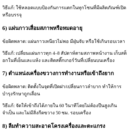
วิธีแก้: ใช้หลอดแบบป้องกันการแตกในทุกโซนที่มีผลิตภัณฑ์เปิด
หรือบรรจุ
6) แผ่นกาวเสื่อมสภาพหรือหมดอายุ
ข้อผิดพลาด: แผ่นกาวเหนียวไม่พอ มีฝุ่นจับ หรือใช้เกินรอบเวลา
วิธีแก้: เปลี่ยนแผ่นกาวทุก 4–8 สัปดาห์ตามสภาพหน้างาน เก็บสต็
อกในที่เย็นและแห้ง และติดสติ๊กเกอร์วันที่เปลี่ยนบนเครื่อง
7) ตำแหน่งเครื่องขวางการทำงานหรือเข้าถึงยาก
ข้อผิดพลาด: ติดตั้งในจุดที่เปิดฝา/เปลี่ยนกาวลำบาก ทำให้การ
บำรุงรักษาถูกเลื่อน
วิธีแก้: จัดให้เข้าถึงได้ภายใน 60 วินาทีโดยไม่ต้องปีนสูงเกิน
จำเป็น และไม่มีสิ่งกีดขวาง 50 ซม. รอบเครื่อง
8) ลืมทำความสะอาดโครงเครื่องและตะแกรง