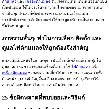
ดักแมลง
และ
เครื่องดักแมลง
ในโรงงานไทย โดยเน้นวิธีแก้แบบ
เป็นขั้นตอน ใช้ได้จริงในหน้างาน ไม่ขายของ ไม่วิชาการเกิน
จำเป็น จุดประสงค์คือช่วยลดความเสี่ยงปนเปื้อน เพิ่ม
ประสิทธิภาพการดักจับ และทำให้การดูแลรักษาเป็นระบบมาก
ขึ้นในทุกฤดูกาล
ภาพรวมสั้นๆ: ทำไมการเลือก ติดตั้ง และ
ดูแลไฟดักแมลงให้ถูกต้องจึงสำคัญ
แมลงบินเป็นหนึ่งในสาเหตุการปนเปื้อนที่เคลื่อนที่เร็วที่สุดใน
อุตสาหกรรมอาหารและเครื่องดื่ม การใช้
ไฟดักแมลง
หรือ
เครื่องดักแมลง
ช่วยลดความเสี่ยงได้มาก หากวางแผนครบทั้ง
ตำแหน่ง อุปกรณ์ วัสดุสิ้นเปลือง และรอบการบำรุงรักษาให้
สอดคล้องกับผังการไหลของคน-สินค้า-อากาศ
25 ข้อผิดพลาดที่พบบ่อยและวิธีแก้