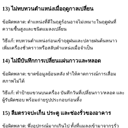
13) ไม่ทบทวนตำแหน่งเมื่อฤดูกาลเปลี่ยน
ข้อผิดพลาด: ตำแหน่งที่ดีในฤดูร้อนอาจไม่เหมาะในฤดูฝนที่
ความชื้นสูงและชนิดแมลงเปลี่ยน
วิธีแก้: ทบทวนตำแหน่งก่อนเข้าฤดูฝนและปลายฝนต้นหนาว
เพิ่มเครื่องชั่วคราวหรือสลับตำแหน่งเมื่อจำเป็น
14) ไม่มีบันทึกการเปลี่ยนแผ่นกาวและหลอด
ข้อผิดพลาด: ขาดข้อมูลย้อนหลัง ทำให้คาดการณ์การเสื่อม
สภาพไม่ได้
วิธีแก้: ทำป้ายแขวนบนเครื่อง บันทึกวันที่เปลี่ยนกาว/หลอด และ
ผู้รับผิดชอบ พร้อมถ่ายรูปประกอบก่อนทิ้ง
15) ลืมตรวจปะเก็น ประตู และช่องรั่วของอาคาร
ข้อผิดพลาด: พึ่งอุปกรณ์มากเกินไป ทั้งที่แมลงเข้ามาจากรูรั่ว