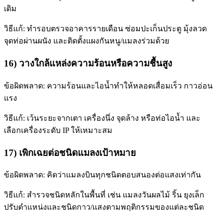
เดิม
วิธีแก้: ทำรอบตรวจอาคารรายเดือน ซ่อมปะเก็นประตู มุ้งลวด
จุดท่อผ่านผนัง และติดตั้งแผงกันหนู/แมลงร่วมด้วย
16) วางใกล้แหล่งความร้อนหรือความชื้นสูง
ข้อผิดพลาด: ความร้อนและไอน้ำทำให้หลอดเสื่อมเร็ว กาวอ่อน
แรง
วิธีแก้: เว้นระยะจากเตา เครื่องนึ่ง จุดล้าง หรือท่อไอน้ำ และ
เลือกเครื่องระดับ IP ให้เหมาะสม
17) เพิกเฉยต่อชนิดแมลงเป้าหมาย
ข้อผิดพลาด: คิดว่าแมลงบินทุกชนิดตอบสนองต่อแสงเท่ากัน
วิธีแก้: สำรวจชนิดหลักในพื้นที่ เช่น แมลงวันผลไม้ ริ้น ยุงเล็ก
ปรับตำแหน่งและชนิดกาว/แสงตามพฤติกรรมของแต่ละชนิด