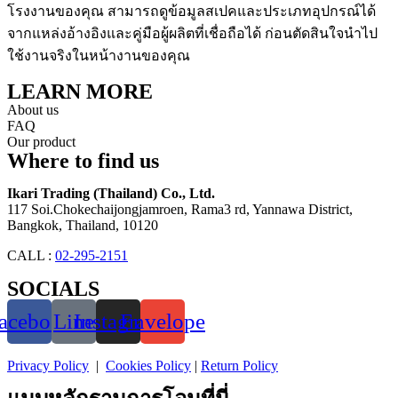
โรงงานของคุณ สามารถดูข้อมูลสเปคและประเภทอุปกรณ์ได้
จากแหล่งอ้างอิงและคู่มือผู้ผลิตที่เชื่อถือได้ ก่อนตัดสินใจนำไป
ใช้งานจริงในหน้างานของคุณ
LEARN MORE
About us
FAQ
Our product
Where to find us
Ikari Trading (Thailand) Co., Ltd.
117 Soi.Chokechaijongjamroen, Rama3 rd, Yannawa District,
Bangkok, Thailand, 10120
CALL :
02-295-2151
SOCIALS
acebook
Line
Instagram
Envelope
Privacy Policy
|
Cookies Policy
|
Return Policy