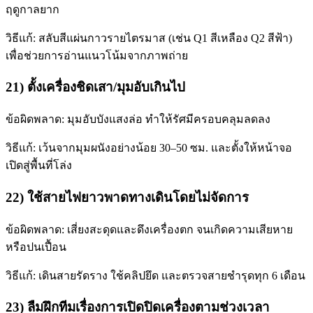
ฤดูกาลยาก
วิธีแก้: สลับสีแผ่นกาวรายไตรมาส (เช่น Q1 สีเหลือง Q2 สีฟ้า)
เพื่อช่วยการอ่านแนวโน้มจากภาพถ่าย
21) ตั้งเครื่องชิดเสา/มุมอับเกินไป
ข้อผิดพลาด: มุมอับบังแสงล่อ ทำให้รัศมีครอบคลุมลดลง
วิธีแก้: เว้นจากมุมผนังอย่างน้อย 30–50 ซม. และตั้งให้หน้าจอ
เปิดสู่พื้นที่โล่ง
22) ใช้สายไฟยาวพาดทางเดินโดยไม่จัดการ
ข้อผิดพลาด: เสี่ยงสะดุดและดึงเครื่องตก จนเกิดความเสียหาย
หรือปนเปื้อน
วิธีแก้: เดินสายรัดราง ใช้คลิปยึด และตรวจสายชำรุดทุก 6 เดือน
23) ลืมฝึกทีมเรื่องการเปิดปิดเครื่องตามช่วงเวลา