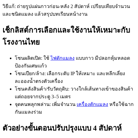
วิธีแก้: ถ่ายรูปแผ่นกาวก่อน-หลัง 2 สัปดาห์ เปรียบเทียบจำนวน
และชนิดแมลง แล้วสรุปบทเรียนหน้างาน
เช็กลิสต์การเลือกและใช้งานให้เหมาะกับ
โรงงานไทย
โซนผลิตเปิด: ใช้
ไฟดักแมลง
แบบกาว มีปลอกหุ้มหลอด
ป้องกันเศษแก้ว
โซนเปียก/ล้าง: เลือกระดับ IP ให้เหมาะ และหลีกเลี่ยง
ละอองน้ำตรงตัวเครื่อง
โซนคลังสินค้า/รับวัตถุดิบ: วางใกล้เส้นทางเข้าของสินค้า
แต่ถอยจากประตู 3–5 เมตร
จุดคนพลุกพล่าน: เพิ่มจำนวน
เครื่องดักแมลง
หรือใช้ฉาก
กันแมลงร่วม
ตัวอย่างขั้นตอนปรับปรุงแบบ 4 สัปดาห์