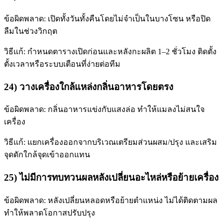
ข้อผิดพลาด: เปิดทั้งวันทั้งคืนโดยไม่จำเป็นในบางโซน หรือปิด
ลืมในช่วงวิกฤต
วิธีแก้: กำหนดตารางเปิดก่อนและหลังกะผลิต 1–2 ชั่วโมง ติดตั้ง
ตั้งเวลาหรือระบบเตือนที่ง่ายต่อทีม
24) วางเครื่องใกล้แหล่งกลิ่นอาหารโดยตรง
ข้อผิดพลาด: กลิ่นอาหารแข่งกับแสงล่อ ทำให้แมลงไม่สนใจ
เครื่อง
วิธีแก้: แยกเครื่องออกจากบริเวณเตรียมส่วนผสม/ปรุง และเสริม
จุดดักใกล้จุดเข้าออกแทน
25) ไม่มีการทบทวนผลหลังเปลี่ยนอะไหล่หรือย้ายเครื่อง
ข้อผิดพลาด: หลังเปลี่ยนหลอดหรือย้ายตำแหน่ง ไม่ได้ติดตามผล
ทำให้พลาดโอกาสปรับปรุง