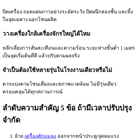
ปิดเครื่อง ถอดแผ่นกาวอย่างระมัดระวัง ปิดผนึกสองชั้น และทิ้ง
ในจุดเฉพาะนอกโซนผลิต
วางเครื่องใกล้เครื่องจักรใหญ่ได้ไหม
หลีกเลี่ยงการสั่นสะเทือนและความร้อน ระยะห่างขั้นต่ำ 1 เมตร
เป็นจุดเริ่มต้นที่ดี แล้วปรับตามผลจริง
จำเป็นต้องใช้หลายรุ่นในโรงงานเดียวหรือไม่
ควรแบ่งตามโซนเสี่ยงและสภาพแวดล้อม ไม่มีรุ่นเดียว
ครอบคลุมได้ทุกสถานการณ์
ลำดับความสำคัญ 5 ข้อ ถ้ามีเวลาปรับปรุง
จำกัด
ย้าย
เครื่องดักแมลง
ออกจากหน้าประตู/จุดลมแรง