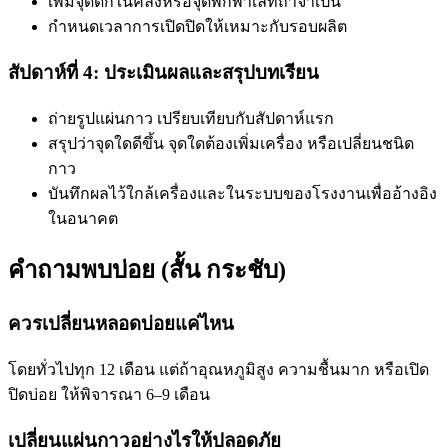
เพิ่มจุดดักในคลังหรือจุดพักพาเลทถ้าจำเป็น
กำหนดเวลาการเปิดปิดให้เหมาะกับรอบผลิต
สัปดาห์ที่ 4: ประเมินผลและสรุปบทเรียน
ถ่ายรูปแผ่นกาว เปรียบเทียบกับสัปดาห์แรก
สรุปว่าจุดใดดีขึ้น จุดใดต้องเพิ่มเครื่อง หรือเปลี่ยนชนิด
กาว
บันทึกผลไว้ใกล้เครื่องและในระบบของโรงงานเพื่ออ้างอิง
ในอนาคต
คำถามพบบ่อย (สั้น กระชับ)
ควรเปลี่ยนหลอดบ่อยแค่ไหน
โดยทั่วไปทุก 12 เดือน แต่ถ้าอุณหภูมิสูง ความชื้นมาก หรือเปิด
ปิดบ่อย ให้พิจารณา 6–9 เดือน
เปลี่ยนแผ่นกาวอย่างไรให้ปลอดภัย