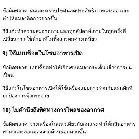
ข้อผิดพลาด: ฝุ่นและคราบไขมันลดประสิทธิภาพแสงล่อ และ
ทำให้แมลงติดกาวยากขึ้น
วิธีแก้: ทำความสะอาดภายนอกทุกสัปดาห์ ภายในทุกครั้งที่
เปลี่ยนกาว ใช้น้ำยาที่ไม่ทิ้งสารตกค้างเหนียว
9) ใช้แบบช็อตในโซนอาหารเปิด
ข้อผิดพลาด: แบบช็อตทำให้เกิดเศษแมลงกระเด็น เสี่ยงการปน
เปื้อน
วิธีแก้: ในโซนอาหารเปิดให้ใช้เครื่องแบบกาวร่วมกับแผ่นดักที่
ปกป้องการฟุ้งกระจาย
10) ไม่คำนึงถึงทิศทางการไหลของอากาศ
ข้อผิดพลาด: วางเครื่องในแนวเดียวกับลมแรง ทำให้กลิ่นอาหาร
พามาและล่อแมลงจากด้านนอกมากขึ้น