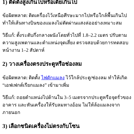
1) ติดตั้งสูงเกินไปหรือเตี้ยเกินไป
ข้อผิดพลาด: ติดเครื่องไว้เหนือศีรษะมากไปหรือใกล้พื้นเกินไป
ทำให้เส้นทางบินของแมลงไม่ตัดผ่านแสงล่ออย่างเหมาะสม
วิธีแก้: ตั้งระดับกึ่งกลางผนังโดยทั่วไปที่ 1.8–2.2 เมตร ปรับตาม
ความสูงเพดานและตำแหน่งจุดเสี่ยง ตรวจสอบด้วยการทดสอบ
หน้างาน 1–2 สัปดาห์
2) วางเครื่องตรงประตูหรือช่องลม
ข้อผิดพลาด: ติดตั้ง
ไฟดักแมลง
ไว้ใกล้ประตู/ช่องลม ทำให้เกิด
“เอฟเฟกต์เรียกแมลง” เข้ามาเพิ่ม
วิธีแก้: ถอยตำแหน่งไปด้านใน 3–5 เมตรจากประตูหรือจุดรั่วของ
อาคาร และหันเครื่องให้รับลมทางอ้อม ไม่ให้ล้อแมลงจาก
ภายนอก
3) เลือกชนิดเครื่องไม่ตรงกับโซน