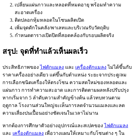
เปลี่ยนแผ่นกาวและหลอดที่หมดอายุ พร้อมทำความ
สะอาดเครื่อง
ติดปลอกหุ้มหลอดในโซนผลิตเปิด
เพิ่มจุดดักในคลัง/พาเลทและบริเวณรับวัตถุดิบ
กำหนดตารางเปิดปิดที่สอดคล้องกับรอบผลิตจริง
สรุป: จุดที่ทำแล้วเห็นผลเร็ว
ประสิทธิภาพของ
ไฟดักแมลง
และ
เครื่องดักแมลง
ไม่ได้ขึ้นกับ
ราคาเครื่องอย่างเดียว แต่ขึ้นกับตำแหน่ง ระยะจากประตู/ลม
การเลือกชนิดเครื่องให้ตรงโซน ความสดใหม่ของหลอดและ
แผ่นกาว การทำความสะอาด และการติดตามผลหลังปรับปรุง
หากเริ่มจาก 5 ลำดับความสำคัญข้างต้น แล้วทบทวนตาม
ฤดูกาล โรงงานส่วนใหญ่จะเห็นการลดจำนวนแมลงและลด
ความเสี่ยงปนเปื้อนอย่างชัดเจนในเวลาไม่นาน
หากต้องการศึกษาตัวอย่างอุปกรณ์และสเปคของ
ไฟดักแมลง
และ
เครื่องดักแมลง
เพื่อวางแผนให้เหมาะกับโซนต่าง ๆ ใน