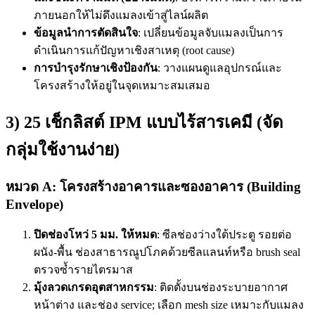
ภายนอกให้ไม่ดึงแมลงเข้าสู่ไลน์ผลิต
ข้อมูลนำการตัดสินใจ
: เปลี่ยนข้อมูลจับแมลงเป็นการ
ดำเนินการแก้ปัญหาเชิงสาเหตุ (root cause)
การบำรุงรักษาเชิงป้องกัน
: วางแผนดูแลอุปกรณ์และ
โครงสร้างให้อยู่ในจุดเหมาะสมเสมอ
3) 25 เช็กลิสต์ IPM แบบไร้สารเคมี (จัด
กลุ่มใช้งานง่าย)
หมวด A: โครงสร้างอาคารและซองอาคาร (Building
Envelope)
ปิดช่องโหว่ 5 มม. ให้หมด
: ซีลช่องว่างใต้ประตู รอยต่อ
ผนัง-พื้น ช่องสาธารณูปโภคด้วยซีลแลนท์หรือ brush seal
ตรวจซ้ำรายไตรมาส
มุ้งลวดเกรดอุตสาหกรรม
: ติดตั้งบนช่องระบายอากาศ
หน้าต่าง และช่อง service; เลือก mesh size เหมาะกับแมลง