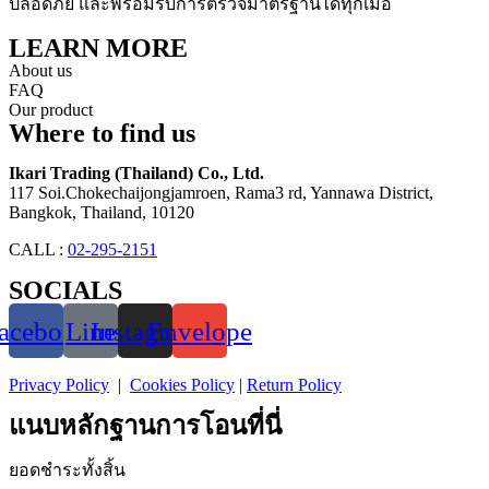
ปลอดภัย และพร้อมรับการตรวจมาตรฐานได้ทุกเมื่อ
LEARN MORE
About us
FAQ
Our product
Where to find us
Ikari Trading (Thailand) Co., Ltd.
117 Soi.Chokechaijongjamroen, Rama3 rd, Yannawa District,
Bangkok, Thailand, 10120
CALL :
02-295-2151
SOCIALS
acebook
Line
Instagram
Envelope
Privacy Policy
|
Cookies Policy
|
Return Policy
แนบหลักฐานการโอนที่นี่
ยอดชำระทั้งสิ้น