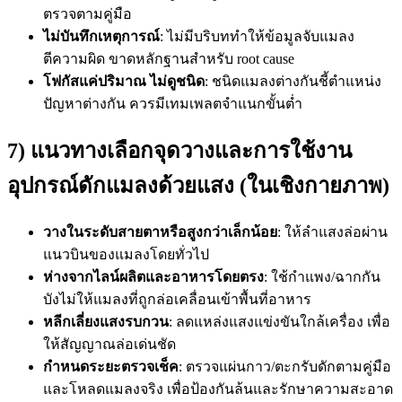
ตรวจตามคู่มือ
ไม่บันทึกเหตุการณ์
: ไม่มีบริบททำให้ข้อมูลจับแมลง
ตีความผิด ขาดหลักฐานสำหรับ root cause
โฟกัสแค่ปริมาณ ไม่ดูชนิด
: ชนิดแมลงต่างกันชี้ตำแหน่ง
ปัญหาต่างกัน ควรมีเทมเพลตจำแนกขั้นต่ำ
7) แนวทางเลือกจุดวางและการใช้งาน
อุปกรณ์ดักแมลงด้วยแสง (ในเชิงกายภาพ)
วางในระดับสายตาหรือสูงกว่าเล็กน้อย
: ให้ลำแสงล่อผ่าน
แนวบินของแมลงโดยทั่วไป
ห่างจากไลน์ผลิตและอาหารโดยตรง
: ใช้กำแพง/ฉากกัน
บังไม่ให้แมลงที่ถูกล่อเคลื่อนเข้าพื้นที่อาหาร
หลีกเลี่ยงแสงรบกวน
: ลดแหล่งแสงแข่งขันใกล้เครื่อง เพื่อ
ให้สัญญาณล่อเด่นชัด
กำหนดระยะตรวจเช็ค
: ตรวจแผ่นกาว/ตะกรับดักตามคู่มือ
และโหลดแมลงจริง เพื่อป้องกันล้นและรักษาความสะอาด