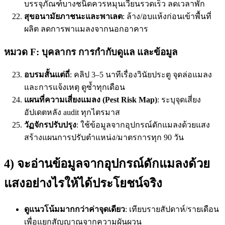
บรรจุภัณฑ์บางชนิดควรหมุนเวียนรวดเร็ว ลดเวลาพัก
สุขอนามัยภาชนะและพาเลต
: ล้าง/อบแห้งก่อนเข้าพื้นที่
ผลิต ลดการพาแมลงจากนอกอาคาร
หมวด F: บุคลากร การกำกับดูแล และข้อมูล
อบรมสั้นแต่ถี่
: คลิป 3–5 นาทีเรื่องวินัยประตู จุดล่อแมลง
และการแจ้งเหตุ ดูซ้ำทุกเดือน
แผนที่ความเสี่ยงแมลง (Pest Risk Map)
: ระบุจุดเสี่ยง
อัปเดตหลัง audit ทุกไตรมาส
วัฏจักรปรับปรุง
: ใช้ข้อมูลจากอุปกรณ์ดักแมลงด้วยแสง
สร้างแผนการปรับตำแหน่ง/มาตรการทุก 90 วัน
4) จะอ่านข้อมูลจากอุปกรณ์ดักแมลงด้วย
แสงอย่างไรให้ได้ประโยชน์จริง
ดูแนวโน้มมากกว่าค่าจุดเดียว
: เทียบรายสัปดาห์/รายเดือน
เพื่อแยกสัญญาณจากความผันผวน