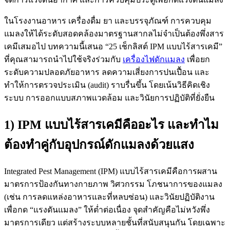
ในโรงงานอาหาร เครื่องดื่ม ยา และบรรจุภัณฑ์ การควบคุม
แมลงให้ได้ระดับสอดคล้องมาตรฐานสากลไม่จำเป็นต้องพึ่งสาร
เคมีเสมอไป บทความนี้เสนอ “25 เช็กลิสต์ IPM แบบไร้สารเคมี”
ที่คุณสามารถนำไปใช้จริงร่วมกับ
เครื่องไฟดักแมลง
เพื่อยก
ระดับความปลอดภัยอาหาร ลดความเสี่ยงการปนเปื้อน และ
ทำให้การตรวจประเมิน (audit) ราบรื่นขึ้น โดยเน้นวิธีคิดเชิง
ระบบ การออกแบบสภาพแวดล้อม และวินัยการปฏิบัติที่ยั่งยืน
1) IPM แบบไร้สารเคมีคืออะไร และทำไม
ต้องทำคู่กับอุปกรณ์ดักแมลงด้วยแสง
Integrated Pest Management (IPM) แบบไร้สารเคมีคือการผสาน
มาตรการป้องกันทางกายภาพ วิศวกรรม โภชนาการของแมลง
(เช่น การลดแหล่งอาหารและที่หลบซ่อน) และวินัยปฏิบัติงาน
เพื่อกด “แรงดันแมลง” ให้ต่ำต่อเนื่อง จุดสำคัญคือไม่หวังพึ่ง
มาตรการเดียว แต่สร้างระบบหลายชั้นที่สนับสนุนกัน โดยเฉพาะ