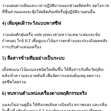
วางแผนทางเดินและเวลาปฏิบัติงานนอกช่วงผลิตหลัก ลดโอกาส
ที่ชิ้นส่วนแมลงจะฟุ้งใส่ผลิตภัณฑ์หรือผู้ปฏิบัติงานคนอื่น
4) เพิ่มจุดเฝ้าระวังแบบพาสซีฟ
วางแผ่นดักฝุ่นหรือ settle plates (ตามความเหมาะสมและข้อ
กำหนด) ใกล้ ILT เพื่อดูแนวโน้มการตกค้างและประเมินผลหลัง
การปรับตำแหน่งเครื่อง
5) สื่อสารข้ามทีมอย่างเป็นระบบ
เมื่อพบแนวโน้มแมลงชนิดใดเพิ่มขึ้น ให้สื่อสารกับทีมวัตถุดิบ/
คลัง/ทำความสะอาดทันที เพื่อจัดการแหล่งต้นเหตุ ลดภาระ
จุลชีพโดยรวม
6) ทบทวนตำแหน่งเครื่องตามพฤติกรรมจริง
แมลงไม่อ่านคู่มือ ให้สังเกตเส้นทางบินจริง สภาพแสง และกลิ่น
ในพื้นที่ ปรับตำแหน่ง ILT ตามข้อมูลภาคสนามอย่างยืดหยุ่น