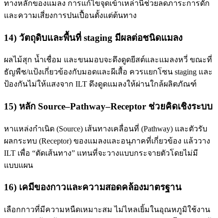
ทางหลักของแมลง การแก้ไขจุดเข้าเหล่านี้ช่วยลดภาระการดัก
และความเสี่ยงการปนเปื้อนตั้งแต่ต้นทาง
14) วัตถุดิบและพื้นที่ staging มีผลต่อชนิดแมลง
ผลไม้สุก น้ำเชื่อม และขนมอบจะดึงดูดยีสต์และแมลงหวี่ ขณะที่
ธัญพืช/แป้งเกี่ยวข้องกับมอดและผีเสื้อ ควรแยกโซน staging และ
ป้องกันไม่ให้แสงจาก ILT ดึงดูดแมลงให้ผ่านใกล้ผลิตภัณฑ์
15) หลัก Source–Pathway–Receptor ช่วยคิดเชิงระบบ
หาแหล่งกำเนิด (Source) เส้นทางเคลื่อนที่ (Pathway) และตัวรับ
ผลกระทบ (Receptor) ของแมลงและอนุภาคที่เกี่ยวข้อง แล้ววาง
ILT เพื่อ “ตัดเส้นทาง” แทนที่จะวางแบบกระจายตัวโดยไม่มี
แบบแผน
16) เคมีของกาวและความสอดคล้องมาตรฐาน
เลือกกาวที่มีความหนืดเหมาะสม ไม่ไหลเยิ้มในอุณหภูมิใช้งาน