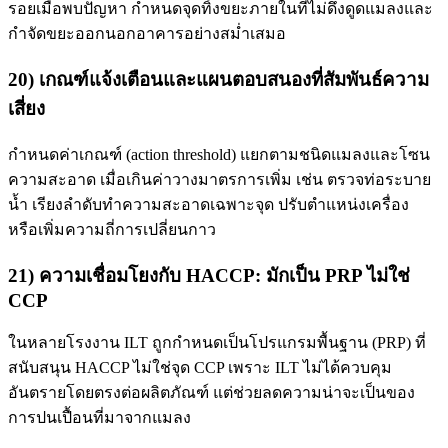
รอยเมื่อพบปัญหา กำหนดจุดทิ้งขยะภายในที่ไม่ดึงดูดแมลงและ
กำจัดขยะออกนอกอาคารอย่างสม่ำเสมอ
20) เกณฑ์แจ้งเตือนและแผนตอบสนองที่สัมพันธ์ความ
เสี่ยง
กำหนดค่าเกณฑ์ (action threshold) แยกตามชนิดแมลงและโซน
ความสะอาด เมื่อเกินค่าวางมาตรการเพิ่ม เช่น ตรวจท่อระบาย
น้ำ เรียงลำดับทำความสะอาดเฉพาะจุด ปรับตำแหน่งเครื่อง
หรือเพิ่มความถี่การเปลี่ยนกาว
21) ความเชื่อมโยงกับ HACCP: มักเป็น PRP ไม่ใช่
CCP
ในหลายโรงงาน ILT ถูกกำหนดเป็นโปรแกรมพื้นฐาน (PRP) ที่
สนับสนุน HACCP ไม่ใช่จุด CCP เพราะ ILT ไม่ได้ควบคุม
อันตรายโดยตรงต่อผลิตภัณฑ์ แต่ช่วยลดความน่าจะเป็นของ
การปนเปื้อนที่มาจากแมลง