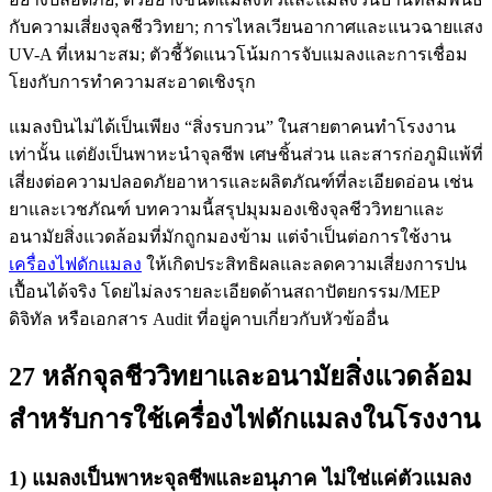
แมลงบินไม่ได้เป็นเพียง “สิ่งรบกวน” ในสายตาคนทำโรงงาน
เท่านั้น แต่ยังเป็นพาหะนำจุลชีพ เศษชิ้นส่วน และสารก่อภูมิแพ้ที่
เสี่ยงต่อความปลอดภัยอาหารและผลิตภัณฑ์ที่ละเอียดอ่อน เช่น
ยาและเวชภัณฑ์ บทความนี้สรุปมุมมองเชิงจุลชีววิทยาและ
อนามัยสิ่งแวดล้อมที่มักถูกมองข้าม แต่จำเป็นต่อการใช้งาน
เครื่องไฟดักแมลง
ให้เกิดประสิทธิผลและลดความเสี่ยงการปน
เปื้อนได้จริง โดยไม่ลงรายละเอียดด้านสถาปัตยกรรม/MEP
ดิจิทัล หรือเอกสาร Audit ที่อยู่คาบเกี่ยวกับหัวข้ออื่น
27 หลักจุลชีววิทยาและอนามัยสิ่งแวดล้อม
สำหรับการใช้เครื่องไฟดักแมลงในโรงงาน
1) แมลงเป็นพาหะจุลชีพและอนุภาค ไม่ใช่แค่ตัวแมลง