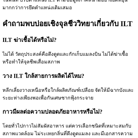
มากกว่าการยึดตำแหน่งเดิมเสมอ
คำถามพบบ่อยเชิงจุลชีววิทยาเกี่ยวกับ ILT
ILT ฆ่าเชื้อได้หรือไม่?
ไม่ได้ วัตถุประสงค์คือดึงดูดและกักเก็บแมลงบิน ไม่ได้ฆ่าเชื้อ
หรือทำให้จุลชีพเสื่อมสภาพ
วาง ILT ใกล้สายการผลิตได้ไหม?
หลีกเลี่ยงวางเหนือหรือใกล้ผลิตภัณฑ์เปลือย จัดให้มีฉากบังและ
ระยะห่างเพียงพอเพื่อกันเศษซากฟุ้งกระจาย
กาวมีผลต่อความปลอดภัยอาหารหรือไม่?
โดยทั่วไปกาวไม่สัมผัสอาหาร แต่ควรเลือกชนิดที่เหมาะสมกับ
สภาพแวดล้อม ไม่ระเหยกลิ่นที่ดึงดูดแมลง และมีเอกสารความ