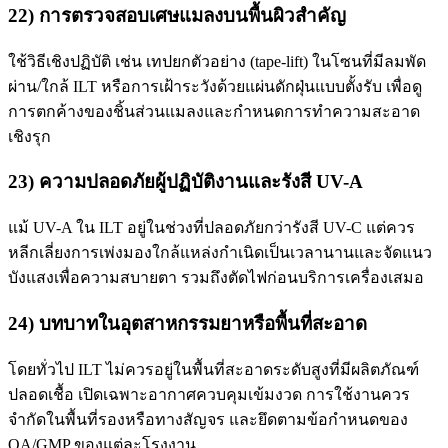
22) การตรวจสอบเศษแมลงบนพื้นผิวสำคัญ
ใช้วิธีเชิงปฏิบัติ เช่น เทปยกตัวอย่าง (tape-lift) ในโซนที่มีลมพัด
ผ่าน/ใกล้ ILT หรือการเฝ้าระวังด้วยแผ่นดักฝุ่นแบบตั้งรับ เพื่อดู
การตกค้างของชิ้นส่วนแมลงและกำหนดการทำความสะอาด
เชิงรุก
23) ความปลอดภัยผู้ปฏิบัติงานและรังสี UV-A
แม้ UV-A ใน ILT อยู่ในช่วงที่ปลอดภัยกว่ารังสี UV-C แต่ควร
หลีกเลี่ยงการเพ่งมองใกล้แหล่งกำเนิดเป็นเวลานานและจัดแนว
บังแสงเพื่อความสบายตา รวมถึงตัดไฟก่อนบริการเครื่องเสมอ
24) บทบาทในอุตสาหกรรมยาหรือพื้นที่สะอาด
โดยทั่วไป ILT ไม่ควรอยู่ในพื้นที่สะอาดระดับสูงที่มีผลิตภัณฑ์
ปลอดเชื้อ เปิดเฉพาะอากาศควบคุมเข้มงวด การใช้งานควร
จำกัดในพื้นที่รองหรือทางสัญจร และยึดตามข้อกำหนดของ
QA/GMP ของแต่ละโรงงาน