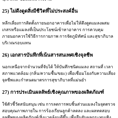
25) ไม่ดึงดูดสิ่งมีชีวิตที่ไม่ประสงค์อื่น
หลีกเลี่ยงการติดตั้งภายนอกอาคารเพื่อไม่ให้ดึงดูดแมลงผสม
เกสรหรือแมลงที่เป็นประโยชน์เข้าหาอาคาร การควบคุม
ภายนอกควรใช้วิธีการกายภาพ การจัดภูมิทัศน์ และสุขาภิบาล
บริเวณรอบแทน
26) เอกสารบันทึกที่เน้นสารสนเทศเชิงจุลชีพ
นอกเหนือจากจำนวนที่จับได้ ให้บันทึกชนิดแมลง สถานที่ เวลา
สภาพแวดล้อม (กลิ่น/ความชื้น/ขยะ) เพื่อเชื่อมโยงกับความเสี่ยง
จุลชีพและกำหนดมาตรการสุขาภิบาลที่แม่นยำ
27) การประเมินผลลัพธ์เชิงคุณภาพของผลิตภัณฑ์
ใช้ตัวชี้วัดสนับสนุน เช่น การลดการพบชิ้นส่วนแมลงในจุดตรวจ
สอบคุณภาพภายใน การร้องเรียนลูกค้าลดลง และผลทดสอบ
จุลชีพของผลิตภัณฑ์/สิ่งแวดล้อมดีขึ้น เพื่อยืนยันผลกระทบเชิง