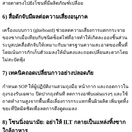
สายตาตรงไปยังโซนที่มีผลิตภัณฑ์เปลือย
6) สื่อดักจับมีผลต่อความเสี่ยงอนุภาค
เครื่องแบบกาว (glueboard) ช่วยลดความเสี่ยงการแตกกระจาย
ของซากเมื่อเทียบกับชนิดช็อตไฟที่อาจทำให้เกิดละอองชิ้นส่วน
ระบุสเปคสื่อดักจับให้เหมาะกับมาตรฐานความสะอาดของพื้นที่
โดยเน้นการกักเก็บตัวแมลงให้มั่นคงและถอดเปลี่ยนสะดวกโดย
ไม่สะบัดฟุ้ง
7) เทคนิคถอดเปลี่ยนกาวอย่างปลอดภัย
กำหนด SOP ให้ผู้ปฏิบัติงานสวมถุงมือ หน้ากาก และถอดกาวใน
ถุงรองรับเฉพาะ ปิดปากถุงทันที ลดการงอ/พับแผ่นแรงๆ และใช้
ถาดทำงานสูงจากพื้นเพื่อเลี่ยงการกระแทกพื้นผิวผลิต เพิ่มจุดทิ้ง
ขยะที่ปิดมิดชิดเพื่อลดการดึงดูดแมลง
8) โซนนิ่งอนามัย: อย่าให้ ILT กลายเป็นแหล่งทิ้งซาก
ใกล้อาหาร