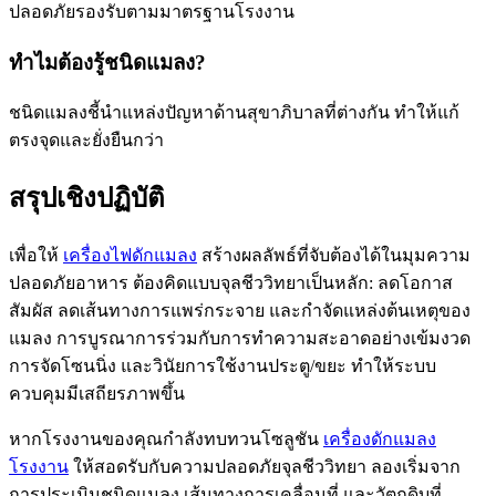
ปลอดภัยรองรับตามมาตรฐานโรงงาน
ทำไมต้องรู้ชนิดแมลง?
ชนิดแมลงชี้นำแหล่งปัญหาด้านสุขาภิบาลที่ต่างกัน ทำให้แก้
ตรงจุดและยั่งยืนกว่า
สรุปเชิงปฏิบัติ
เพื่อให้
เครื่องไฟดักแมลง
สร้างผลลัพธ์ที่จับต้องได้ในมุมความ
ปลอดภัยอาหาร ต้องคิดแบบจุลชีววิทยาเป็นหลัก: ลดโอกาส
สัมผัส ลดเส้นทางการแพร่กระจาย และกำจัดแหล่งต้นเหตุของ
แมลง การบูรณาการร่วมกับการทำความสะอาดอย่างเข้มงวด
การจัดโซนนิ่ง และวินัยการใช้งานประตู/ขยะ ทำให้ระบบ
ควบคุมมีเสถียรภาพขึ้น
หากโรงงานของคุณกำลังทบทวนโซลูชัน
เครื่องดักแมลง
โรงงาน
ให้สอดรับกับความปลอดภัยจุลชีววิทยา ลองเริ่มจาก
การประเมินชนิดแมลง เส้นทางการเคลื่อนที่ และวัตถุดิบที่