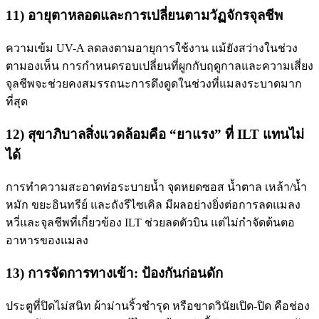
11) อายุตาหลอดและการเปลี่ยนตามวัฏจักรจุลชีพ
ความเข้ม UV-A ลดลงตามอายุการใช้งาน แม้ยังสว่างในช่วง
ตามองเห็น การกำหนดรอบเปลี่ยนที่ผูกกับฤดูกาลและความเสี่ยง
จุลชีพจะช่วยคงสมรรถนะการดึงดูดในช่วงที่แมลงระบาดมาก
ที่สุด
12) สุขาภิบาลสิ่งแวดล้อมคือ “ยาแรง” ที่ ILT แทนไม่
ได้
การทำความสะอาดท่อระบายน้ำ จุดหยดซอส น้ำตาล เหล้า/น้ำ
หมัก ขยะอินทรีย์ และถังรีไซเคิล มีผลอย่างยิ่งต่อการลดแมลง
หวี่และจุลชีพที่เกี่ยวข้อง ILT ช่วยลดตัวบิน แต่ไม่กำจัดต้นตอ
อาหารของแมลง
13) การจัดการทางเข้า: ป้องกันก่อนดัก
ประตูที่ปิดไม่สนิท ผ้าม่านริ้วชำรุด หรือขาดวินัยเปิด-ปิด คือช่อง