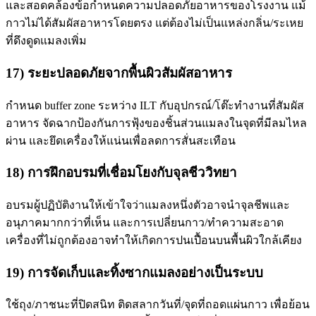
และสอดคล้องข้อกำหนดความปลอดภัยอาหารของโรงงาน แม้
กาวไม่ได้สัมผัสอาหารโดยตรง แต่ต้องไม่เป็นแหล่งกลิ่น/ระเหย
ที่ดึงดูดแมลงเพิ่ม
17) ระยะปลอดภัยจากพื้นผิวสัมผัสอาหาร
กำหนด buffer zone ระหว่าง ILT กับอุปกรณ์/โต๊ะทำงานที่สัมผัส
อาหาร จัดฉากป้องกันการฟุ้งของชิ้นส่วนแมลงในจุดที่มีลมไหล
ผ่าน และยึดเครื่องให้แน่นเพื่อลดการสั่นสะเทือน
18) การฝึกอบรมที่เชื่อมโยงกับจุลชีววิทยา
อบรมผู้ปฏิบัติงานให้เข้าใจว่าแมลงหนึ่งตัวอาจนำจุลชีพและ
อนุภาคมากกว่าที่เห็น และการเปลี่ยนกาว/ทำความสะอาด
เครื่องที่ไม่ถูกต้องอาจทำให้เกิดการปนเปื้อนบนพื้นผิวใกล้เคียง
19) การจัดเก็บและทิ้งซากแมลงอย่างเป็นระบบ
ใช้ถุง/ภาชนะที่ปิดสนิท ติดสลากวันที่/จุดที่ถอดแผ่นกาว เพื่อย้อน