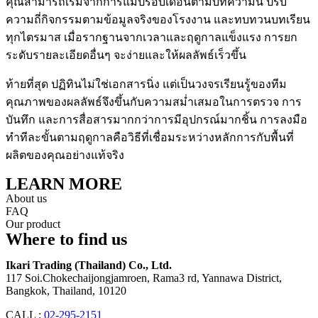
คุณสามารถเริ่มจากการแมปรอบเดือนตามบทความนี้ ปรับ
ความถี่กิจกรรมตามข้อมูลจริงของโรงงาน และทบทวนบทเรียน
ทุกไตรมาส เมื่อรากฐานจากเวลาและฤดูกาลแข็งแรง การยก
ระดับรายละเอียดอื่นๆ จะง่ายและให้ผลลัพธ์เร็วขึ้น
ท้ายที่สุด ปฏิทินไม่ใช่เอกสารนิ่ง แต่เป็นวงจรเรียนรู้ของทีม
คุณภาพของผลลัพธ์จึงขึ้นกับความสม่ำเสมอในการตรวจ การ
บันทึก และการสื่อสารมากกว่าการมีอุปกรณ์มากชิ้น การลงมือ
ทำทีละขั้นตามฤดูกาลคือวิธีที่เชื่อมระหว่างหลักการกับพื้นที่
ผลิตของคุณอย่างแท้จริง
LEARN MORE
About us
FAQ
Our product
Where to find us
Ikari Trading (Thailand) Co., Ltd.
117 Soi.Chokechaijongjamroen, Rama3 rd, Yannawa District,
Bangkok, Thailand, 10120
CALL :
02-295-2151