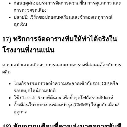
ก่อนฤดูฝน: อบรมการจัดการความชื้น การดูแลกาว และ
การตรวจจุดเสี่ยง
ปลายปี: เวิร์กชอปถอดบทเรียนและจำลองเหตุการณ์
ฉุกเฉิน
17) ทริกการจัดตารางทีมให้ทำได้จริงใน
โรงงานที่งานแน่น
ความสม่ำเสมอเกิดจากการออกแบบตารางที่สอดคล้องกับการ
ผลิต
โยงกิจกรรมตรวจ/ทำความสะอาดเข้ากับรอบ CIP หรือ
รอบหยุดไลน์ตามปกติ
ใช้ Check-in 5 นาทีต้นกะ เพื่อย้ำจุดโฟกัสรายสัปดาห์
ตั้งเตือนในระบบงานซ่อมบำรุง (CMMS) ให้ผูกกับเดือน/
ฤดูกาล
18) สัญญาณเตือนที่ควรเร่งมาตรการทันที