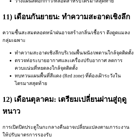
วางแผนสต็อกกาว/หลอดสำหรับไตรมาสสุดท้าย
11) เดือนกันยายน: ทำความสะอาดเชิงลึก
ความชื้นสะสมตลอดหน้าฝนอาจสร้างกลิ่น/เชื้อรา ดึงดูดแมลง
กลุ่มเฉพาะ
ทำความสะอาดเชิงลึกบริเวณพื้น/ผนัง/เพดานใกล้จุดติดตั้ง
ตรวจท่อระบายอากาศและเครื่องปรับอากาศ ลดการ
ควบแน่นที่หยดลงใกล้จุดติดตั้ง
ทบทวนแผนพื้นที่สีแดง (Red zone) ที่ต้องเฝ้าระวังใน
ไตรมาสสุดท้าย
12) เดือนตุลาคม: เตรียมเปลี่ยนผ่านสู่ฤดู
หนาว
การเปิดปิดประตูในกะกลางคืนอาจเปลี่ยนแปลงตามภาระงาน
ให้ปรับมาตรการรองรับ