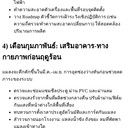
ไฟฟ้า
ทำความสะอาดตัวเครื่องและพื้นที่รอบจุดติดตั้ง
วาง Roadmap ตัวชี้วัดการเฝ้าระวังเชิงปฏิบัติการ (เช่น
ความถี่ตรวจ/ทำความสะอาด/เปลี่ยนกาว) ให้สอดคล้อง
ปริมาณการผลิต
4) เดือนกุมภาพันธ์: เสริมอาคาร-ทาง
กายภาพก่อนฤดูร้อน
แมลงจะคึกคักขึ้นในมี.ค.–เม.ย. การอุดช่องว่างทันก่อนช่วยลด
ภาระของระบบ
ตรวจและซ่อมแซมซีลประตู ม่าน PVC และม่านลม
ตรวจแสงรั่วจากพื้นที่ผลิตช่วงกลางคืน ปรับผ้าม่าน/ฟิล์ม
กันแสงที่หน้าต่างใกล้พื้นที่เสี่ยง
ทบทวนการตั้งเวลาประตูอัตโนมัติและการ์ดกันแมลง
สำรวจภายนอกโรงงาน: แหล่งน้ำขัง ถังขยะ ลมที่พัดพา
แมลงเข้าทางใด