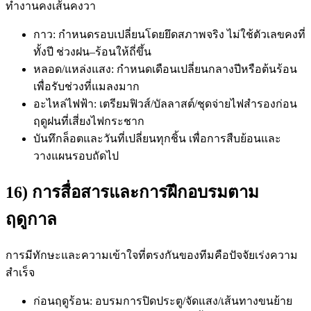
ทำงานคงเส้นคงวา
กาว: กำหนดรอบเปลี่ยนโดยยึดสภาพจริง ไม่ใช้ตัวเลขคงที่
ทั้งปี ช่วงฝน–ร้อนให้ถี่ขึ้น
หลอด/แหล่งแสง: กำหนดเดือนเปลี่ยนกลางปีหรือต้นร้อน
เพื่อรับช่วงที่แมลงมาก
อะไหล่ไฟฟ้า: เตรียมฟิวส์/บัลลาสต์/ชุดจ่ายไฟสำรองก่อน
ฤดูฝนที่เสี่ยงไฟกระชาก
บันทึกล็อตและวันที่เปลี่ยนทุกชิ้น เพื่อการสืบย้อนและ
วางแผนรอบถัดไป
16) การสื่อสารและการฝึกอบรมตาม
ฤดูกาล
การมีทักษะและความเข้าใจที่ตรงกันของทีมคือปัจจัยเร่งความ
สำเร็จ
ก่อนฤดูร้อน: อบรมการปิดประตู/จัดแสง/เส้นทางขนย้าย