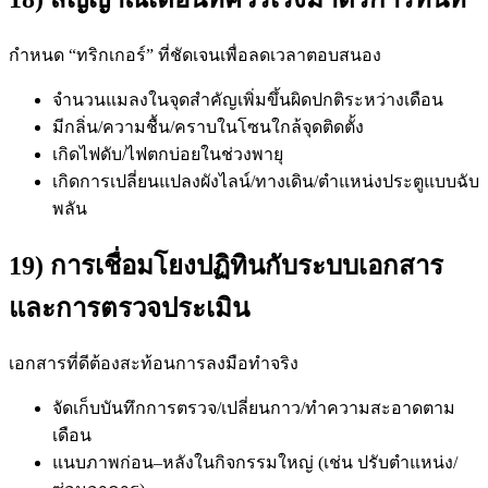
กำหนด “ทริกเกอร์” ที่ชัดเจนเพื่อลดเวลาตอบสนอง
จำนวนแมลงในจุดสำคัญเพิ่มขึ้นผิดปกติระหว่างเดือน
มีกลิ่น/ความชื้น/คราบในโซนใกล้จุดติดตั้ง
เกิดไฟดับ/ไฟตกบ่อยในช่วงพายุ
เกิดการเปลี่ยนแปลงผังไลน์/ทางเดิน/ตำแหน่งประตูแบบฉับ
พลัน
19) การเชื่อมโยงปฏิทินกับระบบเอกสาร
และการตรวจประเมิน
เอกสารที่ดีต้องสะท้อนการลงมือทำจริง
จัดเก็บบันทึกการตรวจ/เปลี่ยนกาว/ทำความสะอาดตาม
เดือน
แนบภาพก่อน–หลังในกิจกรรมใหญ่ (เช่น ปรับตำแหน่ง/