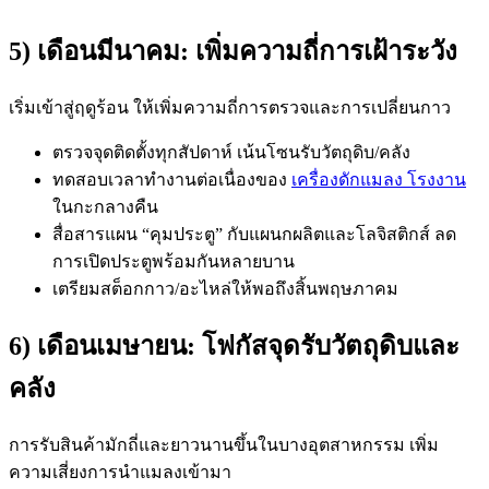
5) เดือนมีนาคม: เพิ่มความถี่การเฝ้าระวัง
เริ่มเข้าสู่ฤดูร้อน ให้เพิ่มความถี่การตรวจและการเปลี่ยนกาว
ตรวจจุดติดตั้งทุกสัปดาห์ เน้นโซนรับวัตถุดิบ/คลัง
ทดสอบเวลาทำงานต่อเนื่องของ
เครื่องดักแมลง โรงงาน
ในกะกลางคืน
สื่อสารแผน “คุมประตู” กับแผนกผลิตและโลจิสติกส์ ลด
การเปิดประตูพร้อมกันหลายบาน
เตรียมสต็อกกาว/อะไหล่ให้พอถึงสิ้นพฤษภาคม
6) เดือนเมษายน: โฟกัสจุดรับวัตถุดิบและ
คลัง
การรับสินค้ามักถี่และยาวนานขึ้นในบางอุตสาหกรรม เพิ่ม
ความเสี่ยงการนำแมลงเข้ามา