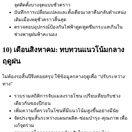
จุดติดตั้งบางจุดแบบชั่วคราว
บันทึกการเปลี่ยนแปลงและตั้งเตือนเวลาคืนกลับตำแหน่ง
เดิมเมื่อเหตุชั่วคราวสิ้นสุด
ตรวจสอบอุปกรณ์ป้องกันไฟฟ้าดูด/ดูดซึมกระแสเกินใน
ช่วงพายุฝนฟ้าคะนอง
10) เดือนสิงหาคม: ทบทวนแนวโน้มกลาง
ฤดูฝน
ไม่ต้องรอสิ้นปีจึงค่อยสรุป ใช้ข้อมูลกลางฤดูเพื่อ “ปรับระหว่าง
ทาง”
รวบรวมสถิติการจับแมลงรายโซน เปรียบเทียบกับช่วง
เดียวกันของปีก่อน
เพิ่มความถี่ตรวจในโซนที่มีแนวโน้มสูงขึ้นอย่างมีนัย
จัดประชุมสั้นระหว่างแผนกผลิต–ซ่อมบำรุง–คุณภาพ เพื่อ
แก้จุดร่วม