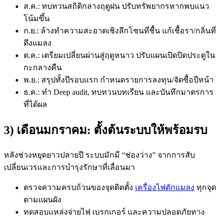
ส.ค.: ทบทวนสถิติกลางฤดูฝน ปรับทรัพยากรหากพบแนว
โน้มขึ้น
ก.ย.: ล้างทำความสะอาดเชิงลึกโซนที่ชื้น แก้เชื้อรา/กลิ่นที่
ดึงแมลง
ต.ค.: เตรียมเปลี่ยนผ่านสู่ฤดูหนาว ปรับแผนเปิดปิดประตูใน
กะกลางคืน
พ.ย.: สรุปทั้งปีรอบแรก กำหนดรายการลงทุน/จัดซื้อปีหน้า
ธ.ค.: ทำ Deep audit, ทบทวนบทเรียน และบันทึกมาตรการ
ที่ได้ผล
3) เดือนมกราคม: ตั้งต้นระบบให้พร้อมรบ
หลังช่วงหยุดยาวปลายปี ระบบมักมี “ช่องว่าง” จากการสับ
เปลี่ยนเวรและการบำรุงรักษาที่เลื่อนมา
ตรวจความครบถ้วนของจุดติดตั้ง
เครื่องไฟดักแมลง
ทุกจุด
ตามแผนผัง
ทดสอบแหล่งจ่ายไฟ เบรกเกอร์ และความปลอดภัยทาง