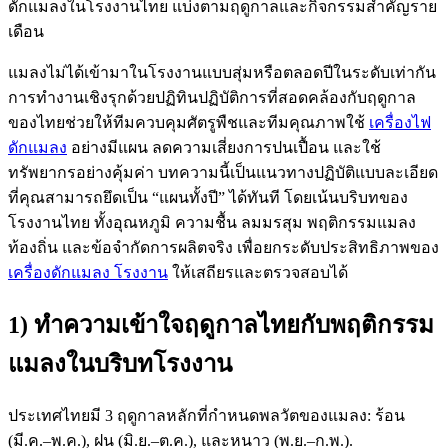
แมลงไม่ได้เข้ามาในโรงงานแบบสุ่มหรือตลอดปีในระดับเท่ากัน
การทำงานเชิงรุกด้วยปฏิทินปฏิบัติการที่สอดคล้องกับฤดูกาล
ของไทยช่วยให้ทีมควบคุมศัตรูพืชและทีมคุณภาพใช้
เครื่องไฟ
ดักแมลง
อย่างมีแผน ลดความเสี่ยงการปนเปื้อน และใช้
ทรัพยากรอย่างคุ้มค่า บทความนี้เป็นแนวทางปฏิบัติแบบละเอียด
ที่คุณสามารถยึดเป็น “แผนทั้งปี” ได้ทันที โดยเน้นบริบทของ
โรงงานไทย ทั้งอุณหภูมิ ความชื้น ลมมรสุม พฤติกรรมแมลง
ท้องถิ่น และข้อจำกัดการผลิตจริง เพื่อยกระดับประสิทธิภาพของ
เครื่องดักแมลง โรงงาน
ให้เสถียรและตรวจสอบได้
1) ทำความเข้าใจฤดูกาลไทยกับพฤติกรรม
แมลงในบริบทโรงงาน
ประเทศไทยมี 3 ฤดูกาลหลักที่กำหนดพลวัตของแมลง: ร้อน
(มี.ค.–พ.ค.), ฝน (มิ.ย.–ต.ค.), และหนาว (พ.ย.–ก.พ.).