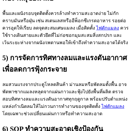
พื้นและผนังรอบจุดติดตั้งควรล้างทำความสะอาดง่าย ไม่กัก
คราบมันหรือฝุ่น เช่น สเตนเลสหรืออีพ็อกซีเกรดอาหาร รอยต่อ
ควรอุดให้เรียบ ลดจุดสะสมเศษแมลง เมื่อติดตั้ง
ไฟดักแมลง
ควร
ใช้รางเดินสายและตัวยึดที่ไม่ก่อซอกมุมสะสมสิ่งสกปรก และ
เว้นระยะห่างจากผนัง/เพดานพอให้เข้าถึงทำความสะอาดได้จริง
5) การจัดการทิศทางลมและแรงดันอากาศ
เพื่อลดการฟุ้งกระจาย
ลมสวนแรงจากประตูโหลดสินค้า ม่านลมหรือพัดลมตั้งพื้น อาจ
พัดพาซากแมลงหลุดจากแผ่นกาวและฟุ้งไปยังพื้นที่ผลิต ตรวจ
สอบทิศทางลมและแรงดันอากาศทุกฤดูกาล พร้อมปรับตำแหน่ง
แหล่งกำเนิดลมให้ไม่กวนการทำงานของจุดติดตั้ง
ไฟดักแมลง
โดยเฉพาะช่วงเปลี่ยนแผ่นกาวหรือทำความสะอาด
6) SOP ทำความสะอาดเชิงป้องกัน