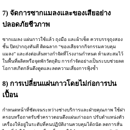
7) จัดการซากแมลงและของเสียอย่าง
ปลอดภัยชีวภาพ
ซากแมลง แผ่นกาวใช้แล้ว ถุงมือ และผ้าเช็ด ควรบรรจุถุงสอง
ชั้น ปิดปากถุงทันที ติดฉลาก “ของเสียจากกิจกรรมควบคุม
แมลง” และส่งต่อเส้นทางกำจัดที่โรงงานกำหนด ห้ามสะสมไว้
ในพื้นที่ผลิตหรือจุดพักวัตถุดิบ การกำจัดอย่างเป็นระบบช่วยลด
โอกาสเกิดกลิ่นดึงดูดและลดความเสี่ยงการฟุ้งซ้ำ
8) การเปลี่ยนแผ่นกาวโดยไม่ก่อการปน
เปื้อน
กำหนดหน้าที่ชัดเจนระหว่างช่างบริการและฝ่ายคุณภาพ ใช้ฝา
ครอบหรือถาดรับชั่วคราวตอนดึงแผ่นเก่าออก ปรับตำแหน่งตัว
เครื่องให้อยู่ในระดับที่คนปฏิบัติงานควบคุมได้ถนัด ลดการสั่น