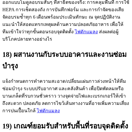
ออกแบบโมดูลอบรมสั้นๆ ที่สาธิตของจริง: การคลุมพื้นที่ การใช้
HEPA การเช็ดสองถัง การบันทึกฟอร์ม และการกำจัดของเสีย
จัดอบรมซ้ำทุก 6 เดือนพร้อมประเมินทักษะ ณ จุดปฏิบัติงาน
แนะนำให้สอดแทรกเหตุผลด้านความปลอดภัยอาหาร เพื่อให้
ทีมเข้าใจว่าทุกขั้นตอนรอบจุดติดตั้ง
ไฟดักแมลง
ส่งผลต่อผู้
บริโภคปลายทางอย่างไร
18) ผสานงานกับระบบอาคารและงานซ่อม
บำรุง
แจ้งกำหนดการทำความสะอาด/เปลี่ยนแผ่นกาวล่วงหน้าให้ทีม
ซ่อมบำรุง ระบบปรับอากาศ และคลังสินค้า เพื่อปิดพัดลมหรือ
บานเกล็ดที่รบกวนชั่วคราว วางจุดจ่ายไฟและเบรกเกอร์ให้เข้า
ถึงสะดวก ปลอดภัย ลดการไขว้เส้นทางงานที่อาจเพิ่มความเสี่ยง
การปนเปื้อนใกล้
ไฟดักแมลง
19) เกณฑ์ยอมรับสำหรับพื้นที่รอบจุดติดตั้ง