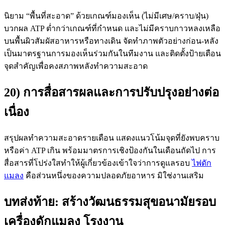
นิยาม “พื้นที่สะอาด” ด้วยเกณฑ์มองเห็น (ไม่มีเศษ/คราบ/ฝุ่น)
บวกผล ATP ต่ำกว่าเกณฑ์ที่กำหนด และไม่มีคราบกาวหลงเหลือ
บนพื้นผิวสัมผัสอาหารหรือทางเดิน จัดทำภาพตัวอย่างก่อน-หลัง
เป็นมาตรฐานการมองเห็นร่วมกันในทีมงาน และติดตั้งป้ายเตือน
จุดสำคัญเพื่อคงสภาพหลังทำความสะอาด
20) การสื่อสารผลและการปรับปรุงอย่างต่อ
เนื่อง
สรุปผลทำความสะอาดรายเดือน แสดงแนวโน้มจุดที่ยังพบคราบ
หรือค่า ATP เกิน พร้อมมาตรการเชิงป้องกันในเดือนถัดไป การ
สื่อสารที่โปร่งใสทำให้ผู้เกี่ยวข้องเข้าใจว่าการดูแลรอบ
ไฟดัก
แมลง
คือส่วนหนึ่งของความปลอดภัยอาหาร มิใช่งานเสริม
บทส่งท้าย: สร้างวัฒนธรรมสุขอนามัยรอบ
เครื่องดักแมลง โรงงาน