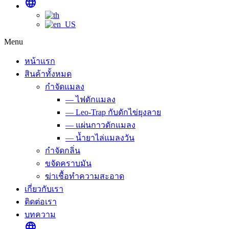
language
Menu
หน้าแรก
สินค้าทั้งหมด
กำจัดแมลง
— ไฟดักแมลง
— Leo-Trap กับดักไข่ยุงลาย
— แผ่นกาวดักแมลง
— น้ำยาไล่แมลงวัน
กำจัดกลิ่น
ขจัดคราบมัน
ฆ่าเชื้อทำความสะอาด
เกี่ยวกับเรา
ติดต่อเรา
บทความ
language