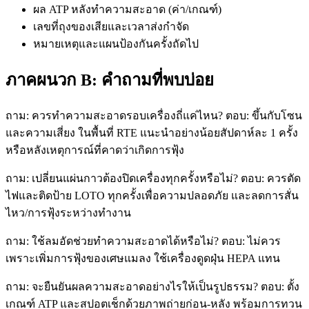
ผล ATP หลังทำความสะอาด (ค่า/เกณฑ์)
เลขที่ถุงของเสียและเวลาส่งกำจัด
หมายเหตุและแผนป้องกันครั้งถัดไป
ภาคผนวก B: คำถามที่พบบ่อย
ถาม: ควรทำความสะอาดรอบเครื่องถี่แค่ไหน? ตอบ: ขึ้นกับโซน
และความเสี่ยง ในพื้นที่ RTE แนะนำอย่างน้อยสัปดาห์ละ 1 ครั้ง
หรือหลังเหตุการณ์ที่คาดว่าเกิดการฟุ้ง
ถาม: เปลี่ยนแผ่นกาวต้องปิดเครื่องทุกครั้งหรือไม่? ตอบ: ควรตัด
ไฟและติดป้าย LOTO ทุกครั้งเพื่อความปลอดภัย และลดการสั่น
ไหว/การฟุ้งระหว่างทำงาน
ถาม: ใช้ลมอัดช่วยทำความสะอาดได้หรือไม่? ตอบ: ไม่ควร
เพราะเพิ่มการฟุ้งของเศษแมลง ใช้เครื่องดูดฝุ่น HEPA แทน
ถาม: จะยืนยันผลความสะอาดอย่างไรให้เป็นรูปธรรม? ตอบ: ตั้ง
เกณฑ์ ATP และสปอตเช็กด้วยภาพถ่ายก่อน-หลัง พร้อมการทวน