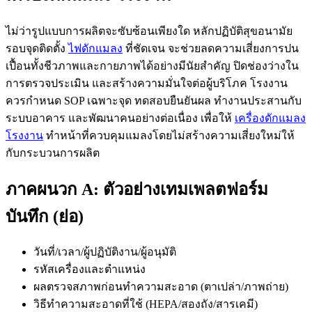
ไม่ว่ารูปแบบการผลิตจะซับซ้อนเพียงใด หลักปฏิบัติสุขอนามัย
รอบจุดติดตั้ง
ไฟดักแมลง
ที่ชัดเจน จะช่วยลดความเสี่ยงการปน
เปื้อนทั้งชีวภาพและกายภาพได้อย่างมีนัยสำคัญ ปิดช่องว่างใน
การตรวจประเมิน และสร้างความมั่นใจต่อผู้บริโภค โรงงาน
ควรกำหนด SOP เฉพาะจุด ทดสอบยืนยันผล ทำงานประสานกับ
ระบบอาคาร และพัฒนาคนอย่างต่อเนื่อง เพื่อให้
เครื่องดักแมลง
โรงงาน
ทำหน้าที่ควบคุมแมลงโดยไม่สร้างความเสี่ยงใหม่ให้
กับกระบวนการผลิต
ภาคผนวก A: ตัวอย่างเทมเพลตฟอร์ม
บันทึก (ย่อ)
วันที่/เวลา/ผู้ปฏิบัติงาน/ผู้อนุมัติ
รหัสเครื่องและตำแหน่ง
ผลตรวจสภาพก่อนทำความสะอาด (ตาเปล่า/ภาพถ่าย)
วิธีทำความสะอาดที่ใช้ (HEPA/สองถัง/สารเคมี)