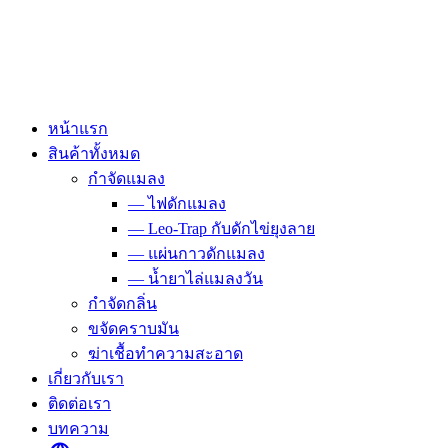
Skip
to
content
หน้าแรก
สินค้าทั้งหมด
กำจัดแมลง
— ไฟดักแมลง
— Leo-Trap กับดักไข่ยุงลาย
— แผ่นกาวดักแมลง
— น้ำยาไล่แมลงวัน
กำจัดกลิ่น
ขจัดคราบมัน
ฆ่าเชื้อทำความสะอาด
เกี่ยวกับเรา
ติดต่อเรา
บทความ