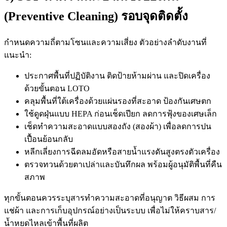
(Preventive Cleaning) รอบจุดติดตั้ง
กำหนดความถี่ตามโซนและความเสี่ยง ตัวอย่างลำดับงานที่
แนะนำ:
ประกาศพื้นที่ปฏิบัติงาน ติดป้ายห้ามผ่าน และปิดเครื่อง
ด้วยขั้นตอน LOTO
คลุมพื้นที่ใต้เครื่องด้วยแผ่นรองที่สะอาด ป้องกันเศษตก
ใช้ดูดฝุ่นแบบ HEPA ก่อนเช็ดเปียก ลดการฟุ้งของเศษเล็ก
เช็ดทำความสะอาดแบบสองถัง (สองผ้า) เพื่อลดการปน
เปื้อนย้อนกลับ
หลีกเลี่ยงการฉีดลมอัดหรือสายน้ำแรงดันสูงตรงตัวเครื่อง
ตรวจทวนด้วยตาเปล่าและบันทึกผล พร้อมผู้อนุมัติพื้นที่คืน
สภาพ
ทุกขั้นตอนควรระบุสารทำความสะอาดที่อนุญาต วิธีผสม การ
แช่ผ้า และการเก็บอุปกรณ์อย่างเป็นระบบ เพื่อไม่ให้คราบสาร/
น้ำหยดไหลเข้าพื้นที่ผลิต