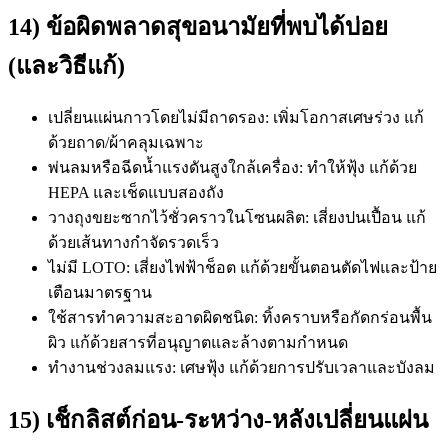
14) ข้อผิดพลาดสุขอนามัยที่พบได้บ่อย
(และวิธีแก้)
เปลี่ยนแผ่นกาวโดยไม่มีถาดรอง: เพิ่มโอกาสเศษร่วง แก้
ด้วยถาด/ผ้าคลุมเฉพาะ
พ่นลมหรือฉีดน้ำแรงดันสูงใกล้เครื่อง: ทำให้ฟุ้ง แก้ด้วย
HEPA และเช็ดแบบสองถัง
วางถุงขยะซากไว้ชั่วคราวในโซนผลิต: เสี่ยงปนเปื้อน แก้
ด้วยเส้นทางกำจัดรวดเร็ว
ไม่มี LOTO: เสี่ยงไฟฟ้าช็อต แก้ด้วยขั้นตอนตัดไฟและป้าย
เตือนมาตรฐาน
ใช้สารทำความสะอาดผิดชนิด: ทิ้งคราบหรือกัดกร่อนพื้น
ผิว แก้ด้วยสารที่อนุญาตและล้างตามกำหนด
ทำงานช่วงลมแรง: เศษฟุ้ง แก้ด้วยการปรับเวลาและบังลม
15) เช็กลิสต์ก่อน-ระหว่าง-หลังเปลี่ยนแผ่น