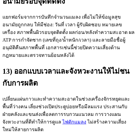
อนามัยรอบจุดติดตั้ง
แยกฟอร์มจากการบันทึกจำนวนแมลง เพื่อไม่ให้ข้อมูลสุข
อนามัยถูกกลบ ให้มีช่อง: วันที่ เวลา ผู้รับผิดชอบ หมายเลข
เครื่อง สภาพพื้นผิวรอบจุดติดตั้ง ผลก่อน/หลังทำความสะอาด ผล
ATP การกำจัดซาก (เลขที่ถุง/น้ำหนัก/เวลา) และลายมือชื่อผู้
อนุมัติคืนสภาพพื้นที่ เอกสารเช่นนี้ช่วยปิดความเสี่ยงด้าน
กฎหมายและตรวจทานย้อนหลังได้
13) ออกแบบเวลาและจังหวะงานให้ไม่ชน
กับการผลิต
เปลี่ยนแผ่นกาวและทำความสะอาดในช่วงเครื่องจักรหยุดและ
พื้นที่ว่างคน เลี่ยงช่วงเปิดประตูบ่อยหรือมีลมแรง ประสานกับ
ฝ่ายคลังและขนส่งเพื่อลดการรบกวนแนวลม การวางแผน
จังหวะงานที่ดีทำให้การดูแล
ไฟดักแมลง
ไม่สร้างความเสี่ยง
ใหม่ให้สายการผลิต