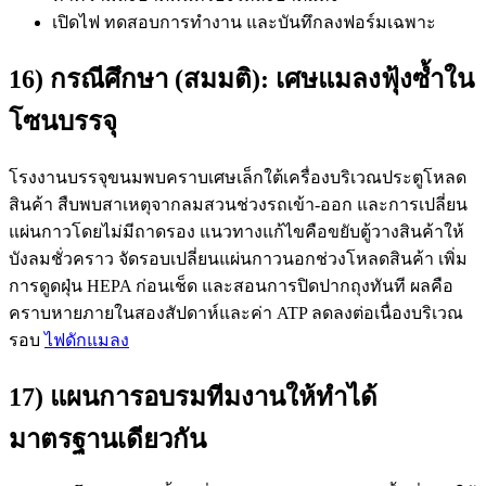
เปิดไฟ ทดสอบการทำงาน และบันทึกลงฟอร์มเฉพาะ
16) กรณีศึกษา (สมมติ): เศษแมลงฟุ้งซ้ำใน
โซนบรรจุ
โรงงานบรรจุขนมพบคราบเศษเล็กใต้เครื่องบริเวณประตูโหลด
สินค้า สืบพบสาเหตุจากลมสวนช่วงรถเข้า-ออก และการเปลี่ยน
แผ่นกาวโดยไม่มีถาดรอง แนวทางแก้ไขคือขยับตู้วางสินค้าให้
บังลมชั่วคราว จัดรอบเปลี่ยนแผ่นกาวนอกช่วงโหลดสินค้า เพิ่ม
การดูดฝุ่น HEPA ก่อนเช็ด และสอนการปิดปากถุงทันที ผลคือ
คราบหายภายในสองสัปดาห์และค่า ATP ลดลงต่อเนื่องบริเวณ
รอบ
ไฟดักแมลง
17) แผนการอบรมทีมงานให้ทำได้
มาตรฐานเดียวกัน