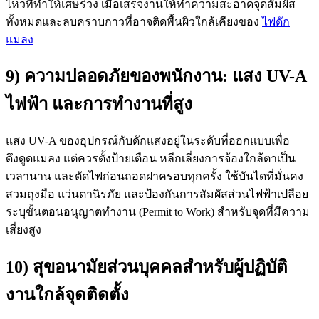
ไหวที่ทำให้เศษร่วง เมื่อเสร็จงานให้ทำความสะอาดจุดสัมผัส
ทั้งหมดและลบคราบกาวที่อาจติดพื้นผิวใกล้เคียงของ
ไฟดัก
แมลง
9) ความปลอดภัยของพนักงาน: แสง UV-A
ไฟฟ้า และการทำงานที่สูง
แสง UV-A ของอุปกรณ์กับดักแสงอยู่ในระดับที่ออกแบบเพื่อ
ดึงดูดแมลง แต่ควรตั้งป้ายเตือน หลีกเลี่ยงการจ้องใกล้ตาเป็น
เวลานาน และตัดไฟก่อนถอดฝาครอบทุกครั้ง ใช้บันไดที่มั่นคง
สวมถุงมือ แว่นตานิรภัย และป้องกันการสัมผัสส่วนไฟฟ้าเปลือย
ระบุขั้นตอนอนุญาตทำงาน (Permit to Work) สำหรับจุดที่มีความ
เสี่ยงสูง
10) สุขอนามัยส่วนบุคคลสำหรับผู้ปฏิบัติ
งานใกล้จุดติดตั้ง