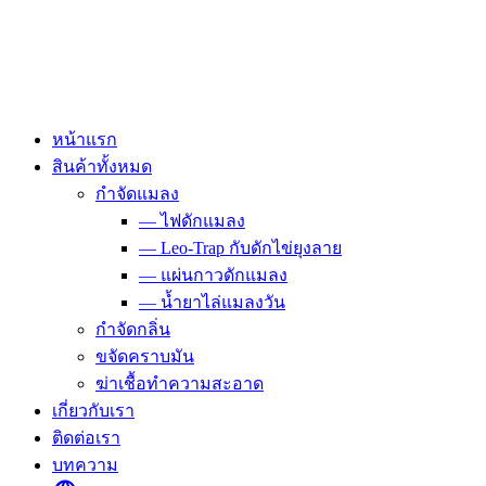
Skip
to
content
หน้าแรก
สินค้าทั้งหมด
กำจัดแมลง
— ไฟดักแมลง
— Leo-Trap กับดักไข่ยุงลาย
— แผ่นกาวดักแมลง
— น้ำยาไล่แมลงวัน
กำจัดกลิ่น
ขจัดคราบมัน
ฆ่าเชื้อทำความสะอาด
เกี่ยวกับเรา
ติดต่อเรา
บทความ