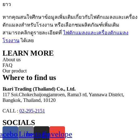
ยาว
หากคุณสนใจศึกษาข้อมูลเพิ่มเติมเกี่ยวกับไฟดักแมลงและเครื่อง
ดักแมลงสำหรับโรงงาน หรือเลือกชมผลิตภัณฑ์เพิ่มเติม
สามารถคลิกดูรายละเอียดที่
ไฟดักแมลงและเครื่องดักแมลง
โรงงาน
ได้เลย
LEARN MORE
About us
FAQ
Our product
Where to find us
Ikari Trading (Thailand) Co., Ltd.
117 Soi.Chokechaijongjamroen, Rama3 rd, Yannawa District,
Bangkok, Thailand, 10120
CALL :
02-295-2151
SOCIALS
acebook
Line
Instagram
Envelope