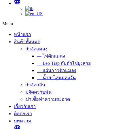
language
Menu
หน้าแรก
สินค้าทั้งหมด
กำจัดแมลง
— ไฟดักแมลง
— Leo-Trap กับดักไข่ยุงลาย
— แผ่นกาวดักแมลง
— น้ำยาไล่แมลงวัน
กำจัดกลิ่น
ขจัดคราบมัน
ฆ่าเชื้อทำความสะอาด
เกี่ยวกับเรา
ติดต่อเรา
บทความ
language