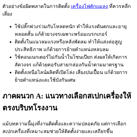
ตัวอย่างข้อผิดพลาดในการติดตั้ง
เครื่องไฟดักแมลง
ที่ควรหลีก
เลี่ยง
ใช้ปลั๊กพ่วงร่วมกับโหลดหนัก ทำให้แรงดันตกและอายุ
หลอดสั้น แก้ด้วยวงจรเฉพาะพร้อมเบรกเกอร์
ติดตั้งในแนวลมแรงหรือหลังพัดลม ทำให้แสงล่อสูญ
ประสิทธิภาพ แก้ด้วยการย้ายตำแหน่งหลบลม
ใช้คอนเนกเตอร์ไม่กันน้ำในโซนเปียก ส่งผลให้เกิดการ
ลัดวงจร แก้ด้วยคอรับสาย/กล่องกันน้ำตามมาตรฐาน
ติดตั้งเหนือไลน์ผลิตที่เปิดโล่ง เสี่ยงปนเปื้อน แก้ด้วยการ
ย้ายตำแหน่งและใช้บังกันเศษ
ภาคผนวก A: แนวทางเลือกสเปกเครื่องให้
ตรงบริบทโรงงาน
แม้บทความนี้มุ่งที่งานติดตั้งและความปลอดภัย แต่การเลือก
สเปกเครื่องที่เหมาะสมช่วยให้ติดตั้งง่ายและเสถียรขึ้น