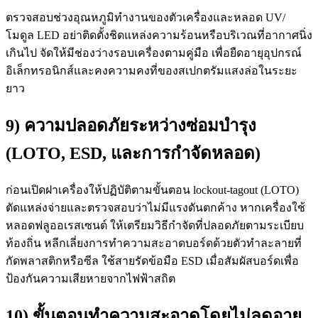
ตรวจสอบช่วงอุณหภูมิทำงานของตัวเครื่องและหลอด UV/
โมดูล LED อย่าติดตั้งชิดแหล่งความร้อนหรือบริเวณที่อากาศนิ่ง
เกินไป จัดให้มีช่องว่างรอบเครื่องตามคู่มือ เพื่อยืดอายุอุปกรณ์
อิเล็กทรอนิกส์และคงความคงที่ของสเปกตรัมแสงล่อในระยะ
ยาว
9) ความปลอดภัยระหว่างซ่อมบำรุง
(LOTO, ESD, และการกำจัดหลอด)
ก่อนเปิดฝาเครื่องให้ปฏิบัติตามขั้นตอน lockout-tagout (LOTO)
ตัดแหล่งจ่ายและตรวจสอบว่าไม่มีแรงดันตกค้าง หากเครื่องใช้
หลอดฟลูออเรสเซนต์ ให้เตรียมวิธีกำจัดที่ปลอดภัยตามระเบียบ
ท้องถิ่น หลีกเลี่ยงการทำความสะอาดบอร์ดด้วยตัวทำละลายที่
กัดพลาสติกหรือซีล ใช้สายรัดข้อมือ ESD เมื่อสัมผัสบอร์ดเพื่อ
ป้องกันความเสียหายจากไฟฟ้าสถิต
10) ขั้นตอนทำความสะอาดโดยไม่ลดอายุ