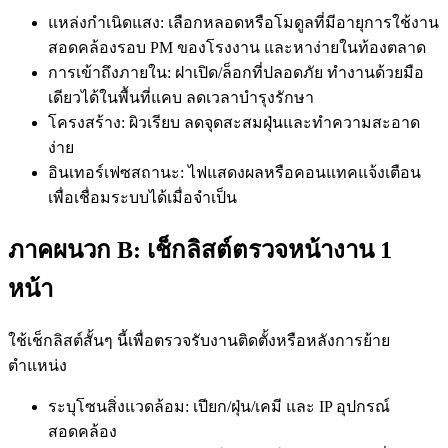
แหล่งกำเนิดแสง: เลือกหลอดหรือโมดูลที่มีอายุการใช้งาน
สอดคล้องรอบ PM ของโรงงาน และหาง่ายในท้องตลาด
การเข้าถึงภายใน: ฝาเปิด/ล็อกที่ปลอดภัย ทำงานด้วยมือ
เดียวได้ในพื้นที่แคบ ลดเวลาบำรุงรักษา
โครงสร้าง: ผิวเรียบ ลดจุดสะสมฝุ่นและทำความสะอาด
ง่าย
อินเทอร์เฟซสถานะ: ไฟแสดงผลหรือคอนแทคแจ้งเตือน
เพื่อเชื่อมระบบได้เมื่อจำเป็น
ภาคผนวก B: เช็กลิสต์ตรวจหน้างาน 1
หน้า
ใช้เช็กลิสต์สั้นๆ นี้เพื่อตรวจรับงานติดตั้งหรือหลังการย้าย
ตำแหน่ง
ระบุโซนสิ่งแวดล้อม: เปียก/ฝุ่น/เคมี และ IP อุปกรณ์
สอดคล้อง