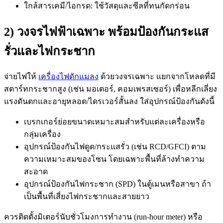
ใกล้สารเคมี/ไอกรด: ใช้วัสดุและซีลที่ทนกัดกร่อน
2) วงจรไฟฟ้าเฉพาะ พร้อมป้องกันกระแส
รั่วและไฟกระชาก
จ่ายไฟให้
เครื่องไฟดักแมลง
ด้วยวงจรเฉพาะ แยกจากโหลดที่มี
สตาร์ทกระชากสูง (เช่น มอเตอร์, คอมเพรสเซอร์) เพื่อหลีกเลี่ยง
แรงดันตกและอายุหลอด/ไดรเวอร์สั้นลง ใส่อุปกรณ์ป้องกันดังนี้
เบรกเกอร์ย่อยขนาดเหมาะสมสำหรับแต่ละเครื่องหรือ
กลุ่มเครื่อง
อุปกรณ์ป้องกันไฟดูด/กระแสรั่ว (เช่น RCD/GFCI) ตาม
ความเหมาะสมของโซน โดยเฉพาะพื้นที่ล้างทำความ
สะอาด
อุปกรณ์ป้องกันไฟกระชาก (SPD) ในตู้เมนหรือสาขา ถ้า
เป็นพื้นที่เสี่ยงไฟกระชากและสายยาว
ควรติดตั้งมิเตอร์นับชั่วโมงการทำงาน (run-hour meter) หรือ