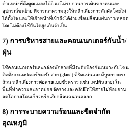
ตำแหน่งที่ดึงดูดแมลงได้ดี แต่ไม่รบกวนการเดินของคนและ
อุปกรณ์ขนย้าย พิจารณาความสูงให้หลีกเลี่ยงการสัมผัสโดยไม่
ได้ตั้งใจ และให้เจ้าหน้าที่เข้าถึงได้ง่ายเพื่อเปลี่ยนแผ่นกาว/หลอด
โดยไม่ต้องใช้บันไดสูงเกินจำเป็น
7) การบริหารสายและคอนเนกเตอร์กันน้ำ/
ฝุ่น
ใช้คอนเนกเตอร์และกล่องพักสายที่มีระดับป้องกันเหมาะกับโซน
ติดตั้งอะแดปเตอร์/คอรับสาย (gland) ที่รัดแน่นและมีบูทยางครบ
ถ้วน หลีกเลี่ยงการต่อสายแบบชั่วคราว (เช่น เทปพันสาย) ใน
พื้นที่ทำความสะอาดบ่อย จัดรางและคลิปยึดให้สายไม่ห้อยยาน
ลดโอกาสโดนเกี่ยวหรือเสียดสีจนฉนวนถลอก
8) การระบายความร้อนและขีดจำกัด
อุณหภูมิ