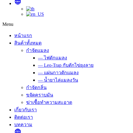
language
Menu
หน้าแรก
สินค้าทั้งหมด
กำจัดแมลง
— ไฟดักแมลง
— Leo-Trap กับดักไข่ยุงลาย
— แผ่นกาวดักแมลง
— น้ำยาไล่แมลงวัน
กำจัดกลิ่น
ขจัดคราบมัน
ฆ่าเชื้อทำความสะอาด
เกี่ยวกับเรา
ติดต่อเรา
บทความ
language