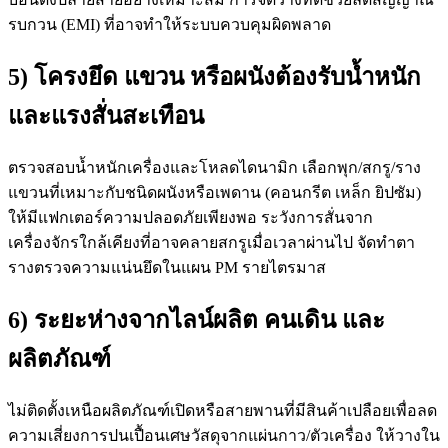
รบกวน (EMI) ที่อาจทำให้ระบบควบคุมผิดพลาด
5) โครงยึด แขวน หรือผนังต้องรับน้ำหนัก
และแรงสั่นสะเทือน
ตรวจสอบน้ำหนักเครื่องและโหลดไดนามิก เลือกพุก/สกรู/ราง
แขวนที่เหมาะกับชนิดผนังหรือเพดาน (คอนกรีต เหล็ก ยิปซัม)
ให้มีแฟกเตอร์ความปลอดภัยเพียงพอ ระวังการสั่นจาก
เครื่องจักรใกล้เคียงที่อาจคลายสกรูเมื่อเวลาผ่านไป จัดทำตา
รางตรวจความแน่นยึดในแผน PM รายไตรมาส
6) ระยะห่างจากไลน์ผลิต คนเดิน และ
ผลิตภัณฑ์
ไม่ติดตั้งเหนือผลิตภัณฑ์เปิดหรือสายพานที่มีสินค้าเปลือยเพื่อลด
ความเสี่ยงการปนเปื้อนเศษวัสดุจากแผ่นกาว/ตัวเครื่อง ให้วางใน