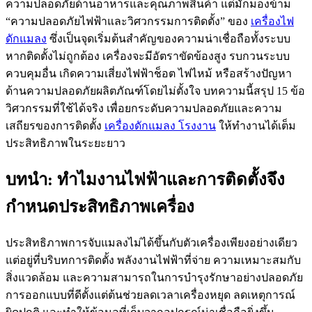
ความปลอดภัยด้านอาหารและคุณภาพสินค้า แต่มักมองข้าม
“ความปลอดภัยไฟฟ้าและวิศวกรรมการติดตั้ง” ของ
เครื่องไฟ
ดักแมลง
ซึ่งเป็นจุดเริ่มต้นสำคัญของความน่าเชื่อถือทั้งระบบ
หากติดตั้งไม่ถูกต้อง เครื่องจะมีอัตราขัดข้องสูง รบกวนระบบ
ควบคุมอื่น เกิดความเสี่ยงไฟฟ้าช็อต ไฟไหม้ หรือสร้างปัญหา
ด้านความปลอดภัยผลิตภัณฑ์โดยไม่ตั้งใจ บทความนี้สรุป 15 ข้อ
วิศวกรรมที่ใช้ได้จริง เพื่อยกระดับความปลอดภัยและความ
เสถียรของการติดตั้ง
เครื่องดักแมลง โรงงาน
ให้ทำงานได้เต็ม
ประสิทธิภาพในระยะยาว
บทนำ: ทำไมงานไฟฟ้าและการติดตั้งจึง
กำหนดประสิทธิภาพเครื่อง
ประสิทธิภาพการจับแมลงไม่ได้ขึ้นกับตัวเครื่องเพียงอย่างเดียว
แต่อยู่ที่บริบทการติดตั้ง พลังงานไฟฟ้าที่จ่าย ความเหมาะสมกับ
สิ่งแวดล้อม และความสามารถในการบำรุงรักษาอย่างปลอดภัย
การออกแบบที่ดีตั้งแต่ต้นช่วยลดเวลาเครื่องหยุด ลดเหตุการณ์