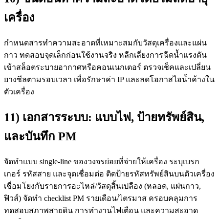
เครื่อง
กำหนดสารทำความสะอาดที่เหมาะสมกับวัสดุเครื่องและแผ่น
กาว ทดสอบจุดเล็กก่อนใช้งานจริง หลีกเลี่ยงการฉีดน้ำแรงดัน
เข้าสล็อตระบายอากาศหรือคอนเนกเตอร์ ตรวจเช็คและเปลี่ยน
ยางซีลตามรอบเวลา เพื่อรักษาค่า IP และลดโอกาสไอน้ำค้างใน
ตัวเครื่อง
11) เอกสารระบบ: แบบไฟ, ป้ายทรัพย์สิน,
และบันทึก PM
จัดทำแบบ single-line ของวงจรย่อยที่จ่ายให้เครื่อง ระบุเบรก
เกอร์ รหัสสาย และจุดเชื่อมต่อ ติดป้ายรหัสทรัพย์สินบนตัวเครื่อง
เชื่อมโยงกับรายการอะไหล่/วัสดุสิ้นเปลือง (หลอด, แผ่นกาว,
ฟิวส์) จัดทำ checklist PM รายเดือน/ไตรมาส ครอบคลุมการ
ทดสอบสภาพสายดิน การทำงานไฟเตือน และความสะอาด