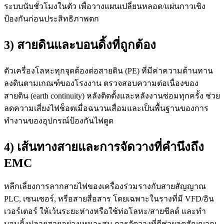
ระบบนับชั่วโมงในตัว เพื่อวางแผนเปลี่ยนหลอด/แผ่นกาวเชิง
ป้องกันก่อนประสิทธิภาพตก
3) สายดินและบอนดิ้งที่ถูกต้อง
ตัวเครื่องโลหะทุกจุดต้องต่อสายดิน (PE) ที่มีค่าความต้านทาน
ลงดินตามเกณฑ์ของโรงงาน ตรวจสอบความต่อเนื่องของ
สายดิน (earth continuity) หลังติดตั้งและหลังงานซ่อมทุกครั้ง ช่วย
ลดความเสี่ยงไฟช็อตเมื่อฉนวนเสื่อมและเป็นพื้นฐานของการ
ทำงานของอุปกรณ์ป้องกันไฟดูด
4) เส้นทางสายและการจัดวางที่คำนึงถึง
EMC
หลีกเลี่ยงการลากสายไฟของเครื่องร่วมรางกับสายสัญญาณ
PLC, เซนเซอร์, หรือสายสื่อสาร โดยเฉพาะในรางที่มี VFD/อิน
เวอร์เตอร์ ให้เว้นระยะห่างหรือใช้ท่อโลหะ/สายชีลด์ และทำ
บอนดิ้งปลายสายอย่างเหมาะสม การจัดวางที่ดีช่วยลดสัญญาณ