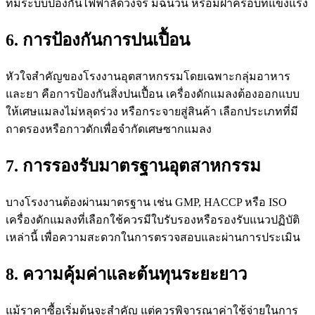
ที่มีระบบป้องกันไฟฟ้าลัดวงจร มีฉนวน หรือมีฝาครอบที่แข็งแรง
6. การป้องกันการปนเปื้อน
หัวใจสำคัญของโรงงานอุตสาหกรรมโดยเฉพาะกลุ่มอาหาร
และยา คือการป้องกันสิ่งปนเปื้อน เครื่องดักแมลงต้องออกแบบ
ให้เศษแมลงไม่หลุดร่วง หรือกระจายสู่สินค้า เลือกประเภทที่มี
ถาดรองหรือกาวดักเพื่อจำกัดเศษซากแมลง
7. การรองรับมาตรฐานอุตสาหกรรม
บางโรงงานต้องผ่านมาตรฐาน เช่น GMP, HACCP หรือ ISO
เครื่องดักแมลงที่เลือกใช้ควรมีใบรับรองหรือรองรับแนวปฏิบัติ
เหล่านี้ เพื่อความสะดวกในการตรวจสอบและผ่านการประเมิน
8. ความคุ้มค่าและต้นทุนระยะยาว
แม้ราคาซื้อเริ่มต้นจะสำคัญ แต่ควรพิจารณาค่าใช้จ่ายในการ