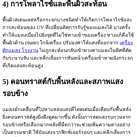
4) การโพลาไรซ์และพื้นผิวสะท้อน
พื้นผิวสเตนเลสหรือกระจกบางชนิดทำให้เกิดการโพลาไรซ์และ
การสะท้อนของ UV ที่เปลี่ยนทิศการรับรู้ของแมลงได้ บางครั้ง
ทำให้แมลงเบี่ยงไปยังจุดที่ไม่ใช่ทางเข้าของเครื่อง ทางแก้คือใช้
พื้นผิวด้าน (matte) ใกล้เครื่อง ปรับองศาให้แสงที่ออกจาก
เครื่อง
ดักแมลง โรงงาน
ไม่ถูกสะท้อนกลับเข้าดวงตาแมลงในทิศที่ตัด
กับระนาบจับ และหลีกเลี่ยงการหันหน้าเครื่องเข้าหาผนังกระจก
ที่เกิดแสงสะท้อนสูง
5) คอนทราสต์กับพื้นหลังและสภาพแสง
รอบข้าง
แมลงมักเคลื่อนที่ไปหาแหล่งแสงที่โดดเด่นเมื่อเทียบกับพื้นหลัง
ยิ่งคอนทราสต์สูงยิ่งดึงดูดมากขึ้น ดังนั้นการลดแสงรบกวนจาก
รอบข้างหรือเลือกฉากหลังที่มืดกว่าจะช่วยเพิ่มความต่างอย่าง
เป็นธรรมชาติ ใช้บังแสงจากฟิกซ์เจอร์รอบๆ และหลีกเลี่ยงการ