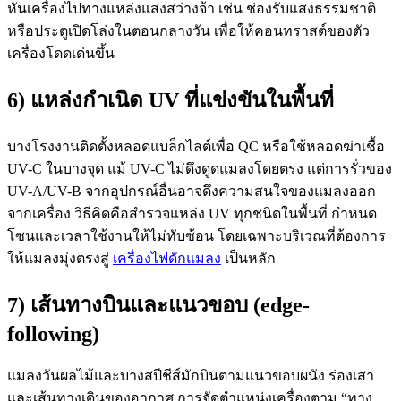
หันเครื่องไปทางแหล่งแสงสว่างจ้า เช่น ช่องรับแสงธรรมชาติ
หรือประตูเปิดโล่งในตอนกลางวัน เพื่อให้คอนทราสต์ของตัว
เครื่องโดดเด่นขึ้น
6) แหล่งกำเนิด UV ที่แข่งขันในพื้นที่
บางโรงงานติดตั้งหลอดแบล็กไลต์เพื่อ QC หรือใช้หลอดฆ่าเชื้อ
UV-C ในบางจุด แม้ UV-C ไม่ดึงดูดแมลงโดยตรง แต่การรั่วของ
UV-A/UV-B จากอุปกรณ์อื่นอาจดึงความสนใจของแมลงออก
จากเครื่อง วิธีคิดคือสำรวจแหล่ง UV ทุกชนิดในพื้นที่ กำหนด
โซนและเวลาใช้งานให้ไม่ทับซ้อน โดยเฉพาะบริเวณที่ต้องการ
ให้แมลงมุ่งตรงสู่
เครื่องไฟดักแมลง
เป็นหลัก
7) เส้นทางบินและแนวขอบ (edge-
following)
แมลงวันผลไม้และบางสปีชีส์มักบินตามแนวขอบผนัง ร่องเสา
และเส้นทางเดินของอากาศ การจัดตำแหน่งเครื่องตาม “ทาง