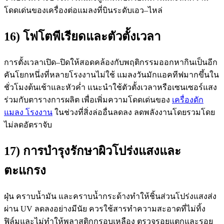
โดดเด่นของเครื่องต่อแมลงที่บินระดับเอว–ไหล่
16) โฟโตพีเรียดและตัวตั้งเวลา
การตั้งเวลาเปิด–ปิดให้สอดคล้องกับพฤติกรรมออกหากินเป็นอีก
คันโยกหนึ่งที่หลายโรงงานไม่ใช้ แมลงวันมักแอคทีฟมากขึ้นใน
ชั่วโมงต้นเช้าและหัวค่ำ แนะนำใช้ตัวตั้งเวลาหรือเซนเซอร์แสง
ร่วมกับตารางการผลิต เพื่อเพิ่มความโดดเด่นของ
เครื่องดัก
แมลง โรงงาน
ในช่วงที่สิ่งล่ออื่นลดลง ลดพลังงานโดยรวมโดย
ไม่ลดอัตราจับ
17) การบำรุงรักษาผิวโปร่งแสงและ
ตะแกรง
ฝุ่น คราบน้ำมัน และคราบน้ำกระด้างทำให้ชิ้นส่วนโปร่งแสงส่ง
ผ่าน UV ลดลงอย่างมีนัย ควรใช้สารทำความสะอาดที่ไม่ทิ้ง
ฟิล์มและไม่ทำให้พลาสติกกรอบเหลือง ตรวจรอยแตกและรอย