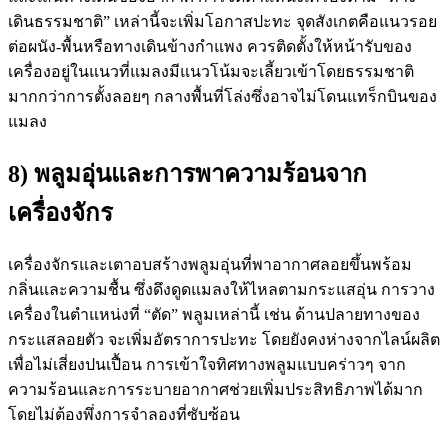
เดินธรรมชาติ” เหล่านี้จะเพิ่มโอกาสปะทะ จุดสังเกตคือแนวรอย
ต่อผนัง-พื้นหรือทางเดินข้างกำแพง ควรติดตั้งให้หน้ารับของ
เครื่องอยู่ในแนวที่แมลงมีแนวโน้มจะเลี้ยวเข้าโดยธรรมชาติ
มากกว่าการตั้งลอยๆ กลางพื้นที่โล่งซึ่งอาจไม่โดนแทร็กบินของ
แมลง
8) พลูมอุ่นและการพาความร้อนจาก
เครื่องจักร
เครื่องจักรและเตาอบสร้างพลูมอุ่นที่พาอากาศลอยขึ้นพร้อม
กลิ่นและความชื้น ซึ่งดึงดูดแมลงให้ไหลตามกระแสอุ่น การวาง
เครื่องในตำแหน่งที่ “ตัด” พลูมเหล่านี้ เช่น ด้านปลายทางของ
กระแสลอยตัว จะเพิ่มอัตราการปะทะ โดยยังคงห่างจากไลน์ผลิต
เพื่อไม่เสี่ยงปนเปื้อน การเข้าใจทิศทางพลูมแบบคร่าวๆ จาก
ความร้อนและการระบายอากาศช่วยเพิ่มประสิทธิภาพได้มาก
โดยไม่ต้องพึ่งการจำลองที่ซับซ้อน