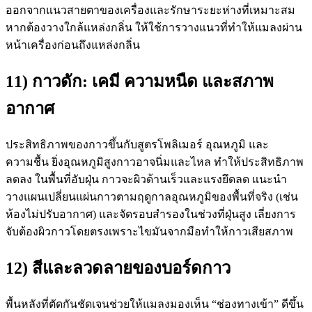
ออกจากแนวสายตาของเครื่องและรักษาระยะห่างที่เหมาะสม
หากต้องวางใกล้แหล่งกลิ่น ให้ใช้การวางแนวที่ทำให้แมลงผ่าน
หน้าเครื่องก่อนถึงแหล่งกลิ่น
11) กาวดัก: เคมี ความหนืด และสภาพ
อากาศ
ประสิทธิภาพของกาวขึ้นกับสูตรโพลิเมอร์ อุณหภูมิ และ
ความชื้น ยิ่งอุณหภูมิสูงกาวอาจนิ่มและไหล ทำให้ประสิทธิภาพ
ลดลง ในพื้นที่อับฝุ่น กาวจะผิวด้านเร็วและแรงยึดลด แนะนำ
วางแผนเปลี่ยนแผ่นกาวตามฤดูกาลอุณหภูมิของพื้นที่จริง (เช่น
ห้องไม่ปรับอากาศ) และจัดรอบสำรองในช่วงที่ฝุ่นสูง เลี่ยงการ
จับต้องผิวกาวโดยตรงเพราะไขมันจากมือทำให้กาวเสียสภาพ
12) สีและลวดลายของบอร์ดกาว
พื้นหลังที่ตัดกันชัดเจนช่วยให้แมลงมองเห็น “ช่องทางเข้า” ดีขึ้น