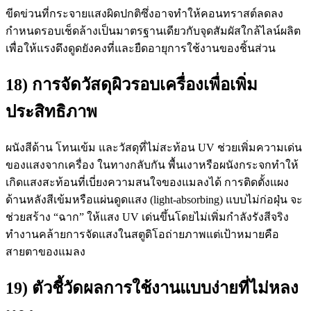
ขีดข่วนที่กระจายแสงผิดปกติซึ่งอาจทำให้คอนทราสต์ลดลง
กำหนดรอบเช็ดล้างเป็นมาตรฐานเดียวกับจุดสัมผัสใกล้ไลน์ผลิต
เพื่อให้แรงดึงดูดยังคงที่และยืดอายุการใช้งานของชิ้นส่วน
18) การจัดวัสดุผิวรอบเครื่องเพื่อเพิ่ม
ประสิทธิภาพ
ผนังสีด้าน โทนเข้ม และวัสดุที่ไม่สะท้อน UV ช่วยเพิ่มความเด่น
ของแสงจากเครื่อง ในทางกลับกัน พื้นเงาหรือผนังกระจกทำให้
เกิดแสงสะท้อนที่เบี่ยงความสนใจของแมลงได้ การติดตั้งแผง
ด้านหลังสีเข้มหรือแผ่นดูดแสง (light-absorbing) แบบไม่ก่อฝุ่น จะ
ช่วยสร้าง “ฉาก” ให้แสง UV เด่นขึ้นโดยไม่เพิ่มกำลังรังสีจริง
ทำงานคล้ายการจัดแสงในสตูดิโอถ่ายภาพแต่เป้าหมายคือ
สายตาของแมลง
19) ตัวชี้วัดผลการใช้งานแบบง่ายที่ไม่หลง