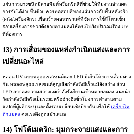
แผ่นกาวบางชนิดมีลายพิมพ์หรือกริดสีที่ช่วยให้ทีมงานอ่านผล
การจับได้ง่ายขึ้นด้วย ควรทดสอบสีของแผ่นกาวกับพื้นหลังจริง
(ผนัง/เครื่องจักร) เพื่อสร้างคอนทราสต์ที่ชัด การใช้สีโทนเข้ม
รอบเครื่องอาจช่วยดึงสายตาแมลงให้ตรงไปยังบริเวณเรือง UV
ที่ต้องการ
13) การเสื่อมของแหล่งกำเนิดแสงและการ
เปลี่ยนอะไหล่
หลอด UV แบบฟลูออเรสเซนต์และ LED มีเส้นโค้งการเสื่อมต่าง
กัน หลอดฟลูออเรสเซนต์สูญเสียกำลังรังสีเร็วแม้ยังสว่าง ส่วน
LED อาจคงความสว่างแต่กำลังรังสีย่านเป้าหมายลดลง แนะนำ
วัดกำลังรังสีจริงเป็นระยะหรืออ้างอิงชั่วโมงการทำงานตาม
สเปกที่ผู้ผลิตระบุ และตั้งรอบเปลี่ยนเชิงป้องกัน เพื่อให้
เครื่องไฟ
ดักแมลง
คงแรงดึงดูดสม่ำเสมอ
14) โฟโต้เมตริก: มุมกระจายแสงและการ