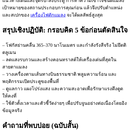
แนวทางเดินและจุดรับ–ส่งประตู การทำความเข้าใจชนิดแมลง
เป้าหมายของสถานประกอบการคุณก่อน แล้วจึงปรับตำแหน่ง
และสเปกของ
เครื่องไฟดักแมลง
จะได้ผลลัพธ์สูงสุด
สรุปเชิงปฏิบัติ: กรอบคิด 5 ข้อก่อนตัดสินใจ
– โฟกัสย่านคลื่น 365–370 นาโนเมตร และกำลังรังสีจริง ไม่ยึดติ
ดลูเมน
– ลดแสงรบกวนและสร้างคอนทราสต์ให้เครื่องเด่นที่สุดใน
สายตาแมลง
– วางเครื่องตามเส้นทางบินธรรมชาติ พลูมความร้อน และ
พฤติกรรมเปิดประตูของพื้นที่
– ดูแลกาว แผงโปร่งแสง และความสะอาดเพื่อรักษาแรงดึงดูด
ให้คงที่
– ใช้ตัวตั้งเวลาและตัวชี้วัดง่ายๆ เพื่อปรับจูนอย่างต่อเนื่องโดยอิง
ข้อมูลจริง
คำถามที่พบบ่อย (ฉบับสั้น)