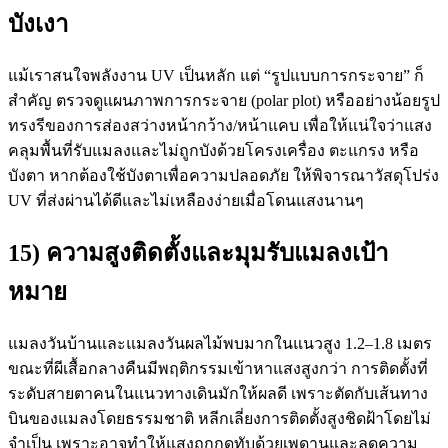
บังเงา
แม้เราสนใจพลังงาน UV เป็นหลัก แต่ “รูปแบบการกระจาย” ก็
สำคัญ ตรวจดูแผนภาพการกระจาย (polar plot) หรืออย่างน้อยรูป
ทรงรีของการส่องสว่างหน้ากว้าง/หน้าแคบ เพื่อให้แน่ใจว่าแสง
คลุมพื้นที่รับแมลงและไม่ถูกบังด้วยโครงเครื่อง ตะแกรง หรือ
บังตา หากต้องใช้บังตาเพื่อความปลอดภัย ให้พิจารณาวัสดุโปร่ง
UV ที่ส่งผ่านได้ดีและไม่เหลืองง่ายเมื่อโดนแสงนานๆ
15) ความสูงติดตั้งและมุมรับแมลงเป้า
หมาย
แมลงวันบ้านและแมลงวันผลไม้พบมากในแนวสูง 1.2–1.8 เมตร
ขณะที่ผีเสื้อกลางคืนมีพฤติกรรมเข้าหาแสงสูงกว่า การติดตั้งที่
ระดับสายตาคนในแนวทางเดินมักให้ผลดี เพราะตัดกับเส้นทาง
บินของแมลงโดยธรรมชาติ หลีกเลี่ยงการติดตั้งสูงชิดฝ้าโดยไม่
จำเป็น เพราะอาจทำให้แสงถูกกดทับด้วยเพดานและลดความ