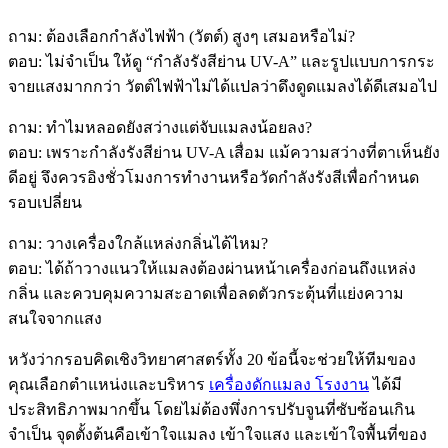
ถาม: ต้องเลือกกำลังไฟฟ้า (วัตต์) สูงๆ เสมอหรือไม่?
ตอบ: ไม่จำเป็น ให้ดู “กำลังรังสีย่าน UV-A” และรูปแบบการกระ
จายแสงมากกว่า วัตต์ไฟฟ้าไม่ได้แปลว่าดึงดูดแมลงได้ดีเสมอไป
ถาม: ทำไมหลอดยังสว่างแต่จับแมลงน้อยลง?
ตอบ: เพราะกำลังรังสีย่าน UV-A เสื่อม แม้ความสว่างที่ตาเห็นยัง
ดีอยู่ จึงควรอิงชั่วโมงการทำงานหรือวัดกำลังรังสีเพื่อกำหนด
รอบเปลี่ยน
ถาม: วางเครื่องใกล้แหล่งกลิ่นได้ไหม?
ตอบ: ได้ถ้าวางแนวให้แมลงต้องผ่านหน้าเครื่องก่อนถึงแหล่ง
กลิ่น และควบคุมความสะอาดเพื่อลดตัวกระตุ้นที่แย่งความ
สนใจจากแสง
หวังว่ากรอบคิดเชิงวิทยาศาสตร์ทั้ง 20 ข้อนี้จะช่วยให้ทีมของ
คุณเลือกตำแหน่งและบริหาร
เครื่องดักแมลง โรงงาน
ได้มี
ประสิทธิภาพมากขึ้น โดยไม่ต้องพึ่งการปรับจูนที่ซับซ้อนเกิน
จำเป็น จุดตั้งต้นคือเข้าใจแมลง เข้าใจแสง และเข้าใจพื้นที่ของ