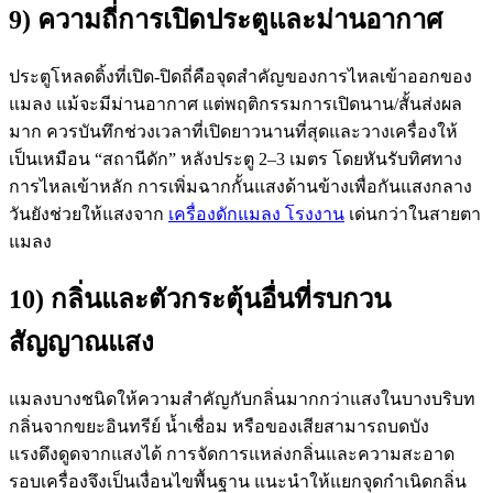
9) ความถี่การเปิดประตูและม่านอากาศ
ประตูโหลดดิ้งที่เปิด-ปิดถี่คือจุดสำคัญของการไหลเข้าออกของ
แมลง แม้จะมีม่านอากาศ แต่พฤติกรรมการเปิดนาน/สั้นส่งผล
มาก ควรบันทึกช่วงเวลาที่เปิดยาวนานที่สุดและวางเครื่องให้
เป็นเหมือน “สถานีดัก” หลังประตู 2–3 เมตร โดยหันรับทิศทาง
การไหลเข้าหลัก การเพิ่มฉากกั้นแสงด้านข้างเพื่อกันแสงกลาง
วันยังช่วยให้แสงจาก
เครื่องดักแมลง โรงงาน
เด่นกว่าในสายตา
แมลง
10) กลิ่นและตัวกระตุ้นอื่นที่รบกวน
สัญญาณแสง
แมลงบางชนิดให้ความสำคัญกับกลิ่นมากกว่าแสงในบางบริบท
กลิ่นจากขยะอินทรีย์ น้ำเชื่อม หรือของเสียสามารถบดบัง
แรงดึงดูดจากแสงได้ การจัดการแหล่งกลิ่นและความสะอาด
รอบเครื่องจึงเป็นเงื่อนไขพื้นฐาน แนะนำให้แยกจุดกำเนิดกลิ่น