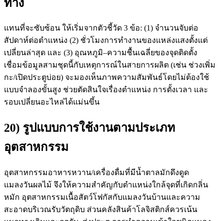
ทาง
แทนที่จะซับซ้อน ให้เริ่มจากตัวชี้วัด 3 ข้อ: (1) จำนวนจับต่อ
สัปดาห์ต่อตำแหน่ง (2) ชั่วโมงการทำงานของแหล่งแสงตั้งแต่
เปลี่ยนล่าสุด และ (3) อุณหภูมิ–ความชื้นเฉลี่ยของจุดติดตั้ง
เชื่อมข้อมูลสามชุดนี้กับเหตุการณ์ในสายการผลิต (เช่น ช่วงเพิ่ม
กะ/เปิดประตูบ่อย) จะมองเห็นภาพความสัมพันธ์โดยไม่ต้องใช้
แบบจำลองขั้นสูง ช่วยตัดสินใจเรื่องตำแหน่ง การตั้งเวลา และ
รอบเปลี่ยนอะไหล่ได้แม่นขึ้น
20) รูปแบบการใช้งานตามประเภท
อุตสาหกรรม
อุตสาหกรรมอาหารหวาน/เครื่องดื่มที่มีน้ำตาลมักดึงดูด
แมลงวันผลไม้ จึงให้ความสำคัญกับตำแหน่งใกล้จุดที่เกิดกลิ่น
หมัก อุตสาหกรรมเนื้อสัตว์โฟกัสกับแมลงวันบ้านและความ
สะอาดบริเวณรับวัตถุดิบ ส่วนคลังสินค้าโลจิสติกส์ควรเน้น