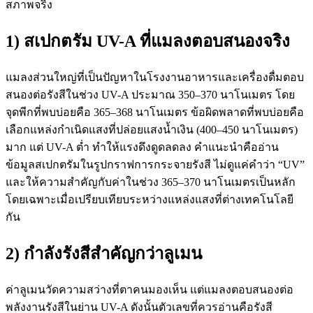
สภาพจริง
1) สเปกตรัม UV-A ที่แมลงตอบสนองจริง
แมลงส่วนใหญ่ที่เป็นปัญหาในโรงงานอาหารและเครื่องดื่มตอบ
สนองต่อรังสีในช่วง UV-A ประมาณ 350–370 นาโนเมตร โดย
จุดพีกที่พบบ่อยคือ 365–368 นาโนเมตร ข้อผิดพลาดที่พบบ่อยคือ
เลือกแหล่งกำเนิดแสงที่ปล่อยแสงน้ำเงิน (400–450 นาโนเมตร)
มาก แต่ UV-A ต่ำ ทำให้แรงดึงดูดลดลง คำแนะนำคืออ่าน
ข้อมูลสเปกตรัมในรูปกราฟการกระจายรังสี ไม่ดูแค่คำว่า “UV”
และให้ความสำคัญกับค่าในช่วง 365–370 นาโนเมตรเป็นหลัก
โดยเฉพาะเมื่อเปรียบเทียบระหว่างแหล่งแสงที่ต่างเทคโนโลยี
กัน
2) กำลังรังสีสำคัญกว่าลูเมน
ค่าลูเมนวัดความสว่างที่ตาคนมองเห็น แต่แมลงตอบสนองต่อ
พลังงานรังสีในย่าน UV-A ดังนั้นตัวเลขที่ควรอ่านคือรังสี