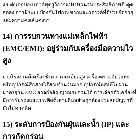
แรงดันตกบ่อย เอาต์พุตยูวีอาจแปรปรวนจนประสิทธิภาพดึงดูด
ลดลง การมีระบบป้องกันไฟกระชากและกราวด์ที่ดีช่วยยืดอายุ
และความคงเส้นคงวา
14) การรบกวนทางแม่เหล็กไฟฟ้า
(EMC/EMI): อยู่ร่วมกับเครื่องมือความไว
สูง
บางโรงงานมีเครื่องชั่งความละเอียดสูง เครื่องตรวจจับโลหะ
หรืออุปกรณ์สื่อสารไร้สายจำนวนมาก อุปกรณ์แสงที่ไม่ผ่าน
มาตรฐาน EMC อาจก่อสัญญาณรบกวนได้ การเลือกตัวเครื่องที่
มีการรับรองและการติดตั้งสายดินอย่างถูกต้องช่วยลดปัญหาที่
มักไม่คาดคิด
15) ระดับการป้องกันฝุ่นและน้ำ (IP) และ
การกัดกร่อน