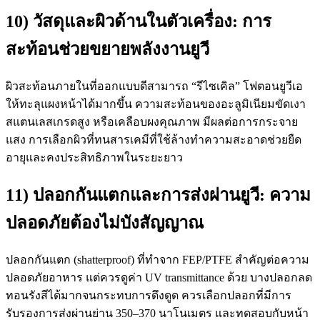
10) วัสดุและผิวด้านในตัวเครื่อง: การ
สะท้อนช่วยขยายพลังงานยูวี
ผิวสะท้อนภายในที่ออกแบบดีสามารถ “รีไซเคิล” โฟตอนยูวีเอ
ให้ทะลุแผงหน้าได้มากขึ้น ความสะท้อนของอะลูมิเนียมขัดเงา
สแตนเลสเกรดสูง หรือเคลือบผงคุณภาพ มีผลต่อการกระจาย
แสง การเลือกผิวที่ทนสารเคมีที่ใช้ล้างทำความสะอาดช่วยยืด
อายุและคงประสิทธิภาพในระยะยาว
11) ปลอกกันแตกและการส่งผ่านยูวี: ความ
ปลอดภัยต้องไม่บังสัญญาณ
ปลอกกันแตก (shatterproof) ที่ทำจาก FEP/PTFE สำคัญต่อความ
ปลอดภัยอาหาร แต่ควรดูค่า UV transmittance ด้วย บางปลอกลด
ทอนรังสีได้มากจนกระทบการดึงดูด ควรเลือกปลอกที่มีการ
รับรองการส่งผ่านย่าน 350–370 นาโนเมตร และทดสอบกับหน้า