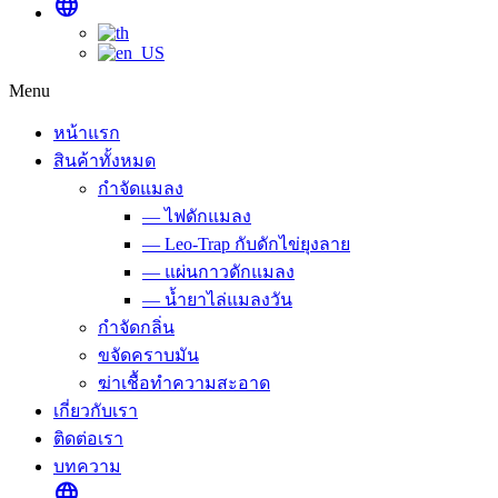
language
Menu
หน้าแรก
สินค้าทั้งหมด
กำจัดแมลง
— ไฟดักแมลง
— Leo-Trap กับดักไข่ยุงลาย
— แผ่นกาวดักแมลง
— น้ำยาไล่แมลงวัน
กำจัดกลิ่น
ขจัดคราบมัน
ฆ่าเชื้อทำความสะอาด
เกี่ยวกับเรา
ติดต่อเรา
บทความ
language