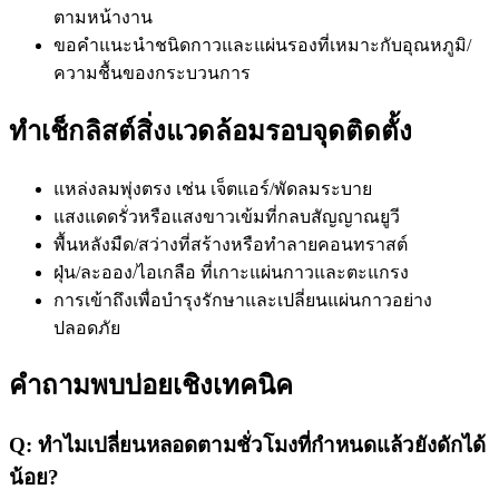
ตามหน้างาน
ขอคำแนะนำชนิดกาวและแผ่นรองที่เหมาะกับอุณหภูมิ/
ความชื้นของกระบวนการ
ทำเช็กลิสต์สิ่งแวดล้อมรอบจุดติดตั้ง
แหล่งลมพุ่งตรง เช่น เจ็ตแอร์/พัดลมระบาย
แสงแดดรั่วหรือแสงขาวเข้มที่กลบสัญญาณยูวี
พื้นหลังมืด/สว่างที่สร้างหรือทำลายคอนทราสต์
ฝุ่น/ละออง/ไอเกลือ ที่เกาะแผ่นกาวและตะแกรง
การเข้าถึงเพื่อบำรุงรักษาและเปลี่ยนแผ่นกาวอย่าง
ปลอดภัย
คำถามพบบ่อยเชิงเทคนิค
Q: ทำไมเปลี่ยนหลอดตามชั่วโมงที่กำหนดแล้วยังดักได้
น้อย?