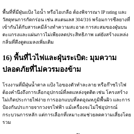
พื้นที่ที่มีฝุ่นแป้ง ไอน้ำ หรือไอเกลือ ต้องพิจารณา IP rating และ
วัสดุทนการกัดกร่อน เช่น สแตนเลส 304/316 พร้อมการซีลยางที่
เข้ากันได้กับสารเคมีล้างทำความสะอาด การสะสมของฝุ่นบน
ตะแกรงและแผ่นกาวไม่เพียงลดประสิทธิภาพ แต่ยังสร้างแหล่ง
กลิ่นที่ดึงดูดแมลงเพิ่มเติม
16) พื้นที่ไวไฟและฝุ่นระเบิด: มุมความ
ปลอดภัยที่ไม่ควรมองข้าม
โรงงานที่มีฝุ่นน้ำตาล แป้ง ไอของตัวทำละลาย หรือก๊าซไวไฟ
ต้องคำนึงถึงการเลือกอุปกรณ์ที่ลดแหล่งจุดติด เช่น โครงสร้าง
ไม่เกิดประกายไฟง่าย การออกแบบที่ลดอุณหภูมิพื้นผิว และการ
ป้องกันประกายจากวงจรไฟฟ้า แม้เครื่องจะไม่ใช่อุปกรณ์
กระบวนการหลัก แต่การเลือกที่เหมาะสมช่วยลดความเสี่ยงโดย
รวม