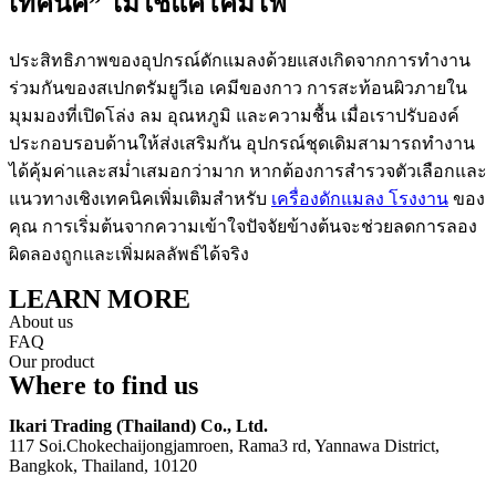
เทคนิค” ไม่ใช่แค่โคมไฟ
ประสิทธิภาพของอุปกรณ์ดักแมลงด้วยแสงเกิดจากการทำงาน
ร่วมกันของสเปกตรัมยูวีเอ เคมีของกาว การสะท้อนผิวภายใน
มุมมองที่เปิดโล่ง ลม อุณหภูมิ และความชื้น เมื่อเราปรับองค์
ประกอบรอบด้านให้ส่งเสริมกัน อุปกรณ์ชุดเดิมสามารถทำงาน
ได้คุ้มค่าและสม่ำเสมอกว่ามาก หากต้องการสำรวจตัวเลือกและ
แนวทางเชิงเทคนิคเพิ่มเติมสำหรับ
เครื่องดักแมลง โรงงาน
ของ
คุณ การเริ่มต้นจากความเข้าใจปัจจัยข้างต้นจะช่วยลดการลอง
ผิดลองถูกและเพิ่มผลลัพธ์ได้จริง
LEARN MORE
About us
FAQ
Our product
Where to find us
Ikari Trading (Thailand) Co., Ltd.
117 Soi.Chokechaijongjamroen, Rama3 rd, Yannawa District,
Bangkok, Thailand, 10120