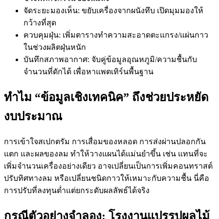
จัดระยะมองเห็น: ขยับเครื่องจากผนังทึบ เปิดมุมมองให้
กว้างที่สุด
ควบคุมฝุ่น: เพิ่มตารางทำความสะอาดตะแกรง/แผ่นกาว
ในช่วงผลิตฝุ่นหนัก
บันทึกสภาพอากาศ: จับคู่ข้อมูลอุณหภูมิ/ความชื้นกับ
จำนวนที่ดักได้ เพื่อหาแพตเทิร์นพื้นฐาน
ทำไม “ข้อมูลเชิงเทคนิค” ถึงช่วยประหยัด
งบประมาณ
การเข้าใจสเปกตรัม การเสื่อมของหลอด การส่งผ่านปลอกกัน
แตก และผลของลม ทำให้วางแผนได้แม่นยำขึ้น เช่น แทนที่จะ
เพิ่มจำนวนเครื่องอย่างเดียว อาจเปลี่ยนเป็นการเพิ่มคอนทราสต์
ปรับทิศทางลม หรือเปลี่ยนชนิดกาวให้เหมาะกับความชื้น นี่คือ
การปรับที่ลงทุนต่ำแต่ยกระดับผลลัพธ์ได้จริง
กรณีตัวอย่างจำลอง: โรงงานแปรรูปผลไม้