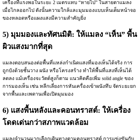
เครื่องที่แรงพอในระยะ 2 เมตรแทบ “หายไป” ในสายตาแมลง
เมื่อไกลออกไป ดังนั้นความใกล้และมุมมองแบบเห็นเต็มหน้าจอ
ของหลอดหรือแผงแสงมีความสำคัญยิ่ง
5) มุมมองและทัศนมิติ: ให้แมลง “เห็น” พื้น
ผิวแสงมากที่สุด
แมลงตอบสนองต่อพื้นที่แหล่งกำเนิดแสงที่มองเห็นได้จริง การ
ถูกบังด้วยชั้นวาง ผนัง หรือโครงสร้าง ทำให้พื้นที่แสงที่เห็นได้
ลดลง แม้เครื่องจะวัตต์สูงก็ตาม แนวคิดคือเพิ่ม solid angle ของ
การมองเห็น เช่น หลีกเลี่ยงการหันเครื่องเข้าผนังทึบ จัดระยะยก
จากพื้นและเพดานเพื่อเปิดมุมมอง
6) แสงพื้นหลังและคอนทราสต์: ให้เครื่อง
โดดเด่นกว่าสภาพแวดล้อม
แมลงจำนวนมากเลือกเดินทางตามคอนทราสต์ การแข่งขันกับ