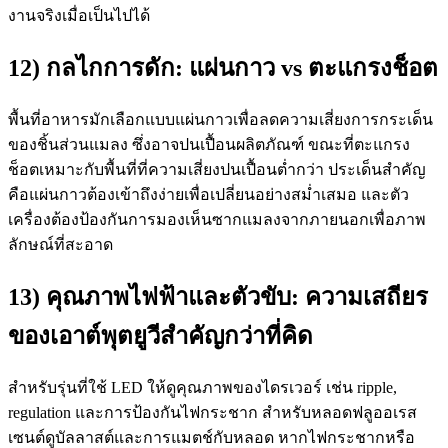
งานจริงเมื่อเป็นไปได้
12) กลไกการดัก: แผ่นกาว vs ตะแกรงช็อต
พื้นที่อาหารมักเลือกแบบแผ่นกาวเพื่อลดความเสี่ยงการกระเด็น
ของชิ้นส่วนแมลง ซึ่งอาจปนเปื้อนผลิตภัณฑ์ ขณะที่ตะแกรง
ช็อตเหมาะกับพื้นที่ที่ความเสี่ยงปนเปื้อนต่ำกว่า ประเด็นสำคัญ
คือแผ่นกาวต้องเข้าถึงง่ายเพื่อเปลี่ยนอย่างสม่ำเสมอ และตัว
เครื่องต้องป้องกันการมองเห็นซากแมลงจากภายนอกเพื่อภาพ
ลักษณ์ที่สะอาด
13) คุณภาพไฟฟ้าและตัวขับ: ความเสถียร
ของเอาต์พุตยูวีสำคัญกว่าที่คิด
สำหรับรุ่นที่ใช้ LED ให้ดูคุณภาพของไดรเวอร์ เช่น ripple,
regulation และการป้องกันไฟกระชาก สำหรับหลอดฟลูออเรส
เซนต์ดูบัลลาสต์และการแมตช์กับหลอด หากไฟกระชากหรือ