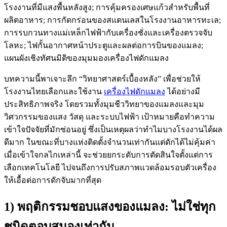
บทความนี้พาเจาะลึก “วิทยาศาสตร์เบื้องหลัง” เพื่อช่วยให้
โรงงานไทยเลือกและใช้งาน
เครื่องไฟดักแมลง
ได้อย่างมี
ประสิทธิภาพจริง โดยรวมทั้งมุมชีววิทยาของแมลงและมุม
วิศวกรรมของแสง วัสดุ และระบบไฟฟ้า เป้าหมายคือทำความ
เข้าใจปัจจัยที่มักซ่อนอยู่ ซึ่งเป็นเหตุผลว่าทำไมบางโรงงานได้ผล
ดีมาก ในขณะที่บางแห่งติดตั้งจำนวนเท่ากันแต่ดักได้ไม่คุ้มค่า
เมื่อเข้าใจกลไกเหล่านี้ จะช่วยยกระดับการตัดสินใจตั้งแต่การ
เลือกเทคโนโลยี ไปจนถึงการปรับสภาพแวดล้อมรอบตัวเครื่อง
ให้เอื้อต่อการดักจับมากที่สุด
1) พฤติกรรมชอบแสงของแมลง: ไม่ใช่ทุก
ชนิดตอบสนองเท่ากัน