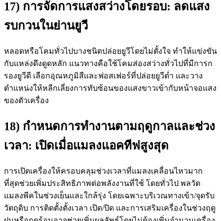
17) การจัดการแสงสว่างโดยรอบ: ลดแสง
รบกวนในย่านยูวี
หลอดหรือโคมทั่วไปบางชนิดปล่อยยูวีโดยไม่ตั้งใจ ทำให้แข่งขัน
กับแหล่งดึงดูดหลัก แนวทางคือใช้โคมส่องสว่างทั่วไปที่มีการก
รองยูวีดี เลือกอุณหภูมิสีและฟอสเฟอร์ที่ปล่อยยูวีต่ำ และวาง
ตำแหน่งให้หลีกเลี่ยงการทับซ้อนของแสงขาวเข้ากับหน้าจอแสง
ของตัวเครื่อง
18) กำหนดการทำงานตามฤดูกาลและช่วง
เวลา: เปิดเมื่อแมลงแอคทีฟสูงสุด
การเปิดเครื่องให้ครอบคลุมช่วงเวลาที่แมลงเคลื่อนไหวมาก
ที่สุดช่วยเพิ่มประสิทธิภาพต่อพลังงานที่ใช้ โดยทั่วไป พลวัต
แมลงพีคในช่วงเย็นและใกล้รุ่ง โดยเฉพาะบริเวณทางเข้า/จุดรับ
วัตถุดิบ การติดตั้งตั้งเวลา เปิด/ปิด และการเสริมเครื่องในช่วงฤดู
ฝนหรือฤดูร้อนอาจช่วยเพิ่มผลลัพธ์โดยไม่ต้องเพิ่มจำนวนเครื่อง