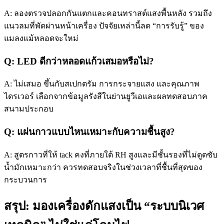
A: ลองตรวจปลอกกันแตกและคอนทราสต์แสงพื้นหลัง รวมถึง
แนวลมที่พัดผ่านหน้าเครื่อง ปัจจัยเหล่านี้ลด “การรับรู้” ของ
แมลงแม้หลอดจะใหม่
Q: LED ดีกว่าหลอดแก้วเสมอหรือไม่?
A: ไม่เสมอ ขึ้นกับสเปกตรัม การกระจายแสง และคุณภาพ
ไดรเวอร์ เลือกจากข้อมูลรังสีในย่านยูวีเอและผลทดสอบภาค
สนามประกอบ
Q: แผ่นกาวแบบไหนเหมาะกับความชื้นสูง?
A: สูตรกาวที่ให้ tack คงที่ภายใต้ RH สูงและมีชั้นรองที่ไม่ดูดซับ
น้ำมักเหมาะกว่า ควรทดสอบจริงในช่วงเวลาที่ชื้นที่สุดของ
กระบวนการ
สรุป: มองเครื่องดักแสงเป็น “ระบบนิเวศ