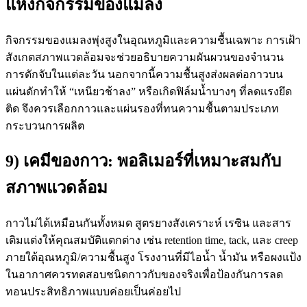
แห่งกิจกรรมของแมลง
กิจกรรมของแมลงพุ่งสูงในอุณหภูมิและความชื้นเฉพาะ การเฝ้า
สังเกตสภาพแวดล้อมจะช่วยอธิบายความผันผวนของจำนวน
การดักจับในแต่ละวัน นอกจากนี้ความชื้นสูงส่งผลต่อกาวบน
แผ่นดักทำให้ “เหนียวช้าลง” หรือเกิดฟิล์มน้ำบางๆ ที่ลดแรงยึด
ติด จึงควรเลือกกาวและแผ่นรองที่ทนความชื้นตามประเภท
กระบวนการผลิต
9) เคมีของกาว: พอลิเมอร์ที่เหมาะสมกับ
สภาพแวดล้อม
กาวไม่ได้เหมือนกันทั้งหมด สูตรยางสังเคราะห์ เรซิน และสาร
เติมแต่งให้คุณสมบัติแตกต่าง เช่น retention time, tack, และ creep
ภายใต้อุณหภูมิ/ความชื้นสูง โรงงานที่มีไอน้ำ น้ำมัน หรือผงแป้ง
ในอากาศควรทดสอบชนิดกาวกับของจริงเพื่อป้องกันการลด
ทอนประสิทธิภาพแบบค่อยเป็นค่อยไป