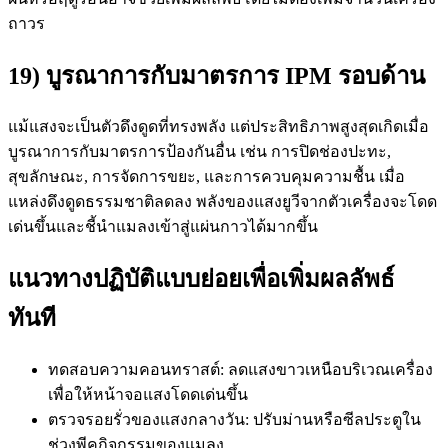
ถาวร
19) บูรณาการกับมาตรการ IPM รอบด้าน
แม้แสงจะเป็นตัวดึงดูดที่ทรงพลัง แต่ประสิทธิภาพสูงสุดเกิดเมื่อ
บูรณาการกับมาตรการป้องกันอื่น เช่น การปิดช่องปะทะ,
สุขลักษณะ, การจัดการขยะ, และการควบคุมความชื้น เมื่อ
แหล่งดึงดูดธรรมชาติลดลง พลังของแสงยูวีจากตัวเครื่องจะโดด
เด่นขึ้นและชี้นำแมลงเข้าสู่แผ่นกาวได้มากขึ้น
แนวทางปฏิบัติแบบย่อยเพื่อเพิ่มผลลัพธ์
ทันที
ทดสอบความคอนทราสต์: ลดแสงขาวเหนือบริเวณเครื่อง
เพื่อให้หน้าจอแสงโดดเด่นขึ้น
ตรวจรอยรั่วของแสงกลางวัน: ปรับม่านหรือซีลประตูใน
ช่วงพีคกิจกรรมของแมลง