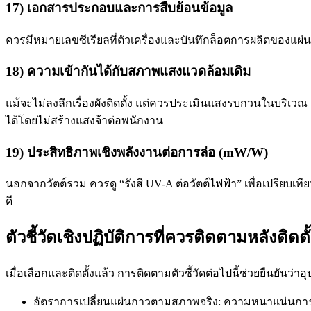
17) เอกสารประกอบและการสืบย้อนข้อมูล
ควรมีหมายเลขซีเรียลที่ตัวเครื่องและบันทึกล็อตการผลิตของแผ่น
18) ความเข้ากันได้กับสภาพแสงแวดล้อมเดิม
แม้จะไม่ลงลึกเรื่องผังติดตั้ง แต่ควรประเมินแสงรบกวนในบริเว
ได้โดยไม่สร้างแสงจ้าต่อพนักงาน
19) ประสิทธิภาพเชิงพลังงานต่อการล่อ (mW/W)
นอกจากวัตต์รวม ควรดู “รังสี UV-A ต่อวัตต์ไฟฟ้า” เพื่อเปรียบ
ดี
ตัวชี้วัดเชิงปฏิบัติการที่ควรติดตามหลังติดตั
เมื่อเลือกและติดตั้งแล้ว การติดตามตัวชี้วัดต่อไปนี้ช่วยยืนยัน
อัตราการเปลี่ยนแผ่นกาวตามสภาพจริง: ความหนาแน่นการจั