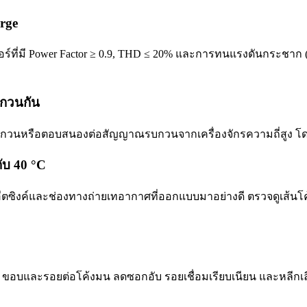
rge
ที่มี Power Factor ≥ 0.9, THD ≤ 20% และการทนแรงดันกระชาก (
บกวนกัน
รบกวนหรือตอบสนองต่อสัญญาณรบกวนจากเครื่องจักรความถี่สูง โด
ับ 40 °C
ซิงค์และช่องทางถ่ายเทอากาศที่ออกแบบมาอย่างดี ตรวจดูเส้นโค้ง 
น ขอบและรอยต่อโค้งมน ลดซอกอับ รอยเชื่อมเรียบเนียน และหลีกเ