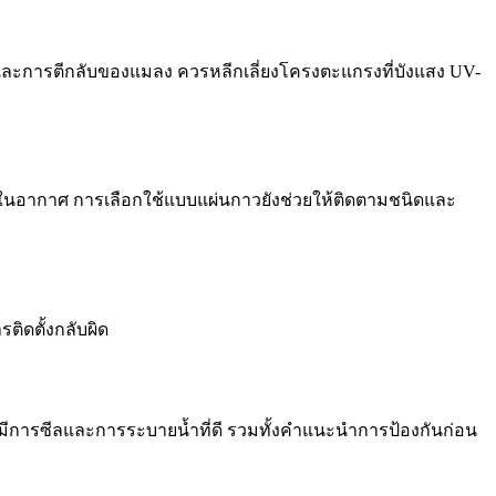
ะการตีกลับของแมลง ควรหลีกเลี่ยงโครงตะแกรงที่บังแสง UV-
นในอากาศ การเลือกใช้แบบแผ่นกาวยังช่วยให้ติดตามชนิดและ
ติดตั้งกลับผิด
ีการซีลและการระบายน้ำที่ดี รวมทั้งคำแนะนำการป้องกันก่อน