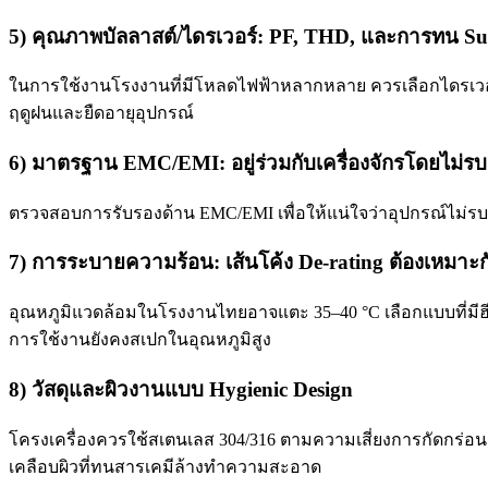
5) คุณภาพบัลลาสต์/ไดรเวอร์: PF, THD, และการทน Su
ในการใช้งานโรงงานที่มีโหลดไฟฟ้าหลากหลาย ควรเลือกไดรเวอร์
ฤดูฝนและยืดอายุอุปกรณ์
6) มาตรฐาน EMC/EMI: อยู่ร่วมกับเครื่องจักรโดยไม่ร
ตรวจสอบการรับรองด้าน EMC/EMI เพื่อให้แน่ใจว่าอุปกรณ์ไม่
7) การระบายความร้อน: เส้นโค้ง De-rating ต้องเหมาะก
อุณหภูมิแวดล้อมในโรงงานไทยอาจแตะ 35–40 °C เลือกแบบที่มีฮีต
การใช้งานยังคงสเปกในอุณหภูมิสูง
8) วัสดุและผิวงานแบบ Hygienic Design
โครงเครื่องควรใช้สเตนเลส 304/316 ตามความเสี่ยงการกัดกร่อ
เคลือบผิวที่ทนสารเคมีล้างทำความสะอาด