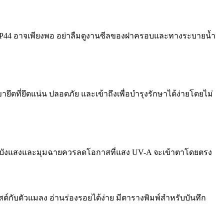
มได้ IP44 อาจเพียงพอ อย่าลืมดูงานซีลของฝาครอบและทางระบายน้ำ
ี่ยึดแน่น ปลอดภัย และเข้าถึงเพื่อบำรุงรักษาได้ง่ายโดยไม่
แบบบังแสงและมุมฉายควรลดโอกาสที่แสง UV-A จะเข้าตาโดยตรง
ต์กับตัวแมลง อ่านร่องรอยได้ง่าย มีตารางพิมพ์สำหรับบันทึก