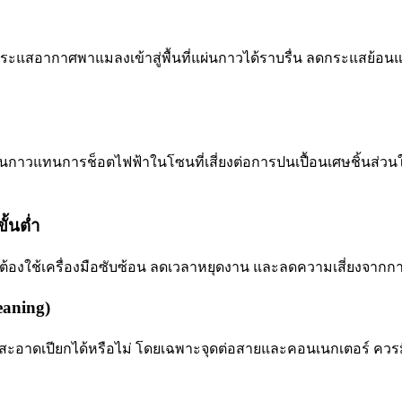
อากาศพาแมลงเข้าสู่พื้นที่แผ่นกาวได้ราบรื่น ลดกระแสย้อนแล
นกาวแทนการช็อตไฟฟ้าในโซนที่เสี่ยงต่อการปนเปื้อนเศษชิ้นส่ว
ั้นต่ำ
ต้องใช้เครื่องมือซับซ้อน ลดเวลาหยุดงาน และลดความเสี่ยงจากการ
eaning)
สะอาดเปียกได้หรือไม่ โดยเฉพาะจุดต่อสายและคอนเนกเตอร์ ควรม