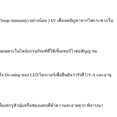
Surge Immunity) อย่างน้อย 2 kV เพื่อลดปัญหาจากไฟกระชากใน
ยเฉพาะในไลน์บรรจุภัณฑ์ที่ใช้เซ็นเซอร์ไวต่อสัญญาณ
De-rating ของ LED/ไดรเวอร์เพื่อยืนยันว่ารังสี UV-A และอายุ
ลี่ยงสกรูหัวบุ๋มหรือช่องแคบที่ทำความสะอาดยาก พิจารณา