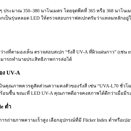
ะมาณ 350–380 นาโนเมตร โดยจุดพีคที่ 365 หรือ 368 นาโนเมตรม
ละหากเป็นรุ่นหลอด LED ให้ตรวจสอบกราฟสเปกตรัมว่าแหลมหลักอยู่ใ
ว่างที่ตามองเห็น ตรวจสอบสเปก “รังสี UV-A ที่ผิวแผ่นกาว” (เช่น 
่สามารถทำนายประสิทธิภาพการล่อได้
ของ UV-A
มินคุณภาพควรดูสัดส่วนความคงตัวของรังสี เช่น “UVA-L70 ชั่วโม
าศร้อนชื้น ขณะที่ LED UV-A คุณภาพดีอาจคงสภาพได้ดีกว่าเมื่
e ต่ำ
ารถ่ายภาพความเร็วสูง เลือกอุปกรณ์ที่มี Flicker Index ต่ำหรือเป