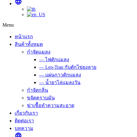
language
Menu
หน้าแรก
สินค้าทั้งหมด
กำจัดแมลง
— ไฟดักแมลง
— Leo-Trap กับดักไข่ยุงลาย
— แผ่นกาวดักแมลง
— น้ำยาไล่แมลงวัน
กำจัดกลิ่น
ขจัดคราบมัน
ฆ่าเชื้อทำความสะอาด
เกี่ยวกับเรา
ติดต่อเรา
บทความ
language