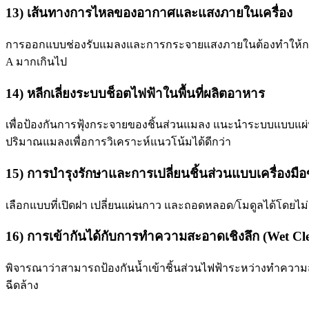
13) เส้นทางการไหลของอากาศและแสงภายในเครื่อง
การออกแบบช่องรับแมลงและการกระจายแสงภายในต้องทำให้กระแส
A มากเกินไป
14) หลีกเลี่ยงระบบช็อตไฟฟ้าในพื้นที่ผลิตอาหาร
เพื่อป้องกันการฟุ้งกระจายของชิ้นส่วนแมลง แนะนำระบบแบบแผ่
ปริมาณแมลงเพื่อการวิเคราะห์แนวโน้มได้ดีกว่า
15) การบำรุงรักษาและการเปลี่ยนชิ้นส่วนแบบเครื่องมือข
เลือกแบบที่เปิดฝา เปลี่ยนแผ่นกาว และถอดหลอด/โมดูลได้โดยไม่
16) การเข้ากันได้กับการทำความสะอาดเชิงลึก (Wet Cl
พิจารณาว่าสามารถป้องกันน้ำเข้าชิ้นส่วนไฟฟ้าระหว่างทำความ
ฉีดล้าง