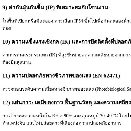
9) ค่ากันฝุ่นกันชื้น (IP) ที่เหมาะสมกับโซนงาน
ในพื้นที่เปียกหรือมีละออง ควรเลือก IP54 ขึ้นไปเพื่อกันละอองน
หยด
10) ความแข็งแรงเชิงกล (IK) และการยึดติดตั้งที่ปลอดภ
ค่าการทนแรงกระแทก (IK) ที่สูงขึ้นช่วยลดความเสียหายจากการช
ต้องปีนสูงนาน
11) ความปลอดภัยทางชีวภาพของแสง (EN 62471)
ตรวจสอบระดับความเสี่ยงทางชีวภาพของแสง (Photobiological S
12) แผ่นกาว: เคมีของกาว พื้นฐานวัสดุ และความเสถีย
กาวต้องคงความหนึบใน RH > 80% และอุณหภูมิ 30–40 °C โดยไม่ไห
ตำแหน่งจับ และไม่ปล่อยสารที่เสี่ยงต่อความปลอดภัยอาหาร