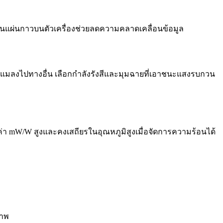
ลี่ยนแผ่นกาวบนตัวเครื่องช่วยลดความคลาดเคลื่อนข้อมูล
องแมลงไปทางอื่น เลือกกำลังรังสีและมุมฉายที่เอาชนะแสงรบกวน
ห้ค่า mW/W สูงและคงเสถียรในอุณหภูมิสูงเมื่อจัดการความร้อนได้
ภาพ