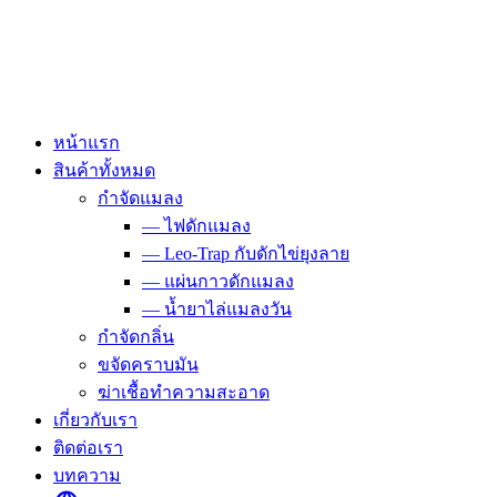
Skip
to
content
หน้าแรก
สินค้าทั้งหมด
กำจัดแมลง
— ไฟดักแมลง
— Leo-Trap กับดักไข่ยุงลาย
— แผ่นกาวดักแมลง
— น้ำยาไล่แมลงวัน
กำจัดกลิ่น
ขจัดคราบมัน
ฆ่าเชื้อทำความสะอาด
เกี่ยวกับเรา
ติดต่อเรา
บทความ