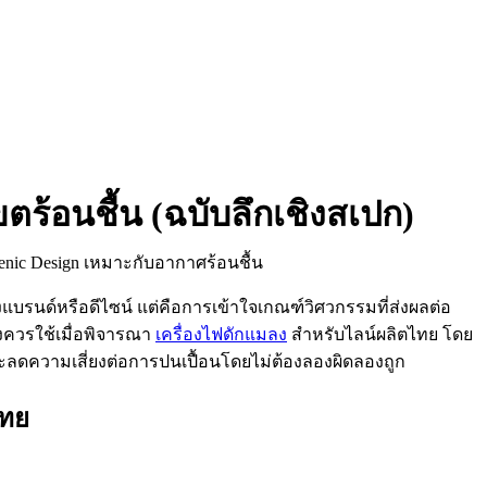
้อนชื้น (ฉบับลึกเชิงสเปก)
งแบรนด์หรือดีไซน์ แต่คือการเข้าใจเกณฑ์วิศวกรรมที่ส่งผลต่อ
ควรใช้เมื่อพิจารณา
เครื่องไฟดักแมลง
สำหรับไลน์ผลิตไทย โดย
ละลดความเสี่ยงต่อการปนเปื้อนโดยไม่ต้องลองผิดลองถูก
ทย