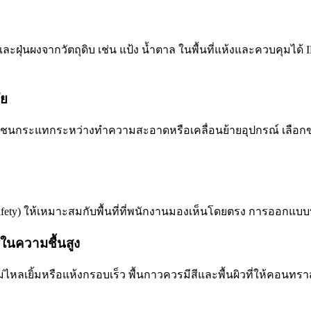
้ำและฝุ่นผงจากวัตถุดิบ เช่น แป้ง น้ำตาล ในพื้นที่แห้งและควบคุ
ัย
นกระแทกระหว่างทำความสะอาดหรือเคลื่อนย้ายอุปกรณ์ เลือกขายึดท
afety) ให้เหมาะสมกับพื้นที่ที่พนักงานมองเห็นโดยตรง การออก
รในความชื้นสูง
ลเยิ้มหรือแห้งกรอบเร็ว พื้นกาวควรมีสีและพื้นผิวที่ให้คอนทราส