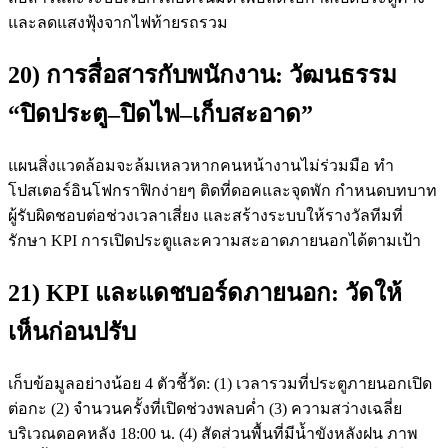
และลดแสงฟุ้งจากไฟท้ายรถรวม
20) การสื่อสารกับพนักงาน: วัฒนธรรม
“ปิดประตู–ปิดไฟ–เก็บสะอาด”
แผนสิ่งแวดล้อมจะล้มเหลวหากคนหน้างานไม่ร่วมมือ ทำ
โปสเตอร์อินโฟกราฟิกง่ายๆ ติดที่ดอคและจุดพัก กำหนดบทบาท
ผู้รับผิดชอบต่อช่วงเวลาเสี่ยง และสร้างระบบให้รางวัลทีมที่
รักษา KPI การเปิดประตูและความสะอาดภายนอกได้ตามเป้า
21) KPI และแดชบอร์ดภายนอก: วัดให้
เห็นก่อนปรับ
เก็บข้อมูลอย่างน้อย 4 ตัวชี้วัด: (1) เวลารวมที่ประตูภายนอกเปิด
ต่อกะ (2) จำนวนครั้งที่เปิดช่วงพลบค่ำ (3) ความสว่างเฉลี่ย
บริเวณดอคหลัง 18:00 น. (4) สัดส่วนพื้นที่มีน้ำขังหลังฝน ภาพ