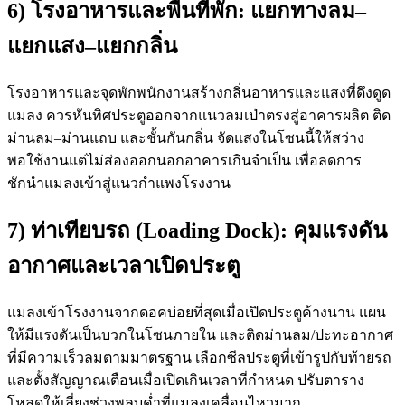
6) โรงอาหารและพื้นที่พัก: แยกทางลม–
แยกแสง–แยกกลิ่น
โรงอาหารและจุดพักพนักงานสร้างกลิ่นอาหารและแสงที่ดึงดูด
แมลง ควรหันทิศประตูออกจากแนวลมเป่าตรงสู่อาคารผลิต ติด
ม่านลม–ม่านแถบ และชั้นกันกลิ่น จัดแสงในโซนนี้ให้สว่าง
พอใช้งานแต่ไม่ส่องออกนอกอาคารเกินจำเป็น เพื่อลดการ
ชักนำแมลงเข้าสู่แนวกำแพงโรงงาน
7) ท่าเทียบรถ (Loading Dock): คุมแรงดัน
อากาศและเวลาเปิดประตู
แมลงเข้าโรงงานจากดอคบ่อยที่สุดเมื่อเปิดประตูค้างนาน แผน
ให้มีแรงดันเป็นบวกในโซนภายใน และติดม่านลม/ปะทะอากาศ
ที่มีความเร็วลมตามมาตรฐาน เลือกซีลประตูที่เข้ารูปกับท้ายรถ
และตั้งสัญญาณเตือนเมื่อเปิดเกินเวลาที่กำหนด ปรับตาราง
โหลดให้เลี่ยงช่วงพลบค่ำที่แมลงเคลื่อนไหวมาก