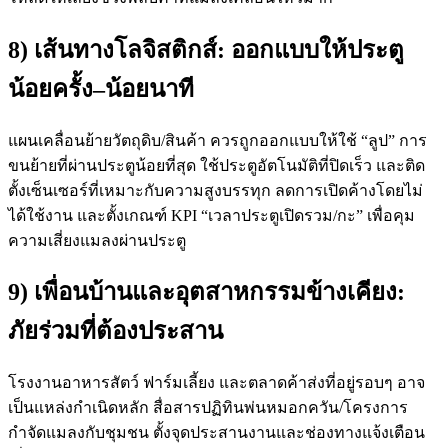
8) เส้นทางโลจิสติกส์: ออกแบบให้ประตู
น้อยครั้ง–น้อยนาที
แผนเคลื่อนย้ายวัตถุดิบ/สินค้า ควรถูกออกแบบให้ใช้ “ลูป” การ
ขนย้ายที่ผ่านประตูน้อยที่สุด ใช้ประตูอัตโนมัติที่ปิดเร็ว และติด
ตั้งเซ็นเซอร์ที่เหมาะกับความสูงบรรทุก ลดการเปิดค้างโดยไม่
ได้ใช้งาน และตั้งเกณฑ์ KPI “เวลาประตูเปิดรวม/กะ” เพื่อคุม
ความเสี่ยงแมลงผ่านประตู
9) เพื่อนบ้านและอุตสาหกรรมข้างเคียง:
ภัยร่วมที่ต้องประสาน
โรงงานอาหารสัตว์ ฟาร์มเลี้ยง และตลาดค้าส่งที่อยู่รอบๆ อาจ
เป็นแหล่งกำเนิดหลัก สื่อสารปฏิทินพ่นหมอกควัน/โครงการ
กำจัดแมลงกับชุมชน ตั้งจุดประสานงานและช่องทางแจ้งเตือน