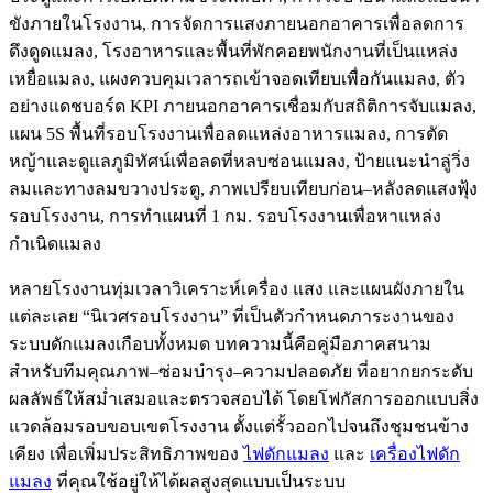
หลายโรงงานทุ่มเวลาวิเคราะห์เครื่อง แสง และแผนผังภายใน
แต่ละเลย “นิเวศรอบโรงงาน” ที่เป็นตัวกำหนดภาระงานของ
ระบบดักแมลงเกือบทั้งหมด บทความนี้คือคู่มือภาคสนาม
สำหรับทีมคุณภาพ–ซ่อมบำรุง–ความปลอดภัย ที่อยากยกระดับ
ผลลัพธ์ให้สม่ำเสมอและตรวจสอบได้ โดยโฟกัสการออกแบบสิ่ง
แวดล้อมรอบขอบเขตโรงงาน ตั้งแต่รั้วออกไปจนถึงชุมชนข้าง
เคียง เพื่อเพิ่มประสิทธิภาพของ
ไฟดักแมลง
และ
เครื่องไฟดัก
แมลง
ที่คุณใช้อยู่ให้ได้ผลสูงสุดแบบเป็นระบบ