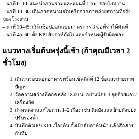
– นาที 0–10: แนะนำภาพรวมและแผนที่ 1 กม. รอบโรงงาน
– นาที 10–30: เดินภาคสนามจริงหรือจากภาพถ่ายสถานที่จริง
ของโรงงาน
– นาที 30–45: เวิร์กช็อปออกแบบมาตรการ 3 ข้อที่ทำได้ทันที
– นาที 45–60: ตั้ง KPI สัปดาห์ถัดไปและกำหนดผู้รับผิดชอบ
แนวทางเริ่มต้นพรุ่งนี้เช้า (ถ้าคุณมีเวลา 2
ชั่วโมง)
เดินวนรอบนอกอาคารพร้อมเช็คลิสต์ 12 ข้อและถ่ายภาพ
ปัญหา
วัดความสว่างที่ดอคหลัง 18:00 น. อย่างน้อย 3 จุดด้วยแอป/
เครื่องวัด
กำหนดงานแก้ไขด่วน 1–2 เรื่อง เช่น ติดบังแสง ย้ายถังขยะ
ปรับร่องน้ำ
บันทึกตัวเลข KPI เบื้องต้น ตั้งเป้าสัปดาห์หน้า แล้วสื่อสาร
กับทีม