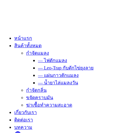
Skip
to
content
หน้าแรก
สินค้าทั้งหมด
กำจัดแมลง
— ไฟดักแมลง
— Leo-Trap กับดักไข่ยุงลาย
— แผ่นกาวดักแมลง
— น้ำยาไล่แมลงวัน
กำจัดกลิ่น
ขจัดคราบมัน
ฆ่าเชื้อทำความสะอาด
เกี่ยวกับเรา
ติดต่อเรา
บทความ