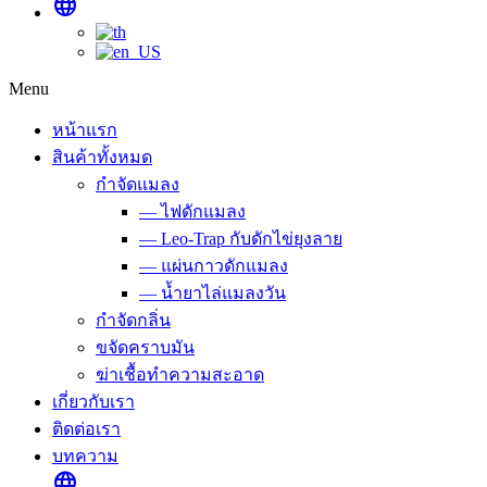
language
Menu
หน้าแรก
สินค้าทั้งหมด
กำจัดแมลง
— ไฟดักแมลง
— Leo-Trap กับดักไข่ยุงลาย
— แผ่นกาวดักแมลง
— น้ำยาไล่แมลงวัน
กำจัดกลิ่น
ขจัดคราบมัน
ฆ่าเชื้อทำความสะอาด
เกี่ยวกับเรา
ติดต่อเรา
บทความ
language