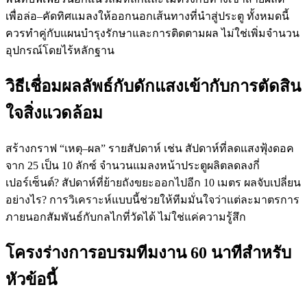
เพื่อล่อ–คัดทิศแมลงให้ออกนอกเส้นทางที่นำสู่ประตู ทั้งหมดนี้
ควรทำคู่กับแผนบำรุงรักษาและการติดตามผล ไม่ใช่เพิ่มจำนวน
อุปกรณ์โดยไร้หลักฐาน
วิธีเชื่อมผลลัพธ์กับดักแสงเข้ากับการตัดสิน
ใจสิ่งแวดล้อม
สร้างกราฟ “เหตุ–ผล” รายสัปดาห์ เช่น สัปดาห์ที่ลดแสงฟุ้งดอค
จาก 25 เป็น 10 ลักซ์ จำนวนแมลงหน้าประตูผลิตลดลงกี่
เปอร์เซ็นต์? สัปดาห์ที่ย้ายถังขยะออกไปอีก 10 เมตร ผลจับเปลี่ยน
อย่างไร? การวิเคราะห์แบบนี้ช่วยให้ทีมมั่นใจว่าแต่ละมาตรการ
ภายนอกสัมพันธ์กับกลไกที่วัดได้ ไม่ใช่แค่ความรู้สึก
โครงร่างการอบรมทีมงาน 60 นาทีสำหรับ
หัวข้อนี้