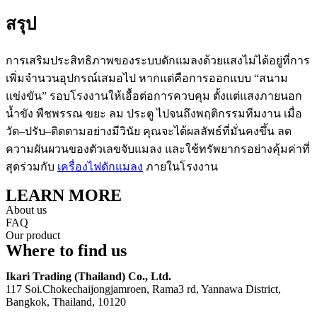
สรุป
การเสริมประสิทธิภาพของระบบดักแมลงด้วยแสงไม่ได้อยู่ที่การ
เพิ่มจำนวนอุปกรณ์เสมอไป หากแต่คือการออกแบบ “สนาม
แข่งขัน” รอบโรงงานให้เอื้อต่อการควบคุม ตั้งแต่แสงภายนอก
น้ำขัง พืชพรรณ ขยะ ลม ประตู ไปจนถึงพฤติกรรมทีมงาน เมื่อ
วัด–ปรับ–ติดตามอย่างมีวินัย คุณจะได้ผลลัพธ์ที่มั่นคงขึ้น ลด
ความผันผวนของตัวเลขจับแมลง และใช้ทรัพยากรอย่างคุ้มค่าที่
สุดร่วมกับ
เครื่องไฟดักแมลง
ภายในโรงงาน
LEARN MORE
About us
FAQ
Our product
Where to find us
Ikari Trading (Thailand) Co., Ltd.
117 Soi.Chokechaijongjamroen, Rama3 rd, Yannawa District,
Bangkok, Thailand, 10120