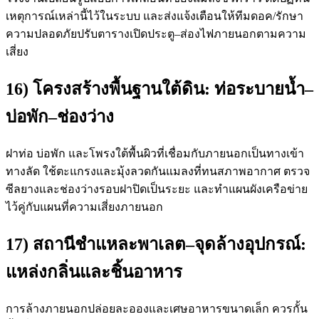
เหตุการณ์เหล่านี้ไว้ในระบบ และส่งแจ้งเตือนให้ทีมดอค/รักษา
ความปลอดภัยปรับตารางเปิดประตู–ส่องไฟภายนอกตามความ
เสี่ยง
16) โครงสร้างพื้นฐานใต้ดิน: ท่อระบายน้ำ–
บ่อพัก–ช่องว่าง
ฝาท่อ บ่อพัก และโพรงใต้พื้นผิวที่เชื่อมกับภายนอกเป็นทางเข้า
ทางลัด ใช้ตะแกรงและมุ้งลวดกันแมลงที่ทนสภาพอากาศ ตรวจ
ซีลยางและช่องว่างรอบฝาปิดเป็นระยะ และทำแผนผังเครือข่าย
ไว้คู่กับแผนที่ความเสี่ยงภายนอก
17) สถานีชำแหละพาเลต–จุดล้างอุปกรณ์:
แหล่งกลิ่นและชิ้นอาหาร
การล้างภายนอกปล่อยละอองและเศษอาหารขนาดเล็ก ควรกั้น