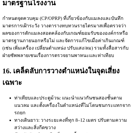
มาตรฐานโรงงาน
กำหนดจุดควบคุม (CP/OPRP) ที่เกี่ยวข้องกับแมลงและบันทึก
มาตรการเฝ้าระวัง วางตารางทบทวนรายไตรมาสเพื่อตรวจว่า
ผลของการดักแมลงสอดคล้องกับเกณฑ์ยอมรับขององค์กรหรือ
มาตรฐานภายนอกหรือไม่ และจัดการแก้ไขเมื่อค่าเกินเกณฑ์
(เช่น เพิ่มเครื่อง เปลี่ยนตำแหน่ง ปรับแสง/ลม) รวมทั้งสื่อสารกับ
ฝ่ายซัพพลายเชนเรื่องการตรวจยานพาหนะและท่าเทียบ
16. เคล็ดลับการวางตำแหน่งในจุดเสี่ยง
เฉพาะ
ท่าเทียบและประตูม้วน: แนะนำแนวกันชนสองชั้นตาม
แนวลม และตั้งเครื่องในตำแหน่งที่ไม่โดนชนกระแทกจาก
รถยก
ทางเดินยาว: วางระยะคงที่ทุก 8–12 เมตร ปรับตามความ
สว่างและสิ่งกีดขวาง