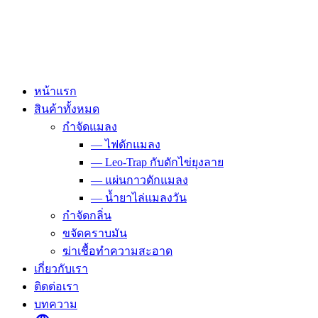
Skip
to
content
หน้าแรก
สินค้าทั้งหมด
กำจัดแมลง
— ไฟดักแมลง
— Leo-Trap กับดักไข่ยุงลาย
— แผ่นกาวดักแมลง
— น้ำยาไล่แมลงวัน
กำจัดกลิ่น
ขจัดคราบมัน
ฆ่าเชื้อทำความสะอาด
เกี่ยวกับเรา
ติดต่อเรา
บทความ