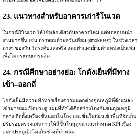
23. แนวทางสำหรับอาคารเก่ารีโนเวต
ในกรณีรีโนเวต ให้ใช้หลักเดียวกับอาคารใหม่ แต่ทดสอบหน้า
งานมากขึ้น เช่น ตรวจลมด้วยควันเทียม (smoke test) ในช่วงเวลา
ต่างๆ ของวัน วัดระดับแสงจริง และทำแผนย้ายตำแหน่งเป็นเฟส
เพื่อไม่กระทบการผลิต
24. กรณีศึกษาอย่างย่อ: โกดังเย็นที่มีทาง
เข้า–ออกถี่
โกดังเย็นมีความท้าทายเรื่องความแตกต่างอุณหภูมิที่ดึงแมลง
เข้ามาขณะเปิดประตู แผนที่ทำได้คือสร้างโถงกันชนอุณหภูมิ
กลาง ติดตั้งเครื่องชั้นนอกในโถง และชั้นในก่อนเข้าพื้นที่จัดเก็บ
ปรับรอบตรวจแผ่นกาวให้ถี่ขึ้นในฤดูฝน และกำหนด KPI เรื่อง
เวลาประตูเปิดไม่เกินช่วงที่กำหนด