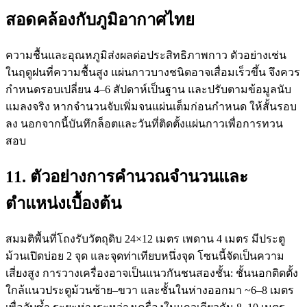
สอดคล้องกับภูมิอากาศไทย
ความชื้นและอุณหภูมิส่งผลต่อประสิทธิภาพกาว ตัวอย่างเช่น
ในฤดูฝนที่ความชื้นสูง แผ่นกาวบางชนิดอาจเสื่อมเร็วขึ้น จึงควร
กำหนดรอบเปลี่ยน 4–6 สัปดาห์เป็นฐาน และปรับตามข้อมูลนับ
แมลงจริง หากจำนวนจับเพิ่มจนแผ่นเต็มก่อนกำหนด ให้สั้นรอบ
ลง นอกจากนี้บันทึกล็อตและวันที่ติดตั้งแผ่นกาวเพื่อการทวน
สอบ
11. ตัวอย่างการคำนวณจำนวนและ
ตำแหน่งเบื้องต้น
สมมติพื้นที่โถงรับวัตถุดิบ 24×12 เมตร เพดาน 4 เมตร มีประตู
ม้วนเปิดบ่อย 2 จุด และจุดท่าเทียบหนึ่งจุด โซนนี้จัดเป็นความ
เสี่ยงสูง การวางเครื่องอาจเป็นแนวกันชนสองชั้น: ชั้นนอกติดตั้ง
ใกล้แนวประตูม้วนซ้าย–ขวา และชั้นในห่างออกมา ~6–8 เมตร