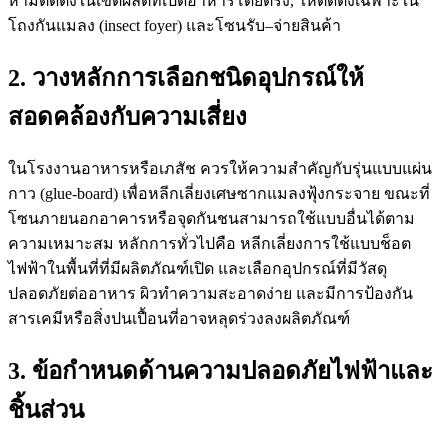
ห้ามติดตั้งในเขตผลิตที่เปิดอาหารโดยตรง, ให้ติดตั้งเฉพาะใน
โถงกันแมลง (insect foyer) และโซนรับ–จ่ายสินค้า
2. วางหลักการเลือกชนิดอุปกรณ์ให้
สอดคล้องกับความเสี่ยง
ในโรงงานอาหารหรือเภสัช ควรให้ความสำคัญกับรุ่นแบบแผ่น
กาว (glue-board) เพื่อหลีกเลี่ยงเศษซากแมลงฟุ้งกระจาย ขณะที่
โซนภายนอกอาคารหรือจุดกันชนสามารถใช้แบบอื่นได้ตาม
ความเหมาะสม หลักการทั่วไปคือ หลีกเลี่ยงการใช้แบบช็อต
ไฟฟ้าในพื้นที่ที่มีผลิตภัณฑ์เปิด และเลือกอุปกรณ์ที่มีวัสดุ
ปลอดภัยต่ออาหาร ผิวทำความสะอาดง่าย และมีการป้องกัน
สารเคมีหรือสิ่งปนเปื้อนที่อาจหลุดร่วงลงผลิตภัณฑ์
3. ข้อกำหนดด้านความปลอดภัยไฟฟ้าและ
ชิ้นส่วน