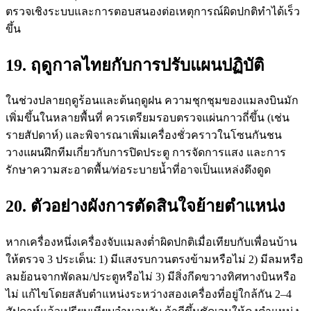
ตรวจเชิงระบบและการตอบสนองต่อเหตุการณ์ผิดปกติทำได้เร็ว
ขึ้น
19. ฤดูกาลไทยกับการปรับแผนปฏิบัติ
ในช่วงปลายฤดูร้อนและต้นฤดูฝน ความชุกชุมของแมลงบินมัก
เพิ่มขึ้นในหลายพื้นที่ ควรเตรียมรอบตรวจแผ่นกาวถี่ขึ้น (เช่น
รายสัปดาห์) และพิจารณาเพิ่มเครื่องชั่วคราวในโซนกันชน
วางแผนฝึกทีมเกี่ยวกับการปิดประตู การจัดการแสง และการ
รักษาความสะอาดพื้น/ท่อระบายน้ำที่อาจเป็นแหล่งดึงดูด
20. ตัวอย่างผังการตัดสินใจย้ายตำแหน่ง
หากเครื่องหนึ่งเครื่องจับแมลงต่ำผิดปกติเมื่อเทียบกับเพื่อนบ้าน
ให้ตรวจ 3 ประเด็น: 1) มีแสงรบกวนตรงข้ามหรือไม่ 2) มีลมหรือ
ลมย้อนจากพัดลม/ประตูหรือไม่ 3) มีสิ่งกีดขวางทิศทางบินหรือ
ไม่ แก้ไขโดยสลับตำแหน่งระหว่างสองเครื่องที่อยู่ใกล้กัน 2–4