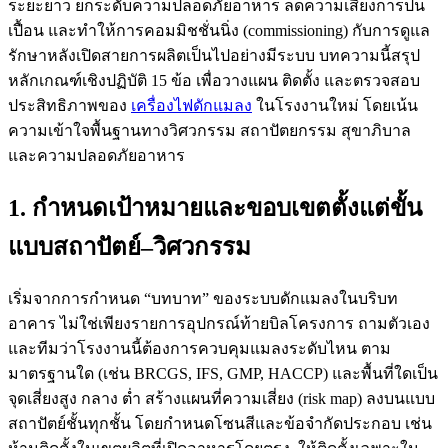
ระยะยาว ยกระดับความปลอดภัยอาหาร ลดความเสี่ยงการปน
เปื้อน และทำให้การคอมมิชชั่นนิ่ง (commissioning) กับการดูแล
รักษาหลังเปิดสายการผลิตเป็นไปอย่างมีระบบ บทความนี้สรุป
หลักเกณฑ์เชิงปฏิบัติ 15 ข้อ เพื่อวางแผน ติดตั้ง และตรวจสอบ
ประสิทธิภาพของ
เครื่องไฟดักแมลง
ในโรงงานใหม่ โดยเน้น
ความเข้าใจพื้นฐานทางวิศวกรรม สถาปัตยกรรม สุขาภิบาล
และความปลอดภัยอาหาร
1. กำหนดเป้าหมายและขอบเขตตั้งแต่ขั้น
แบบสถาปัตย์–วิศวกรรม
เริ่มจากการกำหนด “บทบาท” ของระบบดักแมลงในบริบท
อาคาร ไม่ใช่เพียงรายการอุปกรณ์ท้ายบิลโครงการ ถามตัวเอง
และทีมว่าโรงงานนี้ต้องการควบคุมแมลงระดับไหน ตาม
มาตรฐานใด (เช่น BRCGS, IFS, GMP, HACCP) และพื้นที่ใดเป็น
จุดเสี่ยงสูง กลาง ต่ำ สร้างแผนที่ความเสี่ยง (risk map) ลงบนแบบ
สถาปัตย์ชั้นทุกชั้น โดยกำหนดโซนสีและข้อจำกัดประกอบ เช่น