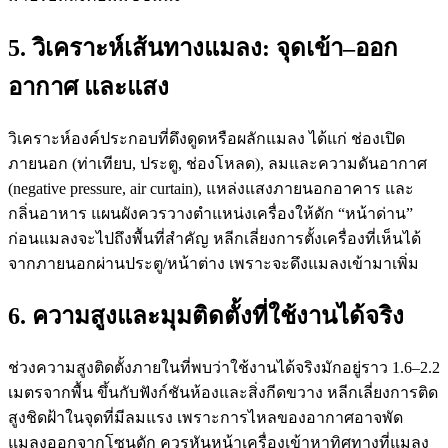
5. วิเคราะห์เส้นทางแมลง: จุดเข้า–ออก
อากาศ และแสง
วิเคราะห์องค์ประกอบที่ดึงดูดหรือผลักแมลง ได้แก่ ช่องเปิด
ภายนอก (ท่าเทียบ, ประตู, ช่องโหลด), ลมและความดันอากาศ
(negative pressure, air curtain), แหล่งแสงภายนอกอาคาร และ
กลิ่นอาหาร แผนผังควรวางตำแหน่งเครื่องให้ดัก “หน้าด่าน”
ก่อนแมลงจะไปถึงพื้นที่สำคัญ หลีกเลี่ยงการตั้งเครื่องที่เห็นได้
จากภายนอกผ่านประตู/หน้าต่าง เพราะจะดึงแมลงเข้ามาเพิ่ม
6. ความสูงและมุมติดตั้งที่ใช้งานได้จริง
ช่วงความสูงติดตั้งภายในที่พบว่าใช้งานได้จริงมักอยู่ราว 1.6–2.2
เมตรจากพื้น ขึ้นกับฟังก์ชันห้องและสิ่งกีดขวาง หลีกเลี่ยงการติด
สูงชิดฝ้าในจุดที่มีลมแรง เพราะการไหลของอากาศอาจพัด
แมลงออกจากโซนดัก ควรหันหน้าเครื่องเข้าหาทิศทางที่แมลง