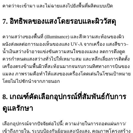
คาดว่าจะเข้ามา และไม่ฉายแสงไปยังพื้นที่ผลิตแบบเปิด
7. อิทธิพลของแสงโดยรอบและผิววัสดุ
ความสว่างของพื้นที่ (illuminance) และสี/ความสะท้อนของผิว
ผนังส่งผลต่อการมองเห็นของแสง UV‑A จากเครื่อง แสงสีขาว–
น้ำเงินสว่างจ้าอาจแข่งขันความสนใจของแมลง ลดการดึงดูด
ควรกำหนดแสงสว่างทั่วไปให้เหมาะสม และหลีกเลี่ยงการติดตั้ง
เครื่องตรงข้ามพื้นผิวที่สะท้อนมากจนรบกวนทิศทางการบินของ
แมลง ภาพรวมคือทำให้แสงของเครื่องโดดเด่นในโซนเป้าหมาย
โดยไม่ไปชักนำจากภายนอก
8. เกณฑ์คัดเลือกอุปกรณ์ที่สัมพันธ์กับการ
ดูแลรักษา
เลือกอุปกรณ์จากปัจจัยต่อไปนี้: ความง่ายในการถอดแผ่นกาว/
เข้าถึงภายใน, ระบบป้องกันย้อนแสง/บังแสง, คุณภาพโครงสร้าง