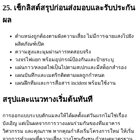
25. เช็กลิสต์สรุปก่อนส่งมอบและรับประกัน
ผล
ตำแหน่งถูกต้องตามผังความเสี่ยง ไม่มีการฉายแสงไปยัง
ผลิตภัณฑ์เปิด
ความสูงและมุมผ่านการทดสอบจริง
วงจรไฟแยก พร้อมอุปกรณ์ป้องกันและป้ายระบุ
แผ่นกาว/หลอดไฟเป็นไปตามสเปกและมีสต็อกสำรอง
แผนบันทึกและเมตริกติดตามผลถูกกำหนด
แผนฝึกทีมและการสื่อสาร incident พร้อมใช้งาน
สรุปและแนวทางเริ่มต้นทันที
การออกแบบระบบดักแมลงให้ได้ผลตั้งแต่วันแรกไม่ใช่เรื่อง
บังเอิญ แต่เป็นผลจากการวางแผนร่วมกันของทีมอาคาร
วิศวกรรม และคุณภาพ หากคุณกำลังเริ่มโครงการใหม่ ให้เริ่ม
จากการทำแผนที่ความเสี่ยง วางโซนกันชน กำหนดมาตรฐาน