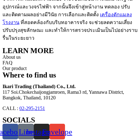
อุปกรณ์และวงจรไฟฟ้า จากนั้นจึงเข้าสู่หน้างาน ทดลอง ปรับ
และติดตามผลอย่างมีวินัย การเลือกและติดตั้ง
เครื่องดักแมลง
โรงงาน
ที่สอดคล้องกับบริบทอาคารจริง จะช่วยลดความเสี่ยง
ปรับปรุงสุขลักษณะ และทำให้การตรวจประเมินเป็นไปอย่างราบ
รื่นในระยะยาว
LEARN MORE
About us
FAQ
Our product
Where to find us
Ikari Trading (Thailand) Co., Ltd.
117 Soi.Chokechaijongjamroen, Rama3 rd, Yannawa District,
Bangkok, Thailand, 10120
CALL :
02-295-2151
SOCIALS
acebook
Line
Instagram
Envelope