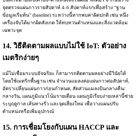
จุดตรวจแผ่นกาวรายสัปดาห์ 4–6 สัปดาห์แรกเพื่อสร้าง “ฐาน
ข้อมูลเริ่มต้น” (baseline) ระหว่างนี้หากพบค่าผิดปกติ เช่น หนึ่ง
เครื่องจับได้มากผิดสังเกต ให้ทบทวนตำแหน่งและสิ่งแวดล้อม
เฉพาะจุด
14. วิธีติดตามผลแบบไม่ใช้ IoT: ตัวอย่าง
เมตริกง่ายๆ
แม้ไม่เชื่อมระบบอัจฉริยะ ก็สามารถติดตามผลอย่างมีวินัยได้
โดยใช้เมตริกพื้นฐาน เช่น จำนวนแมลงต่อแผ่นกาวต่อสัปดาห์,
อัตราเปลี่ยนแผ่นกาวก่อนกำหนด, สัดส่วนแมลงบินกลางคืน/
กลางวัน, แผนภูมิแนวโน้มรายเดือน แผนภูมิเรียบง่ายเหล่านี้ช่วย
ระบุฤดูกาล เส้นทางรั่ว และจุดเสี่ยงใหม่ เพื่อวางแผนปรับ
ตำแหน่งหรือเพิ่มอุปกรณ์
15. การเชื่อมโยงกับแผน HACCP และ