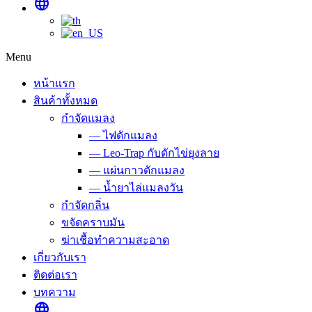
language
Menu
หน้าแรก
สินค้าทั้งหมด
กำจัดแมลง
— ไฟดักแมลง
— Leo-Trap กับดักไข่ยุงลาย
— แผ่นกาวดักแมลง
— น้ำยาไล่แมลงวัน
กำจัดกลิ่น
ขจัดคราบมัน
ฆ่าเชื้อทำความสะอาด
เกี่ยวกับเรา
ติดต่อเรา
บทความ
language