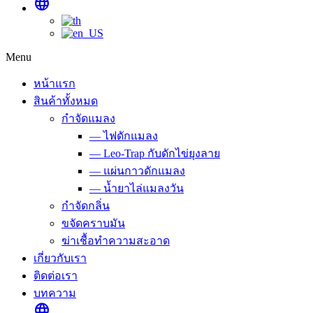
language
Menu
หน้าแรก
สินค้าทั้งหมด
กำจัดแมลง
— ไฟดักแมลง
— Leo-Trap กับดักไข่ยุงลาย
— แผ่นกาวดักแมลง
— น้ำยาไล่แมลงวัน
กำจัดกลิ่น
ขจัดคราบมัน
ฆ่าเชื้อทำความสะอาด
เกี่ยวกับเรา
ติดต่อเรา
บทความ
language