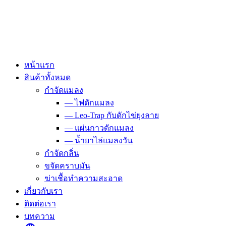
Skip
to
content
หน้าแรก
สินค้าทั้งหมด
กำจัดแมลง
— ไฟดักแมลง
— Leo-Trap กับดักไข่ยุงลาย
— แผ่นกาวดักแมลง
— น้ำยาไล่แมลงวัน
กำจัดกลิ่น
ขจัดคราบมัน
ฆ่าเชื้อทำความสะอาด
เกี่ยวกับเรา
ติดต่อเรา
บทความ