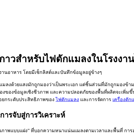
กาวสำหรับไฟดักแมลงในโรงงานไทย
้วยแสงมักถูกมองว่าเป็นพระเอก แต่ชิ้นส่วนที่มักถูกมองข้ามก
้องของข้อมูลเชิงชีวภาพ และความปลอดภัยของพื้นที่ผลิตจะเพิ่มข
่อยกระดับประสิทธิภาพของ
ไฟดักแมลง
และการจัดการ
เครื่องดั
ารจับสู่การวิเคราะห์
อร์ชีวภาพแบบแฝง” ที่บอกความหนาแน่นแมลงตามเวลาและพื้นที่ การ