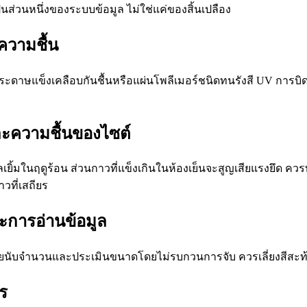
นส่วนหนึ่งของระบบข้อมูล ไม่ใช่แค่ของสิ้นเปลือง
ความชื้น
น กระดาษแข็งเคลือบกันชื้นหรือแผ่นโพลีเมอร์ชนิดทนรังสี UV การบ
ละความชื้นของไซต์
ยิ้มในฤดูร้อน ส่วนกาวที่แข็งเกินในห้องเย็นจะสูญเสียแรงยึด ค
วที่เสถียร
ะการอ่านข้อมูล
ช่วยนับจำนวนและประเมินขนาดโดยไม่รบกวนการจับ ควรเลี่ยงสีส
ร