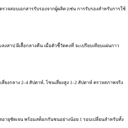
ตรวจสอบเอกสารรับรองจากผู้ผลิต (เช่น การรับรองสำหรับการใช้
สาป ผีเสื้อกลางคืน เมื่อตัวชี้วัดคงที่ จะเปรียบเทียบแผ่นกาว
ี่ยงกลาง 2–4 สัปดาห์, โซนเสี่ยงสูง 1–2 สัปดาห์ ตรวจสภาพจริง
มดอายุชัดเจน พร้อมสต็อกกันชนอย่างน้อย 1 รอบเปลี่ยนสำหรับทั้ง