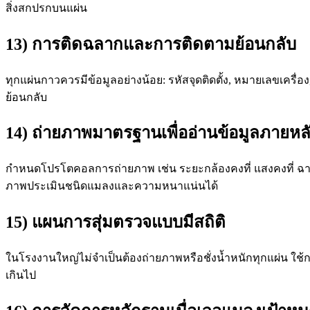
สิ่งสกปรกบนแผ่น
13) การติดฉลากและการติดตามย้อนกลับ
ทุกแผ่นกาวควรมีข้อมูลอย่างน้อย: รหัสจุดติดตั้ง, หมายเลขเครื่อง,
ย้อนกลับ
14) ถ่ายภาพมาตรฐานเพื่ออ่านข้อมูลภายหล
กำหนดโปรโตคอลการถ่ายภาพ เช่น ระยะกล้องคงที่ แสงคงที่ ฉากห
ภาพประเมินชนิดแมลงและความหนาแน่นได้
15) แผนการสุ่มตรวจแบบมีสถิติ
ในโรงงานใหญ่ไม่จำเป็นต้องถ่ายภาพหรือชั่งน้ำหนักทุกแผ่น ใช้การส
เกินไป