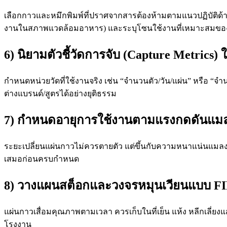
เลือกกาวและหมึกพิมพ์ที่ปราศจากสารต้องห้ามตามแนวปฏิบัติด้
งานในสภาพแวดล้อมอาหาร) และระบุโซนใช้งานที่เหมาะสมขอ
6) นิยามตัวชี้วัดการจับ (Capture Metrics) ใ
กำหนดหน่วยวัดที่ใช้งานจริง เช่น “จำนวนตัว/วัน/แผ่น” หรือ “จำน
ต่างแบรนด์/สูตรได้อย่างยุติธรรม
7) กำหนดอายุการใช้งานตามแรงกดดันแม
ระยะเปลี่ยนแผ่นกาวไม่ควรตายตัว แต่ขึ้นกับความหนาแน่นแมลง ฝุ่
เสมอก่อนครบกำหนด
8) วางแผนสต็อกและวงจรหมุนเวียนแบบ F
แผ่นกาวเสื่อมคุณภาพตามเวลา ควรเก็บในที่เย็น แห้ง หลีกเลี่ยงแ
โรงงาน