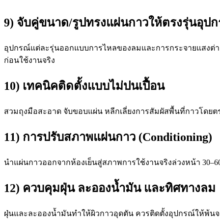
9) จับคู่ขนาด/รูปทรงแผ่นกาวให้ตรงรุ่นอุปก
อุปกรณ์แต่ละรุ่นออกแบบการไหลของลมและการกระจายแสงต่างกั
ก่อนใช้งานจริง
10) เทคนิคติดตั้งแบบไม่ปนเปื้อน
สวมถุงมือสะอาด จับขอบแผ่น หลีกเลี่ยงการสัมผัสพื้นที่กาวโดยตรง
11) การปรับสภาพแผ่นกาว (Conditioning)
นำแผ่นกาวออกจากห้องเย็นสู่สภาพการใช้งานจริงล่วงหน้า 30–60 นาท
12) ควบคุมฝุ่น ละอองน้ำมัน และทิศทางลม
ฝุ่นและละอองน้ำมันทำให้ผิวกาวอุดตัน ควรติดตั้งอุปกรณ์ให้พ้น