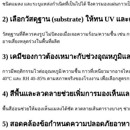
ชนิดแมลง และระบุแหล่งกำเนิดที่เป็นไปได้ จึงควรมองแผ่นกาวเป็
2) เลือกวัสดุฐาน (substrate) ให้ทน UV และ
วัสดุฐานที่ดีควรคงรูป ไม่บิดงอเมื่อเจอความร้อน/ความชื้น เช่
อาจเสี่ยงหลุดร่วงในพื้นที่ผลิต
3) เคมีของกาวต้องเหมาะกับช่วงอุณหภูมิแ
กาวมีพฤติกรรมไวต่ออุณหภูมิ/ความชื้น กาวที่เหนียวมากอาจไหลเ
40°C และ RH 40–85% ตามสภาพจริงของโรงงาน เพื่อเลือกสูตรกา
4) สีพื้นและลวดลายช่วยเพิ่มการมองเห็นแล
พื้นสีอ่อนช่วยให้มองเห็นแมลงได้ชัด ลวดลายเส้นตารางบางๆ 
5) สอดคล้องข้อกำหนดความปลอดภัยอาหา