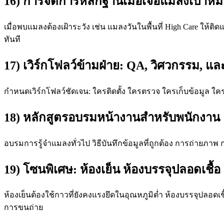
16) การจัดการหลักฐานเมื่อเจอแมลงเป้าห
เมื่อพบแมลงต้องเฝ้าระวัง เช่น แมลงวันในพื้นที่ High Care ให้ติ
ทันที
17) เวิร์กโฟลว์ข้ามฝ่าย: QA, วิศวกรรม, 
กำหนดเวิร์กโฟลว์ชัดเจน: ใครติดตั้ง ใครตรวจ ใครเก็บข้อมูล ใครต
18) หลักสูตรอบรมหน้างานสำหรับพนักงาน
อบรมการรู้จำแมลงทั่วไป วิธีบันทึกข้อมูลที่ถูกต้อง การถ่ายภาพ 
19) โซนพิเศษ: ห้องเย็น ห้องบรรจุปลอดเชื้
ห้องเย็นต้องใช้กาวที่ยังคงแรงยึดในอุณหภูมิต่ำ ห้องบรรจุปลอ
การขนถ่าย