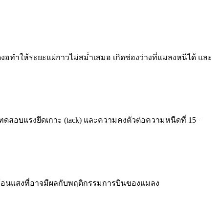
ิดงอทำให้ระยะแผ่กาวไม่สม่ำเสมอ เกิดช่องว่างที่แมลงหนีได้ และ
วรทดสอบแรงยึดเกาะ (tack) และความคงตัวต่อความหนืดที่ 15–
ะท้อนแสงที่อาจมีผลกับพฤติกรรมการบินของแมลง