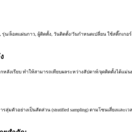
 รุ่น/ล็อตแผ่นกาว, ผู้ติดตั้ง, วันติดตั้ง/วันกำหนดเปลี่ยน ใช้สติ๊
ัง
ลังเรียบ ทำให้สามารถเทียบผลระหว่างสัปดาห์/จุดติดตั้งได้แม่น
ุ่มตัวอย่างเป็นสัดส่วน (stratified sampling) ตามโซนเสี่ยงและเวลา