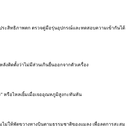
ะสิทธิภาพตก ตรวจคู่มือรุ่นอุปกรณ์และทดสอบความเข้ากันได้
งติดตั้งว่าไม่มีส่วนเกินยื่นออกจากตัวเครื่อง
” หรือไหลเยิ้มเมื่อเจออุณหภูมิสูงกะทันหัน
ับทิศลมไม่ให้พัดขวางทางบินตามธรรมชาติของแมลง เพื่อลดการสะสม