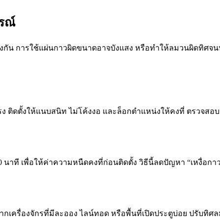
รณ์
น การใช้แผ่นกาวผิดขนาดอาจบังแสง หรือทำให้ลมวนผิดทิศจนปร
 ติดตั้งให้แนบสนิท ไม่โค้งงอ และล็อกตำแหน่งให้คงที่ ตรวจสอบหลั
ี เพื่อให้ค่าความหนืดคงที่ก่อนติดตั้ง วิธีนี้ลดปัญหา “เหงื่อกาว
จากเครื่องจักรที่มีละออง ไลน์ทอด หรือพื้นที่เปิดประตูบ่อย ปร