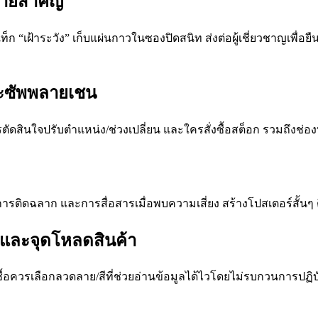
มายสำคัญ
ดแท็ก “เฝ้าระวัง” เก็บแผ่นกาวในซองปิดสนิท ส่งต่อผู้เชี่ยวชาญเพื
และซัพพลายเชน
ัดสินใจปรับตำแหน่ง/ช่วงเปลี่ยน และใครสั่งซื้อสต็อก รวมถึงช่องท
การติดฉลาก และการสื่อสารเมื่อพบความเสี่ยง สร้างโปสเตอร์สั้นๆ ต
อ และจุดโหลดสินค้า
ดเชื้อควรเลือกลวดลาย/สีที่ช่วยอ่านข้อมูลได้ไวโดยไม่รบกวนการป