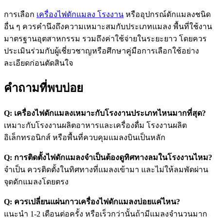
การเลือก
เครื่องไฟดักแมลง โรงงาน
หรืออุปกรณ์ดักแมลงชนิด
อื่น ๆ ควรคำนึงถึงความเหมาะสมกับประเภทแมลง พื้นที่ใช้งาน
มาตรฐานอุตสาหกรรม รวมถึงค่าใช้จ่ายในระยะยาว โดยควร
ประเมินร่วมกับผู้เชี่ยวชาญหรือศึกษาคู่มือการเลือกใช้อย่าง
ละเอียดก่อนตัดสินใจ
คำถามที่พบบ่อย
Q: เครื่องไฟดักแมลงเหมาะกับโรงงานประเภทไหนมากที่สุด?
เหมาะกับโรงงานผลิตอาหารและเครื่องดื่ม โรงงานผลิต
อิเล็กทรอนิกส์ หรือพื้นที่ควบคุมแมลงบินเป็นหลัก
Q: การติดตั้งไฟดักแมลงจำเป็นต้องดูทิศทางลมในโรงงานไหม?
จำเป็น ควรติดตั้งในทิศทางที่แมลงเข้ามา และไม่ให้ลมพัดผ่าน
จุดดักแมลงโดยตรง
Q: ควรเปลี่ยนแผ่นกาวเครื่องไฟดักแมลงบ่อยแค่ไหน?
แนะนำ 1-2 เดือนต่อครั้ง หรือเร็วกว่านั้นถ้ามีแมลงจำนวนมาก