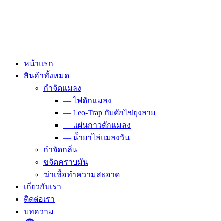
Skip
to
content
หน้าแรก
สินค้าทั้งหมด
กำจัดแมลง
— ไฟดักแมลง
— Leo-Trap กับดักไข่ยุงลาย
— แผ่นกาวดักแมลง
— น้ำยาไล่แมลงวัน
กำจัดกลิ่น
ขจัดคราบมัน
ฆ่าเชื้อทำความสะอาด
เกี่ยวกับเรา
ติดต่อเรา
บทความ