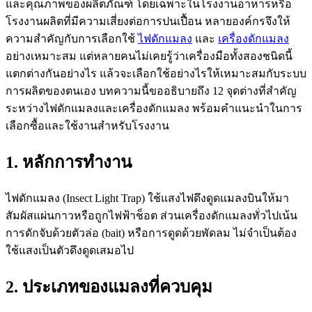
และคุณภาพของผลิตภัณฑ์ โดยเฉพาะในโรงงานอาหารหรือ
โรงงานผลิตที่มีความเสี่ยงต่อการปนเปื้อน หลายองค์กรจึงให้
ความสำคัญกับการเลือกใช้
ไฟดักแมลง
และ
เครื่องดักแมลง
อย่างเหมาะสม แต่หลายคนไม่เคยรู้ว่าเครื่องมือทั้งสองชนิดนี้
แตกต่างกันอย่างไร แล้วจะเลือกใช้อย่างไรให้เหมาะสมกับระบบ
การผลิตของตนเอง บทความนี้ขออธิบายถึง 12 จุดต่างที่สำคัญ
ระหว่างไฟดักแมลงและเครื่องดักแมลง พร้อมคำแนะนำในการ
เลือกซื้อและใช้งานสำหรับโรงงาน
1. หลักการทำงาน
ไฟดักแมลง (Insect Light Trap) ใช้แสงไฟดึงดูดแมลงบินให้มา
สัมผัสแผ่นกาวหรือถูกไฟฟ้าช็อต ส่วนเครื่องดักแมลงทั่วไปเน้น
การดักจับด้วยตัวล่อ (bait) หรือการดูดด้วยพัดลม ไม่จำเป็นต้อง
ใช้แสงเป็นตัวดึงดูดเสมอไป
2. ประเภทของแมลงที่ควบคุม