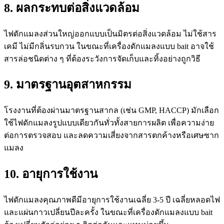
8. ผลกระทบต่อสิ่งแวดล้อม
ไฟดักแมลงส่วนใหญ่ออกแบบเป็นมิตรต่อสิ่งแวดล้อม ไม่ใช้สาร
เคมี ไม่มีกลิ่นรบกวน ในขณะที่เครื่องดักแมลงแบบ bait อาจใช้
สารล่อชนิดต่าง ๆ ที่ต้องระวังการจัดเก็บและทิ้งอย่างถูกวิธี
9. มาตรฐานอุตสาหกรรม
โรงงานที่ต้องผ่านมาตรฐานสากล (เช่น GMP, HACCP) มักเลือก
ใช้ไฟดักแมลงรูปแบบเดียวกันทั่วทั้งสายการผลิต เพื่อความง่าย
ต่อการตรวจสอบ และลดความเสี่ยงจากสารตกค้างหรือเศษซาก
แมลง
10. อายุการใช้งาน
ไฟดักแมลงคุณภาพดีมีอายุการใช้งานเฉลี่ย 3-5 ปี เฉลี่ยหลอดไฟ
และแผ่นกาวเปลี่ยนปีละครั้ง ในขณะที่เครื่องดักแมลงแบบ bait