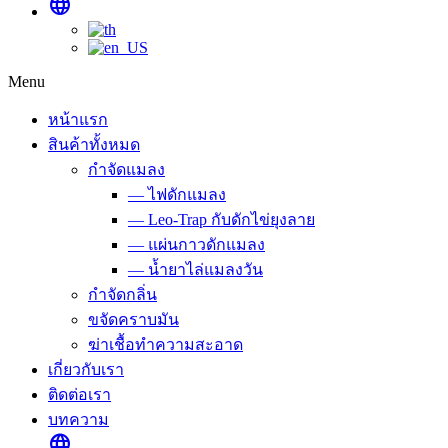
language
Menu
หน้าแรก
สินค้าทั้งหมด
กำจัดแมลง
— ไฟดักแมลง
— Leo-Trap กับดักไข่ยุงลาย
— แผ่นกาวดักแมลง
— น้ำยาไล่แมลงวัน
กำจัดกลิ่น
ขจัดคราบมัน
ฆ่าเชื้อทำความสะอาด
เกี่ยวกับเรา
ติดต่อเรา
บทความ
language