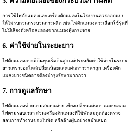
5. ความต่อเนื่องของกระบวนการผลิต
การใช้ไฟดักแมลงและเครื่องดักแมลงในโรงงานควรออกแบบ
ให้ไม่รบกวนกระบวนการผลิต เช่น ไฟดักแมลงควรเลือกใช้รุ่นที่
ไม่มีเสียงดังหรือละอองซากแมลงฟุ้งกระจาย
6. ค่าใช้จ่ายในระยะยาว
ไฟดักแมลงอาจมีต้นทุนเริ่มต้นสูง แต่ประหยัดค่าใช้จ่ายในระยะ
ยาวเพราะอะไหล่เปลี่ยนน้อยและแผ่นกาวราคาถูก เครื่องดัก
แมลงบางชนิดอาจต้องบำรุงรักษามากกว่า
7. การดูแลรักษา
ไฟดักแมลงทำความสะอาดง่าย เพียงเปลี่ยนแผ่นกาวและหลอด
ไฟตามรอบเวลา ส่วนเครื่องดักแมลงที่ใช้พัดลมดูดต้องตรวจ
สอบการทำงานของใบพัด หรือล้างฝุ่นอย่างสม่ำเสมอ