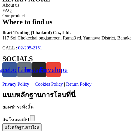
About us
FAQ
Our product
Where to find us
Ikari Trading (Thailand) Co., Ltd.
117 Soi.Chokechaijongjamroen, Rama3 rd, Yannawa District, Bangko
CALL :
02-295-2151
SOCIALS
acebook
Line
Instagram
Envelope
Privacy Policy
|
Cookies Policy
|
Return Policy
แนบหลักฐานการโอนที่นี่
ยอดชำระทั้งสิ้น
อัพโหลดสลิป
แจ้งหลักฐานการโอน