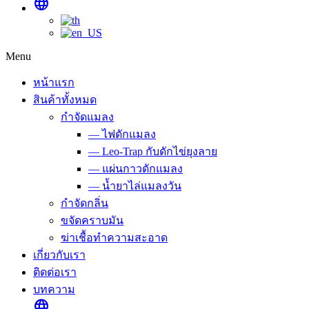
language
Menu
หน้าแรก
สินค้าทั้งหมด
กำจัดแมลง
— ไฟดักแมลง
— Leo-Trap กับดักไข่ยุงลาย
— แผ่นกาวดักแมลง
— น้ำยาไล่แมลงวัน
กำจัดกลิ่น
ขจัดคราบมัน
ฆ่าเชื้อทำความสะอาด
เกี่ยวกับเรา
ติดต่อเรา
บทความ
language