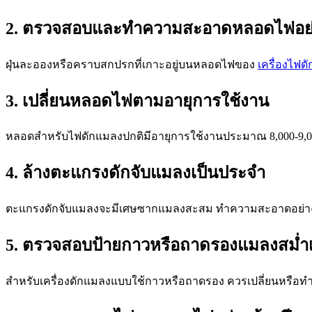
2. ตรวจสอบและทำความสะอาดหลอดไฟอย่
ฝุ่นละอองหรือคราบสกปรกที่เกาะอยู่บนหลอดไฟของ
เครื่องไฟด
3. เปลี่ยนหลอดไฟตามอายุการใช้งาน
หลอดสำหรับไฟดักแมลงปกติมีอายุการใช้งานประมาณ 8,000-9,00
4. ล้างตะแกรงดักจับแมลงเป็นประจำ
ตะแกรงดักจับแมลงจะมีเศษซากแมลงสะสม ทำความสะอาดอย่างน้อย
5. ตรวจสอบป้ายกาวหรือถาดรองแมลงสม่ำ
สำหรับเครื่องดักแมลงแบบใช้กาวหรือถาดรอง ควรเปลี่ยนหรือทำคว