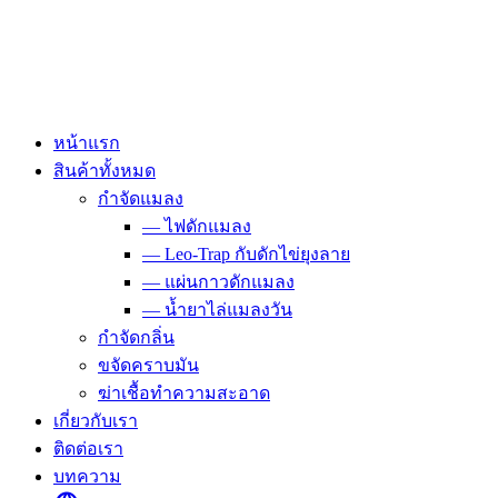
Skip
to
content
หน้าแรก
สินค้าทั้งหมด
กำจัดแมลง
— ไฟดักแมลง
— Leo-Trap กับดักไข่ยุงลาย
— แผ่นกาวดักแมลง
— น้ำยาไล่แมลงวัน
กำจัดกลิ่น
ขจัดคราบมัน
ฆ่าเชื้อทำความสะอาด
เกี่ยวกับเรา
ติดต่อเรา
บทความ