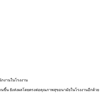
ละพนักงานในโรงงาน
านขึ้น ยังส่งผลโดยตรงต่อคุณภาพสุขอนามัยในโรงงานอีกด้วย