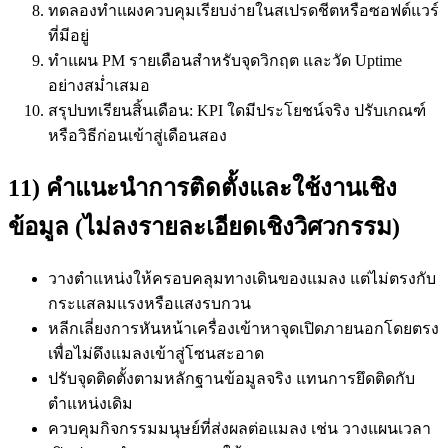
ทดลองทำแผงควบคุมเรียบง่ายในสเปรดชีตหรือซอฟต์แวร์
ที่มีอยู่
ทำแผน PM รายเดือนสำหรับจุดวิกฤต และวัด Uptime
อย่างสม่ำเสมอ
สรุปบทเรียนสิ้นเดือน: KPI ใดมีประโยชน์จริง ปรับเกณฑ์
หรือวิธีก่อนเข้าสู่เดือนสอง
11) คำแนะนำการติดตั้งและใช้งานเชิง
ข้อมูล (ไม่ลงรายละเอียดเชิงวิศวกรรม)
วางตำแหน่งให้ครอบคลุมทางเดินของแมลง แต่ไม่ตรงกับ
กระแสลมแรงหรือแสงรบกวน
หลีกเลี่ยงการหันหน้าเครื่องเข้าหาจุดเปิดภายนอกโดยตรง
เพื่อไม่ดึงแมลงเข้าสู่โซนสะอาด
ปรับจุดติดตั้งตามหลักฐานข้อมูลจริง แทนการยึดติดกับ
ตำแหน่งเดิม
ควบคุมกิจกรรมมนุษย์ที่ส่งผลต่อแมลง เช่น วางแผนเวลา