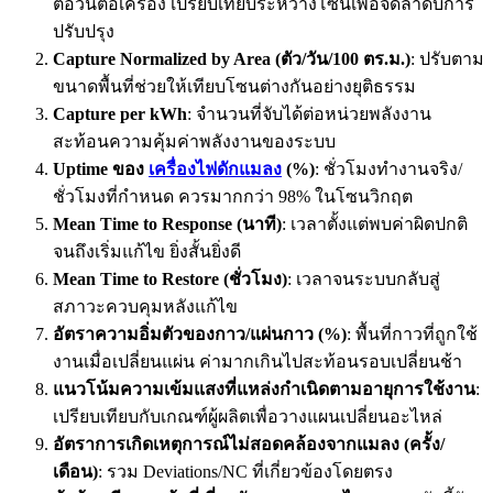
ต่อวันต่อเครื่อง เปรียบเทียบระหว่างโซนเพื่อจัดลำดับการ
ปรับปรุง
Capture Normalized by Area (ตัว/วัน/100 ตร.ม.)
: ปรับตาม
ขนาดพื้นที่ช่วยให้เทียบโซนต่างกันอย่างยุติธรรม
Capture per kWh
: จำนวนที่จับได้ต่อหน่วยพลังงาน
สะท้อนความคุ้มค่าพลังงานของระบบ
Uptime ของ
เครื่องไฟดักแมลง
(%)
: ชั่วโมงทำงานจริง/
ชั่วโมงที่กำหนด ควรมากกว่า 98% ในโซนวิกฤต
Mean Time to Response (นาที)
: เวลาตั้งแต่พบค่าผิดปกติ
จนถึงเริ่มแก้ไข ยิ่งสั้นยิ่งดี
Mean Time to Restore (ชั่วโมง)
: เวลาจนระบบกลับสู่
สภาวะควบคุมหลังแก้ไข
อัตราความอิ่มตัวของกาว/แผ่นกาว (%)
: พื้นที่กาวที่ถูกใช้
งานเมื่อเปลี่ยนแผ่น ค่ามากเกินไปสะท้อนรอบเปลี่ยนช้า
แนวโน้มความเข้มแสงที่แหล่งกำเนิดตามอายุการใช้งาน
:
เปรียบเทียบกับเกณฑ์ผู้ผลิตเพื่อวางแผนเปลี่ยนอะไหล่
อัตราการเกิดเหตุการณ์ไม่สอดคล้องจากแมลง (ครั้ง/
เดือน)
: รวม Deviations/NC ที่เกี่ยวข้องโดยตรง