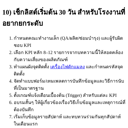
10) เช็กลิสต์เริ่มต้น 30 วัน สำหรับโรงงานที่
อยากยกระดับ
กำหนดคณะทำงานเล็ก (QA/ผลิต/ซ่อมบำรุง) และผู้รับผิด
ชอบ KPI
เลือก KPI หลัก 8–12 รายการจากบทความนี้ให้สอดคล้อง
กับความเสี่ยงของผลิตภัณฑ์
ทำแผนผังจุดติดตั้ง
เครื่องไฟดักแมลง
และกำหนดรหัสจุด
ติดตั้ง
จัดทำแบบฟอร์ม/เทมเพลตการบันทึกข้อมูลและวิธีการนับ
ที่เป็นมาตรฐาน
ตั้งเกณฑ์แจ้งเตือนเบื้องต้น (Trigger) สำหรับแต่ละ KPI
อบรมสั้นๆ ให้ผู้เกี่ยวข้องเรื่องวิธีเก็บข้อมูลและเหตุการณ์ที่
ต้องบันทึก
เริ่มเก็บข้อมูลรายสัปดาห์ และทบทวนร่วมกันทุกสัปดาห์
ในเดือนแรก