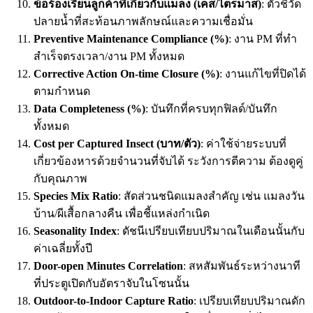
ข้อร้องเรียนลูกค้าที่เกี่ยวกับแมลง (เคส/ไตรมาส)
: ตัวชี้วัด
ปลายน้ำที่สะท้อนภาพลักษณ์และความเชื่อมั่น
Preventive Maintenance Compliance (%)
: งาน PM ที่ทำ
สำเร็จตรงเวลา/งาน PM ทั้งหมด
Corrective Action On-time Closure (%)
: งานแก้ไขที่ปิดได้
ตามกำหนด
Data Completeness (%)
: บันทึกที่ครบทุกฟิลด์/บันทึก
ทั้งหมด
Cost per Captured Insect (บาท/ตัว)
: ค่าใช้จ่ายระบบที่
เกี่ยวข้องหารด้วยจำนวนที่จับได้ ระวังการตีความ ต้องดูคู่
กับคุณภาพ
Species Mix Ratio
: สัดส่วนชนิดแมลงสำคัญ เช่น แมลงวัน
บ้าน/ผีเสื้อกลางคืน เพื่อชี้แหล่งกำเนิด
Seasonality Index
: ดัชนีเปรียบเทียบปริมาณในเดือนนั้นกับ
ค่าเฉลี่ยทั้งปี
Door-open Minutes Correlation
: สหสัมพันธ์ระหว่างนาที
ที่ประตูเปิดกับอัตราจับในโซนนั้น
Outdoor-to-Indoor Capture Ratio
: เปรียบเทียบปริมาณดัก