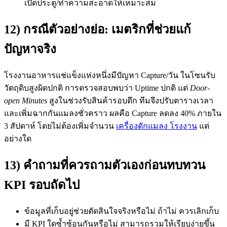
เปิดประตู/ทำความสะอาดให้เหมาะสม
12) กรณีตัวอย่างย่อ: เมตริกที่ช่วยแก้
ปัญหาจริง
โรงงานอาหารแช่แข็งแห่งหนึ่งมีปัญหา Capture/วัน ในโซนรับ
วัตถุดิบสูงผิดปกติ การตรวจสอบพบว่า Uptime ปกติ แต่
Door-
open Minutes
สูงในช่วงรับสินค้ารอบดึก ทีมจึงปรับตารางเวลา
และเพิ่มฉากกันแมลงชั่วคราว ผลคือ Capture ลดลง 40% ภายใน
3 สัปดาห์ โดยไม่ต้องเพิ่มจำนวน
เครื่องดักแมลง โรงงาน
แต่
อย่างใด
13) คำถามที่ควรถามตัวเองก่อนทบทวน
KPI รอบถัดไป
ข้อมูลที่เก็บอยู่ช่วยตัดสินใจจริงหรือไม่ ถ้าไม่ ควรเลิกเก็บ
มี KPI ใดซ้ำซ้อนกันหรือไม่ สามารถรวมให้เรียบง่ายขึ้น