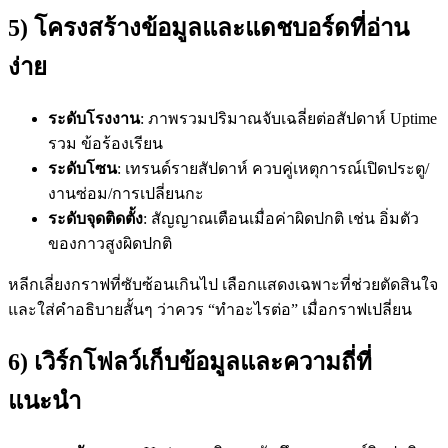
5) โครงสร้างข้อมูลและแดชบอร์ดที่อ่าน
ง่าย
ระดับโรงงาน
: ภาพรวมปริมาณจับเฉลี่ยต่อสัปดาห์ Uptime
รวม ข้อร้องเรียน
ระดับโซน
: เทรนด์รายสัปดาห์ ควบคู่เหตุการณ์เปิดประตู/
งานซ่อม/การเปลี่ยนกะ
ระดับจุดติดตั้ง
: สัญญาณเตือนเมื่อค่าผิดปกติ เช่น อิ่มตัว
ของกาวสูงผิดปกติ
หลีกเลี่ยงกราฟที่ซับซ้อนเกินไป เลือกแสดงเฉพาะที่ช่วยตัดสินใจ
และใส่คำอธิบายสั้นๆ ว่าควร “ทำอะไรต่อ” เมื่อกราฟเปลี่ยน
6) เวิร์กโฟลว์เก็บข้อมูลและความถี่ที่
แนะนำ