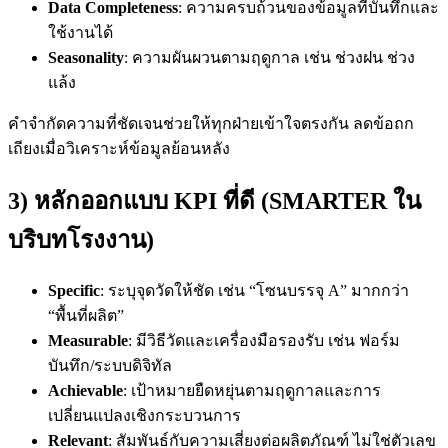
Data Completeness
: ความครบถ้วนของข้อมูลที่บันทึกและ
ใช้งานได้
Seasonality
: ความผันผวนตามฤดูกาล เช่น ช่วงฝน ช่วง
แล้ง
คำจำกัดความที่ชัดเจนช่วยให้ทุกฝ่ายเข้าใจตรงกัน ลดข้อถก
เถียงเมื่อวิเคราะห์ข้อมูลย้อนหลัง
3) หลักออกแบบ KPI ที่ดี (SMARTER ใน
บริบทโรงงาน)
Specific
: ระบุจุดวัดให้ชัด เช่น “โซนบรรจุ A” มากกว่า
“พื้นที่ผลิต”
Measurable
: มีวิธีวัดและเครื่องมือรองรับ เช่น ฟอร์ม
บันทึก/ระบบดิจิทัล
Achievable
: เป้าหมายยืดหยุ่นตามฤดูกาลและการ
เปลี่ยนแปลงเชิงกระบวนการ
Relevant
: สัมพันธ์กับความเสี่ยงต่อผลิตภัณฑ์ ไม่ใช่ตัวเลข