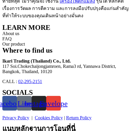
ท้ายที่สุด ไม่ว่าคุณจะใช้งาน
เครื่องไฟดักแมลง
รุ่นใด หลักคิด
เรื่องการวัดผล การตีความ และการลงมือปรับปรุงคือแก่นสำคัญ
ที่ทำให้ระบบของคุณเดินหน้าอย่างมั่นคง
LEARN MORE
About us
FAQ
Our product
Where to find us
Ikari Trading (Thailand) Co., Ltd.
117 Soi.Chokechaijongjamroen, Rama3 rd, Yannawa District,
Bangkok, Thailand, 10120
CALL :
02-295-2151
SOCIALS
acebook
Line
Instagram
Envelope
Privacy Policy
|
Cookies Policy
|
Return Policy
แนบหลักฐานการโอนที่นี่