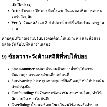
เปิดปิดประตู
Act
: ปรับระยะ/ทิศทาง ติดตั้งฉากกันแมลง เพิ่มการอบรม
จุดรับวัตถุดิบ
Verify
: วัดผลหลังแก้ 2–4 สัปดาห์ ถ้าดีขึ้นจึงปรับมาตรฐาน
งาน
ควบคุมปริมาณงานปรับปรุงต่อเดือนให้เหมาะสม และสื่อสาร
ผลลัพธ์กลับไปที่หน้างานเสมอ
9) ข้อควรระวังด้านสถิติที่พบได้บ่อย
Small-number noise
: จำนวนตัวอย่างต่ำทำให้ความ
ผันผวนสูง ควรมองค่าเฉลี่ยเคลื่อนที่
Survivorship bias
: ดูเฉพาะจุด “ที่ยังเปิดอยู่” ทำให้ประเมิน
ค่าต่ำ/สูงผิด
Confounding
: ปัจจัยแทรกซ้อน เช่น งานซ่อมใหญ่ ทำให้
ตีความผิด หากไม่บันทึก
Overfitting
: ตั้งเกณฑ์ละเอียดเกินจนใช้งานจริงลำบาก