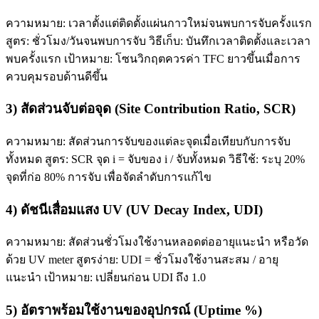
ความหมาย: เวลาตั้งแต่ติดตั้งแผ่นกาวใหม่จนพบการจับครั้งแรก
สูตร: ชั่วโมง/วันจนพบการจับ วิธีเก็บ: บันทึกเวลาติดตั้งและเวลา
พบครั้งแรก เป้าหมาย: โซนวิกฤตควรค่า TFC ยาวขึ้นเมื่อการ
ควบคุมรอบด้านดีขึ้น
3) สัดส่วนจับต่อจุด (Site Contribution Ratio, SCR)
ความหมาย: สัดส่วนการจับของแต่ละจุดเมื่อเทียบกับการจับ
ทั้งหมด สูตร: SCR จุด i = จับของ i / จับทั้งหมด วิธีใช้: ระบุ 20%
จุดที่ก่อ 80% การจับ เพื่อจัดลำดับการแก้ไข
4) ดัชนีเสื่อมแสง UV (UV Decay Index, UDI)
ความหมาย: สัดส่วนชั่วโมงใช้งานหลอดต่ออายุแนะนำ หรือวัด
ด้วย UV meter สูตรง่าย: UDI = ชั่วโมงใช้งานสะสม / อายุ
แนะนำ เป้าหมาย: เปลี่ยนก่อน UDI ถึง 1.0
5) อัตราพร้อมใช้งานของอุปกรณ์ (Uptime %)