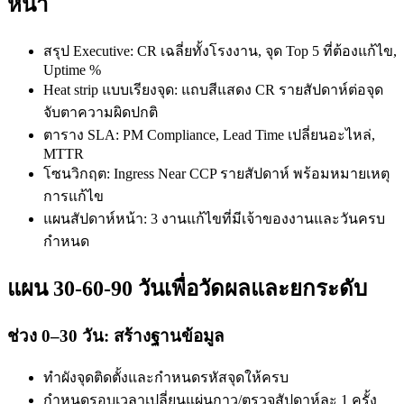
หน้า
สรุป Executive: CR เฉลี่ยทั้งโรงงาน, จุด Top 5 ที่ต้องแก้ไข,
Uptime %
Heat strip แบบเรียงจุด: แถบสีแสดง CR รายสัปดาห์ต่อจุด
จับตาความผิดปกติ
ตาราง SLA: PM Compliance, Lead Time เปลี่ยนอะไหล่,
MTTR
โซนวิกฤต: Ingress Near CCP รายสัปดาห์ พร้อมหมายเหตุ
การแก้ไข
แผนสัปดาห์หน้า: 3 งานแก้ไขที่มีเจ้าของงานและวันครบ
กำหนด
แผน 30-60-90 วันเพื่อวัดผลและยกระดับ
ช่วง 0–30 วัน: สร้างฐานข้อมูล
ทำผังจุดติดตั้งและกำหนดรหัสจุดให้ครบ
กำหนดรอบเวลาเปลี่ยนแผ่นกาว/ตรวจสัปดาห์ละ 1 ครั้ง