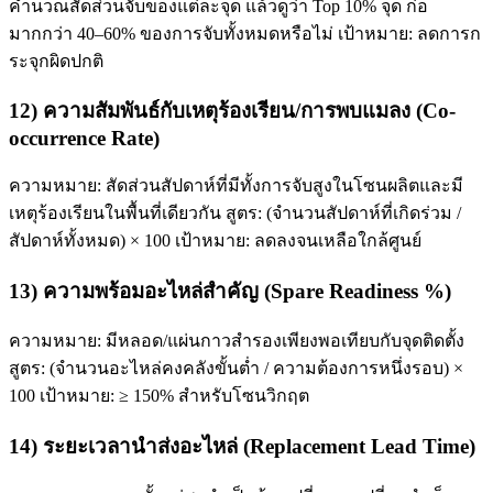
คำนวณสัดส่วนจับของแต่ละจุด แล้วดูว่า Top 10% จุด ก่อ
มากกว่า 40–60% ของการจับทั้งหมดหรือไม่ เป้าหมาย: ลดการก
ระจุกผิดปกติ
12) ความสัมพันธ์กับเหตุร้องเรียน/การพบแมลง (Co-
occurrence Rate)
ความหมาย: สัดส่วนสัปดาห์ที่มีทั้งการจับสูงในโซนผลิตและมี
เหตุร้องเรียนในพื้นที่เดียวกัน สูตร: (จำนวนสัปดาห์ที่เกิดร่วม /
สัปดาห์ทั้งหมด) × 100 เป้าหมาย: ลดลงจนเหลือใกล้ศูนย์
13) ความพร้อมอะไหล่สำคัญ (Spare Readiness %)
ความหมาย: มีหลอด/แผ่นกาวสำรองเพียงพอเทียบกับจุดติดตั้ง
สูตร: (จำนวนอะไหล่คงคลังขั้นต่ำ / ความต้องการหนึ่งรอบ) ×
100 เป้าหมาย: ≥ 150% สำหรับโซนวิกฤต
14) ระยะเวลานำส่งอะไหล่ (Replacement Lead Time)