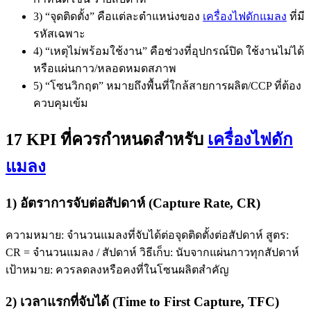
3) “จุดติดตั้ง” คือแต่ละตำแหน่งของ
เครื่องไฟดักแมลง
ที่มี
รหัสเฉพาะ
4) “เหตุไม่พร้อมใช้งาน” คือช่วงที่อุปกรณ์ปิด ใช้งานไม่ได้
หรือแผ่นกาว/หลอดหมดสภาพ
5) “โซนวิกฤต” หมายถึงพื้นที่ใกล้สายการผลิต/CCP ที่ต้อง
ควบคุมเข้ม
17 KPI ที่ควรกำหนดสำหรับ
เครื่องไฟดัก
แมลง
1) อัตราการจับต่อสัปดาห์ (Capture Rate, CR)
ความหมาย: จำนวนแมลงที่จับได้ต่อจุดติดตั้งต่อสัปดาห์ สูตร:
CR = จำนวนแมลง / สัปดาห์ วิธีเก็บ: นับจากแผ่นกาวทุกสัปดาห์
เป้าหมาย: ควรลดลงหรือคงที่ในโซนผลิตสำคัญ
2) เวลาแรกที่จับได้ (Time to First Capture, TFC)