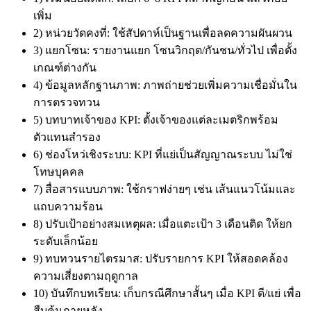
เพิ่ม
2) หน่วยวัดคงที่: ใช้สัปดาห์เป็นฐานเพื่อลดความผันผวน
3) แยกโซน: รายงานแยก โซนวิกฤต/กันชน/ทั่วไป เพื่อตั้ง
เกณฑ์ต่างกัน
4) ข้อมูลหลักฐานภาพ: ภาพถ่ายช่วยเพิ่มความเชื่อมั่นใน
การตรวจทวน
5) บทบาทเจ้าของ KPI: ตั้งเจ้าของแต่ละเมตริกพร้อม
ตัวแทนสำรอง
6) ช่องโหว่เชิงระบบ: KPI ที่แย่เป็นสัญญาณระบบ ไม่ใช่
โทษบุคคล
7) สื่อสารแบบภาพ: ใช้กราฟง่ายๆ เช่น เส้นแนวโน้มและ
แถบความร้อน
8) ปรับเป้าอย่างสมเหตุผล: เมื่อแตะเป้า 3 เดือนติด ให้ยก
ระดับเล็กน้อย
9) ทบทวนรายไตรมาส: ปรับรายการ KPI ให้สอดคล้อง
ความเสี่ยงตามฤดูกาล
10) บันทึกบทเรียน: เก็บกรณีศึกษาสั้นๆ เมื่อ KPI ดี/แย่ เพื่อ
สืบค้นภายหลัง