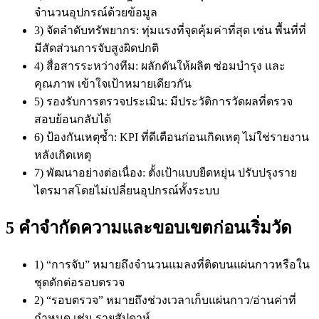
จำนวนอุปกรณ์ด้วยข้อมูล
3) จัดลำดับทรัพยากร: ทุ่มแรงที่จุดคุ้มค่าที่สุด เช่น พื้นที่ที่
มีสัดส่วนการจับสูงผิดปกติ
4) สื่อสารระหว่างทีม: ผลักดันให้ผลิต ซ่อมบำรุง และ
คุณภาพ เข้าใจเป้าหมายเดียวกัน
5) รองรับการตรวจประเมิน: มีประวัติการวัดผลที่ตรวจ
สอบย้อนกลับได้
6) ป้องกันเหตุซ้ำ: KPI ที่ดีเตือนก่อนเกิดเหตุ ไม่ใช่รายงาน
หลังเกิดเหตุ
7) พัฒนาอย่างต่อเนื่อง: ตั้งเป้าแบบยืดหยุ่น ปรับปรุงราย
ไตรมาสโดยไม่เปลี่ยนอุปกรณ์ทั้งระบบ
5 คำจำกัดความและขอบเขตก่อนเริ่มวัด
1) “การจับ” หมายถึงจำนวนแมลงที่ติดบนแผ่นกาวหรือใน
ชุดดักต่อรอบตรวจ
2) “รอบตรวจ” หมายถึงช่วงเวลาเก็บแผ่นกาว/อ่านค่าที่
กำหนด เช่น รายสัปดาห์