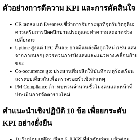
ตัวอย่างการตีความ KPI และการตัดสินใจ
CR ลดลง แต่ Evenness ชี้ว่าการจับกระจุกที่จุดรับวัตถุดิบ:
ควรเสริมการปิดผนึกบานประตูและทำความสะอาดช่วง
เปลี่ยนกะ
Uptime สูงแต่ TFC สั้นลง: อาจมีแหล่งดึงดูดใหม่ (เช่น แสง
จากภายนอก) ควรทวนการบังแสงและแนวทางเคลื่อนย้าย
ขยะ
Co-occurrence สูง: ประสานทีมผลิตให้บันทึกเหตุร้องเรียน
ลงระบบเดียวกันเพื่อตรวจรอยรั่วเชิงสาเหตุ
PM Compliance ต่ำ: ทบทวนจำนวนชั่วโมงคนและหน้าที่
ประเมินการจัดตารางใหม่
คำแนะนำเชิงปฏิบัติ 10 ข้อ เพื่อยกระดับ
KPI อย่างยั่งยืน
1) เริ่มน้อยแต่ลึก: เลือก 6–8 KPI ที่สำคัญก่อน แล้วค่อย