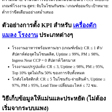
เกณฑ์โรงงาน สูตร: จับในโซนกันชน / เกณฑ์ยอมรับ เป้าหมาย:
ต่ำกว่าขีดเตือนอย่างสม่ำเสมอ
ตัวอย่างการตั้ง KPI สำหรับ
เครื่องดัก
แมลง โรงงาน
ประเภทต่างๆ
โรงงานอาหารพร้อมทาน/ยา (เกณฑ์เข้ม): CR ≤ 1 ตัว/
สัปดาห์ต่อจุดในโซนผลิต, Uptime ≥ 99%, PM ≥ 98%,
Ingress Near CCP = 0 สัปดาห์/ไตรมาส
โรงงานแปรรูปแห้ง: CR ≤ 3, Uptime ≥ 98%, PM ≥ 95%,
Top 10% จุดไม่เกิน 50% ของการจับทั้งหมด
โกดังโลจิสติกส์: CR ≤ 5 ในโซนรับ-จ่ายสินค้า, Uptime ≥
97%, PM ≥ 95%, Lead Time เปลี่ยนอะไหล่ ≤ 72 ชม.
วิธีเก็บข้อมูลให้แม่นและประหยัด (ไม่ต้อง
เริ่มจากระบบแพง)