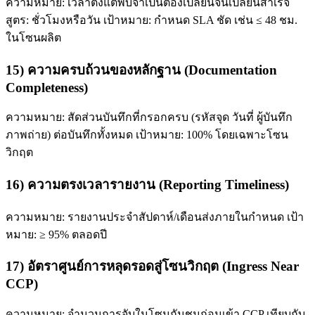
ความหมาย: เวลาตั้งแต่พบจำเป็นต้องเปลี่ยนจนเปลี่ยนสำเร็จ
สูตร: ชั่วโมงหรือวัน เป้าหมาย: กำหนด SLA ชัด เช่น ≤ 48 ชม.
ในโซนผลิต
15) ความครบถ้วนของหลักฐาน (Documentation
Completeness)
ความหมาย: สัดส่วนบันทึกที่กรอกครบ (รหัสจุด วันที่ ผู้บันทึก
ภาพถ่าย) ต่อบันทึกทั้งหมด เป้าหมาย: 100% โดยเฉพาะโซน
วิกฤต
16) ความตรงเวลารายงาน (Reporting Timeliness)
ความหมาย: รายงานประจำสัปดาห์/เดือนส่งภายในกำหนด เป้า
หมาย: ≥ 95% ตลอดปี
17) อัตราศูนย์การหลุดรอดสู่โซนวิกฤต (Ingress Near
CCP)
ความหมาย: จำนวนการจับในโซนกันชนก่อนเข้า CCP เทียบกับ