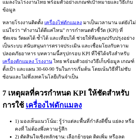
หลายโรงงานติดตั้ง
เครื่องไฟดักแมลง
มาเป็นเวลานาน แต่ยังไม่
แน่ใจว่า “ทำงานได้ดีแค่ไหน” การกำหนดตัวชี้วัด (KPI) ที่
ชัดเจน วัดผลได้ ซ้ำได้ และเทียบได้ ช่วยให้ทีมคุณปรับปรุงอย่าง
เป็นระบบ สนับสนุนการตรวจประเมิน และเชื่อมโยงกับความ
ปลอดภัยอาหาร บทความนี้สรุปกรอบ KPI ที่ใช้ได้จริงสำหรับ
เครื่องดักแมลง โรงงาน
ไทย พร้อมตัวอย่างวิธีเก็บข้อมูล เกณฑ์
ตั้งเป้า และแผน 30-60-90 วันในการเริ่มต้น โดยเน้นวิธีที่ไม่ซับ
ซ้อนและไม่พึ่งเทคโนโลยีเกินจำเป็น
7 เหตุผลที่ควรกำหนด KPI ให้ชัดสำหรับ
การใช้
เครื่องไฟดักแมลง
1) มองเห็นแนวโน้ม: รู้ว่าแต่ละพื้นที่กำลังดีขึ้น แย่ลง หรือ
คงที่ ไม่ต้องพึ่งความรู้สึก
2) ตัดสินใจเชิงหลักฐาน: เลือกย้ายจุด ติดเพิ่ม หรือลด