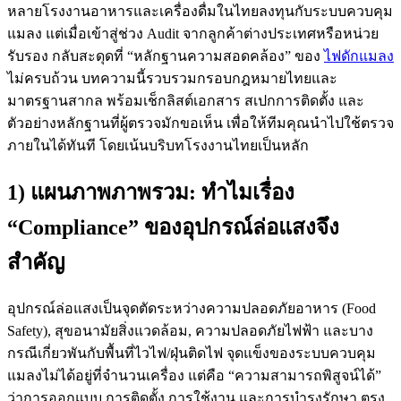
หลายโรงงานอาหารและเครื่องดื่มในไทยลงทุนกับระบบควบคุม
แมลง แต่เมื่อเข้าสู่ช่วง Audit จากลูกค้าต่างประเทศหรือหน่วย
รับรอง กลับสะดุดที่ “หลักฐานความสอดคล้อง” ของ
ไฟดักแมลง
ไม่ครบถ้วน บทความนี้รวบรวมกรอบกฎหมายไทยและ
มาตรฐานสากล พร้อมเช็กลิสต์เอกสาร สเปกการติดตั้ง และ
ตัวอย่างหลักฐานที่ผู้ตรวจมักขอเห็น เพื่อให้ทีมคุณนำไปใช้ตรวจ
ภายในได้ทันที โดยเน้นบริบทโรงงานไทยเป็นหลัก
1) แผนภาพภาพรวม: ทำไมเรื่อง
“Compliance” ของอุปกรณ์ล่อแสงจึง
สำคัญ
อุปกรณ์ล่อแสงเป็นจุดตัดระหว่างความปลอดภัยอาหาร (Food
Safety), สุขอนามัยสิ่งแวดล้อม, ความปลอดภัยไฟฟ้า และบาง
กรณีเกี่ยวพันกับพื้นที่ไวไฟ/ฝุ่นติดไฟ จุดแข็งของระบบควบคุม
แมลงไม่ได้อยู่ที่จำนวนเครื่อง แต่คือ “ความสามารถพิสูจน์ได้”
ว่าการออกแบบ การติดตั้ง การใช้งาน และการบำรุงรักษา ตรง