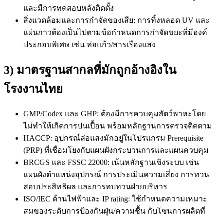
และมีการทดสอบหลังติดตั้ง
สิ่งแวดล้อมและการกำจัดของเสีย: การทิ้งหลอด UV และ
แผ่นกาวต้องเป็นไปตามข้อกำหนดการกำจัดขยะที่มีองค์
ประกอบพิเศษ เช่น ท่อแก้ว/สารเรืองแสง
3) มาตรฐานสากลที่มักถูกอ้างอิงใน
โรงงานไทย
GMP/Codex และ GHP: ต้องมีการควบคุมสัตว์พาหะโดย
ไม่ทำให้เกิดการปนเปื้อน พร้อมหลักฐานการตรวจติดตาม
HACCP: อุปกรณ์ล่อแสงมักอยู่ในโปรแกรม Prerequisite
(PRP) ที่เชื่อมโยงกับแผนผังกระบวนการและแผนควบคุม
BRCGS และ FSSC 22000: เน้นหลักฐานเชิงระบบ เช่น
แผนผังตำแหน่งอุปกรณ์ การประเมินความเสี่ยง การทวน
สอบประสิทธิผล และการทบทวนฝ่ายบริหาร
ISO/IEC ด้านไฟฟ้าและ IP rating: ใช้กำหนดความเหมาะ
สมของระดับการป้องกันฝุ่น/ความชื้น กับโซนการผลิตที่