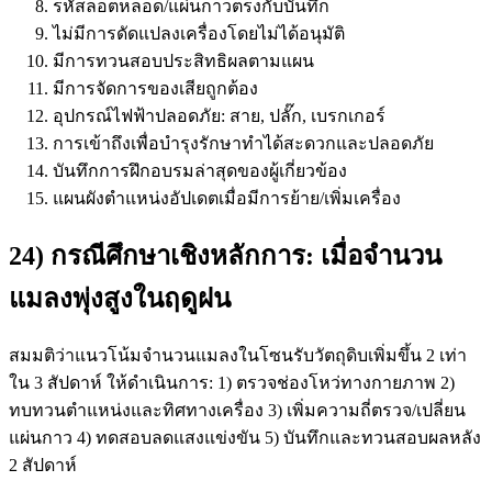
รหัสล็อตหลอด/แผ่นกาวตรงกับบันทึก
ไม่มีการดัดแปลงเครื่องโดยไม่ได้อนุมัติ
มีการทวนสอบประสิทธิผลตามแผน
มีการจัดการของเสียถูกต้อง
อุปกรณ์ไฟฟ้าปลอดภัย: สาย, ปลั๊ก, เบรกเกอร์
การเข้าถึงเพื่อบำรุงรักษาทำได้สะดวกและปลอดภัย
บันทึกการฝึกอบรมล่าสุดของผู้เกี่ยวข้อง
แผนผังตำแหน่งอัปเดตเมื่อมีการย้าย/เพิ่มเครื่อง
24) กรณีศึกษาเชิงหลักการ: เมื่อจำนวน
แมลงพุ่งสูงในฤดูฝน
สมมติว่าแนวโน้มจำนวนแมลงในโซนรับวัตถุดิบเพิ่มขึ้น 2 เท่า
ใน 3 สัปดาห์ ให้ดำเนินการ: 1) ตรวจช่องโหว่ทางกายภาพ 2)
ทบทวนตำแหน่งและทิศทางเครื่อง 3) เพิ่มความถี่ตรวจ/เปลี่ยน
แผ่นกาว 4) ทดสอบลดแสงแข่งขัน 5) บันทึกและทวนสอบผลหลัง
2 สัปดาห์