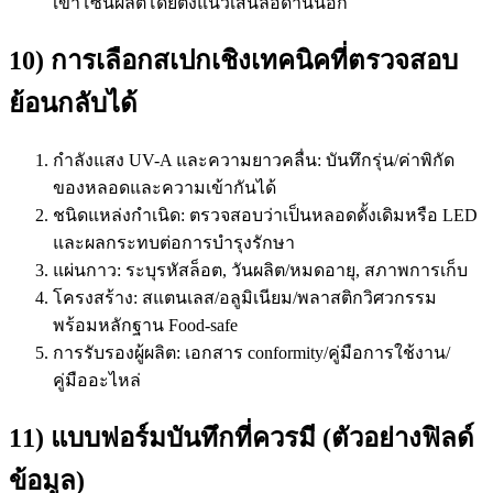
เข้าโซนผลิตโดยตั้งแนวเส้นล่อด้านนอก
10) การเลือกสเปกเชิงเทคนิคที่ตรวจสอบ
ย้อนกลับได้
กำลังแสง UV-A และความยาวคลื่น: บันทึกรุ่น/ค่าพิกัด
ของหลอดและความเข้ากันได้
ชนิดแหล่งกำเนิด: ตรวจสอบว่าเป็นหลอดดั้งเดิมหรือ LED
และผลกระทบต่อการบำรุงรักษา
แผ่นกาว: ระบุรหัสล็อต, วันผลิต/หมดอายุ, สภาพการเก็บ
โครงสร้าง: สแตนเลส/อลูมิเนียม/พลาสติกวิศวกรรม
พร้อมหลักฐาน Food-safe
การรับรองผู้ผลิต: เอกสาร conformity/คู่มือการใช้งาน/
คู่มืออะไหล่
11) แบบฟอร์มบันทึกที่ควรมี (ตัวอย่างฟิลด์
ข้อมูล)