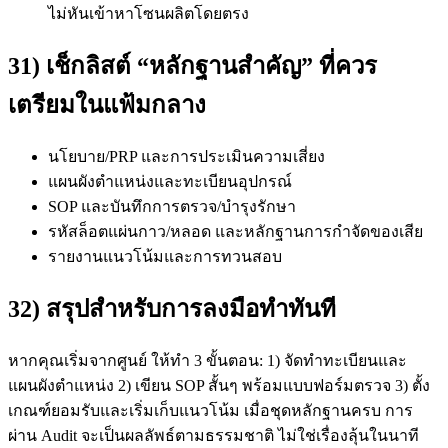
ไม่หันเข้าหาโซนผลิตโดยตรง
31) เช็กลิสต์ “หลักฐานสำคัญ” ที่ควร
เตรียมในแฟ้มกลาง
นโยบาย/PRP และการประเมินความเสี่ยง
แผนผังตำแหน่งและทะเบียนอุปกรณ์
SOP และบันทึกการตรวจ/บำรุงรักษา
รหัสล็อตแผ่นกาว/หลอด และหลักฐานการกำจัดของเสีย
รายงานแนวโน้มและการทวนสอบ
32) สรุปสำหรับการลงมือทำทันที
หากคุณเริ่มจากศูนย์ ให้ทำ 3 ขั้นตอน: 1) จัดทำทะเบียนและ
แผนผังตำแหน่ง 2) เขียน SOP สั้นๆ พร้อมแบบฟอร์มตรวจ 3) ตั้ง
เกณฑ์ยอมรับและเริ่มเก็บแนวโน้ม เมื่อชุดหลักฐานครบ การ
ผ่าน Audit จะเป็นผลลัพธ์ตามธรรมชาติ ไม่ใช่เรื่องลุ้นในนาที