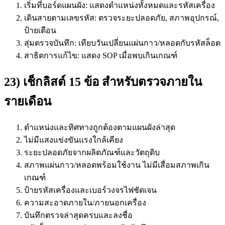
เริ่มที่บอร์ดแผนผัง: แสดงตำแหน่งทั้งหมดและรหัสเครื่อง
เดินสายตามเลขรหัส: ตรวจระยะปลอดภัย, สภาพอุปกรณ์,
ป้ายเตือน
สุ่มตรวจบันทึก: เทียบวันเปลี่ยนแผ่นกาว/หลอดกับรหัสล็อต
สาธิตการแก้ไข: แสดง SOP เมื่อพบเกินเกณฑ์
23) เช็กลิสต์ 15 ข้อ สำหรับตรวจภายใน
รายเดือน
ตำแหน่งและทิศทางถูกต้องตามแผนผังล่าสุด
ไม่มีแสงแข่งขันแรงใกล้เคียง
ระยะปลอดภัยจากผลิตภัณฑ์และวัตถุดิบ
สภาพแผ่นกาว/หลอดพร้อมใช้งาน ไม่มีเสื่อมสภาพเกิน
เกณฑ์
ป้ายรหัสเครื่องและเบอร์วงจรไฟชัดเจน
ความสะอาดภายใน/ภายนอกเครื่อง
บันทึกตรวจล่าสุดครบและลงชื่อ