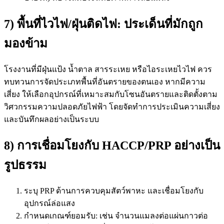
7) พื้นที่ไวไฟ/ฝุ่นติดไฟ: ประเด็นที่มักถูก
มองข้าม
โรงงานที่มีฝุ่นแป้ง น้ำตาล สารระเหย หรือไอระเหยไวไฟ ควร
ทบทวนการจัดประเภทพื้นที่อันตรายของตนเอง หากมีความ
เสี่ยง ให้เลือกอุปกรณ์ที่เหมาะสมกับโซนอันตรายและติดตั้งตาม
วิศวกรรมความปลอดภัยไฟฟ้า โดยจัดทำการประเมินความเสี่ยง
และบันทึกผลอย่างเป็นระบบ
8) การเชื่อมโยงกับ HACCP/PRP อย่างเป็น
รูปธรรม
ระบุ PRP ด้านการควบคุมสัตว์พาหะ และเชื่อมโยงกับ
อุปกรณ์ล่อแสง
กำหนดเกณฑ์ยอมรับ: เช่น จำนวนแมลงต่อแผ่นกาวต่อ