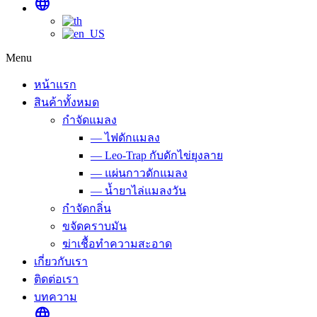
language
Menu
หน้าแรก
สินค้าทั้งหมด
กำจัดแมลง
— ไฟดักแมลง
— Leo-Trap กับดักไข่ยุงลาย
— แผ่นกาวดักแมลง
— น้ำยาไล่แมลงวัน
กำจัดกลิ่น
ขจัดคราบมัน
ฆ่าเชื้อทำความสะอาด
เกี่ยวกับเรา
ติดต่อเรา
บทความ
language