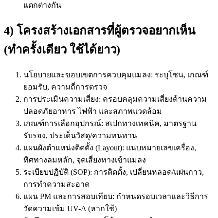
แตกต่างกัน
4) โครงสร้างเอกสารที่ผู้ตรวจอยากเห็น
(ทำครั้งเดียว ใช้ได้ยาว)
นโยบายและขอบเขตการควบคุมแมลง: ระบุโซน, เกณฑ์
ยอมรับ, ความถี่การตรวจ
การประเมินความเสี่ยง: ครอบคลุมความเสี่ยงด้านความ
ปลอดภัยอาหาร ไฟฟ้า และสภาพแวดล้อม
เกณฑ์การเลือกอุปกรณ์: สเปกทางเทคนิค, มาตรฐาน
รับรอง, ประเด็นวัสดุ/ความทนทาน
แผนผังตำแหน่งติดตั้ง (Layout): แนบหมายเลขเครื่อง,
ทิศทางลมหลัก, จุดเสี่ยงทางเข้าแมลง
ระเบียบปฏิบัติ (SOP): การติดตั้ง, เปลี่ยนหลอด/แผ่นกาว,
การทำความสะอาด
แผน PM และการสอบเทียบ: กำหนดรอบเวลาและวิธีการ
วัดความเข้ม UV-A (หากใช้)