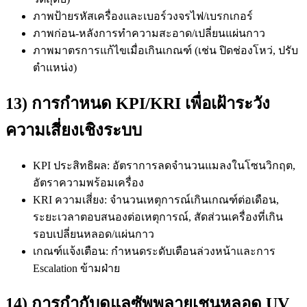
ภาพป้ายรหัสเครื่องและเบอร์วงจรไฟ/เบรกเกอร์
ภาพก่อน-หลังการทำความสะอาด/เปลี่ยนแผ่นกาว
ภาพมาตรการแก้ไขเมื่อเกินเกณฑ์ (เช่น ปิดช่องโหว่, ปรับ
ตำแหน่ง)
13) การกำหนด KPI/KRI เพื่อเฝ้าระวัง
ความเสี่ยงเชิงระบบ
KPI ประสิทธิผล: อัตราการลดจำนวนแมลงในโซนวิกฤต,
อัตราความพร้อมเครื่อง
KRI ความเสี่ยง: จำนวนเหตุการณ์เกินเกณฑ์ต่อเดือน,
ระยะเวลาตอบสนองต่อเหตุการณ์, สัดส่วนเครื่องที่เกิน
รอบเปลี่ยนหลอด/แผ่นกาว
เกณฑ์แจ้งเตือน: กำหนดระดับเตือนล่วงหน้าและการ
Escalation ข้ามฝ่าย
14) การกำกับดูแลซัพพลายเชนหลอด UV