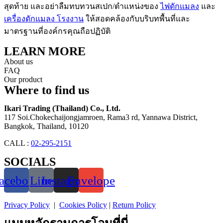
สุดท้าย และอย่าลืมทบทวนสเปก/ตำแหน่งของ
ไฟดักแมลง
และ
เครื่องดักแมลง โรงงาน
ให้สอดคล้องกับบริบทพื้นที่และ
มาตรฐานที่องค์กรคุณถือปฏิบัติ
LEARN MORE
About us
FAQ
Our product
Where to find us
Ikari Trading (Thailand) Co., Ltd.
117 Soi.Chokechaijongjamroen, Rama3 rd, Yannawa District,
Bangkok, Thailand, 10120
CALL :
02-295-2151
SOCIALS
acebook
Line
Instagram
Envelope
Privacy Policy
|
Cookies Policy
|
Return Policy