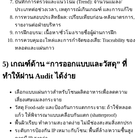
บันทึกการตรวจและแนวโน้ม (Trend): จำนวนแมลง/
ประเภทต่อช่วงเวลา, เหตุการณ์เกินเกณฑ์ และการแก้ไข
การทวนสอบประสิทธิผล: เปรียบเทียบก่อน-หลังมาตรการ,
รายงานต่อฝ่ายบริหาร
การฝึกอบรม: เนื้อหา/ชั่วโมง/รายชื่อผู้ผ่านการฝึก
การควบคุมอะไหล่และการกำจัดของเสีย: Traceability ของ
หลอดและแผ่นกาว
5) เกณฑ์ด้าน “การออกแบบและวัสดุ” ที่
ทำให้ผ่าน Audit ได้ง่าย
เลือกแบบแผ่นกาวสำหรับโซนผลิตอาหารเพื่อลดความ
เสี่ยงเศษแมลงกระจาย
วัสดุ Food-safe และป้องกันการแตกกระจาย: ถ้าใช้หลอด
แก้ว ให้พิจารณาแบบเคลือบกันแตก (shatterproof)
พื้นผิวเรียบ ทำความสะอาดง่าย ไม่มีช่องสะสมสิ่งสกปรก
ระดับการป้องกัน IP เหมาะกับโซน: พื้นที่ล้าง/ความชื้นสูง