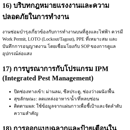
16) บริบทกฎหมายแรงงานและความ
ปลอดภัยในการทำงาน
งานซ่อมบำรุงเกี่ยวข้องกับการทำงานบนที่สูงและไฟฟ้า ควรมี
Work Permit, LOTO (Lockout/Tagout), PPE ที่เหมาะสม และ
บันทึกการอนุญาตงาน โดยเชื่อมโยงกับ SOP ของการดูแล
อุปกรณ์ล่อแสง
17) การบูรณาการกับโปรแกรม IPM
(Integrated Pest Management)
ปิดช่องทางเข้า: ม่านลม, ซีลประตู, ช่องว่างผนัง/พื้น
สุขลักษณะ: ลดแหล่งอาหาร/น้ำ/ที่หลบซ่อน
ติดตามผล: ใช้ข้อมูลจากแผ่นกาวเพื่อชี้เป้าและจัดลำดับ
ความสำคัญ
18) การออกแบบฉลากและป้ายเตือนใน