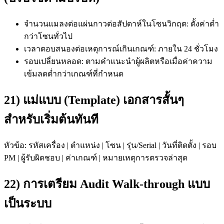
จำนวนแมลงต่อแผ่นกาวต่อสัปดาห์ในโซนวิกฤต: ตั้งค่าต่ำ
กว่าโซนทั่วไป
เวลาตอบสนองต่อเหตุการณ์เกินเกณฑ์: ภายใน 24 ชั่วโมง
รอบเปลี่ยนหลอด: ตามคำแนะนำผู้ผลิตหรือเมื่อค่าความ
เข้มลดต่ำกว่าเกณฑ์ที่กำหนด
21) แม่แบบ (Template) เอกสารสั้นๆ
สำหรับเริ่มต้นทันที
หัวข้อ: รหัสเครื่อง | ตำแหน่ง | โซน | รุ่น/Serial | วันที่ติดตั้ง | รอบ
PM | ผู้รับผิดชอบ | ค่าเกณฑ์ | หมายเหตุการตรวจล่าสุด
22) การเตรียม Audit Walk-through แบบ
เป็นระบบ