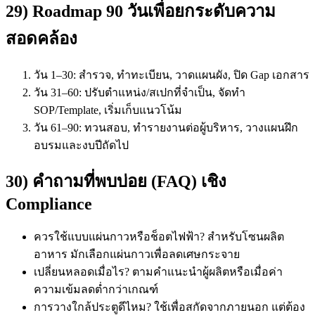
29) Roadmap 90 วันเพื่อยกระดับความ
สอดคล้อง
วัน 1–30: สำรวจ, ทำทะเบียน, วาดแผนผัง, ปิด Gap เอกสาร
วัน 31–60: ปรับตำแหน่ง/สเปกที่จำเป็น, จัดทำ
SOP/Template, เริ่มเก็บแนวโน้ม
วัน 61–90: ทวนสอบ, ทำรายงานต่อผู้บริหาร, วางแผนฝึก
อบรมและงบปีถัดไป
30) คำถามที่พบบ่อย (FAQ) เชิง
Compliance
ควรใช้แบบแผ่นกาวหรือช็อตไฟฟ้า? สำหรับโซนผลิต
อาหาร มักเลือกแผ่นกาวเพื่อลดเศษกระจาย
เปลี่ยนหลอดเมื่อไร? ตามคำแนะนำผู้ผลิตหรือเมื่อค่า
ความเข้มลดต่ำกว่าเกณฑ์
การวางใกล้ประตูดีไหม? ใช้เพื่อสกัดจากภายนอก แต่ต้อง