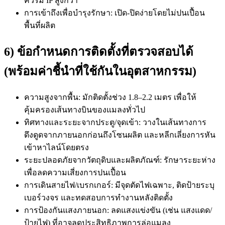
ควรมี IP สูงกว่า
การเข้าถึงเพื่อบำรุงรักษา: เปิด-ปิดง่ายโดยไม่ปนเปื้อน
พื้นที่ผลิต
6) ข้อกำหนดการติดตั้งที่ตรวจสอบได้
(พร้อมค่าชี้นำที่ใช้กันในอุตสาหกรรม)
ความสูงจากพื้น: มักติดตั้งช่วง 1.8–2.2 เมตร เพื่อให้
คุ้มครองเส้นทางบินของแมลงทั่วไป
ทิศทางและระยะจากประตู/จุดเข้า: วางในเส้นทางการ
ดึงดูดจากภายนอกก่อนถึงโซนผลิต และหลีกเลี่ยงการหัน
เข้าหาไลน์โดยตรง
ระยะปลอดภัยจากวัตถุดิบและผลิตภัณฑ์: รักษาระยะห่าง
เพื่อลดความเสี่ยงการปนเปื้อน
การเดินสายไฟ/เบรกเกอร์: มีจุดตัดไฟเฉพาะ, ติดป้ายระบุ
เบอร์วงจร และทดสอบการทำงานหลังติดตั้ง
การป้องกันแสงภายนอก: ลดแสงแข่งขัน (เช่น แสงแดด/
ป้ายไฟ) ที่อาจลดประสิทธิภาพการล่อแมลง