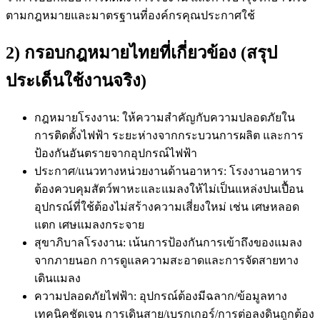
ตามกฎหมายและมาตรฐานที่องค์กรคุณประกาศใช้
2) กรอบกฎหมายไทยที่เกี่ยวข้อง (สรุป
ประเด็นใช้งานจริง)
กฎหมายโรงงาน: ให้ความสำคัญกับความปลอดภัยใน
การติดตั้งไฟฟ้า ระยะห่างจากกระบวนการผลิต และการ
ป้องกันอันตรายจากอุปกรณ์ไฟฟ้า
ประกาศ/แนวทางหน่วยงานด้านอาหาร: โรงงานอาหาร
ต้องควบคุมสัตว์พาหะและแมลงให้ไม่เป็นแหล่งปนเปื้อน
อุปกรณ์ที่ใช้ต้องไม่สร้างความเสี่ยงใหม่ เช่น เศษหลอด
แตก เศษแมลงกระจาย
สุขาภิบาลโรงงาน: เน้นการป้องกันการเข้าถึงของแมลง
จากภายนอก การดูแลความสะอาดและการจัดสายทาง
เดินแมลง
ความปลอดภัยไฟฟ้า: อุปกรณ์ต้องมีฉลาก/ข้อมูลทาง
เทคนิคชัดเจน การเดินสาย/เบรกเกอร์/การต่อลงดินถูกต้อง