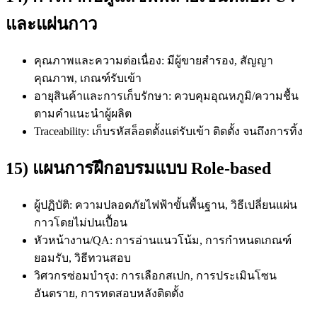
และแผ่นกาว
คุณภาพและความต่อเนื่อง: มีผู้ขายสำรอง, สัญญา
คุณภาพ, เกณฑ์รับเข้า
อายุสินค้าและการเก็บรักษา: ควบคุมอุณหภูมิ/ความชื้น
ตามคำแนะนำผู้ผลิต
Traceability: เก็บรหัสล็อตตั้งแต่รับเข้า ติดตั้ง จนถึงการทิ้ง
15) แผนการฝึกอบรมแบบ Role-based
ผู้ปฏิบัติ: ความปลอดภัยไฟฟ้าขั้นพื้นฐาน, วิธีเปลี่ยนแผ่น
กาวโดยไม่ปนเปื้อน
หัวหน้างาน/QA: การอ่านแนวโน้ม, การกำหนดเกณฑ์
ยอมรับ, วิธีทวนสอบ
วิศวกรซ่อมบำรุง: การเลือกสเปก, การประเมินโซน
อันตราย, การทดสอบหลังติดตั้ง