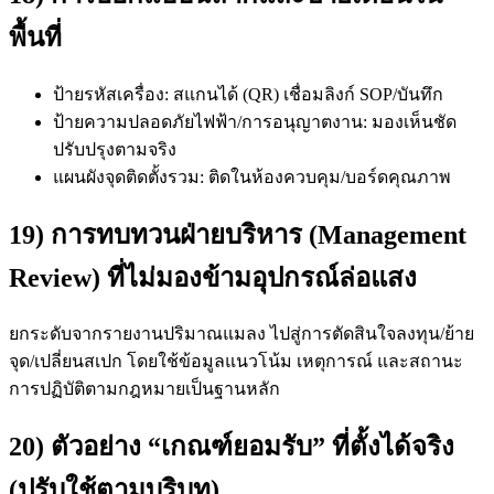
พื้นที่
ป้ายรหัสเครื่อง: สแกนได้ (QR) เชื่อมลิงก์ SOP/บันทึก
ป้ายความปลอดภัยไฟฟ้า/การอนุญาตงาน: มองเห็นชัด
ปรับปรุงตามจริง
แผนผังจุดติดตั้งรวม: ติดในห้องควบคุม/บอร์ดคุณภาพ
19) การทบทวนฝ่ายบริหาร (Management
Review) ที่ไม่มองข้ามอุปกรณ์ล่อแสง
ยกระดับจากรายงานปริมาณแมลง ไปสู่การตัดสินใจลงทุน/ย้าย
จุด/เปลี่ยนสเปก โดยใช้ข้อมูลแนวโน้ม เหตุการณ์ และสถานะ
การปฏิบัติตามกฎหมายเป็นฐานหลัก
20) ตัวอย่าง “เกณฑ์ยอมรับ” ที่ตั้งได้จริง
(ปรับใช้ตามบริบท)