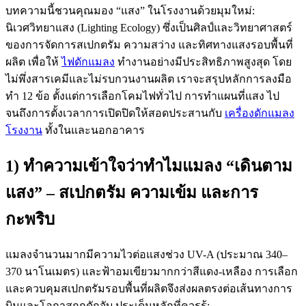
บทความนี้ชวนคุณมอง “แสง” ในโรงงานด้วยมุมใหม่:
นิเวศวิทยาแสง (Lighting Ecology) ซึ่งเป็นศิลป์และวิทยาศาสตร์
ของการจัดการสเปกตรัม ความสว่าง และทิศทางแสงรอบพื้นที่
ผลิต เพื่อให้
ไฟดักแมลง
ทำงานอย่างมีประสิทธิภาพสูงสุด โดย
ไม่พึ่งสารเคมีและไม่รบกวนงานผลิต เราจะสรุปหลักการลงมือ
ทำ 12 ข้อ ตั้งแต่การเลือกโคมไฟทั่วไป การทำแผนที่แสง ไป
จนถึงการตั้งเวลาการเปิดปิดให้สอดประสานกับ
เครื่องดักแมลง
โรงงาน
ทั้งในและนอกอาคาร
1) ทำความเข้าใจว่าทำไมแมลง “เดินตาม
แสง” – สเปกตรัม ความเข้ม และการ
กะพริบ
แมลงจำนวนมากมีความไวต่อแสงช่วง UV-A (ประมาณ 340–
370 นาโนเมตร) และฟ้าอมเขียวมากกว่าสีแดง-เหลือง การเลือก
และควบคุมสเปกตรัมรอบพื้นที่ผลิตจึงส่งผลตรงต่อเส้นทางการ
บินและโอกาสถูกดักจับ ประเด็นหลักที่ควรรู้: