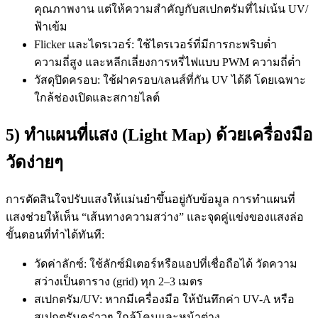
คุณภาพงาน แต่ให้ความสำคัญกับสเปกตรัมที่ไม่เน้น UV/
ฟ้าเข้ม
Flicker และไดรเวอร์: ใช้ไดรเวอร์ที่มีการกะพริบต่ำ
ความถี่สูง และหลีกเลี่ยงการหรี่ไฟแบบ PWM ความถี่ต่ำ
วัสดุปิดครอบ: ใช้ฝาครอบ/เลนส์ที่กัน UV ได้ดี โดยเฉพาะ
ใกล้ช่องเปิดและสกายไลต์
5) ทำแผนที่แสง (Light Map) ด้วยเครื่องมือ
วัดง่ายๆ
การตัดสินใจปรับแสงให้แม่นยำขึ้นอยู่กับข้อมูล การทำแผนที่
แสงช่วยให้เห็น “เส้นทางความสว่าง” และจุดคู่แข่งของแสงล่อ
ขั้นตอนที่ทำได้ทันที:
วัดค่าลักซ์: ใช้ลักซ์มิเตอร์หรือแอปที่เชื่อถือได้ วัดความ
สว่างเป็นตาราง (grid) ทุก 2–3 เมตร
สเปกตรัม/UV: หากมีเครื่องมือ ให้บันทึกค่า UV-A หรือ
สเปกตรัมคร่าวๆ ใกล้โคมและหน้าต่าง