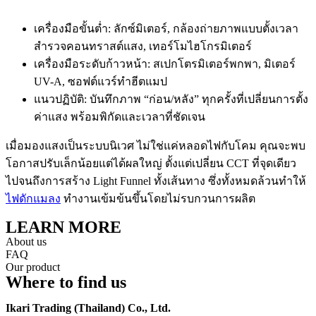
เครื่องมือขั้นต่ำ: ลักซ์มิเตอร์, กล้องถ่ายภาพแบบตั้งเวลา
สำรวจคอนทราสต์แสง, เทอร์โมไฮโกรมิเตอร์
เครื่องมือระดับก้าวหน้า: สเปกโตรมิเตอร์พกพา, มิเตอร์
UV-A, ซอฟต์แวร์ทำฮีตแมป
แนวปฏิบัติ: บันทึกภาพ “ก่อน/หลัง” ทุกครั้งที่เปลี่ยนการตั้ง
ค่าแสง พร้อมพิกัดและเวลาที่ชัดเจน
เมื่อมองแสงเป็นระบบนิเวศ ไม่ใช่แค่หลอดไฟกับโคม คุณจะพบ
โอกาสปรับเล็กน้อยแต่ได้ผลใหญ่ ตั้งแต่เปลี่ยน CCT ที่จุดเดียว
ไปจนถึงการสร้าง Light Funnel ทั้งเส้นทาง ซึ่งทั้งหมดล้วนทำให้
ไฟดักแมลง
ทำงานเข้มข้นขึ้นโดยไม่รบกวนการผลิต
LEARN MORE
About us
FAQ
Our product
Where to find us
Ikari Trading (Thailand) Co., Ltd.