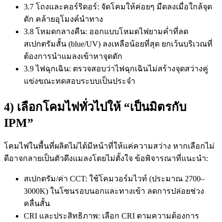
3.7 โถงและคอร์ริดอร์: จัดโคมให้ค่อยๆ มืดลงเมื่อใกล้จุด
ดัก คล้ายอุโมงค์นำทาง
3.8 โหมดกลางคืน: ออกแบบโหมดไฟยามค่ำที่ลด
สเปกตรัมสั้น (blue/UV) ลงเหลือน้อยที่สุด ยกเว้นบริเวณที่
ต้องการนำแมลงเข้าหาจุดดัก
3.9 ไฟฉุกเฉิน: ตรวจสอบว่าไฟฉุกเฉินไม่สร้างจุดสว่างคู่
แข่งขณะทดสอบระบบเป็นประจำ
4) เลือกโคมไฟทั่วไปให้ “เป็นมิตรกับ
IPM”
โคมไฟในพื้นที่ผลิตไม่ได้มีหน้าที่ให้แค่ความสว่าง หากเลือกไม่
ดีอาจกลายเป็นตัวดึงแมลงโดยไม่ตั้งใจ ข้อพิจารณาที่แนะนำ:
สเปกตรัม/ค่า CCT: ใช้โคมวอร์มไวท์ (ประมาณ 2700–
3000K) ในโซนรอบนอกและทางเข้า ลดการปล่อยช่วง
คลื่นสั้น
CRI และประสิทธิภาพ: เลือก CRI ตามความต้องการ