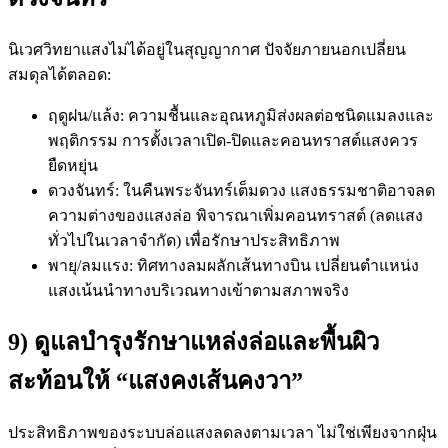
นิเวศวิทยาแสงไม่ได้อยู่ในสุญญากาศ ปัจจัยภายนอกเปลี่ยน
สมดุลได้ตลอด:
ฤดูฝน/แล้ง: ความชื้นและอุณหภูมิส่งผลต่อชนิดแมลงและ
พฤติกรรม การตั้งเวลาเปิด-ปิดและคอนทราสต์แสงควร
ยืดหยุ่น
ดวงจันทร์: ในคืนพระจันทร์เต็มดวง แสงธรรมชาติอาจลด
ความต่างของแสงล่อ พิจารณาเพิ่มคอนทราสต์ (ลดแสง
ทั่วไปในเวลาจำกัด) เพื่อรักษาประสิทธิภาพ
พายุ/ลมแรง: ทิศทางลมผลักเส้นทางบิน เปลี่ยนตำแหน่ง
แสงเน้นนำทางบริเวณทางเข้าตามสภาพจริง
9) ดูแลบำรุงรักษาแหล่งล่อและพื้นผิว
สะท้อนให้ “แสงคงเส้นคงวา”
ประสิทธิภาพของระบบล่อแสงลดลงตามเวลา ไม่ใช่เพียงจากฝุ่น