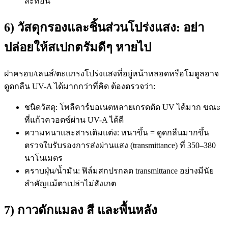
สะท้อน
6) วัสดุกรองและชิ้นส่วนโปร่งแสง: อย่า
ปล่อยให้สเปกตรัมดีๆ หายไป
ฝาครอบ/เลนส์/ตะแกรงโปร่งแสงที่อยู่หน้าหลอดหรือโมดูลอาจ
ดูดกลืน UV-A ได้มากกว่าที่คิด ต้องตรวจว่า:
ชนิดวัสดุ: โพลีคาร์บอเนตหลายเกรดตัด UV ได้มาก ขณะ
ที่แก้วควอตซ์ผ่าน UV-A ได้ดี
ความหนาและสารเติมแต่ง: หนาขึ้น = ดูดกลืนมากขึ้น
ตรวจใบรับรองการส่งผ่านแสง (transmittance) ที่ 350–380
นาโนเมตร
คราบฝุ่น/น้ำมัน: ฟิล์มสกปรกลด transmittance อย่างมีนัย
สำคัญแม้ตาเปล่าไม่สังเกต
7) กาวดักแมลง สี และพื้นหลัง