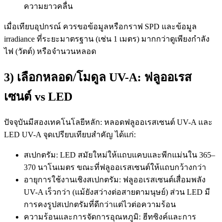
ความยาวคลื่น
เมื่อเทียบอุปกรณ์ ควรขอข้อมูลหรือกราฟ SPD และข้อมูล
irradiance ที่ระยะมาตรฐาน (เช่น 1 เมตร) มากกว่าดูเพียงกำลัง
ไฟ (วัตต์) หรือจำนวนหลอด
3) เลือกหลอด/โมดูล UV-A: ฟลูออเรส
เซนต์ vs LED
ปัจจุบันมีสองเทคโนโลยีหลัก: หลอดฟลูออเรสเซนต์ UV-A และ
LED UV-A จุดเปรียบเทียบสำคัญ ได้แก่:
สเปกตรัม: LED สมัยใหม่ให้แถบแคบและพีกแม่นใน 365–
370 นาโนเมตร ขณะที่ฟลูออเรสเซนต์ให้แถบกว้างกว่า
อายุการใช้งานเชิงสเปกตรัม: ฟลูออเรสเซนต์เสื่อมพลัง
UV-A เร็วกว่า (แม้ยังสว่างต่อสายตามนุษย์) ส่วน LED มี
การคงรูปสเปกตรัมที่ดีกว่าแต่ไวต่อความร้อน
ความร้อนและการจัดการอุณหภูมิ: ฮีทซิงค์และการ