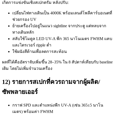
เกิดการแข่งขันเชิงสเปกตรัม หลังปรับ:
เปลี่ยนไฟทางเดินเป็น 4000K พร้อมเลนส์โพลีคาร์บอเนตที่
ช่วยกรอง UV
ย้ายเครื่องไปอยู่ในแนว sightline จากประตู แต่หลบจาก
ทางเดินหลัก
สลับใช้โมดูล LED UV-A พีก 365 นาโนเมตร FWHM แคบ
และไดรเวอร์ ripple ต่ำ
ใช้ผนังสีด้านเพื่อลดการสะท้อน
ผลที่ได้คืออัตราจับเพิ่มขึ้น 28–35% ใน 8 สัปดาห์เทียบกับ baseline
เดิม โดยไม่เพิ่มจำนวนเครื่อง
12) รายการสเปกที่ควรถามจากผู้ผลิต/
ซัพพลายเออร์
กราฟ SPD และตำแหน่งพีก UV-A (เช่น 365±5 นาโน
เมตร) พร้อมค่า FWHM