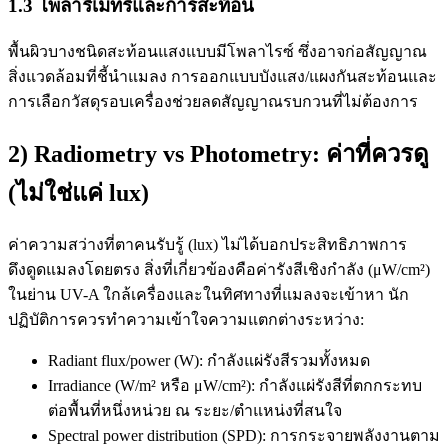
1.3 โพลาริเมทรีและการสะท้อน
พื้นผิวบางชนิดสะท้อนแสงแบบมีโพลาไรซ์ ซึ่งอาจก่อสัญญาณ
สิ่งแวดล้อมที่ชี้นำแมลง การออกแบบบังแสง/แผงกันสะท้อนและ
การเลือกวัสดุรอบเครื่องช่วยลดสัญญาณรบกวนที่ไม่ต้องการ
2) Radiometry vs Photometry: ค่าที่ควรดู
(ไม่ใช่แค่ lux)
ค่าความสว่างที่ตาคนรับรู้ (lux) ไม่ได้บอกประสิทธิภาพการ
ดึงดูดแมลงโดยตรง สิ่งที่เกี่ยวข้องคือค่ารังสีเชิงกำลัง (μW/cm²)
ในย่าน UV-A ใกล้เครื่องและในทิศทางที่แมลงจะเข้าหา นัก
ปฏิบัติการควรทำความเข้าใจความแตกต่างระหว่าง:
Radiant flux/power (W): กำลังแผ่รังสีรวมทั้งหมด
Irradiance (W/m² หรือ μW/cm²): กำลังแผ่รังสีที่ตกกระทบ
ต่อพื้นที่หนึ่งหน่วย ณ ระยะ/ตำแหน่งที่สนใจ
Spectral power distribution (SPD): การกระจายพลังงานตาม