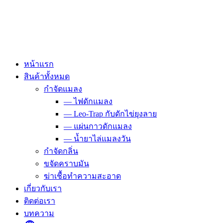
Skip
to
content
หน้าแรก
สินค้าทั้งหมด
กำจัดแมลง
— ไฟดักแมลง
— Leo-Trap กับดักไข่ยุงลาย
— แผ่นกาวดักแมลง
— น้ำยาไล่แมลงวัน
กำจัดกลิ่น
ขจัดคราบมัน
ฆ่าเชื้อทำความสะอาด
เกี่ยวกับเรา
ติดต่อเรา
บทความ