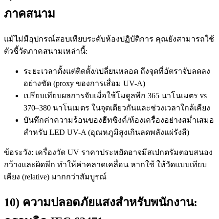
ภาคสนาม
แม้ไม่มีอุปกรณ์สอบเทียบระดับห้องปฏิบัติการ คุณยังสามารถใช้
ตัวชี้วัดภาคสนามเหล่านี้:
ระยะเวลาตั้งแต่ติดตั้ง/เปลี่ยนหลอด ถึงจุดที่อัตราจับลดลง
อย่างชัด (proxy ของการเสื่อม UV-A)
เปรียบเทียบผลการจับเมื่อใช้โมดูลพีก 365 นาโนเมตร vs
370–380 นาโนเมตร ในจุดเดียวกันและช่วงเวลาใกล้เคียง
บันทึกค่าความร้อนของฮีทซิงค์/ห้องเครื่องอย่างสม่ำเสมอ
สำหรับ LED UV-A (อุณหภูมิสูงเกินลดพลังแผ่รังสี)
ข้อระวัง: เครื่องวัด UV ราคาประหยัดอาจมีสเปกตรัมตอบสนอง
กว้างและผิดพีก ทำให้ค่าคลาดเคลื่อน หากใช้ ให้วัดแบบเทียบ
เคียง (relative) มากกว่าสัมบูรณ์
10) ความปลอดภัยแสงสำหรับพนักงาน: