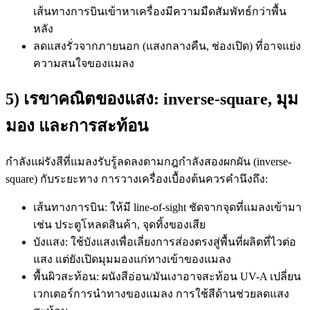
เส้นทางการบินเข้าหาเครื่องมีความมืดสัมพัทธ์กว่าพื้น
หลัง
ลดแสงรั่วจากภายนอก (แสงกลางคืน, ช่องเปิด) ที่อาจแย่ง
ความสนใจของแมลง
5) เรขาคณิตของแสง: inverse-square, มุม
มอง และการสะท้อน
กำลังแผ่รังสีที่แมลงรับรู้ลดลงตามกฎกำลังสองผกผัน (inverse-
square) กับระยะทาง การวางเครื่องเบื้องต้นควรคำนึงถึง:
เส้นทางการบิน: ให้มี line-of-sight ชัดจากจุดที่แมลงเข้ามา
เช่น ประตูโหลดสินค้า, จุดทิ้งของเสีย
บังแสง: ใช้บังแสงเพื่อเลี่ยงการส่องตรงสู่พื้นที่ผลิตที่ไวต่อ
แสง แต่ยังเปิดมุมมองแก่ทางเข้าของแมลง
พื้นผิวสะท้อน: ผนังสีอ่อน/มันเงาอาจสะท้อน UV-A เปลี่ยน
เวกเตอร์การนำทางของแมลง การใช้สีด้านช่วยลดแสง