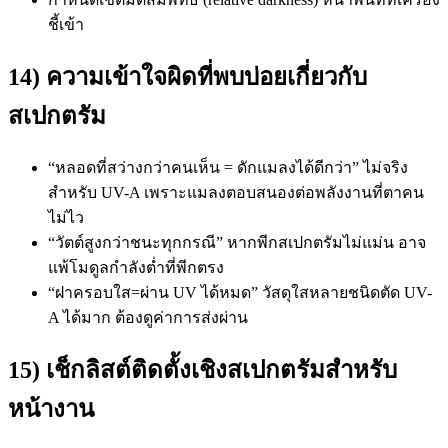
ชี้เข้า
14) ความเข้าใจผิดที่พบบ่อยเกี่ยวกับ
สเปกตรัม
“หลอดที่สว่างกว่าคนเห็น = ดักแมลงได้ดีกว่า” ไม่จริง
สำหรับ UV-A เพราะแมลงตอบสนองต่อพลังงานที่ตาคน
ไม่ไว
“วัตต์สูงกว่าชนะทุกกรณี” หากพีกสเปกตรัมไม่แม่น อาจ
แพ้โมดูลกำลังต่ำที่พีกตรง
“ฝาครอบใส=ผ่าน UV ได้หมด” วัสดุใสหลายชนิดตัด UV-
A ได้มาก ต้องดูค่าการส่งผ่าน
15) เช็กลิสต์ติดตั้งเชิงสเปกตรัมสำหรับ
หน้างาน