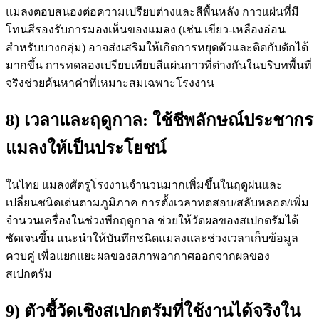
แมลงตอบสนองต่อความเปรียบต่างและสีพื้นหลัง กาวแผ่นที่มี
โทนสีรองรับการมองเห็นของแมลง (เช่น เขียว-เหลืองอ่อน
สำหรับบางกลุ่ม) อาจส่งเสริมให้เกิดการหยุดตัวและติดกับดักได้
มากขึ้น การทดลองเปรียบเทียบสีแผ่นกาวที่ต่างกันในบริบทพื้นที่
จริงช่วยค้นหาค่าที่เหมาะสมเฉพาะโรงงาน
8) เวลาและฤดูกาล: ใช้ชีพลักษณ์ประชากร
แมลงให้เป็นประโยชน์
ในไทย แมลงศัตรูโรงงานจำนวนมากเพิ่มขึ้นในฤดูฝนและ
เปลี่ยนชนิดเด่นตามภูมิภาค การตั้งเวลาทดสอบ/สลับหลอด/เพิ่ม
จำนวนเครื่องในช่วงพีกฤดูกาล ช่วยให้วัดผลของสเปกตรัมได้
ชัดเจนขึ้น แนะนำให้บันทึกชนิดแมลงและช่วงเวลาเก็บข้อมูล
ควบคู่ เพื่อแยกแยะผลของสภาพอากาศออกจากผลของ
สเปกตรัม
9) ตัวชี้วัดเชิงสเปกตรัมที่ใช้งานได้จริงใน