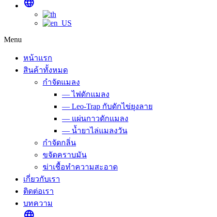
language
Menu
หน้าแรก
สินค้าทั้งหมด
กำจัดแมลง
— ไฟดักแมลง
— Leo-Trap กับดักไข่ยุงลาย
— แผ่นกาวดักแมลง
— น้ำยาไล่แมลงวัน
กำจัดกลิ่น
ขจัดคราบมัน
ฆ่าเชื้อทำความสะอาด
เกี่ยวกับเรา
ติดต่อเรา
บทความ
language