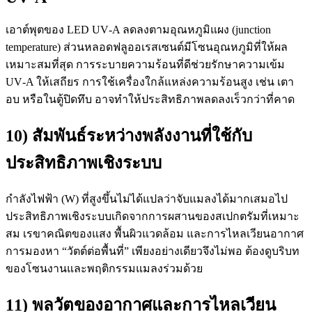
เอาต์พุตของ LED UV‑A ลดลงตามอุณหภูมิแผง (junction
temperature) ส่วนหลอดฟลูออเรสเซนต์มีโซนอุณหภูมิที่ให้ผล
เหมาะสมที่สุด การระบายความร้อนที่ดีช่วยรักษาความเข้ม
UV‑A ให้เสถียร การใช้เครื่องใกล้แหล่งความร้อนสูง เช่น เตา
อบ หรือในตู้ปิดทึบ อาจทำให้ประสิทธิภาพลดลงเร็วกว่าที่คาด
10) สัมพันธ์ระหว่างพลังงานที่ใช้กับ
ประสิทธิภาพเชิงระบบ
กำลังไฟฟ้า (W) ที่สูงขึ้นไม่ได้แปลว่าจับแมลงได้มากเสมอไป
ประสิทธิภาพเชิงระบบเกิดจากการผสานของสเปกตรัมที่เหมาะ
สม เรขาคณิตของแสง พื้นผิวแวดล้อม และการไหลเวียนอากาศ
การมองหา “วัตต์ต่อพื้นที่” เพียงอย่างเดียวจึงไม่พอ ต้องดูบริบท
ของโซนงานและพฤติกรรมแมลงร่วมด้วย
11) พลวัตของอากาศและการไหลเวียน