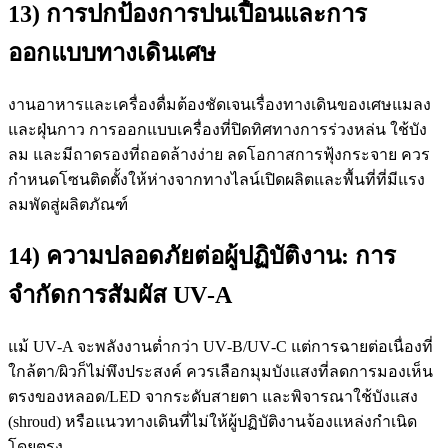
13) การปกป้องการปนเปื้อนและการ
ออกแบบทางเดินเศษ
งานอาหารและเครื่องดื่มต้องชัดเจนเรื่องทางเดินของเศษแมลง
และฝุ่นกาว การออกแบบเครื่องที่ปิดทิศทางการร่วงหล่น ใช้บัง
ลม และมีถาดรองที่ถอดล้างง่าย ลดโอกาสการฟุ้งกระจาย ควร
กำหนดโซนติดตั้งให้ห่างจากทางไลน์เปิดผลิตและพื้นที่ที่มีแรง
ลมพัดสู่ผลิตภัณฑ์
14) ความปลอดภัยต่อผู้ปฏิบัติงาน: การ
จำกัดการสัมผัส UV‑A
แม้ UV‑A จะพลังงานต่ำกว่า UV‑B/UV‑C แต่การฉายต่อเนื่องที่
ใกล้ตา/ผิวก็ไม่พึงประสงค์ ควรเลือกมุมบังแสงที่ลดการมองเห็น
ตรงของหลอด/LED จากระดับสายตา และพิจารณาใช้บังแสง
(shroud) หรือแนวทางเดินที่ไม่ให้ผู้ปฏิบัติงานจ้องแหล่งกำเนิด
โดยตรง