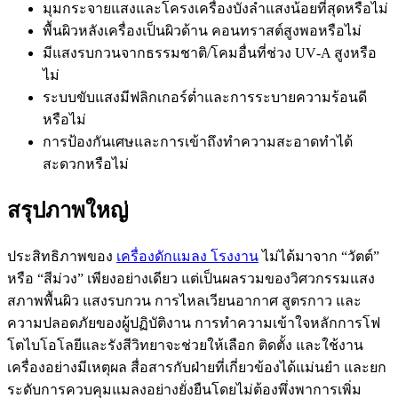
มุมกระจายแสงและโครงเครื่องบังลำแสงน้อยที่สุดหรือไม่
พื้นผิวหลังเครื่องเป็นผิวด้าน คอนทราสต์สูงพอหรือไม่
มีแสงรบกวนจากธรรมชาติ/โคมอื่นที่ช่วง UV‑A สูงหรือ
ไม่
ระบบขับแสงมีฟลิกเกอร์ต่ำและการระบายความร้อนดี
หรือไม่
การป้องกันเศษและการเข้าถึงทำความสะอาดทำได้
สะดวกหรือไม่
สรุปภาพใหญ่
ประสิทธิภาพของ
เครื่องดักแมลง โรงงาน
ไม่ได้มาจาก “วัตต์”
หรือ “สีม่วง” เพียงอย่างเดียว แต่เป็นผลรวมของวิศวกรรมแสง
สภาพพื้นผิว แสงรบกวน การไหลเวียนอากาศ สูตรกาว และ
ความปลอดภัยของผู้ปฏิบัติงาน การทำความเข้าใจหลักการโฟ
โตไบโอโลยีและรังสีวิทยาจะช่วยให้เลือก ติดตั้ง และใช้งาน
เครื่องอย่างมีเหตุผล สื่อสารกับฝ่ายที่เกี่ยวข้องได้แม่นยำ และยก
ระดับการควบคุมแมลงอย่างยั่งยืนโดยไม่ต้องพึ่งพาการเพิ่ม