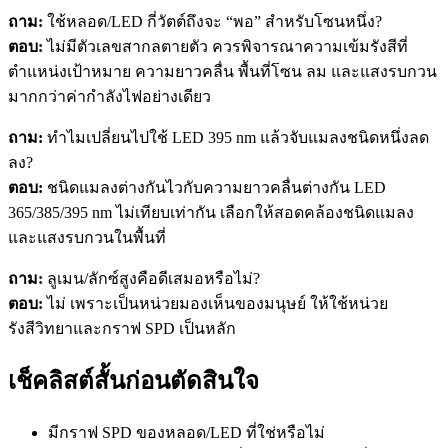
ถาม:
ใช้หลอด/LED กี่วัตต์ถึงจะ “พอ” สำหรับโซนหนึ่ง?
ตอบ:
ไม่มีตัวเลขสากลตายตัว ควรพิจารณาความเข้มรังสีที่
ตำแหน่งเป้าหมาย ความยาวคลื่น พื้นที่โซน ลม และแสงรบกวน
มากกว่าค่ากำลังไฟอย่างเดียว
ถาม:
ทำไมเปลี่ยนไปใช้ LED 395 nm แล้วจับแมลงชนิดหนึ่งลด
ลง?
ตอบ:
ชนิดแมลงต่างกันไวกับความยาวคลื่นต่างกัน LED
365/385/395 nm ไม่เทียบเท่ากัน เลือกให้สอดคล้องชนิดแมลง
และแสงรบกวนในพื้นที่
ถาม:
ลูเมน/ลักซ์สูงคือดีเสมอหรือไม่?
ตอบ:
ไม่ เพราะเป็นหน่วยมองเห็นของมนุษย์ ให้ใช้หน่วย
รังสีวิทยาและกราฟ SPD เป็นหลัก
เช็คลิสต์สั้นก่อนตัดสินใจ
มีกราฟ SPD ของหลอด/LED ที่ใช่หรือไม่