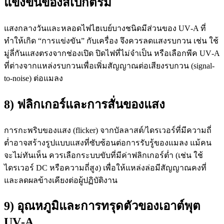
แข่งขันของสเปกตรัม
แสงกลางวันและหลอดไฟไฮเบย์บางชนิดมีส่วนของ UV‑A ที่
ทำให้เกิด “การแข่งขัน” กับเครื่อง จึงควรลดแสงรบกวน เช่น ใช้
มู่ลี่กันแสงตรงจากช่องเปิด ปิดไฟที่ไม่จำเป็น หรือเลือกพีค UV‑A
ที่ต่างจากแหล่งรบกวนเพื่อเพิ่มสัญญาณต่อเสียงรบกวน (signal-
to-noise) ต่อแมลง
8) ฟลิกเกอร์และการสั่นของแสง
การกะพริบของแสง (flicker) จากบัลลาสต์/ไดรเวอร์ที่มีความถี่
ต่ำอาจสร้างรูปแบบแสงที่ซับซ้อนต่อการรับรู้ของแมลง แม้คน
จะไม่ทันเห็น ควรเลือกระบบขับที่มีค่าฟลิกเกอร์ต่ำ (เช่น ใช้
ไดรเวอร์ DC หรือความถี่สูง) เพื่อให้แหล่งล่อมีสัญญาณคงที่
และลดผลข้างเคียงต่อผู้ปฏิบัติงาน
9) อุณหภูมิและการทรุดตัวของเอาต์พุต
UV‑A