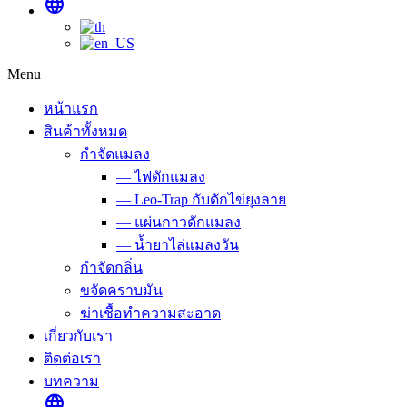
language
Menu
หน้าแรก
สินค้าทั้งหมด
กำจัดแมลง
— ไฟดักแมลง
— Leo-Trap กับดักไข่ยุงลาย
— แผ่นกาวดักแมลง
— น้ำยาไล่แมลงวัน
กำจัดกลิ่น
ขจัดคราบมัน
ฆ่าเชื้อทำความสะอาด
เกี่ยวกับเรา
ติดต่อเรา
บทความ
language