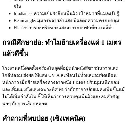
จริง
Irradiance: ความเข้มรังสีบนพื้นผิว เป้าหมายที่แมลงรับรู้
Beam angle: มุมกระจายลำแสง มีผลต่อความครอบคลุม
Flicker: การกะพริบของแสงจากระบบขับที่ความถี่ต่ำ
กรณีศึกษาย่อ: ทำไมย้ายเครื่องแค่ 1 เมตร
แล้วดีขึ้น
โรงงานหนึ่งติดตั้งเครื่องในจุดที่อยู่หน้าผนังสีขาวมันวาวและ
ใกล้ท่อลม ส่งผลให้แสง UV‑A สะท้อนไปทั่วและลมพัดเฉือน
หน้ากาว เมื่อย้ายเครื่องห่างจากผนัง 1 เมตร ปรับมุมหนีท่อลม
และเพิ่มแผงบังแสงเฉพาะทิศ พบว่าอัตราการจับแมลงเพิ่มขึ้นแม้
ไม่ได้เพิ่มกำลังไฟ ชี้ให้เห็นว่าการควบคุมพื้นผิวและลมสำคัญ
พอๆ กับการเลือกหลอด
คำถามที่พบบ่อย (เชิงเทคนิค)