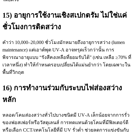
15) อายุการใช้งานเชิงสเปกตรัม ไม่ใช่แค่
ชั่วโมงการติดสว่าง
คำว่า 10,000–20,000 ชั่วโมงมักหมายถึงอายุการสว่าง (lumen
maintenance) แต่เอาต์พุต UV‑A อาจทรุดเร็วกว่านั้น การ
พิจารณาอายุแบบ “รังสีคงเหลือที่ยอมรับได้” (เช่น เหลือ ≥70% ที่
เวลาหนึ่ง) ทำให้กำหนดรอบเปลี่ยนได้แม่นยำกว่า โดยเฉพาะใน
พื้นที่วิกฤต
16) การทำงานร่วมกับระบบไฟส่องสว่าง
หลัก
หลอด/โคมส่องสว่างทั่วไปบางชนิดมี UV‑A เล็กน้อยจากการรั่ว
ของฟอสเฟอร์หรือวัสดุเลนส์ การทดแทนด้วยโคมที่มีฟิลเตอร์ดี
หรือเลือก CCT/เทคโนโลยีที่มี UV รั่วต่ำ ช่วยลดการแข่งขันกับ