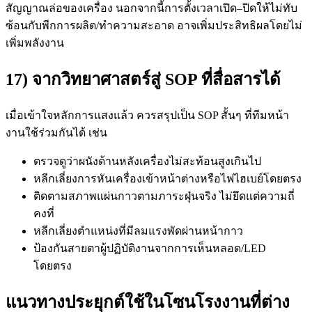
สัญญาณล่อของเครื่อง นอกจากนี้การตั้งเวลาเปิด–ปิดให้ไม่ทับ
ซ้อนกับพีกการผลิต/ทำความสะอาด อาจเพิ่มประสิทธิผลโดยไม่
เพิ่มพลังงาน
17) จากวิทยาศาสตร์สู่ SOP ที่สื่อสารได้
เมื่อเข้าใจหลักการแสงแล้ว ควรสรุปเป็น SOP สั้นๆ ที่ทีมหน้า
งานใช้ร่วมกันได้ เช่น
ตรวจดูว่าผนังด้านหลังเครื่องไม่สะท้อนสูงเกินไป
หลีกเลี่ยงการหันเครื่องเข้าหน้าต่างหรือไฟไฮเบย์โดยตรง
ติดตามสภาพแผ่นกาวตามภาระฝุ่นจริง ไม่ยึดแต่ความถี่
คงที่
หลีกเลี่ยงตำแหน่งที่มีลมแรงพัดผ่านหน้ากาว
ป้องกันสายตาผู้ปฏิบัติงานจากการเห็นหลอด/LED
โดยตรง
แนวทางประยุกต์ใช้ในโซนโรงงานที่ต่าง