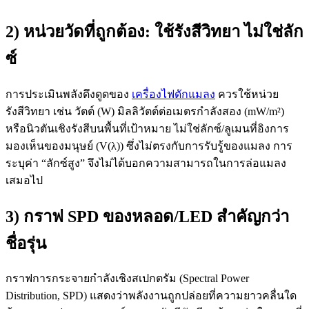
2) หน่วยวัดที่ถูกต้อง: ใช้รังสีวิทยา ไม่ใช่ลัก
ซ์
การประเมินพลังดึงดูดของ
เครื่องไฟดักแมลง
ควรใช้หน่วย
รังสีวิทยา เช่น วัตต์ (W) มิลลิวัตต์ต่อเมตรกำลังสอง (mW/m²)
หรือนิวตันเชิงรังสีบนพื้นที่เป้าหมาย ไม่ใช่ลักซ์/ลูเมนที่อิงการ
มองเห็นของมนุษย์ (V(λ)) ซึ่งไม่ตรงกับการรับรู้ของแมลง การ
ระบุค่า “ลักซ์สูง” จึงไม่ได้บอกความสามารถในการล่อแมลง
เสมอไป
3) กราฟ SPD ของหลอด/LED สำคัญกว่า
ชื่อรุ่น
กราฟการกระจายกำลังเชิงสเปกตรัม (Spectral Power
Distribution, SPD) แสดงว่าพลังงานถูกปล่อยที่ความยาวคลื่นใด