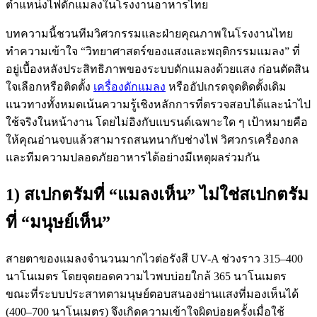
บทความนี้ชวนทีมวิศวกรรมและฝ่ายคุณภาพในโรงงานไทย
ทำความเข้าใจ “วิทยาศาสตร์ของแสงและพฤติกรรมแมลง” ที่
อยู่เบื้องหลังประสิทธิภาพของระบบดักแมลงด้วยแสง ก่อนตัดสิน
ใจเลือกหรือติดตั้ง
เครื่องดักแมลง
หรืออัปเกรดจุดติดตั้งเดิม
แนวทางทั้งหมดเน้นความรู้เชิงหลักการที่ตรวจสอบได้และนำไป
ใช้จริงในหน้างาน โดยไม่อิงกับแบรนด์เฉพาะใด ๆ เป้าหมายคือ
ให้คุณอ่านจบแล้วสามารถสนทนากับช่างไฟ วิศวกรเครื่องกล
และทีมความปลอดภัยอาหารได้อย่างมีเหตุผลร่วมกัน
1) สเปกตรัมที่ “แมลงเห็น” ไม่ใช่สเปกตรัม
ที่ “มนุษย์เห็น”
สายตาของแมลงจำนวนมากไวต่อรังสี UV-A ช่วงราว 315–400
นาโนเมตร โดยจุดยอดความไวพบบ่อยใกล้ 365 นาโนเมตร
ขณะที่ระบบประสาทตามนุษย์ตอบสนองย่านแสงที่มองเห็นได้
(400–700 นาโนเมตร) จึงเกิดความเข้าใจผิดบ่อยครั้งเมื่อใช้