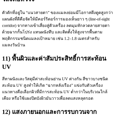
ตัวดักที่อยู่ใน “แนวสายตา” ของแมลงย่อมมีโอกาสดึงดูดสูงกว่า
แผนผังที่ดีคือจัดให้มีคอร์ริดอร์การมองเห็นยาว ๆ (line-of-sight
corridor) จากทางเข้าเสี่ยงสู่ตัวเครื่อง ลดมุมหักลวดลายสายตา
ด้วยฉากกั้นโปร่ง แทนผนังทึบ และติดตั้งให้สูงจากพื้นตาม
พฤติกรรมชนิดแมลงเป้าหมาย เช่น 1.2–1.8 เมตรสำหรับ
แมลงวันบ้าน
11) พื้นผิวและค่าสัมประสิทธิ์การสะท้อน
UV
สีทาผนังและวัสดุมีค่าสะท้อนย่าน UV ต่างกัน สีขาวบางชนิด
สะท้อน UV สูงทำให้เกิด “ฉากหลังเรือง” แข่งกับตัวเครื่อง
แนวทางคือเลือกผิวที่มีการสะท้อน UV ต่ำกว่าในบริเวณใกล้
เคียง หรือใช้แผงปิดบังผิวมันวาวเพื่อลดแสงหลุดรอด
12) แสงภายนอกและการรบกวนจาก