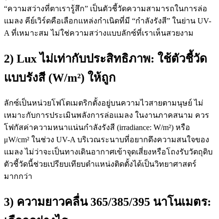
“ความสว่างที่ตาเรารู้สึก” เป็นตัวชี้วัดความสามารถในการล่อ
แมลง คีย์เวิร์ดคือเลือกแหล่งกำเนิดที่มี “กำลังรังสี” ในย่าน UV-
A ที่เหมาะสม ไม่ใช่ความสว่างแบบลักซ์ที่เราเห็นสวยงาม
2) Lux ไม่เท่ากับประสิทธิภาพ: ใช้ตัวชี้วัด
แบบรังสี (W/m²) ให้ถูก
ลักซ์เป็นหน่วยโฟโตเมตริกตั้งอยู่บนความไวสายตามนุษย์ ไม่
เหมาะกับการประเมินพลังการล่อแมลง ในงานภาคสนาม ควร
โฟกัสค่าความหนาแน่นกำลังรังสี (irradiance: W/m²) หรือ
μW/cm² ในช่วง UV-A บริเวณระนาบที่อยากดึงความสนใจของ
แมลง ไม่ว่าจะเป็นทางเดินอากาศเข้าจุดเสี่ยงหรือโถงรับวัตถุดิบ
ตัวชี้วัดนี้ช่วยเปรียบเทียบตำแหน่งติดตั้งได้เป็นวิทยาศาสตร์
มากกว่า
3) ความยาวคลื่น 365/385/395 นาโนเมตร: