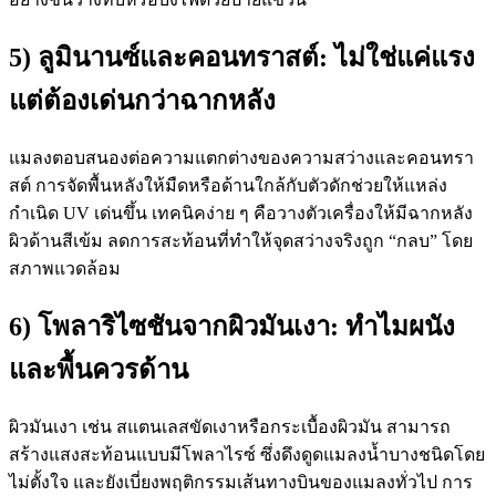
5) ลูมินานซ์และคอนทราสต์: ไม่ใช่แค่แรง
แต่ต้องเด่นกว่าฉากหลัง
แมลงตอบสนองต่อความแตกต่างของความสว่างและคอนทรา
สต์ การจัดพื้นหลังให้มืดหรือด้านใกล้กับตัวดักช่วยให้แหล่ง
กำเนิด UV เด่นขึ้น เทคนิคง่าย ๆ คือวางตัวเครื่องให้มีฉากหลัง
ผิวด้านสีเข้ม ลดการสะท้อนที่ทำให้จุดสว่างจริงถูก “กลบ” โดย
สภาพแวดล้อม
6) โพลาริไซชันจากผิวมันเงา: ทำไมผนัง
และพื้นควรด้าน
ผิวมันเงา เช่น สแตนเลสขัดเงาหรือกระเบื้องผิวมัน สามารถ
สร้างแสงสะท้อนแบบมีโพลาไรซ์ ซึ่งดึงดูดแมลงน้ำบางชนิดโดย
ไม่ตั้งใจ และยังเบี่ยงพฤติกรรมเส้นทางบินของแมลงทั่วไป การ