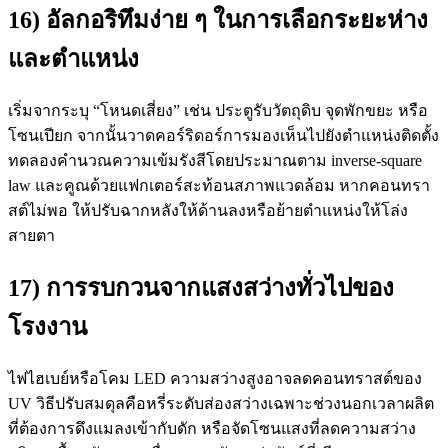
16) อัลกอริทึมง่าย ๆ ในการเลือกระยะห่าง
และตำแหน่ง
เริ่มจากระบุ “โหนดเสี่ยง” เช่น ประตูรับวัตถุดิบ จุดพักขยะ หรือ
โซนเปียก จากนั้นวาดคอร์ริดอร์การมองเห็นไปยังตำแหน่งติดตั้ง
ทดลองคำนวณความเข้มรังสีโดยประมาณตาม inverse-square
law และคูณด้วยแฟกเตอร์สะท้อนสภาพแวดล้อม หากคอนทรา
สต์ไม่พอ ให้ปรับฉากหลังให้ด้านลงหรือย้ายตำแหน่งให้โล่ง
สายตา
17) การรบกวนจากแสงสว่างทั่วไปของ
โรงงาน
ไฟไฮเบย์หรือโคม LED ความสว่างสูงอาจลดคอนทราสต์ของ
UV วิธีปรับสมดุลคือหรี่ระดับส่องสว่างเฉพาะช่วงนอกเวลาผลิต
ที่ต้องการดึงแมลงเข้ากับดัก หรือจัดโซนแสงที่ลดความสว่าง