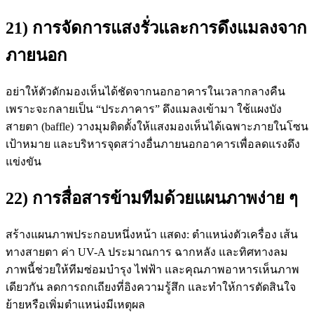
21) การจัดการแสงรั่วและการดึงแมลงจาก
ภายนอก
อย่าให้ตัวดักมองเห็นได้ชัดจากนอกอาคารในเวลากลางคืน
เพราะจะกลายเป็น “ประภาคาร” ดึงแมลงเข้ามา ใช้แผงบัง
สายตา (baffle) วางมุมติดตั้งให้แสงมองเห็นได้เฉพาะภายในโซน
เป้าหมาย และบริหารจุดสว่างอื่นภายนอกอาคารเพื่อลดแรงดึง
แข่งขัน
22) การสื่อสารข้ามทีมด้วยแผนภาพง่าย ๆ
สร้างแผนภาพประกอบหนึ่งหน้า แสดง: ตำแหน่งตัวเครื่อง เส้น
ทางสายตา ค่า UV-A ประมาณการ ฉากหลัง และทิศทางลม
ภาพนี้ช่วยให้ทีมซ่อมบำรุง ไฟฟ้า และคุณภาพอาหารเห็นภาพ
เดียวกัน ลดการถกเถียงที่อิงความรู้สึก และทำให้การตัดสินใจ
ย้ายหรือเพิ่มตำแหน่งมีเหตุผล