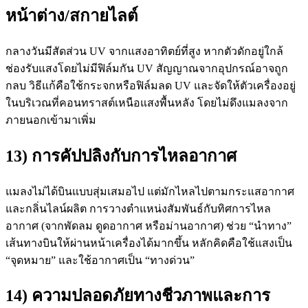
หน้าต่าง/สกายไลต์
กลางวันมีสัดส่วน UV จากแสงอาทิตย์ที่สูง หากตัวดักอยู่ใกล้
ช่องรับแสงโดยไม่มีฟิล์มกัน UV สัญญาณจากอุปกรณ์อาจถูก
กลบ วิธีแก้คือใช้กระจกหรือฟิล์มลด UV และจัดให้ตัวเครื่องอยู่
ในบริเวณที่คอนทราสต์เหนือแสงพื้นหลัง โดยไม่ดึงแมลงจาก
ภายนอกเข้ามาเพิ่ม
13) การคัปปลิงกับการไหลอากาศ
แมลงไม่ได้บินแบบสุ่มเสมอไป แต่มักไหลไปตามกระแสอากาศ
และกลิ่นไลน์ผลิต การวางตำแหน่งสัมพันธ์กับทิศการไหล
อากาศ (จากพัดลม ดูดอากาศ หรือม่านอากาศ) ช่วย “นำทาง”
เส้นทางบินให้ผ่านหน้าเครื่องได้มากขึ้น หลักคิดคือใช้แสงเป็น
“จุดหมาย” และใช้อากาศเป็น “ทางด่วน”
14) ความปลอดภัยทางชีวภาพและการ