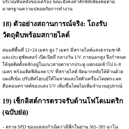
บริเวณพื้นหลังของเครื่อง ขณะยังคงค่าลักซ์ที่เพียงพอตาม
มาตรฐานความปลอดภัยการทำงาน
18) ตัวอย่างสถานการณ์จริง: โถงรับ
วัตถุดิบพร้อมสกายไลต์
สมมติพื้นที่ 12×24 เมตร สูง 7 เมตร มีสกายไลต์แสงธรรมชาติ
และประตูชัตเตอร์ เปิด-ปิดถี่ กลางวัน UV ภายนอกสูง จึงกำหนด
ให้จุดติดตั้งหลักอยู่ในแนวสายตาจากประตู แต่ถอยเข้าไป 6–8
เมตร พร้อมติดฟิล์มลด UV ที่สกายไลต์ จัดฉากหลังให้ด้านด้วย
แผงสีเข้ม ปรับทิศไฮเบย์ให้ไม่สาดแสงใส่ตัวเครื่องโดยตรง ผล
คือคอนทราสต์ของแสง UV เพิ่มขึ้นโดยไม่เพิ่มจำนวนอุปกรณ์
19) เช็กลิสต์การตรวจรับด้านโฟโตเมตริก
(ฉบับย่อ)
– ตรวจ SPD ของแหล่งกำเนิดว่ามีพีกในย่าน 365–395 นาโน