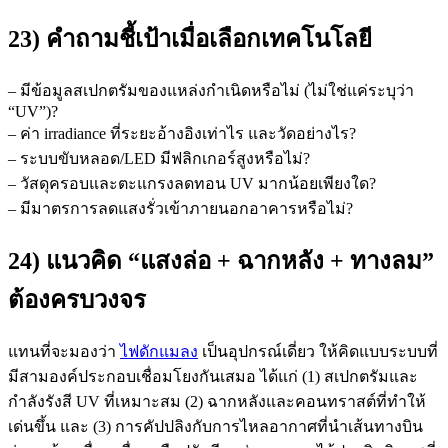
23) คำถามชี้เป้าเมื่อเลือกเทคโนโลยี
– มีข้อมูลสเปกตรัมของแหล่งกำเนิดหรือไม่ (ไม่ใช่แค่ระบุว่า
“UV”)?
– ค่า irradiance ที่ระยะอ้างอิงเท่าไร และวัดอย่างไร?
– ระบบขับหลอด/LED มีฟลิกเกอร์สูงหรือไม่?
– วัสดุครอบและตะแกรงลดทอน UV มากน้อยเพียงใด?
– มีมาตรการลดแสงรั่วเข้าภายนอกอาคารหรือไม่?
24) แนวคิด “แสงล่อ + ฉากหลัง + ทางลม”
ต้องครบวงจร
แทนที่จะมองว่า
ไฟดักแมลง
เป็นอุปกรณ์เดี่ยว ให้คิดแบบระบบที่
มีสามองค์ประกอบเชื่อมโยงกันเสมอ ได้แก่ (1) สเปกตรัมและ
กำลังรังสี UV ที่เหมาะสม (2) ฉากหลังและคอนทราสต์ที่ทำให้
เด่นขึ้น และ (3) การคัปปลิงกับการไหลอากาศที่นำเส้นทางบิน