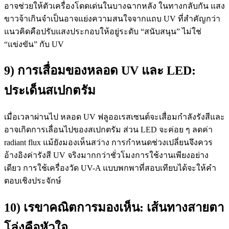
อาจช่วยให้ตัวเครื่องโดดเด่นในบางฉากหลัง ในทางกลับกัน แสง
ขาวจ้าเกินจำเป็นอาจแย่งความสนใจจากแถบ UV ที่สำคัญกว่า
แนวคิดคือปรับแสงประกอบให้อยู่ระดับ “สนับสนุน” ไม่ใช่
“แข่งขัน” กับ UV
9) การเสื่อมของหลอด UV และ LED:
ประเด็นสเปกตรัม
เมื่อเวลาผ่านไป หลอด UV ฟลูออเรสเซนต์จะเสื่อมกำลังรังสีและ
อาจเกิดการเลื่อนไปของสเปกตรัม ส่วน LED จะค่อย ๆ ลดค่า
radiant flux แม้ยังมองเห็นสว่าง การกำหนดช่วงเปลี่ยนจึงควร
อ้างอิงค่ารังสี UV จริงมากกว่าชั่วโมงการใช้งานเพียงอย่าง
เดียว การใช้เครื่องวัด UV-A แบบพกพาที่สอบเทียบได้จะให้คำ
ตอบเชิงประจักษ์
10) เรขาคณิตการมองเห็น: เส้นทางสายตา
โล่งคือหัวใจ