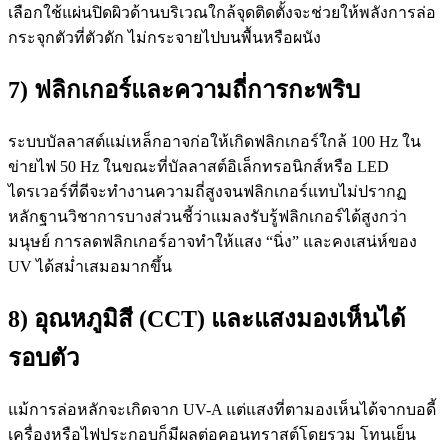
เลือกใช้แผ่นปิดผิวด้านบริเวณใกล้จุดติดตั้งจะช่วยให้พลังการล่อ
กระจุกตัวที่ตัวดัก ไม่กระจายไปบนพื้นหรือผนัง
7) ฟลิกเกอร์และความถี่การกะพริบ
ระบบบัลลาสต์แม่เหล็กอาจก่อให้เกิดฟลิกเกอร์ใกล้ 100 Hz ใน
ข่ายไฟ 50 Hz ในขณะที่บัลลาสต์อิเล็กทรอนิกส์หรือ LED
ไดรเวอร์ที่ดีจะทำงานความถี่สูงจนฟลิกเกอร์แทบไม่ปรากฏ
หลักฐานวิชาการบางส่วนชี้ว่าแมลงรับรู้ฟลิกเกอร์ได้สูงกว่า
มนุษย์ การลดฟลิกเกอร์อาจทำให้แสง “นิ่ง” และคงเสน่ห์ของ
UV ได้สม่ำเสมอมากขึ้น
8) อุณหภูมิสี (CCT) และแสงมองเห็นได้
รอบตัว
แม้การล่อหลักจะเกิดจาก UV-A แต่แสงที่ตามองเห็นได้จากบอดี้
เครื่องหรือไฟประกอบก็มีผลต่อคอนทราสต์โดยรวม โทนเย็น