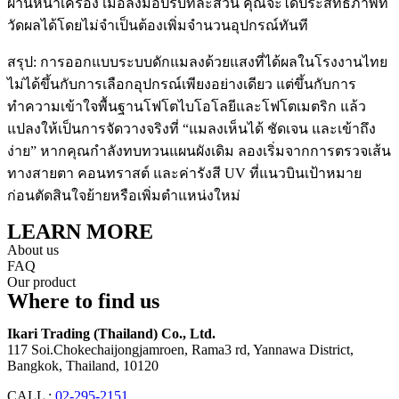
ผ่านหน้าเครื่อง เมื่อลงมือปรับทีละส่วน คุณจะได้ประสิทธิภาพที่
วัดผลได้โดยไม่จำเป็นต้องเพิ่มจำนวนอุปกรณ์ทันที
สรุป: การออกแบบระบบดักแมลงด้วยแสงที่ได้ผลในโรงงานไทย
ไม่ได้ขึ้นกับการเลือกอุปกรณ์เพียงอย่างเดียว แต่ขึ้นกับการ
ทำความเข้าใจพื้นฐานโฟโตไบโอโลยีและโฟโตเมตริก แล้ว
แปลงให้เป็นการจัดวางจริงที่ “แมลงเห็นได้ ชัดเจน และเข้าถึง
ง่าย” หากคุณกำลังทบทวนแผนผังเดิม ลองเริ่มจากการตรวจเส้น
ทางสายตา คอนทราสต์ และค่ารังสี UV ที่แนวบินเป้าหมาย
ก่อนตัดสินใจย้ายหรือเพิ่มตำแหน่งใหม่
LEARN MORE
About us
FAQ
Our product
Where to find us
Ikari Trading (Thailand) Co., Ltd.
117 Soi.Chokechaijongjamroen, Rama3 rd, Yannawa District,
Bangkok, Thailand, 10120
CALL :
02-295-2151