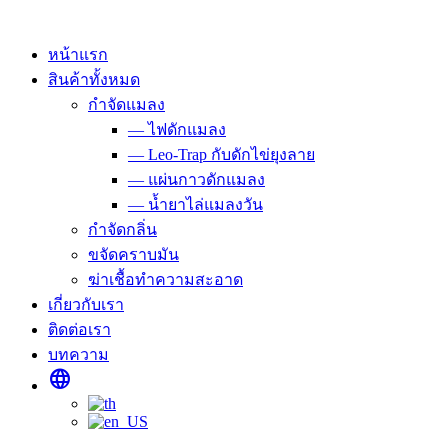
Skip
to
content
หน้าแรก
สินค้าทั้งหมด
กำจัดแมลง
— ไฟดักแมลง
— Leo-Trap กับดักไข่ยุงลาย
— แผ่นกาวดักแมลง
— น้ำยาไล่แมลงวัน
กำจัดกลิ่น
ขจัดคราบมัน
ฆ่าเชื้อทำความสะอาด
เกี่ยวกับเรา
ติดต่อเรา
บทความ
language