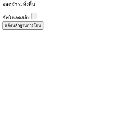
ยอดชำระทั้งสิ้น
อัพโหลดสลิป
แจ้งหลักฐานการโอน