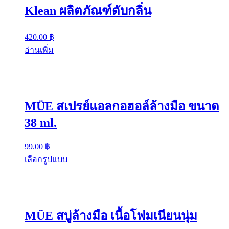
Klean ผลิตภัณฑ์ดับกลิ่น
420.00
฿
อ่านเพิ่ม
MÜE สเปรย์แอลกอฮอล์ล้างมือ ขนาด
38 ml.
99.00
฿
เลือกรูปแบบ
MÜE สบู่ล้างมือ เนื้อโฟมเนียนนุ่ม