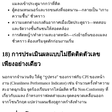
แมลงเข้าประตูมากกว่าที่คิด
ตู้คอนเทนเนอร์และรถขนส่งที่จอดนาน—กลายเป็น “เกาะ
ความชื้น” ชั่วคราว
ความแตกต่างแรงดันอากาศเมื่อเปิดประตูยาว—ทดสอบ
และจัดวางชั้นกันชนให้สอดคล้อง
การตัดหญ้า/ทำความสะอาดหนัก—เร่งย้ายถิ่นของแมลง
ชั่วคราว ต้องเสริมจุดดักก่อนงานเริ่ม
18) การประเมินผลแบบไม่ยึดติดตัวเลข
เพียงอย่างเดียว
นอกจากจำนวนจับ ให้ดู “รูปทรง” ของกราฟกับ CPI ของหน้า
งาน (Cleanliness Performance Indicator) เช่น จำนวนครั้งทำความ
สะอาดฉุกเฉิน จุดร้องเรียนจากไลน์ผลิต หรือ Non-Conformity ที่
เกี่ยวกับแมลง ถ้าทรงกราฟลดส่ายและจุดคอขวดเคลื่อนออก
จากโซนวิกฤต แปลว่าแผนเชิงฤดูกาลกำลังทำงาน