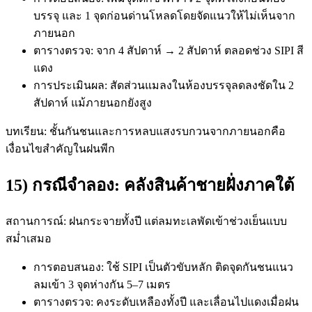
บรรจุ และ 1 จุดก่อนด่านโหลดโดยจัดแนวให้ไม่เห็นจาก
ภายนอก
ตารางตรวจ: จาก 4 สัปดาห์ → 2 สัปดาห์ ตลอดช่วง SIPI สี
แดง
การประเมินผล: สัดส่วนแมลงในห้องบรรจุลดลงชัดใน 2
สัปดาห์ แม้ภายนอกยังสูง
บทเรียน: ชั้นกันชนและการหลบแสงรบกวนจากภายนอกคือ
เงื่อนไขสำคัญในฝนพีก
15) กรณีจำลอง: คลังสินค้าชายฝั่งภาคใต้
สถานการณ์: ฝนกระจายทั้งปี แต่ลมทะเลพัดเข้าช่วงเย็นแบบ
สม่ำเสมอ
การตอบสนอง: ใช้ SIPI เป็นตัวขับหลัก ติดจุดกันชนแนว
ลมเข้า 3 จุดห่างกัน 5–7 เมตร
ตารางตรวจ: คงระดับเหลืองทั้งปี และเลื่อนไปแดงเมื่อฝน