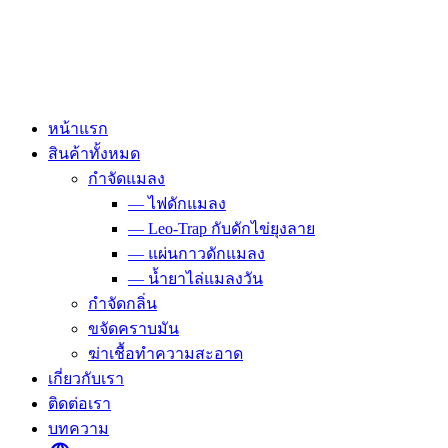
Skip
to
content
หน้าแรก
สินค้าทั้งหมด
กำจัดแมลง
— ไฟดักแมลง
— Leo-Trap กับดักไข่ยุงลาย
— แผ่นกาวดักแมลง
— น้ำยาไล่แมลงวัน
กำจัดกลิ่น
ขจัดคราบมัน
ฆ่าเชื้อทำความสะอาด
เกี่ยวกับเรา
ติดต่อเรา
บทความ