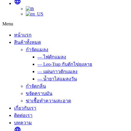
language
Menu
หน้าแรก
สินค้าทั้งหมด
กำจัดแมลง
— ไฟดักแมลง
— Leo-Trap กับดักไข่ยุงลาย
— แผ่นกาวดักแมลง
— น้ำยาไล่แมลงวัน
กำจัดกลิ่น
ขจัดคราบมัน
ฆ่าเชื้อทำความสะอาด
เกี่ยวกับเรา
ติดต่อเรา
บทความ
language