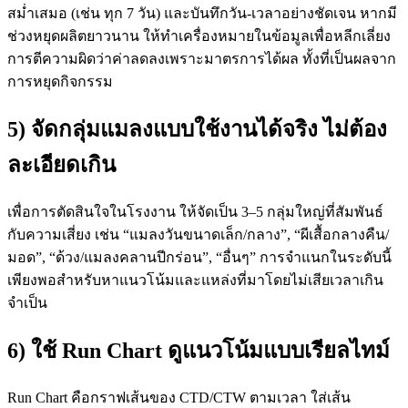
สม่ำเสมอ (เช่น ทุก 7 วัน) และบันทึกวัน-เวลาอย่างชัดเจน หากมี
ช่วงหยุดผลิตยาวนาน ให้ทำเครื่องหมายในข้อมูลเพื่อหลีกเลี่ยง
การตีความผิดว่าค่าลดลงเพราะมาตรการได้ผล ทั้งที่เป็นผลจาก
การหยุดกิจกรรม
5) จัดกลุ่มแมลงแบบใช้งานได้จริง ไม่ต้อง
ละเอียดเกิน
เพื่อการตัดสินใจในโรงงาน ให้จัดเป็น 3–5 กลุ่มใหญ่ที่สัมพันธ์
กับความเสี่ยง เช่น “แมลงวันขนาดเล็ก/กลาง”, “ผีเสื้อกลางคืน/
มอด”, “ด้วง/แมลงคลานปีกร่อน”, “อื่นๆ” การจำแนกในระดับนี้
เพียงพอสำหรับหาแนวโน้มและแหล่งที่มาโดยไม่เสียเวลาเกิน
จำเป็น
6) ใช้ Run Chart ดูแนวโน้มแบบเรียลไทม์
Run Chart คือกราฟเส้นของ CTD/CTW ตามเวลา ใส่เส้น