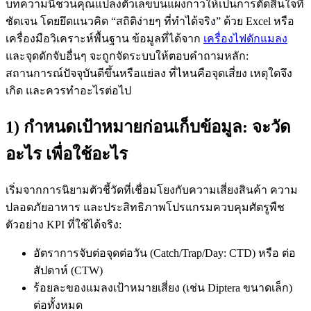
บทความนี้ชวนคุณแปลงตัวเลขบนแผงกาวให้เป็นการตัดสินใจที่
ชัดเจน โดยยึดแนวคิด “สถิติง่ายๆ ที่ทำได้จริง” ด้วย Excel หรือ
เครื่องมือวิเคราะห์พื้นฐาน ข้อมูลที่ได้จาก
เครื่องไฟดักแมลง
และจุดดักจับอื่นๆ จะถูกจัดระบบให้ตอบคำถามหลัก:
สถานการณ์ปัจจุบันดีขึ้นหรือแย่ลง ที่ไหนคือจุดเสี่ยง เหตุใดจึง
เกิด และควรทำอะไรต่อไป
1) กำหนดเป้าหมายก่อนเก็บข้อมูล: จะวัด
อะไร เพื่อใช้อะไร
เริ่มจากการนิยามตัวชี้วัดที่เชื่อมโยงกับความเสี่ยงสินค้า ความ
ปลอดภัยอาหาร และประสิทธิภาพโปรแกรมควบคุมศัตรูพืช
ตัวอย่าง KPI ที่ใช้ได้จริง:
อัตราการจับต่อจุดต่อวัน (Catch/Trap/Day: CTD) หรือ ต่อ
สัปดาห์ (CTW)
ร้อยละของแมลงเป้าหมายเสี่ยง (เช่น Diptera ขนาดเล็ก)
ต่อทั้งหมด