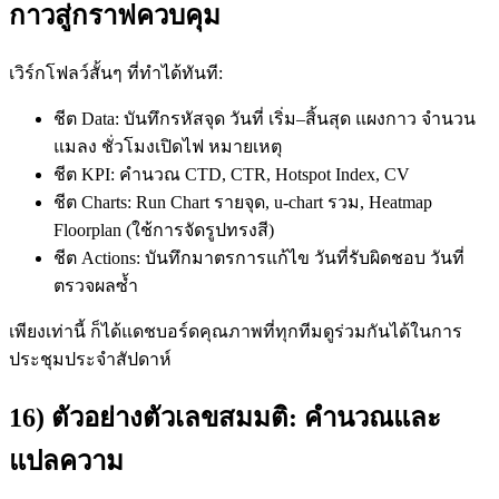
กาวสู่กราฟควบคุม
เวิร์กโฟลว์สั้นๆ ที่ทำได้ทันที:
ชีต Data: บันทึกรหัสจุด วันที่ เริ่ม–สิ้นสุด แผงกาว จำนวน
แมลง ชั่วโมงเปิดไฟ หมายเหตุ
ชีต KPI: คำนวณ CTD, CTR, Hotspot Index, CV
ชีต Charts: Run Chart รายจุด, u-chart รวม, Heatmap
Floorplan (ใช้การจัดรูปทรงสี)
ชีต Actions: บันทึกมาตรการแก้ไข วันที่รับผิดชอบ วันที่
ตรวจผลซ้ำ
เพียงเท่านี้ ก็ได้แดชบอร์ดคุณภาพที่ทุกทีมดูร่วมกันได้ในการ
ประชุมประจำสัปดาห์
16) ตัวอย่างตัวเลขสมมติ: คำนวณและ
แปลความ