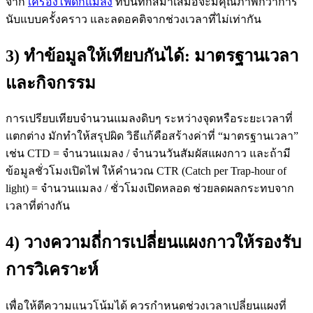
จาก
เครื่องไฟดักแมลง
ที่บันทึกสม่ำเสมอจะมีคุณภาพกว่าการ
นับแบบครั้งคราว และลดอคติจากช่วงเวลาที่ไม่เท่ากัน
3) ทำข้อมูลให้เทียบกันได้: มาตรฐานเวลา
และกิจกรรม
การเปรียบเทียบจำนวนแมลงดิบๆ ระหว่างจุดหรือระยะเวลาที่
แตกต่าง มักทำให้สรุปผิด วิธีแก้คือสร้างค่าที่ “มาตรฐานเวลา”
เช่น CTD = จำนวนแมลง / จำนวนวันสัมผัสแผงกาว และถ้ามี
ข้อมูลชั่วโมงเปิดไฟ ให้คำนวณ CTR (Catch per Trap-hour of
light) = จำนวนแมลง / ชั่วโมงเปิดหลอด ช่วยลดผลกระทบจาก
เวลาที่ต่างกัน
4) วางความถี่การเปลี่ยนแผงกาวให้รองรับ
การวิเคราะห์
เพื่อให้ตีความแนวโน้มได้ ควรกำหนดช่วงเวลาเปลี่ยนแผงที่