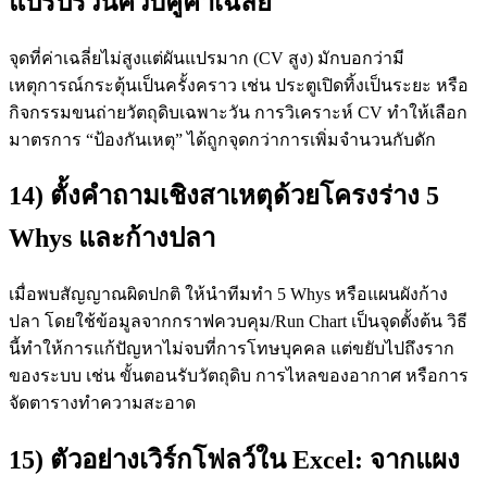
แปรปรวนควบคู่ค่าเฉลี่ย
จุดที่ค่าเฉลี่ยไม่สูงแต่ผันแปรมาก (CV สูง) มักบอกว่ามี
เหตุการณ์กระตุ้นเป็นครั้งคราว เช่น ประตูเปิดทิ้งเป็นระยะ หรือ
กิจกรรมขนถ่ายวัตถุดิบเฉพาะวัน การวิเคราะห์ CV ทำให้เลือก
มาตรการ “ป้องกันเหตุ” ได้ถูกจุดกว่าการเพิ่มจำนวนกับดัก
14) ตั้งคำถามเชิงสาเหตุด้วยโครงร่าง 5
Whys และก้างปลา
เมื่อพบสัญญาณผิดปกติ ให้นำทีมทำ 5 Whys หรือแผนผังก้าง
ปลา โดยใช้ข้อมูลจากกราฟควบคุม/Run Chart เป็นจุดตั้งต้น วิธี
นี้ทำให้การแก้ปัญหาไม่จบที่การโทษบุคคล แต่ขยับไปถึงราก
ของระบบ เช่น ขั้นตอนรับวัตถุดิบ การไหลของอากาศ หรือการ
จัดตารางทำความสะอาด
15) ตัวอย่างเวิร์กโฟลว์ใน Excel: จากแผง