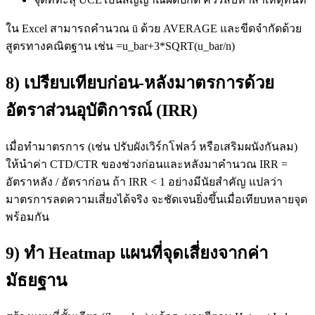
ใน Excel สามารถคำนวณ ū ด้วย AVERAGE และขีดจำกัดด้วย
สูตรทางคณิตฐาน เช่น =u_bar+3*SQRT(u_bar/n)
8) เปรียบเทียบก่อน-หลังมาตรการด้วย
อัตราส่วนอุบัติการณ์ (IRR)
เมื่อทำมาตรการ (เช่น ปรับผังเวิร์กโฟลว์ หรือเสริมผนังกันลม)
ให้นำค่า CTD/CTR ของช่วงก่อนและหลังมาคำนวณ IRR =
อัตราหลัง / อัตราก่อน ถ้า IRR < 1 อย่างมีนัยสำคัญ แปลว่า
มาตรการลดความเสี่ยงได้จริง จะชัดเจนยิ่งขึ้นเมื่อเทียบหลายจุด
พร้อมกัน
9) ทำ Heatmap แผนที่จุดเสี่ยงจากค่า
มัธยฐาน