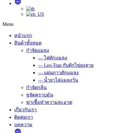
language
Menu
หน้าแรก
สินค้าทั้งหมด
กำจัดแมลง
— ไฟดักแมลง
— Leo-Trap กับดักไข่ยุงลาย
— แผ่นกาวดักแมลง
— น้ำยาไล่แมลงวัน
กำจัดกลิ่น
ขจัดคราบมัน
ฆ่าเชื้อทำความสะอาด
เกี่ยวกับเรา
ติดต่อเรา
บทความ
language