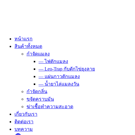
Skip
to
content
หน้าแรก
สินค้าทั้งหมด
กำจัดแมลง
— ไฟดักแมลง
— Leo-Trap กับดักไข่ยุงลาย
— แผ่นกาวดักแมลง
— น้ำยาไล่แมลงวัน
กำจัดกลิ่น
ขจัดคราบมัน
ฆ่าเชื้อทำความสะอาด
เกี่ยวกับเรา
ติดต่อเรา
บทความ