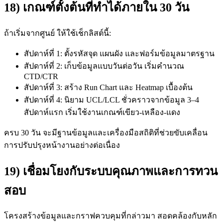
18) เกณฑ์ตั้งต้นที่ทำได้ภายใน 30 วัน
ถ้าเริ่มจากศูนย์ ให้ใช้เช็กลิสต์นี้:
สัปดาห์ที่ 1: ตั้งรหัสจุด แผนผัง และฟอร์มข้อมูลมาตรฐาน
สัปดาห์ที่ 2: เก็บข้อมูลแบบวันต่อวัน เริ่มคำนวณ
CTD/CTR
สัปดาห์ที่ 3: สร้าง Run Chart และ Heatmap เบื้องต้น
สัปดาห์ที่ 4: นิยาม UCL/LCL ชั่วคราวจากข้อมูล 3–4
สัปดาห์แรก เริ่มใช้งานเกณฑ์เขียว-เหลือง-แดง
ครบ 30 วัน จะมีฐานข้อมูลและเครื่องมือสถิติที่ช่วยขับเคลื่อน
การปรับปรุงหน้างานอย่างต่อเนื่อง
19) เชื่อมโยงกับระบบคุณภาพและการทวน
สอบ
โครงสร้างข้อมูลและกราฟควบคุมที่กล่าวมา สอดคล้องกับหลัก