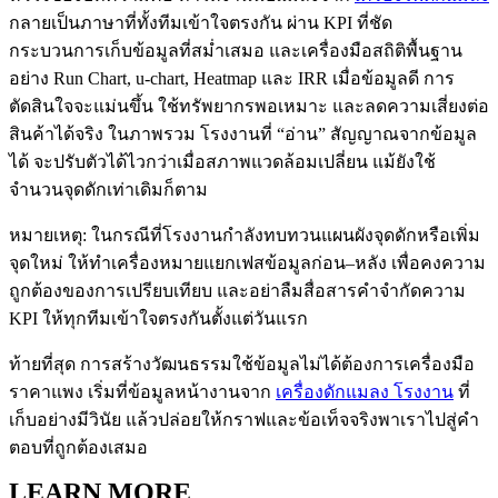
กลายเป็นภาษาที่ทั้งทีมเข้าใจตรงกัน ผ่าน KPI ที่ชัด
กระบวนการเก็บข้อมูลที่สม่ำเสมอ และเครื่องมือสถิติพื้นฐาน
อย่าง Run Chart, u-chart, Heatmap และ IRR เมื่อข้อมูลดี การ
ตัดสินใจจะแม่นขึ้น ใช้ทรัพยากรพอเหมาะ และลดความเสี่ยงต่อ
สินค้าได้จริง ในภาพรวม โรงงานที่ “อ่าน” สัญญาณจากข้อมูล
ได้ จะปรับตัวได้ไวกว่าเมื่อสภาพแวดล้อมเปลี่ยน แม้ยังใช้
จำนวนจุดดักเท่าเดิมก็ตาม
หมายเหตุ: ในกรณีที่โรงงานกำลังทบทวนแผนผังจุดดักหรือเพิ่ม
จุดใหม่ ให้ทำเครื่องหมายแยกเฟสข้อมูลก่อน–หลัง เพื่อคงความ
ถูกต้องของการเปรียบเทียบ และอย่าลืมสื่อสารคำจำกัดความ
KPI ให้ทุกทีมเข้าใจตรงกันตั้งแต่วันแรก
ท้ายที่สุด การสร้างวัฒนธรรมใช้ข้อมูลไม่ได้ต้องการเครื่องมือ
ราคาแพง เริ่มที่ข้อมูลหน้างานจาก
เครื่องดักแมลง โรงงาน
ที่
เก็บอย่างมีวินัย แล้วปล่อยให้กราฟและข้อเท็จจริงพาเราไปสู่คำ
ตอบที่ถูกต้องเสมอ
LEARN MORE