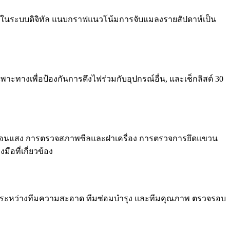
มและในระบบดิจิทัล แนบกราฟแนวโน้มการจับแมลงรายสัปดาห์เป็น
ะทางเพื่อป้องกันการดึงไฟร่วมกับอุปกรณ์อื่น, และเช็กลิสต์ 30
ท้อนแสง การตรวจสภาพซีลและฝาเครื่อง การตรวจการยึดแขวน
อที่เกี่ยวข้อง
จนระหว่างทีมความสะอาด ทีมซ่อมบำรุง และทีมคุณภาพ ตรวจรอบ