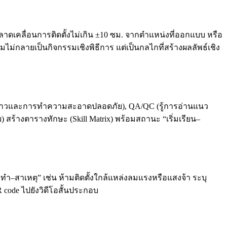
าดเคลื่อนการติดตั้งไม่เกิน ±10 ซม. จากตำแหน่งที่ออกแบบ หรือ
่กลายเป็นกิจกรรมเชิงพิธีการ แต่เป็นกลไกที่สร้างผลลัพธ์เชิง
หลอด/กาวและการทำความสะอาดปลอดภัย), QA/QC (รู้การอ่านแนว
้างตารางทักษะ (Skill Matrix) พร้อมสถานะ “เริ่มเรียน–
ามทำ–สาเหตุ” เช่น ห้ามติดตั้งใกล้แหล่งลมแรงหรือแสงจ้า ระบุ
code ไปยังวิดีโอสั้นประกอบ