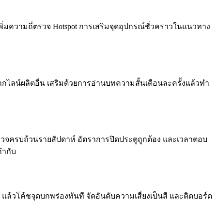
รเพิ่มความถี่ตรวจ Hotspot การเสริมจุดอุปกรณ์ชั่วคราวในแนวทาง
กไลน์ผลิตอื่น เสริมด้วยการอ่านบทความสั้นเดือนละครั้งแล้วทำ
รตรวจครบถ้วนรายสัปดาห์ อัตราการปิดประตูถูกต้อง และเวลาตอบ
กำกับ
ที แล้วโค้ชจุดบกพร่องทันที จัดอันดับความเสี่ยงเป็นสี และติดบอร์ด