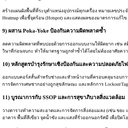
สร้างแผนผังพื้นที่ที่ระบุตำแหน่งอุปกรณ์ทุกเครื่อง หมายเลขป
Heatmap เพื่อชี้จุดร้อน (Hotspot) และแสดงผลของมาตรการแก้ไข
9) ผสาน Poka‑Yoke ป้องกันความผิดพลาดซ้ำ
ลดความผิดพลาดที่พบบ่อยด้วยการออกแบบงานให้ผิดยาก เช่น สติ๊กเ
วินาทีก่อนจบกะ ทำให้มาตรฐานถูกทำซ้ำได้โดยไม่ต้องอาศัย
10) หลักสูตรบำรุงรักษาเชิงป้องกันและความปลอดภัยไฟ
ออกแบบคอร์สสั้นสำหรับช่างและหัวหน้างานที่ครอบคลุมรอบก
การจัดการเศษซากอย่างถูกสุขลักษณะ และหลักการ Lockout/Tagou
11) บูรณาการกับ SSOP และการสุขาภิบาลสิ่งแวดล้อม
วางตารางทำความสะอาดและการจัดการสิ่งล่อแมลง (เช่น ขยะ แ
อาคาร พื้นที่สีเขียว จุดน้ำขัง และแสงที่รั่วออกนอกรัศมี เพื่