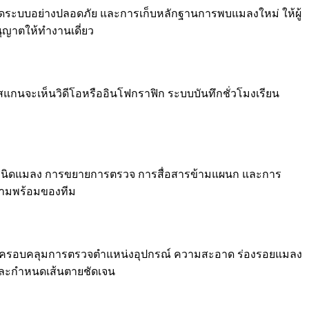
–เปิดระบบอย่างปลอดภัย และการเก็บหลักฐานการพบแมลงใหม่ ให้ผู้
ญาตให้ทำงานเดี่ยว
ื่อสแกนจะเห็นวิดีโอหรืออินโฟกราฟิก ระบบบันทึกชั่วโมงเรียน
ันชนิดแมลง การขยายการตรวจ การสื่อสารข้ามแผนก และการ
ความพร้อมของทีม
นาที ครอบคลุมการตรวจตำแหน่งอุปกรณ์ ความสะอาด ร่องรอยแมลง
ชอบและกำหนดเส้นตายชัดเจน