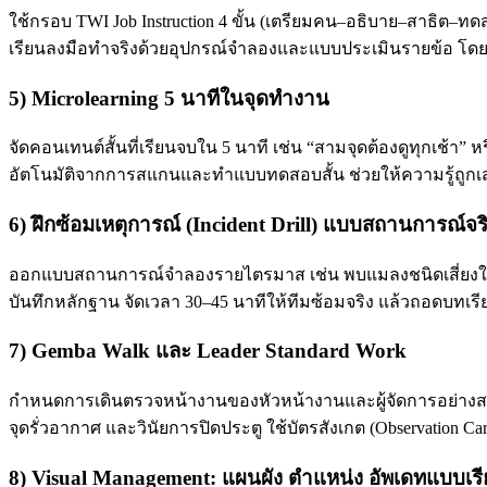
ใช้กรอบ TWI Job Instruction 4 ขั้น (เตรียมคน–อธิบาย–สาธิต–
เรียนลงมือทำจริงด้วยอุปกรณ์จำลองและแบบประเมินรายข้อ โ
5) Microlearning 5 นาทีในจุดทำงาน
จัดคอนเทนต์สั้นที่เรียนจบใน 5 นาที เช่น “สามจุดต้องดูทุกเช้า”
อัตโนมัติจากการสแกนและทำแบบทดสอบสั้น ช่วยให้ความรู้ถูกเสร
6) ฝึกซ้อมเหตุการณ์ (Incident Drill) แบบสถานการณ์จร
ออกแบบสถานการณ์จำลองรายไตรมาส เช่น พบแมลงชนิดเสี่ยงใน
บันทึกหลักฐาน จัดเวลา 30–45 นาทีให้ทีมซ้อมจริง แล้วถอดบทเ
7) Gemba Walk และ Leader Standard Work
กำหนดการเดินตรวจหน้างานของหัวหน้างานและผู้จัดการอย่างสม
จุดรั่วอากาศ และวินัยการปิดประตู ใช้บัตรสังเกต (Observation Ca
8) Visual Management: แผนผัง ตำแหน่ง อัพเดทแบบเรี