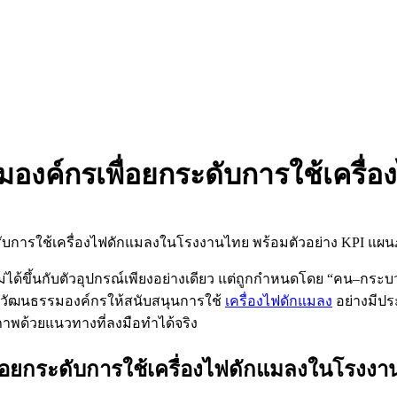
องค์กรเพื่อยกระดับการใช้เครื่อ
ขึ้นกับตัวอุปกรณ์เพียงอย่างเดียว แต่ถูกกำหนดโดย “คน–กระบ
ละวัฒนธรรมองค์กรให้สนับสนุนการใช้
เครื่องไฟดักแมลง
อย่างมีปร
พด้วยแนวทางที่ลงมือทำได้จริง
่อยกระดับการใช้เครื่องไฟดักแมลงในโรงง