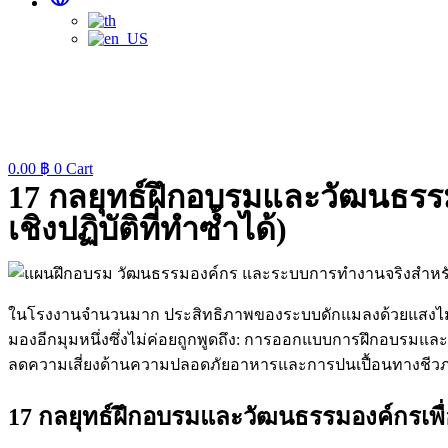
0.00
฿
0
Cart
17 กลยุทธ์ฝึกอบรมและวัฒนธรรม
เชิงปฏิบัติที่ทำซ้ำได้)
ในโรงงานจำนวนมาก ประสิทธิภาพของระบบดักแมลงด้วยแสงไม่ได้
มองอีกมุมหนึ่งซึ่งไม่ค่อยถูกพูดถึง: การออกแบบการฝึกอบรมแ
ลดความเสี่ยงด้านความปลอดภัยอาหารและการปนเปื้อนทางชีวภา
17 กลยุทธ์ฝึกอบรมและวัฒนธรรมองค์กรเพื