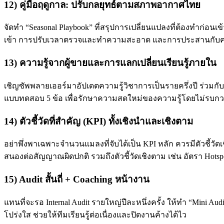
12) คู่มือฤดูกาล: ปรับกลยุทธ์ตามสภาพอากาศไทย
จัดทำ “Seasonal Playbook” ที่สรุปการเปลี่ยนแปลงที่ต้องทำก่อ
เข้า การปรับเวลาตรวจและทำความสะอาด และการประสานกับคลังสิ
13) ความรู้จากผู้ขายและการแลกเปลี่ยนเรียนรู้ภายใน
เชิญซัพพลายเออร์มาอัปเดตความรู้วิชาการเป็นรายครึ่งปี ร่วมกั
แบบทดสอบ 5 ข้อ เพื่อรักษาความสดใหม่ของความรู้โดยไม่รบก
14) ตัวชี้วัดที่สำคัญ (KPI) ทั้งเชิงนำและเชิงตาม
อย่าพึ่งพาเฉพาะจำนวนแมลงที่จับได้เป็น KPI หลัก ควรมีตัวชี้
สนองต่อสัญญาณผิดปกติ รวมถึงตัวชี้วัดเชิงตาม เช่น อัตรา Ho
15) Audit สั้นถี่ + Coaching หน้างาน
แทนที่จะรอ Internal Audit รายใหญ่ปีละหนึ่งครั้ง ให้ทำ “Mini Aud
โปร่งใส ช่วยให้ทีมเรียนรู้ต่อเนื่องและปิดงานค้างได้ไว