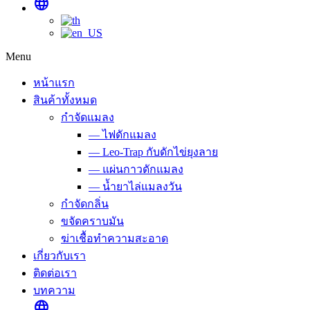
language
Menu
หน้าแรก
สินค้าทั้งหมด
กำจัดแมลง
— ไฟดักแมลง
— Leo-Trap กับดักไข่ยุงลาย
— แผ่นกาวดักแมลง
— น้ำยาไล่แมลงวัน
กำจัดกลิ่น
ขจัดคราบมัน
ฆ่าเชื้อทำความสะอาด
เกี่ยวกับเรา
ติดต่อเรา
บทความ
language