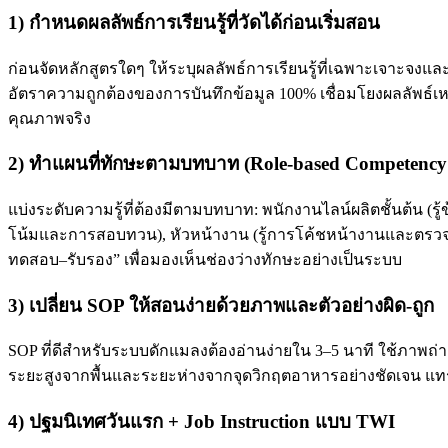
1) กำหนดผลลัพธ์การเรียนรู้ที่วัดได้ก่อนเริ่มสอน
ก่อนจัดหลักสูตรใดๆ ให้ระบุผลลัพธ์การเรียนรู้ที่เฉพาะเจาะจง
อัตราความถูกต้องของการบันทึกข้อมูล 100% เชื่อมโยงผลลัพธ์เห
คุณภาพจริง
2) ทำแผนที่ทักษะตามบทบาท (Role-based Competenc
แบ่งระดับความรู้ที่ต้องมีตามบทบาท: พนักงานไลน์ผลิตชั้นต้น 
โน้มและการสอบทวน), หัวหน้างาน (รู้การโค้ชหน้างานและตรวจติ
ทดสอบ–รับรอง” เพื่อมองเห็นช่องว่างทักษะอย่างเป็นระบบ
3) เปลี่ยน SOP ให้สอนง่ายด้วยภาพและตัวอย่างผิด-ถูก
SOP ที่ดีสำหรับระบบดักแมลงต้องอ่านง่ายใน 3–5 นาที ใช้ภาพถ่ายจร
ระยะสูงจากพื้นและระยะห่างจากจุดวิกฤตอาหารอย่างชัดเจน แทรกภ
4) ปฐมนิเทศวันแรก + Job Instruction แบบ TWI