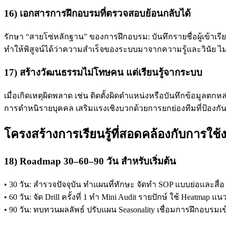
16) เอกสารการฝึกอบรมที่ตรวจสอบย้อนกลับได้
รักษา “สายโซ่หลักฐาน” ของการฝึกอบรม: บันทึกรายชื่อผู้เข้
ทำให้พิสูจน์ได้ว่าความสำเร็จของระบบมาจากความรู้และวินัย ไ
17) สร้างวัฒนธรรมไม่โทษคน แต่เรียนรู้จากระบบ
เมื่อเกิดเหตุผิดพลาด เช่น ติดตั้งผิดตำแหน่งหรือบันทึกข้อมูลตก
การตำหนิรายบุคคล เสริมแรงเชิงบวกด้วยการยกย่องทีมที่ป้องกันป
โครงสร้างการเรียนรู้ที่สอดคล้องกับการใช้
18) Roadmap 30–60–90 วัน สำหรับเริ่มต้น
• 30 วัน: สำรวจปัจจุบัน ทำแผนที่ทักษะ จัดทำ SOP แบบย่อและสื่อ 
• 60 วัน: จัด Drill ครั้งที่ 1 ทำ Mini Audit รายปักษ์ ใช้ Heatma
• 90 วัน: ทบทวนผลลัพธ์ ปรับแผน Seasonality เชื่อมการฝึกอบรมเข