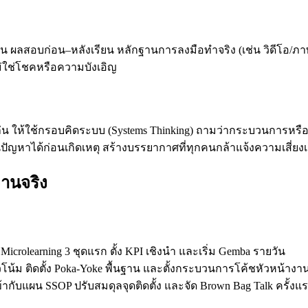
าเรียน ผลสอบก่อน–หลังเรียน หลักฐานการลงมือทำจริง (เช่น วิ
ม่ใช่โชคหรือความบังเอิญ
หล่น ให้ใช้กรอบคิดระบบ (Systems Thinking) ถามว่ากระบวนการหรือเ
ัญหาได้ก่อนเกิดเหตุ สร้างบรรยากาศที่ทุกคนกล้าแจ้งความเสี่ยงเ
งานจริง
Microlearning 3 ชุดแรก ตั้ง KPI เชิงนำ และเริ่ม Gemba รายวัน
p แนวโน้ม ติดตั้ง Poka‑Yoke พื้นฐาน และตั้งกระบวนการโค้ชหัวหน้างา
้ากับแผน SSOP ปรับสมดุลจุดติดตั้ง และจัด Brown Bag Talk ครั้งแ