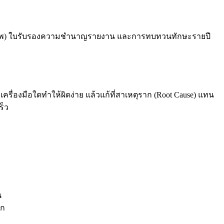
ดีโอ/ภาพ) ใบรับรองความชำนาญรายงาน และการทบทวนทักษะรายปี
ครื่องมือใดทำให้ผิดง่าย แล้วแก้ที่สาเหตุราก (Root Cause) แทน
ร็ว
น
รก