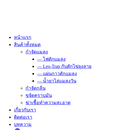
Skip
to
content
หน้าแรก
สินค้าทั้งหมด
กำจัดแมลง
— ไฟดักแมลง
— Leo-Trap กับดักไข่ยุงลาย
— แผ่นกาวดักแมลง
— น้ำยาไล่แมลงวัน
กำจัดกลิ่น
ขจัดคราบมัน
ฆ่าเชื้อทำความสะอาด
เกี่ยวกับเรา
ติดต่อเรา
บทความ