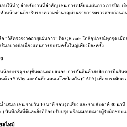
ทดสอบให้ทำ) สำหรับงานที่สำคัญ เช่น การเปลี่ยนแผ่นกาว การปิด
ดยหัวหน้างานต้องรับรองความชำนาญผ่านรายการตรวจสอบก่อนอนุ
 หรือ “วิธีตรวจงวดอายุแผ่นกาว” ติด QR code ใกล้อุปกรณ์ทุกจุด เม
ิมอย่างต่อเนื่องแทนการอบรมครั้งใหญ่เพียงปีละครั้ง
ิง
ห้องบรรจุ ระบุขั้นตอนตอบสนอง: การกันสินค้าสงสัย การยืนย
รียนด้วย 5 Why และบันทึกแผนแก้ไขป้องกัน (CAPA) เพื่อยกระดับ
่ำเสมอ เช่น รายวัน 10 นาที รอบจุดเสี่ยง และรายสัปดาห์ 30 
rd) บันทึกสิ่งที่ดีและสิ่งที่ต้องปรับปรุง พร้อมมอบหมายผู้รับผิด
ยลไทม์